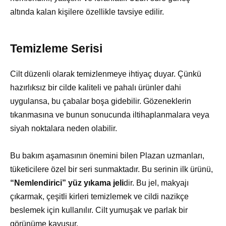
altında kalan kişilere özellikle tavsiye edilir.
Temizleme Serisi
Cilt düzenli olarak temizlenmeye ihtiyaç duyar. Çünkü
hazırlıksız bir cilde kaliteli ve pahalı ürünler dahi
uygulansa, bu çabalar boşa gidebilir. Gözeneklerin
tıkanmasına ve bunun sonucunda iltihaplanmalara veya
siyah noktalara neden olabilir.
Bu bakım aşamasının önemini bilen Plazan uzmanları,
tüketicilere özel bir seri sunmaktadır. Bu serinin ilk ürünü,
“Nemlendirici” yüz yıkama jeli
dir. Bu jel, makyajı
çıkarmak, çeşitli kirleri temizlemek ve cildi nazikçe
beslemek için kullanılır. Cilt yumuşak ve parlak bir
görünüme kavuşur.