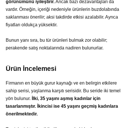
görünümünü iyileştirir.
Ancak bazı dezavantajları da
vardır. Örneğin, içeriği nedeniyle ürünlerin buzdolabında
saklanması önerilir; aksi takdirde etkisi azalabilir. Ayrıca
fiyatları oldukça yüksektir.
Bunun yanı sıra, bu tür ürünleri bulmak zor olabilir;
perakende satış noktalarında nadiren bulunurlar.
Ürün İncelemesi
Firmanın en büyük gurur kaynağı ve en belirgin etkilere
sahip serisi, yaşlanma karşıtı serisidir. Bu seride iki temel
yön bulunur.
İlki, 35 yaşını aşmış kadınlar için
tasarlanmıştır. İkincisi ise 45 yaşını geçmiş kadınlara
önerilmektedir.