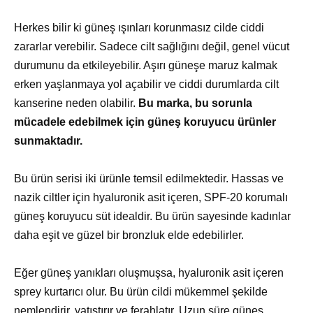
Herkes bilir ki güneş ışınları korunmasız cilde ciddi
zararlar verebilir. Sadece cilt sağlığını değil, genel vücut
durumunu da etkileyebilir. Aşırı güneşe maruz kalmak
erken yaşlanmaya yol açabilir ve ciddi durumlarda cilt
kanserine neden olabilir.
Bu marka, bu sorunla
mücadele edebilmek için güneş koruyucu ürünler
sunmaktadır.
Bu ürün serisi iki ürünle temsil edilmektedir. Hassas ve
nazik ciltler için hyaluronik asit içeren, SPF-20 korumalı
güneş koruyucu süt idealdir. Bu ürün sayesinde kadınlar
daha eşit ve güzel bir bronzluk elde edebilirler.
Eğer güneş yanıkları oluşmuşsa, hyaluronik asit içeren
sprey kurtarıcı olur. Bu ürün cildi mükemmel şekilde
nemlendirir, yatıştırır ve ferahlatır. Uzun süre güneş