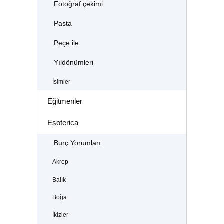
Fotoğraf çekimi
Pasta
Peçe ile
Yıldönümleri
İsimler
Eğitmenler
Esoterica
Burç Yorumları
Akrep
Balık
Boğa
İkizler