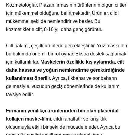
Kozmetologlar, Plazan firmasının ürünlerinin olgun ciltler
için mükemmel olduğunu belirtmektedir. Ürünler, cildi
mükemmel şekilde nemlendirir ve besler. Bu
kozmetiklerle cilt, 8-10 yıl daha genç görünür.
Cilt bakımı, çeşitli ürünlerle gerçekleştirilir. Yüz maskeleri
bu bakımda önemli bir rol oynar. Ekstra destek sağlamak
için kullanılırlar.
Maskelerin özellikle kış aylarında, cilt
daha hassas ve yoğun nemlendirme gerektirdiğinde
kullanılması önerilir.
Ayrıca, ilkbahar ve sonbaharın
gelmesiyle, vücudun geçiş dönemlerinde de kullanımı
tavsiye edilir.
Firmanın yenilikçi ürünlerinden biri olan plasental
kollajen maske-filmi
, cildi rahatlatır ve kırışıklık
oluşumuyla etkili bir şekilde mücadele eder. Ayrıca bu