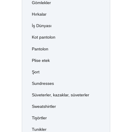
Gömlekler
Hırkalar
İş Dünyası
Kot pantolon
Pantolon
Plise etek
Şort
Sundresses
Süveterler, kazaklar, süveterler
Sweatshirtler
Tişörtler
Tunikler