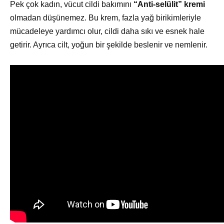
Pek çok kadın, vücut cildi bakımını
“Anti-selülit” kremi
olmadan düşünemez. Bu krem, fazla yağ birikimleriyle
mücadeleye yardımcı olur, cildi daha sıkı ve esnek hale
getirir. Ayrıca cilt, yoğun bir şekilde beslenir ve nemlenir.