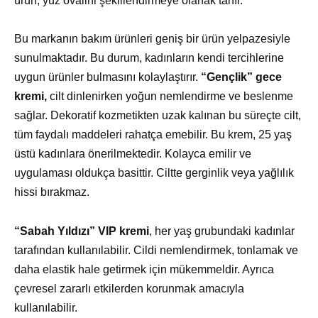
ürün, yüz ovalini şekillendirmeye olanak tanır.
Bu markanın bakım ürünleri geniş bir ürün yelpazesiyle
sunulmaktadır. Bu durum, kadınların kendi tercihlerine
uygun ürünler bulmasını kolaylaştırır.
“Gençlik” gece
kremi,
cilt dinlenirken yoğun nemlendirme ve beslenme
sağlar. Dekoratif kozmetikten uzak kalınan bu süreçte cilt,
tüm faydalı maddeleri rahatça emebilir. Bu krem, 25 yaş
üstü kadınlara önerilmektedir. Kolayca emilir ve
uygulaması oldukça basittir. Ciltte gerginlik veya yağlılık
hissi bırakmaz.
“Sabah Yıldızı” VIP kremi
, her yaş grubundaki kadınlar
tarafından kullanılabilir. Cildi nemlendirmek, tonlamak ve
daha elastik hale getirmek için mükemmeldir. Ayrıca
çevresel zararlı etkilerden korunmak amacıyla
kullanılabilir.