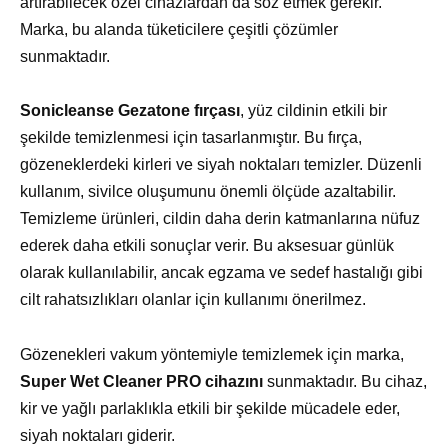
artırabilecek özel cihazlardan da söz etmek gerekir.
Marka, bu alanda tüketicilere çeşitli çözümler
sunmaktadır.
Sonicleanse Gezatone fırçası
, yüz cildinin etkili bir
şekilde temizlenmesi için tasarlanmıştır. Bu fırça,
gözeneklerdeki kirleri ve siyah noktaları temizler. Düzenli
kullanım, sivilce oluşumunu önemli ölçüde azaltabilir.
Temizleme ürünleri, cildin daha derin katmanlarına nüfuz
ederek daha etkili sonuçlar verir. Bu aksesuar günlük
olarak kullanılabilir, ancak egzama ve sedef hastalığı gibi
cilt rahatsızlıkları olanlar için kullanımı önerilmez.
Gözenekleri vakum yöntemiyle temizlemek için marka,
Super Wet Cleaner PRO cihazını
sunmaktadır. Bu cihaz,
kir ve yağlı parlaklıkla etkili bir şekilde mücadele eder,
siyah noktaları giderir.