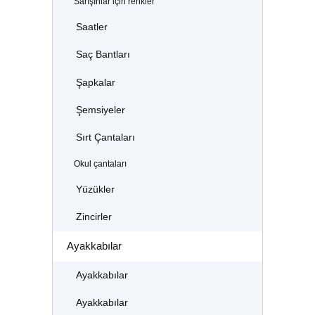
Sarışınlar için renkler
Saatler
Saç Bantları
Şapkalar
Şemsiyeler
Sırt Çantaları
Okul çantaları
Yüzükler
Zincirler
Ayakkabılar
Ayakkabılar
Ayakkabılar