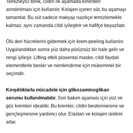
Temizleyici tonik, cildin ilk aşamada kirlerden
arındırılması için kullanılır. Kolajen içeren süt, bu aşamayı
tamamlar. Bu süt sadece makyajı nazikçe temizlemekle
kalmaz, aynı zamanda cildi iyileştirir ve hafifçe beyazlatır.
Ölü deri hücrelerini gidermek için krem-peeling kullanılır.
Uygulandıktan sonra yüz daha pürüzsüz bir hale gelir ve
rengi iyileşir. Lifting etkili plasental maske, cildi faydalı
elementlerle besler ve nemlendirme için mükemmel bir
seçimdir.
Kırışıklıklarla mücadele için glikozaminoglikan
serumu kullanılmalıdır.
Son bakım aşaması için yüz ve
göz kremleri idealdir. Bu kremler, cildin beslenmesine ve
gençleşmesine yardımcı olur. Elastan ve kolajen üretimi
artar.