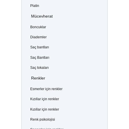
Platin
Mücevherat
Boncuklar
Diademler
Saç bantları
Saç Bantları
Saç tokaları
Renkler
Esmerler için renkler
Kızıllar için renkler
Kızıllar için renkler
Renk psikolojisi