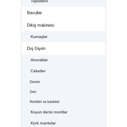
Topsiders
Bavullar
Dikiş makinesi
Kumaşlar
Dış Giyim
Anoraklar
Ceketler
Denim
Deri
Renkler ve baskılar
Koyun derisi montlar
Kürk mantolar