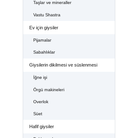
Taşlar ve mineraller
Vastu Shastra
Ev için giysiler
Pijamalar
Sabahlıklar
Giysilerin dikilmesi ve süslenmesi
İğne işi
Örgü makineleri
Overlok
Süet
Hafif giysiler