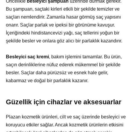
Öncelikle
besleyici şampuan
üzerinde durmak gerekir.
Bu şampuan, saçtaki kirleri etkili bir şekilde temizler ve
saçları nemlendirir. Zamanla hasar görmüş saç yapısını
onarır. Saçlar parlak ve ipeksi bir görünüme kavuşur.
İçeriğindeki hindistancevizi yağı, saç tellerini yoğun bir
şekilde besler ve onlara göz alıcı bir parlaklık kazandırır.
Besleyici saç kremi
, bakım işlemini tamamlar. Bu ürün,
saçın derinliklerine nüfuz ederek mükemmel bir şekilde
besler. Saçlar daha pürüzsüz ve esnek hale gelir,
kabarmaz ve doğal bir parlaklık kazanır.
Güzellik için cihazlar ve aksesuarlar
Plazan kozmetik ürünleri, cilt ve saç üzerinde besleyici ve
koruyucu etkiler sağlar. Ancak kozmetik ürünlerin etkisini