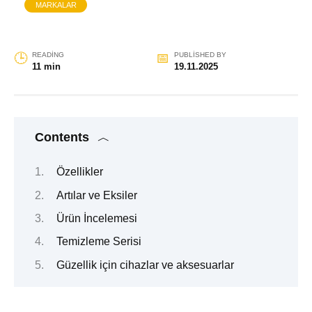
MARKALAR
READING
PUBLISHED BY
11 min
19.11.2025
Contents
Özellikler
Artılar ve Eksiler
Ürün İncelemesi
Temizleme Serisi
Güzellik için cihazlar ve aksesuarlar