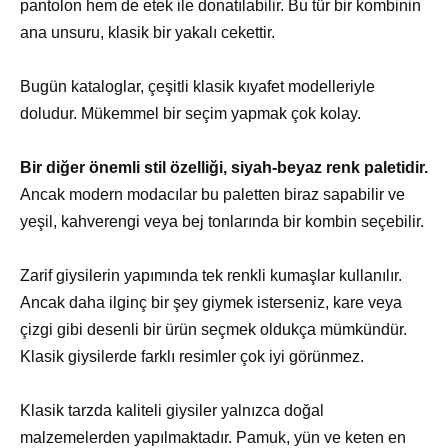
pantolon hem de etek ile donatılabilir. Bu tür bir kombinin
ana unsuru, klasik bir yakalı cekettir.
Bugün kataloglar, çeşitli klasik kıyafet modelleriyle
doludur. Mükemmel bir seçim yapmak çok kolay.
Bir diğer önemli stil özelliği, siyah-beyaz renk paletidir.
Ancak modern modacılar bu paletten biraz sapabilir ve
yeşil, kahverengi veya bej tonlarında bir kombin seçebilir.
Zarif giysilerin yapımında tek renkli kumaşlar kullanılır.
Ancak daha ilginç bir şey giymek isterseniz, kare veya
çizgi gibi desenli bir ürün seçmek oldukça mümkündür.
Klasik giysilerde farklı resimler çok iyi görünmez.
Klasik tarzda kaliteli giysiler yalnızca doğal
malzemelerden yapılmaktadır. Pamuk, yün ve keten en