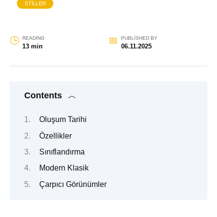
STILLER
READING
PUBLISHED BY
13 min
06.11.2025
Contents
Oluşum Tarihi
Özellikler
Sınıflandırma
Modern Klasik
Çarpıcı Görünümler