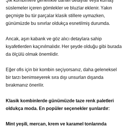
Şık kombinlere genellikle dantel detaylar veya kumaş
süslemeler içeren gömlekler ve bluzlar eklenir. Yakın
geçmişte bu tür parçalar klasik stillere uymazken,
günümüzde bu sınırlar oldukça esnetilmiş durumda.
Ancak, aşırı kabarık ve göz alıcı detaylara sahip
kıyafetlerden kaçınılmalıdır. Her şeyde olduğu gibi burada
da ölçülü olmak önemlidir.
Eğer ofis için bir kombin seçiyorsanız, daha geleneksel
bir tarzı benimseyerek sıra dışı unsurları dışarıda
bırakmanız önerilir.
Klasik kombinlerde günümüzde taze renk paletleri
oldukça moda. En popüler seçenekler şunlardır:
Mint yeşili, mercan, krem ve karamel tonlarında