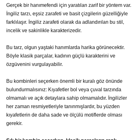
Gerçek bir hanımefendi için yaratılan zarif bir yöntem var.
İngiliz tarzı, eşsiz zarafeti ve basit çizgilerin güzelliğiyle
farklılaşır. İngiliz zarafeti olarak da adlandırılan bu stil,
incelik ve sakinlikle karakterizedir.
Bu tarz, olgun yaştaki hanımlarda harika görünecektir.
Böyle klasik parçalar, kadının güçlü karakterini ve
özgüvenini vurgulayabilir.
Bu kombinleri seçerken önemli bir kuralı göz önünde
bulundurmalısınız: Kıyafetler bol veya çuval tarzında
olmamalı ve açık detaylara sahip olmamalıdır. İngilizler
her zaman resmiyetleriyle tanınmışlardır, bu yüzden
kıyafetlerin de daha sade ve ölçülü motiflerde olması
gerekir.