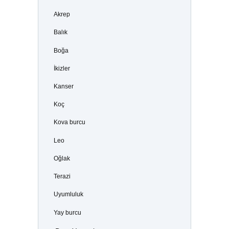
Akrep
Balık
Boğa
İkizler
Kanser
Koç
Kova burcu
Leo
Oğlak
Terazi
Uyumluluk
Yay burcu