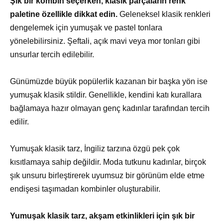
Şık bir kombin seçerken, klasik parçaların renk
paletine özellikle dikkat edin.
Geleneksel klasik renkleri
dengelemek için yumuşak ve pastel tonlara
yönelebilirsiniz. Şeftali, açık mavi veya mor tonları gibi
unsurlar tercih edilebilir.
Günümüzde büyük popülerlik kazanan bir başka yön ise
yumuşak klasik stildir. Genellikle, kendini katı kurallara
bağlamaya hazır olmayan genç kadınlar tarafından tercih
edilir.
Yumuşak klasik tarz, İngiliz tarzına özgü pek çok
kısıtlamaya sahip değildir. Moda tutkunu kadınlar, birçok
şık unsuru birleştirerek uyumsuz bir görünüm elde etme
endişesi taşımadan kombinler oluşturabilir.
Yumuşak klasik tarz, akşam etkinlikleri için şık bir