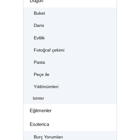
Düğün
Buket
Dans
Evlilik
Fotoğraf çekimi
Pasta
Peçe ile
Yıldönümleri
İsimler
Eğitmenler
Esoterica
Burç Yorumları