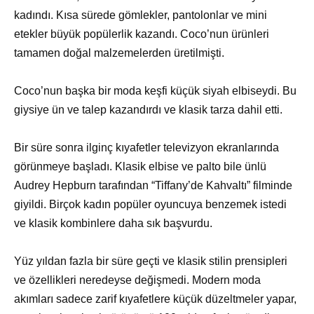
kadındı. Kısa sürede gömlekler, pantolonlar ve mini
etekler büyük popülerlik kazandı. Coco’nun ürünleri
tamamen doğal malzemelerden üretilmişti.
Coco’nun başka bir moda keşfi küçük siyah elbiseydi. Bu
giysiye ün ve talep kazandırdı ve klasik tarza dahil etti.
Bir süre sonra ilginç kıyafetler televizyon ekranlarında
görünmeye başladı. Klasik elbise ve palto bile ünlü
Audrey Hepburn tarafından “Tiffany’de Kahvaltı” filminde
giyildi. Birçok kadın popüler oyuncuya benzemek istedi
ve klasik kombinlere daha sık başvurdu.
Yüz yıldan fazla bir süre geçti ve klasik stilin prensipleri
ve özellikleri neredeyse değişmedi. Modern moda
akımları sadece zarif kıyafetlere küçük düzeltmeler yapar,