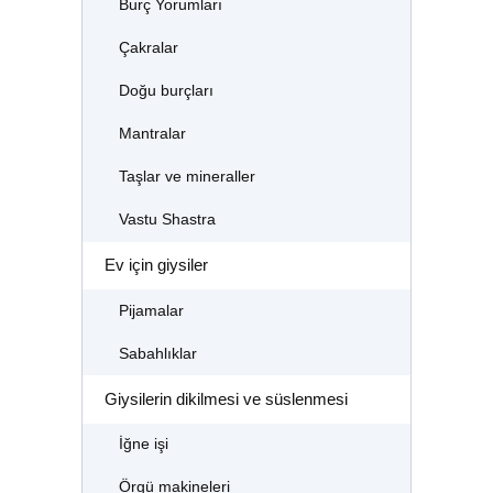
Burç Yorumları
Çakralar
Doğu burçları
Mantralar
Taşlar ve mineraller
Vastu Shastra
Ev için giysiler
Pijamalar
Sabahlıklar
Giysilerin dikilmesi ve süslenmesi
İğne işi
Örgü makineleri