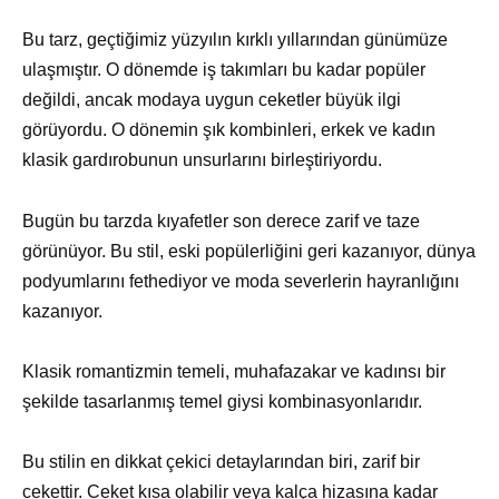
Bu tarz, geçtiğimiz yüzyılın kırklı yıllarından günümüze
ulaşmıştır. O dönemde iş takımları bu kadar popüler
değildi, ancak modaya uygun ceketler büyük ilgi
görüyordu. O dönemin şık kombinleri, erkek ve kadın
klasik gardırobunun unsurlarını birleştiriyordu.
Bugün bu tarzda kıyafetler son derece zarif ve taze
görünüyor. Bu stil, eski popülerliğini geri kazanıyor, dünya
podyumlarını fethediyor ve moda severlerin hayranlığını
kazanıyor.
Klasik romantizmin temeli, muhafazakar ve kadınsı bir
şekilde tasarlanmış temel giysi kombinasyonlarıdır.
Bu stilin en dikkat çekici detaylarından biri, zarif bir
cekettir. Ceket kısa olabilir veya kalça hizasına kadar