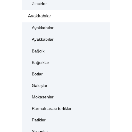
Zincirler
Ayakkabılar
Ayakkabılar
Ayakkabılar
Bağcık
Bağcıklar
Botlar
Galoşlar
Mokasenler
Parmak arası terlikler
Patikler
Sliponlar