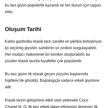
bu tarz giyim popülerlik kazandı ve her durum için uygun
oldu.
Oluşum Tarihi
Kadın gardırobu klasik tarzı zarafet ve şıklıkla birleştiriyor.
İyi seçilmiş giysiler, sahibinin iyi zevkini vurgulayabilir.
Her modacı mükemmel bir kombin oluşturabilir, bu
yüzden klasik tarzda kıyafetler çok popülerdir.
Bu tarz giyim ilk olarak geçen yüzyılın başlarında
İngiltere’de görüldü. Başlangıçta sadece erkek giyimine
aitti.
Klasik tarzın gelişimine etkili olan yetenekli Coco
Chanel’di. O, ilk kez erkek takım elbisesini deneyen ilk