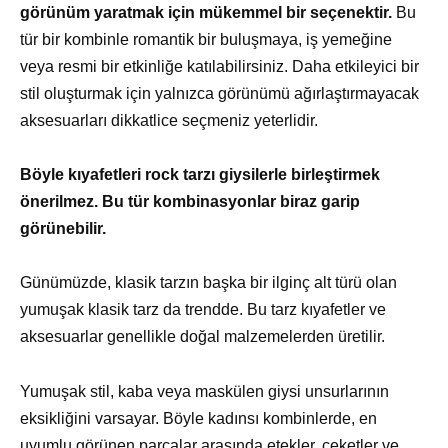
görünüm yaratmak için mükemmel bir seçenektir.
Bu
tür bir kombinle romantik bir buluşmaya, iş yemeğine
veya resmi bir etkinliğe katılabilirsiniz. Daha etkileyici bir
stil oluşturmak için yalnızca görünümü ağırlaştırmayacak
aksesuarları dikkatlice seçmeniz yeterlidir.
Böyle kıyafetleri rock tarzı giysilerle birleştirmek
önerilmez. Bu tür kombinasyonlar biraz garip
görünebilir.
Günümüzde, klasik tarzın başka bir ilginç alt türü olan
yumuşak klasik tarz da trendde. Bu tarz kıyafetler ve
aksesuarlar genellikle doğal malzemelerden üretilir.
Yumuşak stil, kaba veya maskülen giysi unsurlarının
eksikliğini varsayar. Böyle kadınsı kombinlerde, en
uyumlu görünen parçalar arasında etekler, ceketler ve