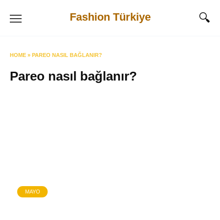
Skip
Fashion Türkiye
to
content
HOME
»
PAREO NASIL BAĞLANIR?
Pareo nasıl bağlanır?
MAYO