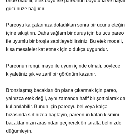
önde olabilir, etek boyu ise pareonun boyutuna ve hayal
gücünüze bağlıdır.
Pareoyu kalçalarınıza doladıktan sonra bir ucunu eteğin
içine sıkıştırın. Daha sağlam bir duruş için bu ucu pareo
ile uyumlu bir broşla sabitleyebilirsiniz. Bu etek modeli,
kısa mesafeler kat etmek için oldukça uygundur.
Pareonun rengi, mayo ile uyum içinde olmalı, böylece
kıyafetiniz şık ve zarif bir görünüm kazanır.
Bronzlaşmış bacakları ön plana çıkarmak için pareo,
yalnızca etek değil, aynı zamanda hafif bir şort olarak da
kullanılabilir. Bunun için pareoyu bel veya kalça
hizasında sırtınızda bağlayın, pareonun kalan kısmını
bacaklarınızın arasından geçirerek ön tarafta belinizde
düğümleyin.