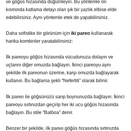
ve göğüs hizasında düğümleyin. Bu yöntemle ön
kısmında katlama detayı olan şık bir yazlık elbise elde
edebilirsiniz. Aynı yöntemle etek de yapabilirsiniz.
Daha sofistike bir görünüm için
iki pareo
kullanarak
harika kombinler yaratabilirsiniz:
İlk pareoyu göğüs hizasında vücudunuza dolayın ve
uçlarını diğer omuzda bağlayın. İkinci pareoyu aynı
şekilde ilk pareonun üzerine, karşı omuzda bağlayarak
kullanın. Bu bağlama şekli “Nefertiti” olarak bilinir.
İlk pareo ile göğsünüzü sarıp boynunuzda bağlayın. İkinci
pareoyu sırtınızdan geçirip her iki ucu göğüs hizasında
bağlayın. Bu stile “Balboa” denir.
Benzer bir şekilde, ilk pareo göğüs hizasında sırtınızda