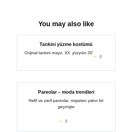
You may also like
Tankini yüzme kostümü
Orijinal tankini mayo, XX. yüzyılın 20’
0
Pareolar – moda trendleri
Hafif ve zarif pareolar, nispeten yakın bir
geçmişte
0