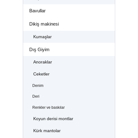
Bavullar
Dikiş makinesi
Kumaşlar
Dış Giyim
Anoraklar
Ceketler
Denim
Deri
Renkler ve baskılar
Koyun derisi montlar
Kürk mantolar