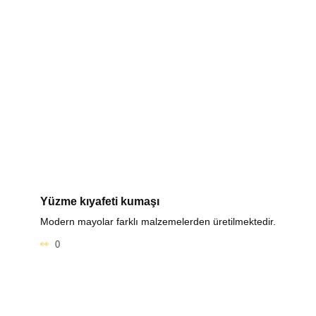
Yüzme kıyafeti kumaşı
Modern mayolar farklı malzemelerden üretilmektedir.
0