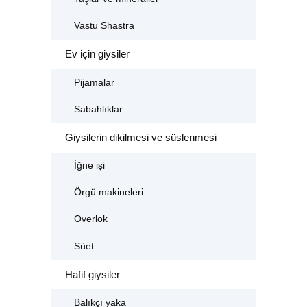
Vastu Shastra
Ev için giysiler
Pijamalar
Sabahlıklar
Giysilerin dikilmesi ve süslenmesi
İğne işi
Örgü makineleri
Overlok
Süet
Hafif giysiler
Balıkçı yaka