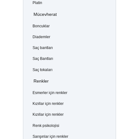
Platin
Mücevherat
Boncuklar
Diademler
Saç bantları
Saç Bantları
Saç tokaları
Renkler
Esmerler için renkler
Kızıllar için renkler
Kızıllar için renkler
Renk psikolojisi
Sarışınlar için renkler