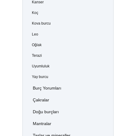
Kanser
Koç
Kova burcu
Leo
Oğlak
Terazi
Uyumluluk
Yay burcu
Burç Yorumları
Çakralar
Doğu burçları
Mantralar
Taşlar ve mineraller