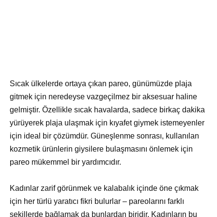
Sıcak ülkelerde ortaya çıkan pareo, günümüzde plaja
gitmek için neredeyse vazgeçilmez bir aksesuar haline
gelmiştir. Özellikle sıcak havalarda, sadece birkaç dakika
yürüyerek plaja ulaşmak için kıyafet giymek istemeyenler
için ideal bir çözümdür. Güneşlenme sonrası, kullanılan
kozmetik ürünlerin giysilere bulaşmasını önlemek için
pareo mükemmel bir yardımcıdır.
Kadınlar zarif görünmek ve kalabalık içinde öne çıkmak
için her türlü yaratıcı fikri bulurlar – pareolarını farklı
şekillerde bağlamak da bunlardan biridir. Kadınların bu