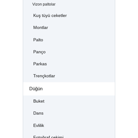
Vizon paltolar
Kuş tüyü ceketler
Montlar
Palto
Panço
Parkas
Trençkotlar
Düğün
Buket
Dans
Evlilik
Fotoğraf çekimi