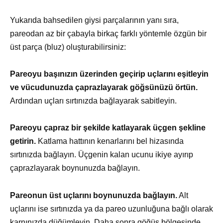
Yukarıda bahsedilen giysi parçalarının yanı sıra,
pareodan az bir çabayla birkaç farklı yöntemle özgün bir
üst parça (bluz) oluşturabilirsiniz:
Pareoyu başınızın üzerinden geçirip uçlarını eşitleyin
ve vücudunuzda çaprazlayarak göğsünüzü örtün.
Ardından uçları sırtınızda bağlayarak sabitleyin.
Pareoyu çapraz bir şekilde katlayarak üçgen şekline
getirin.
Katlama hattının kenarlarını bel hizasında
sırtınızda bağlayın. Üçgenin kalan ucunu ikiye ayırıp
çaprazlayarak boynunuzda bağlayın.
Pareonun üst uçlarını boynunuzda bağlayın.
Alt
uçlarını ise sırtınızda ya da pareo uzunluğuna bağlı olarak
karnınızda düğümleyin. Daha sonra göğüs bölgesinde