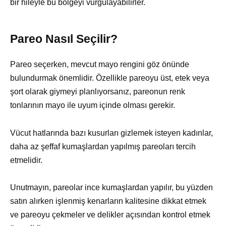
bir hileyle bu bölgeyi vurgulayabilirler.
Pareo Nasıl Seçilir?
Pareo seçerken, mevcut mayo rengini göz önünde
bulundurmak önemlidir. Özellikle pareoyu üst, etek veya
şort olarak giymeyi planlıyorsanız, pareonun renk
tonlarının mayo ile uyum içinde olması gerekir.
Vücut hatlarında bazı kusurları gizlemek isteyen kadınlar,
daha az şeffaf kumaşlardan yapılmış pareoları tercih
etmelidir.
Unutmayın, pareolar ince kumaşlardan yapılır, bu yüzden
satın alırken işlenmiş kenarların kalitesine dikkat etmek
ve pareoyu çekmeler ve delikler açısından kontrol etmek