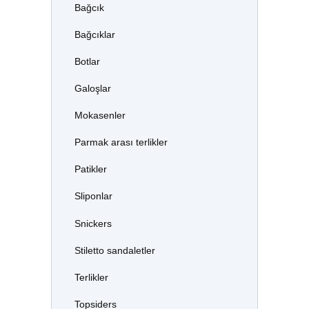
Bağcık
Bağcıklar
Botlar
Galoşlar
Mokasenler
Parmak arası terlikler
Patikler
Sliponlar
Snickers
Stiletto sandaletler
Terlikler
Topsiders