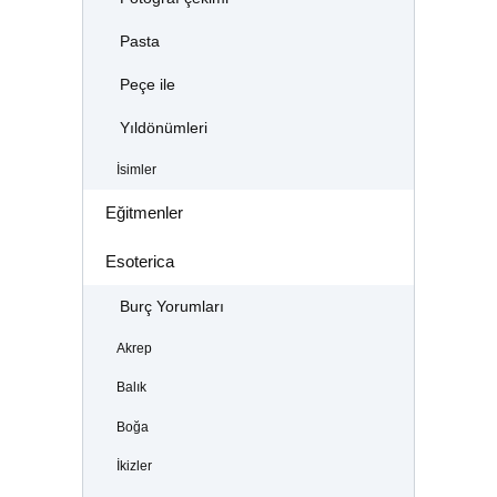
Pasta
Peçe ile
Yıldönümleri
İsimler
Eğitmenler
Esoterica
Burç Yorumları
Akrep
Balık
Boğa
İkizler