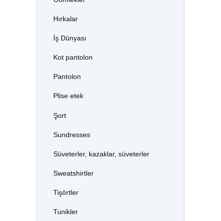
Hırkalar
İş Dünyası
Kot pantolon
Pantolon
Plise etek
Şort
Sundresses
Süveterler, kazaklar, süveterler
Sweatshirtler
Tişörtler
Tunikler