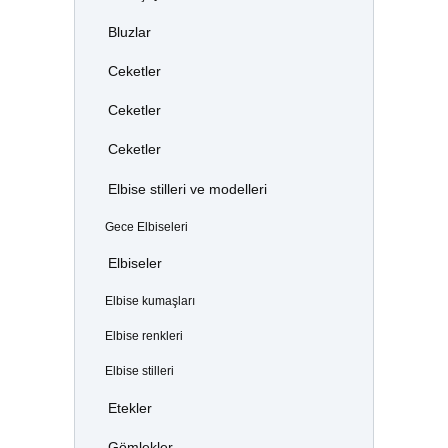
Bluzlar
Ceketler
Ceketler
Ceketler
Elbise stilleri ve modelleri
Gece Elbiseleri
Elbiseler
Elbise kumaşları
Elbise renkleri
Elbise stilleri
Etekler
Gömlekler