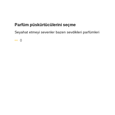
Parfüm püskürtücülerini seçme
Seyahat etmeyi sevenler bazen sevdikleri parfümleri
0