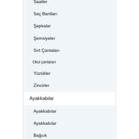
Saatler
Saç Bantları
Şapkalar
Şemsiyeler
Sırt Çantaları
Okul çantaları
Yüzükler
Zincirler
Ayakkabılar
Ayakkabılar
Ayakkabılar
Bağcık