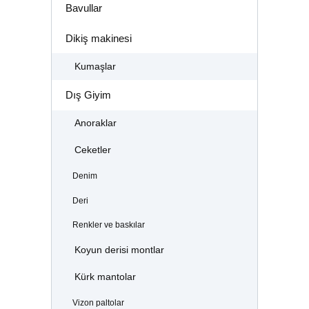
Bavullar
Dikiş makinesi
Kumaşlar
Dış Giyim
Anoraklar
Ceketler
Denim
Deri
Renkler ve baskılar
Koyun derisi montlar
Kürk mantolar
Vizon paltolar