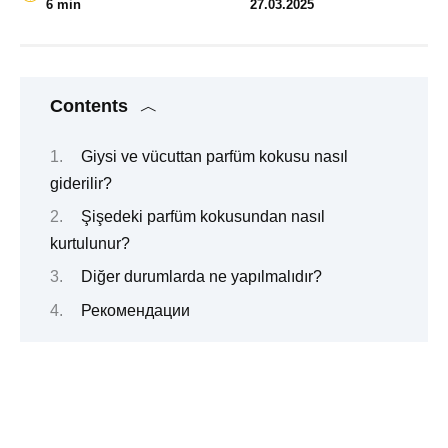
6 min
27.03.2025
Contents
Giysi ve vücuttan parfüm kokusu nasıl
giderilir?
Şişedeki parfüm kokusundan nasıl
kurtulunur?
Diğer durumlarda ne yapılmalıdır?
Рекомендации