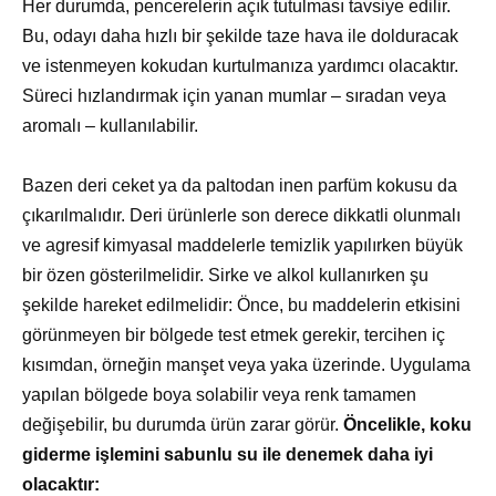
Her durumda, pencerelerin açık tutulması tavsiye edilir.
Bu, odayı daha hızlı bir şekilde taze hava ile dolduracak
ve istenmeyen kokudan kurtulmanıza yardımcı olacaktır.
Süreci hızlandırmak için yanan mumlar – sıradan veya
aromalı – kullanılabilir.
Bazen deri ceket ya da paltodan inen parfüm kokusu da
çıkarılmalıdır. Deri ürünlerle son derece dikkatli olunmalı
ve agresif kimyasal maddelerle temizlik yapılırken büyük
bir özen gösterilmelidir. Sirke ve alkol kullanırken şu
şekilde hareket edilmelidir: Önce, bu maddelerin etkisini
görünmeyen bir bölgede test etmek gerekir, tercihen iç
kısımdan, örneğin manşet veya yaka üzerinde. Uygulama
yapılan bölgede boya solabilir veya renk tamamen
değişebilir, bu durumda ürün zarar görür.
Öncelikle, koku
giderme işlemini sabunlu su ile denemek daha iyi
olacaktır: