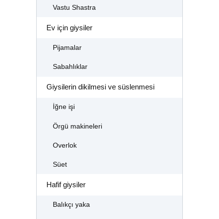
Vastu Shastra
Ev için giysiler
Pijamalar
Sabahlıklar
Giysilerin dikilmesi ve süslenmesi
İğne işi
Örgü makineleri
Overlok
Süet
Hafif giysiler
Balıkçı yaka