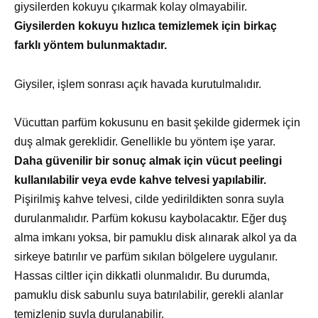
giysilerden kokuyu çıkarmak kolay olmayabilir.
Giysilerden kokuyu hızlıca temizlemek için birkaç
farklı yöntem bulunmaktadır.
Giysiler, işlem sonrası açık havada kurutulmalıdır.
Vücuttan parfüm kokusunu en basit şekilde gidermek için
duş almak gereklidir. Genellikle bu yöntem işe yarar.
Daha güvenilir bir sonuç almak için vücut peelingi
kullanılabilir veya evde kahve telvesi yapılabilir.
Pişirilmiş kahve telvesi, cilde yedirildikten sonra suyla
durulanmalıdır. Parfüm kokusu kaybolacaktır. Eğer duş
alma imkanı yoksa, bir pamuklu disk alınarak alkol ya da
sirkeye batırılır ve parfüm sıkılan bölgelere uygulanır.
Hassas ciltler için dikkatli olunmalıdır. Bu durumda,
pamuklu disk sabunlu suya batırılabilir, gerekli alanlar
temizlenip suyla durulanabilir.