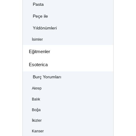
Pasta
Peçe ile
Yıldönümleri
İsimler
Eğitmenler
Esoterica
Burç Yorumları
Akrep
Balık
Boğa
İkizler
Kanser