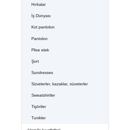
Hırkalar
İş Dünyası
Kot pantolon
Pantolon
Plise etek
Şort
Sundresses
Süveterler, kazaklar, süveterler
Sweatshirtler
Tişörtler
Tunikler