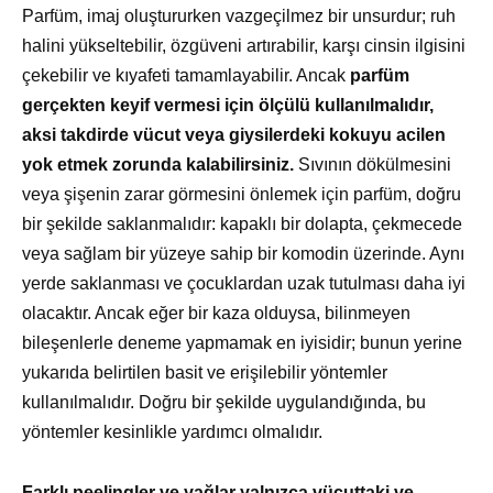
Parfüm, imaj oluştururken vazgeçilmez bir unsurdur; ruh
halini yükseltebilir, özgüveni artırabilir, karşı cinsin ilgisini
çekebilir ve kıyafeti tamamlayabilir. Ancak
parfüm
gerçekten keyif vermesi için ölçülü kullanılmalıdır,
aksi takdirde vücut veya giysilerdeki kokuyu acilen
yok etmek zorunda kalabilirsiniz.
Sıvının dökülmesini
veya şişenin zarar görmesini önlemek için parfüm, doğru
bir şekilde saklanmalıdır: kapaklı bir dolapta, çekmecede
veya sağlam bir yüzeye sahip bir komodin üzerinde. Aynı
yerde saklanması ve çocuklardan uzak tutulması daha iyi
olacaktır. Ancak eğer bir kaza olduysa, bilinmeyen
bileşenlerle deneme yapmamak en iyisidir; bunun yerine
yukarıda belirtilen basit ve erişilebilir yöntemler
kullanılmalıdır. Doğru bir şekilde uygulandığında, bu
yöntemler kesinlikle yardımcı olmalıdır.
Farklı peelingler ve yağlar yalnızca vücuttaki ve