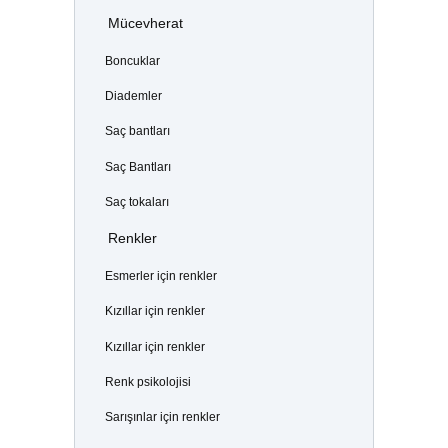
Mücevherat
Boncuklar
Diademler
Saç bantları
Saç Bantları
Saç tokaları
Renkler
Esmerler için renkler
Kızıllar için renkler
Kızıllar için renkler
Renk psikolojisi
Sarışınlar için renkler