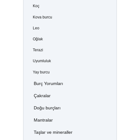
Koç
Kova burcu
Leo
Oğlak
Terazi
Uyumluluk
Yay burcu
Burç Yorumları
Çakralar
Doğu burçları
Mantralar
Taşlar ve mineraller