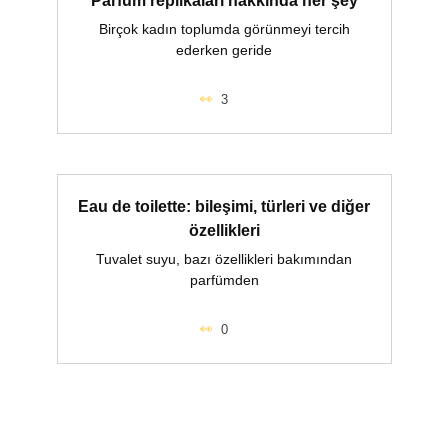
Parfüm replikaları hakkında her şey
Birçok kadın toplumda görünmeyi tercih
ederken geride
3
Eau de toilette: bileşimi, türleri ve diğer
özellikleri
Tuvalet suyu, bazı özellikleri bakımından
parfümden
0