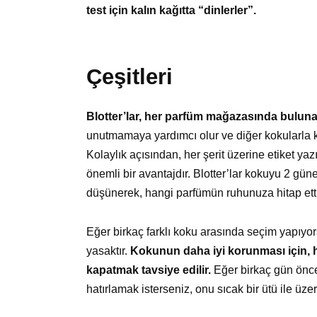
test için kalın kağıtta “dinlerler”.
Çeşitleri
Blotter’lar, her parfüm mağazasında buluna
unutmamaya yardımcı olur ve diğer kokularla ka
Kolaylık açısından, her şerit üzerine etiket yazı
önemli bir avantajdır. Blotter’lar kokuyu 2 gü
düşünerek, hangi parfümün ruhunuza hitap ettiğ
Eğer birkaç farklı koku arasında seçim yapıyorsa
yasaktır.
Kokunun daha iyi korunması için, he
kapatmak tavsiye edilir.
Eğer birkaç gün önce 
hatırlamak isterseniz, onu sıcak bir ütü ile üze