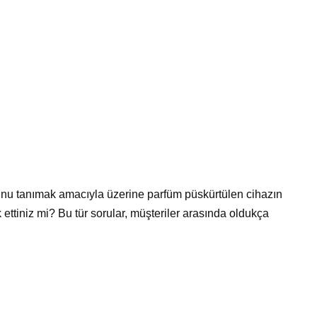
u tanımak amacıyla üzerine parfüm püskürtülen cihazın
ttiniz mi? Bu tür sorular, müşteriler arasında oldukça