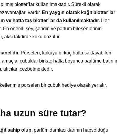
mış blotter’lar kullanılmaktadır. Sürekli olarak
dezavantajları vardır.
En yaygın olarak kağıt blotter’lar
m ve hatta taş blotter’lar da kullanılmaktadır.
Her
 En önemli şey, şeridin ve parfüm bileşenlerinin
, aksi takdirde koku bozulur.
hanel’dir.
Porselen, kokuyu birkaç hafta saklayabilen
u amaçla, çubuklar birkaç hafta boyunca parfüme batırılır
, alıcıları cezbetmektedir.
ketlenmiş porselen bir çubuk hediye olarak yer alır.
ha uzun süre tutar?
ağıt sahip olup,
parfüm damlacıklarının hapsolduğu