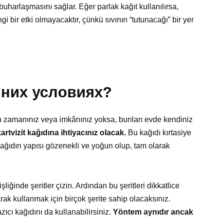
uharlaşmasını sağlar. Eğer parlak kağıt kullanılırsa,
 bir etki olmayacaktır, çünkü sıvının “tutunacağı” bir yer
шних условиях?
in zamanınız veya imkânınız yoksa, bunları evde kendiniz
rtvizit kağıdına ihtiyacınız olacak.
Bu kağıdı kırtasiye
ağıdın yapısı gözenekli ve yoğun olup, tam olarak
liğinde şeritler çizin. Ardından bu şeritleri dikkatlice
arak kullanmak için birçok şerite sahip olacaksınız.
azıcı kağıdını da kullanabilirsiniz.
Yöntem aynıdır ancak