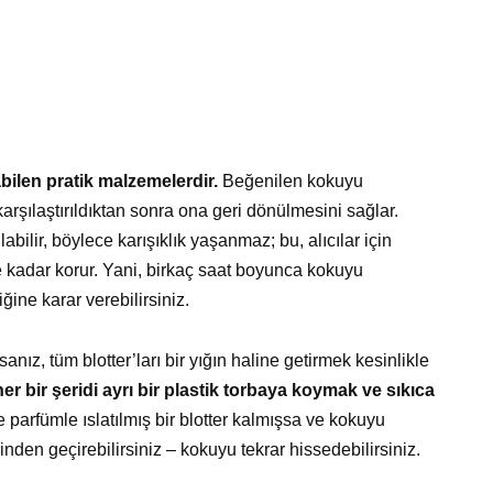
bilen pratik malzemelerdir.
Beğenilen kokuyu
rşılaştırıldıktan sonra ona geri dönülmesini sağlar.
labilir, böylece karışıklık yaşanmaz; bu, alıcılar için
ne kadar korur. Yani, birkaç saat boyunca kokuyu
ine karar verebilirsiniz.
nız, tüm blotter’ları bir yığın haline getirmek kesinlikle
r bir şeridi ayrı bir plastik torbaya koymak ve sıkıca
parfümle ıslatılmış bir blotter kalmışsa ve kokuyu
rinden geçirebilirsiniz – kokuyu tekrar hissedebilirsiniz.