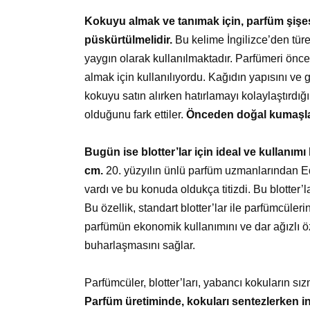
Kokuyu almak ve tanımak için, parfüm şişesin
püskürtülmelidir.
Bu kelime İngilizce’den türe
yaygın olarak kullanılmaktadır. Parfümeri ön
almak için kullanılıyordu. Kağıdın yapısını ve
kokuyu satın alırken hatırlamayı kolaylaştırdığın
olduğunu fark ettiler.
Önceden doğal kumaşlar
Bugün ise blotter’lar için ideal ve kullanımı
cm.
20. yüzyılın ünlü parfüm uzmanlarından E
vardı ve bu konuda oldukça titizdi. Bu blotter’
Bu özellik, standart blotter’lar ile parfümcüleri
parfümün ekonomik kullanımını ve dar ağızlı ö
buharlaşmasını sağlar.
Parfümcüler, blotter’ları, yabancı kokuların s
Parfüm üretiminde, kokuları sentezlerken inc