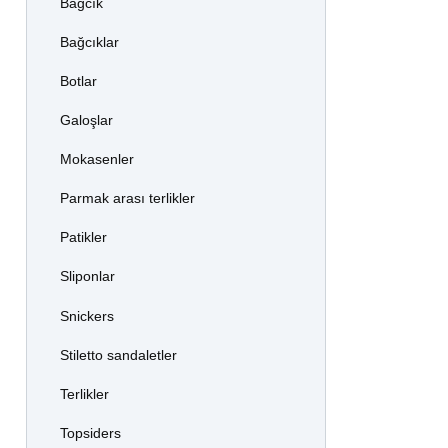
Bağcık
Bağcıklar
Botlar
Galoşlar
Mokasenler
Parmak arası terlikler
Patikler
Sliponlar
Snickers
Stiletto sandaletler
Terlikler
Topsiders