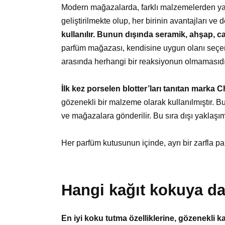
Modern mağazalarda, farklı malzemelerden yapıl
geliştirilmekte olup, her birinin avantajları ve 
kullanılır. Bunun dışında seramik, ahşap, ca
parfüm mağazası, kendisine uygun olanı seçer.
arasında herhangi bir reaksiyonun olmamasıdır
İlk kez porselen blotter’ları tanıtan marka C
gözenekli bir malzeme olarak kullanılmıştır. B
ve mağazalara gönderilir. Bu sıra dışı yaklaşım
Her parfüm kutusunun içinde, ayrı bir zarfla pa
Hangi kağıt kokuya da
En iyi koku tutma özelliklerine, gözenekli k