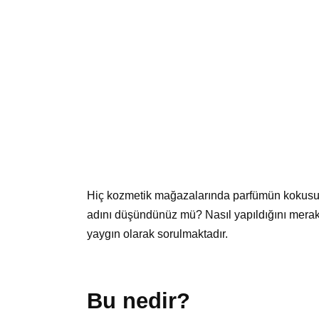
Hiç kozmetik mağazalarında parfümün kokusun
adını düşündünüz mü? Nasıl yapıldığını merak e
yaygın olarak sorulmaktadır.
Bu nedir?