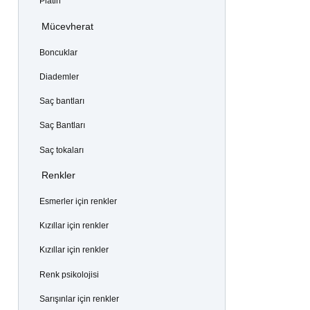
Platin
Mücevherat
Boncuklar
Diademler
Saç bantları
Saç Bantları
Saç tokaları
Renkler
Esmerler için renkler
Kızıllar için renkler
Kızıllar için renkler
Renk psikolojisi
Sarışınlar için renkler