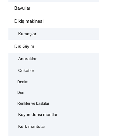
Bavullar
Dikiş makinesi
Kumaşlar
Dış Giyim
Anoraklar
Ceketler
Denim
Deri
Renkler ve baskılar
Koyun derisi montlar
Kürk mantolar