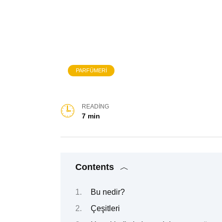
PARFÜMERI
READING
7 min
Contents
Bu nedir?
Çeşitleri