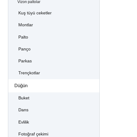
Vizon paltolar
Kuş tüyü ceketler
Montlar
Palto
Panço
Parkas
Trençkotlar
Düğün
Buket
Dans
Evlilik
Fotoğraf çekimi