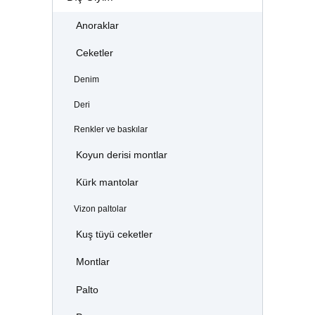
Anoraklar
Ceketler
Denim
Deri
Renkler ve baskılar
Koyun derisi montlar
Kürk mantolar
Vizon paltolar
Kuş tüyü ceketler
Montlar
Palto