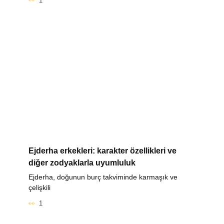
1
Ejderha erkekleri: karakter özellikleri ve
diğer zodyaklarla uyumluluk
Ejderha, doğunun burç takviminde karmaşık ve
çelişkili
1