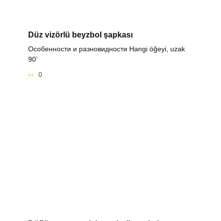
Düz vizörlü beyzbol şapkası
Особенности и разновидности Hangi öğeyi, uzak
90’
0