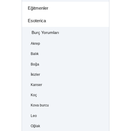
Eğitmenler
Esoterica
Burç Yorumları
Akrep
Balık
Boğa
İkizler
Kanser
Koç
Kova burcu
Leo
Oğlak