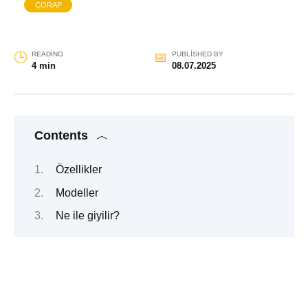
ÇORAP
READING
PUBLISHED BY
4 min
08.07.2025
Contents
Özellikler
Modeller
Ne ile giyilir?