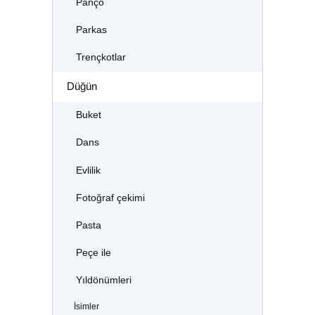
Panço
Parkas
Trençkotlar
Düğün
Buket
Dans
Evlilik
Fotoğraf çekimi
Pasta
Peçe ile
Yıldönümleri
İsimler