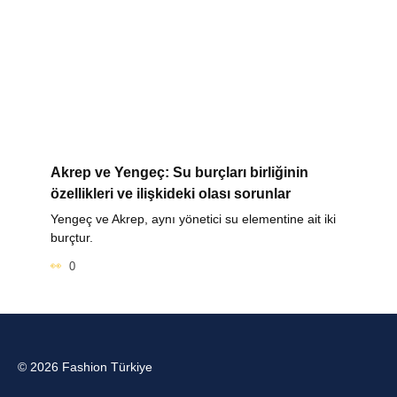
Akrep ve Yengeç: Su burçları birliğinin
özellikleri ve ilişkideki olası sorunlar
Yengeç ve Akrep, aynı yönetici su elementine ait iki
burçtur.
0
© 2026 Fashion Türkiye