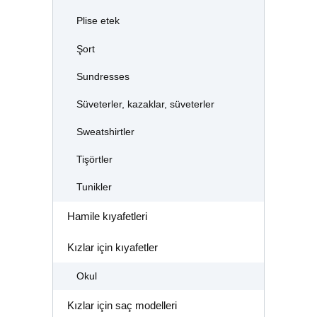
Plise etek
Şort
Sundresses
Süveterler, kazaklar, süveterler
Sweatshirtler
Tişörtler
Tunikler
Hamile kıyafetleri
Kızlar için kıyafetler
Okul
Kızlar için saç modelleri