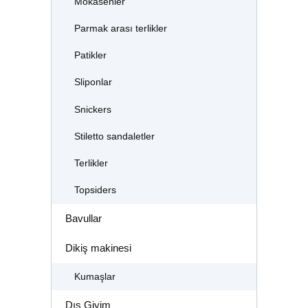
Mokasenler
Parmak arası terlikler
Patikler
Sliponlar
Snickers
Stiletto sandaletler
Terlikler
Topsiders
Bavullar
Dikiş makinesi
Kumaşlar
Dış Giyim