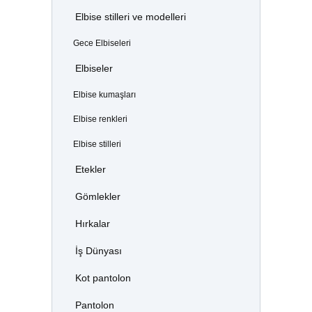
Elbise stilleri ve modelleri
Gece Elbiseleri
Elbiseler
Elbise kumaşları
Elbise renkleri
Elbise stilleri
Etekler
Gömlekler
Hırkalar
İş Dünyası
Kot pantolon
Pantolon