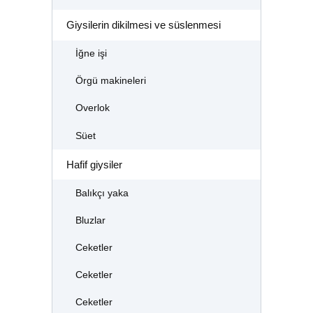
Giysilerin dikilmesi ve süslenmesi
İğne işi
Örgü makineleri
Overlok
Süet
Hafif giysiler
Balıkçı yaka
Bluzlar
Ceketler
Ceketler
Ceketler