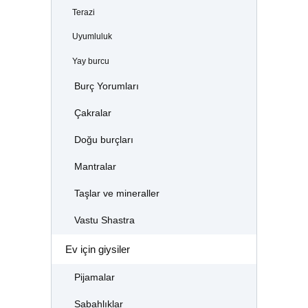
Terazi
Uyumluluk
Yay burcu
Burç Yorumları
Çakralar
Doğu burçları
Mantralar
Taşlar ve mineraller
Vastu Shastra
Ev için giysiler
Pijamalar
Sabahlıklar