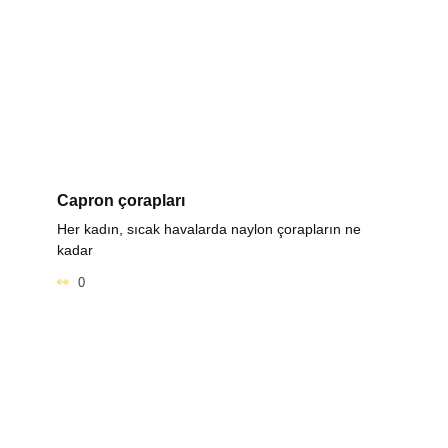
Capron çorapları
Her kadın, sıcak havalarda naylon çorapların ne
kadar
0