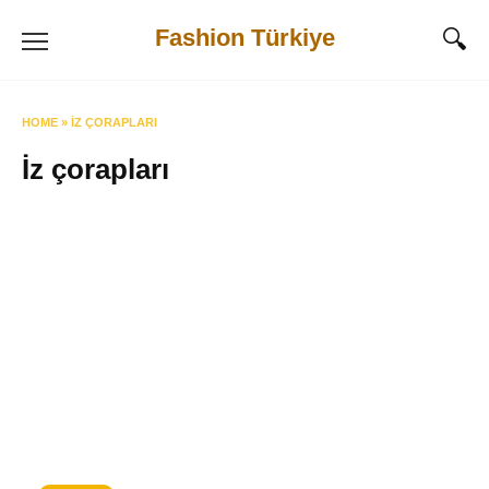
Skip
Fashion Türkiye
to
content
HOME
»
İZ ÇORAPLARI
İz çorapları