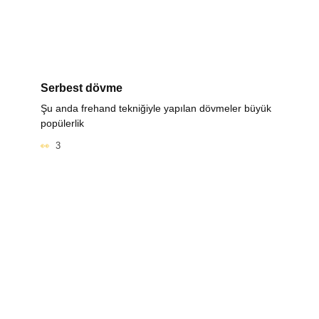
Serbest dövme
Şu anda frehand tekniğiyle yapılan dövmeler büyük
popülerlik
3