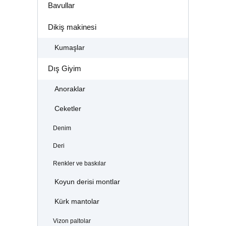
Bavullar
Dikiş makinesi
Kumaşlar
Dış Giyim
Anoraklar
Ceketler
Denim
Deri
Renkler ve baskılar
Koyun derisi montlar
Kürk mantolar
Vizon paltolar