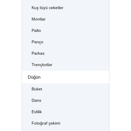
Kuş tüyü ceketler
Montlar
Palto
Panço
Parkas
Trençkotlar
Düğün
Buket
Dans
Evlilik
Fotoğraf çekimi