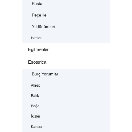
Pasta
Peçe ile
Yıldönümleri
İsimler
Eğitmenler
Esoterica
Burç Yorumları
Akrep
Balık
Boğa
İkizler
Kanser