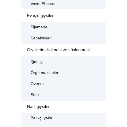
Vastu Shastra
Ev için giysiler
Pijamalar
Sabahlıklar
Giysilerin dikilmesi ve süslenmesi
İğne işi
Örgü makineleri
Overlok
Süet
Hafif giysiler
Balıkçı yaka