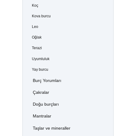
Koç
Kova burcu
Leo
Oğlak
Terazi
Uyumluluk
Yay burcu
Burç Yorumları
Çakralar
Doğu burçları
Mantralar
Taşlar ve mineraller