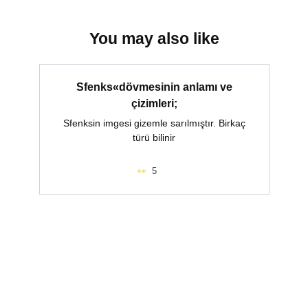
You may also like
Sfenks«dövmesinin anlamı ve
çizimleri;
Sfenksin imgesi gizemle sarılmıştır. Birkaç
türü bilinir
5