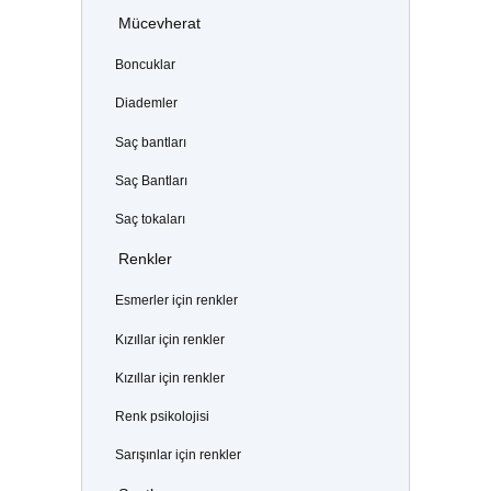
Mücevherat
Boncuklar
Diademler
Saç bantları
Saç Bantları
Saç tokaları
Renkler
Esmerler için renkler
Kızıllar için renkler
Kızıllar için renkler
Renk psikolojisi
Sarışınlar için renkler