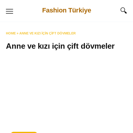
Skip
Fashion Türkiye
to
content
HOME
»
ANNE VE KIZI IÇIN ÇIFT DÖVMELER
Anne ve kızı için çift dövmeler