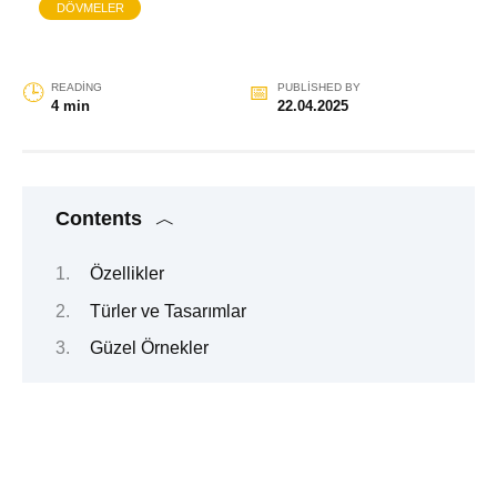
DÖVMELER
READING
PUBLISHED BY
4 min
22.04.2025
Contents
Özellikler
Türler ve Tasarımlar
Güzel Örnekler