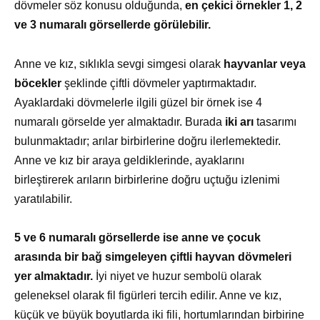
dövmeler söz konusu olduğunda,
en çekici örnekler 1, 2
ve 3 numaralı görsellerde görülebilir.
Anne ve kız, sıklıkla sevgi simgesi olarak
hayvanlar veya
böcekler
şeklinde çiftli dövmeler yaptırmaktadır.
Ayaklardaki dövmelerle ilgili güzel bir örnek ise 4
numaralı görselde yer almaktadır. Burada
iki arı
tasarımı
bulunmaktadır; arılar birbirlerine doğru ilerlemektedir.
Anne ve kız bir araya geldiklerinde, ayaklarını
birleştirerek arıların birbirlerine doğru uçtuğu izlenimi
yaratılabilir.
5 ve 6 numaralı görsellerde ise anne ve çocuk
arasında bir bağ simgeleyen çiftli hayvan dövmeleri
yer almaktadır.
İyi niyet ve huzur sembolü olarak
geleneksel olarak fil figürleri tercih edilir. Anne ve kız,
küçük ve büyük boyutlarda iki fili, hortumlarından birbirine