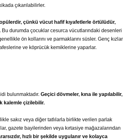
kada çıkarılabilirler.
pülerdir, çünkü vücut hafif kıyafetlerle örtülüdür,
.
Bu durumda çocuklar cesurca vücutlarındaki desenleri
enellikle ön kollarını ve parmaklarını süsler. Genç kızlar
kafeslerine ve köprücük kemiklerine yaparlar.
idi bulunmaktadır.
Geçici dövmeler, kına ile yapılabilir,
 kalemle çizilebilir.
e sakız veya diğer tatlılarla birlikte verilen parlak
unlar, gazete bayilerinden veya kırtasiye mağazalarından
rsızdır, hızlı bir şekilde uygulanır ve kolayca