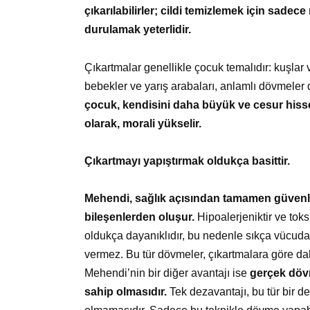
çıkarılabilirler; cildi temizlemek için sadec
durulamak yeterlidir.
Çıkartmalar genellikle çocuk temalıdır: kuşlar
bebekler ve yarış arabaları, anlamlı dövmeler
çocuk, kendisini daha büyük ve cesur hisse
olarak, morali yükselir.
Çıkartmayı yapıştırmak oldukça basittir.
Mehendi, sağlık açısından tamamen güvenli
bileşenlerden oluşur.
Hipoalerjeniktir ve tok
oldukça dayanıklıdır, bu nedenle sıkça vücuda
vermez. Bu tür dövmeler, çıkartmalara göre dah
Mehendi’nin bir diğer avantajı ise
gerçek döv
sahip olmasıdır.
Tek dezavantajı, bu tür bir