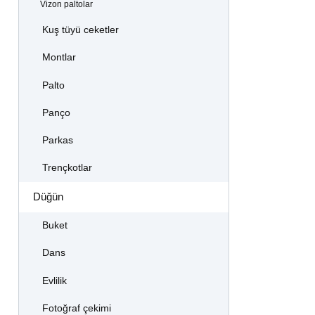
Vizon paltolar
Kuş tüyü ceketler
Montlar
Palto
Panço
Parkas
Trençkotlar
Düğün
Buket
Dans
Evlilik
Fotoğraf çekimi