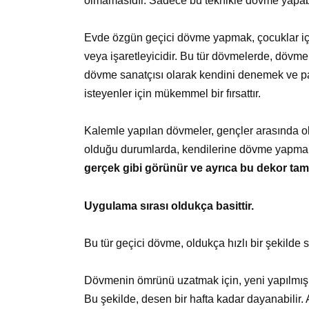
olmamasıdır. Sadece bu teknikle dövme yapabil
Evde özgün geçici dövme yapmak, çocuklar içi
veya işaretleyicidir. Bu tür dövmelerde, dövme s
dövme sanatçısı olarak kendini denemek ve pa
isteyenler için mükemmel bir fırsattır.
Kalemle yapılan dövmeler, gençler arasında o
olduğu durumlarda, kendilerine dövme yapmak i
gerçek gibi görünür ve ayrıca bu dekor tam
Uygulama sırası oldukça basittir.
Bu tür geçici dövme, oldukça hızlı bir şekilde si
Dövmenin ömrünü uzatmak için, yeni yapılmış 
Bu şekilde, desen bir hafta kadar dayanabilir. 