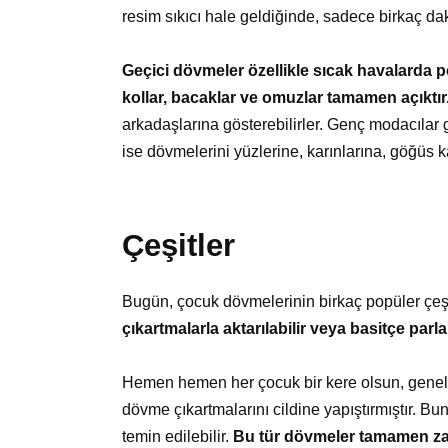
resim sıkıcı hale geldiğinde, sadece birkaç daki
Geçici dövmeler özellikle sıcak havalarda po
kollar, bacaklar ve omuzlar tamamen açıktır
arkadaşlarına gösterebilirler. Genç modacılar g
ise dövmelerini yüzlerine, karınlarına, göğüs 
Çeşitler
Bugün, çocuk dövmelerinin birkaç popüler çeş
çıkartmalarla aktarılabilir veya basitçe parlak
Hemen hemen her çocuk bir kere olsun, genellikl
dövme çıkartmalarını cildine yapıştırmıştır. B
temin edilebilir.
Bu tür dövmeler tamamen zara