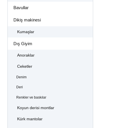
Bavullar
Dikiş makinesi
Kumaşlar
Dış Giyim
Anoraklar
Ceketler
Denim
Deri
Renkler ve baskılar
Koyun derisi montlar
Kürk mantolar