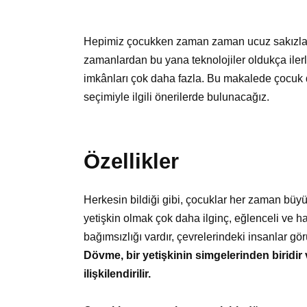
Hepimiz çocukken zaman zaman ucuz sakızlard
zamanlardan bu yana teknolojiler oldukça ile
imkânları çok daha fazla. Bu makalede çocuk 
seçimiyle ilgili önerilerde bulunacağız.
Özellikler
Herkesin bildiği gibi, çocuklar her zaman büyük
yetişkin olmak çok daha ilginç, eğlenceli ve h
bağımsızlığı vardır, çevrelerindeki insanlar görü
Dövme, bir yetişkinin simgelerinden biridir
ilişkilendirilir.