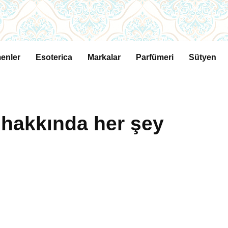
enler
Esoterica
Markalar
Parfümeri
Sütyen
hakkında her şey