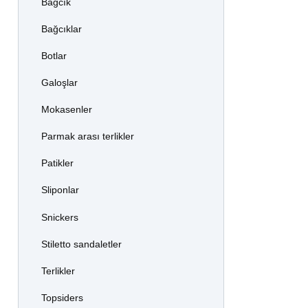
Bağcık
Bağcıklar
Botlar
Galoşlar
Mokasenler
Parmak arası terlikler
Patikler
Sliponlar
Snickers
Stiletto sandaletler
Terlikler
Topsiders