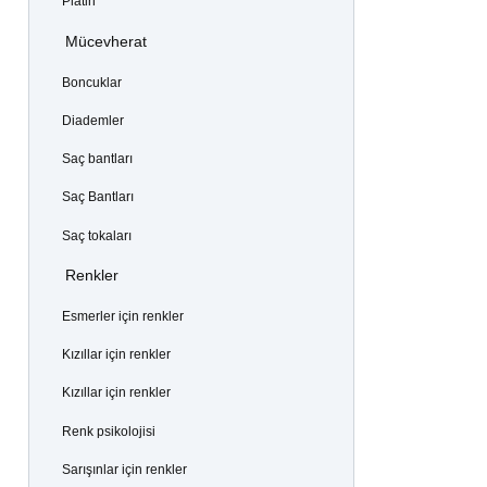
Platin
Mücevherat
Boncuklar
Diademler
Saç bantları
Saç Bantları
Saç tokaları
Renkler
Esmerler için renkler
Kızıllar için renkler
Kızıllar için renkler
Renk psikolojisi
Sarışınlar için renkler