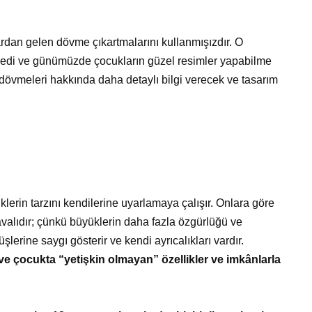
an gelen dövme çıkartmalarını kullanmışızdır. O
rledi ve günümüzde çocukların güzel resimler yapabilme
dövmeleri hakkında daha detaylı bilgi verecek ve tasarım
lerin tarzını kendilerine uyarlamaya çalışır. Onlara göre
avalıdır; çünkü büyüklerin daha fazla özgürlüğü ve
şlerine saygı gösterir ve kendi ayrıcalıkları vardır.
 ve çocukta “yetişkin olmayan” özellikler ve imkânlarla