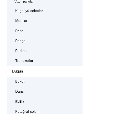
Vizon paltolar
Kuş tüyü ceketler
Montlar
Palto
Panço
Parkas
Trençkotlar
Düğün
Buket
Dans
Evlilik
Fotoğraf çekimi