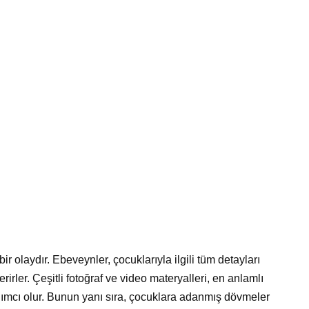
ir olaydır. Ebeveynler, çocuklarıyla ilgili tüm detayları
irler. Çeşitli fotoğraf ve video materyalleri, en anlamlı
ardımcı olur. Bunun yanı sıra, çocuklara adanmış dövmeler