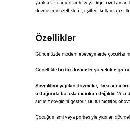
yaptırarak doğum tarihi veya diğer özel anları
dövmelerin özellikleri, çeşitleri, kullanılan st
Özellikler
Günümüzde modern ebeveynlerde çocukların
Genellikle bu tür dövmeler şu şekilde görü
Sevgililere yapılan dövmeler, ilişki sona er
olduğunda bu asla mümkün değildir.
Vücuda
sınırsız sevgisini gösterir. Bu tür motifler, eb
Çocuğun ismi veya portresiyle yapılan dövmel