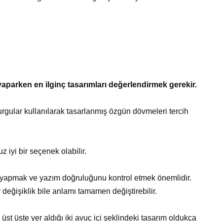
aparken en ilginç tasarımları değerlendirmek gerekir.
e vurgular kullanılarak tasarlanmış özgün dövmeleri tercih
z iyi bir seçenek olabilir.
 yapmak ve yazım doğruluğunu kontrol etmek önemlidir.
değişiklik bile anlamı tamamen değiştirebilir.
üst üste yer aldığı iki avuç içi şeklindeki tasarım oldukça