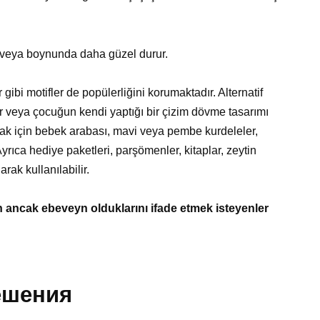
da veya boynunda daha güzel durur.
r gibi motifler de popülerliğini korumaktadır. Alternatif
ir veya çocuğun kendi yaptığı bir çizim dövme tasarımı
ak için bebek arabası, mavi veya pembe kurdeleler,
Ayrıca hediye paketleri, parşömenler, kitaplar, zeytin
rak kullanılabilir.
 ancak ebeveyn olduklarını ifade etmek isteyenler
ешения