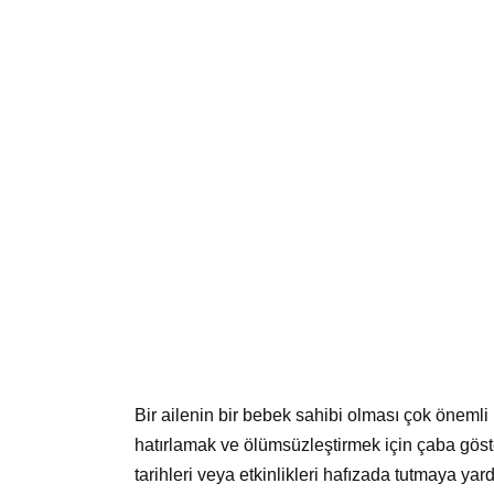
Bir ailenin bir bebek sahibi olması çok önemli b
hatırlamak ve ölümsüzleştirmek için çaba göster
tarihleri veya etkinlikleri hafızada tutmaya y