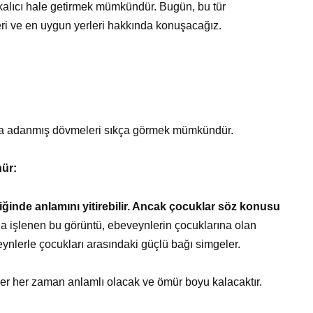
 kalıcı hale getirmek mümkündür. Bugün, bu tür
illeri ve en uygun yerleri hakkında konuşacağız.
a adanmış dövmeleri sıkça görmek mümkündür.
nür:
diğinde anlamını yitirebilir. Ancak çocuklar söz konusu
 işlenen bu görüntü, ebeveynlerin çocuklarına olan
eveynlerle çocukları arasındaki güçlü bağı simgeler.
er her zaman anlamlı olacak ve ömür boyu kalacaktır.