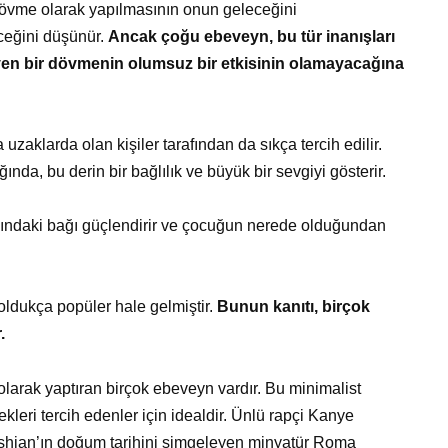
dövme olarak yapılmasının onun geleceğini
eceğini düşünür.
Ancak çoğu ebeveyn, bu tür inanışları
eyen bir dövmenin olumsuz bir etkisinin olamayacağına
uzaklarda olan kişiler tarafından da sıkça tercih edilir.
nda, bu derin bir bağlılık ve büyük bir sevgiyi gösterir.
asındaki bağı güçlendirir ve çocuğun nerede olduğundan
ldukça popüler hale gelmiştir.
Bunun kanıtı, birçok
.
larak yaptıran birçok ebeveyn vardır. Bu minimalist
kleri tercih edenler için idealdir. Ünlü rapçi Kanye
dashian’ın doğum tarihini simgeleyen minyatür Roma