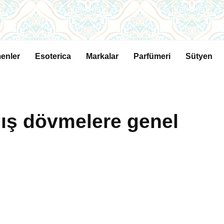
enler
Esoterica
Markalar
Parfümeri
Sütyen
ış dövmelere genel