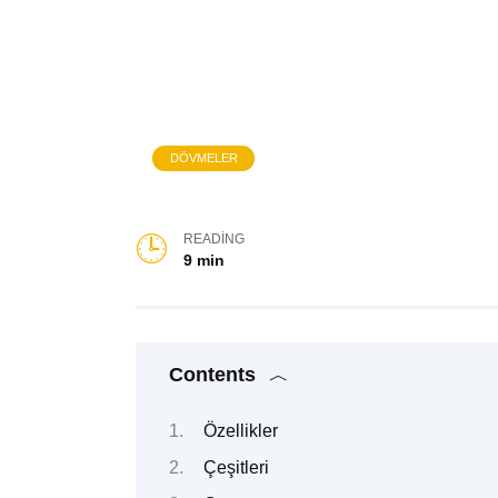
DÖVMELER
READING
9 min
Contents
Özellikler
Çeşitleri