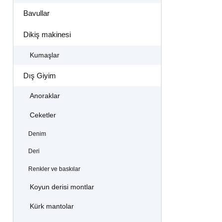
Bavullar
Dikiş makinesi
Kumaşlar
Dış Giyim
Anoraklar
Ceketler
Denim
Deri
Renkler ve baskılar
Koyun derisi montlar
Kürk mantolar