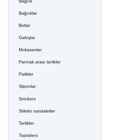
Bağcık
Bağcıklar
Botlar
Galoşlar
Mokasenler
Parmak arası terlikler
Patikler
Sliponlar
Snickers
Stiletto sandaletler
Terlikler
Topsiders