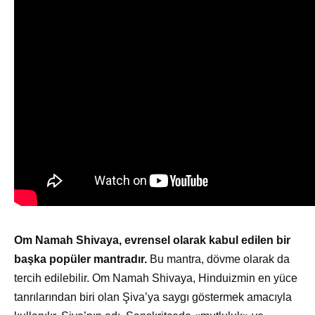
Om Namah Shivaya, evrensel olarak kabul edilen bir
başka popüler mantradır.
Bu mantra, dövme olarak da
tercih edilebilir. Om Namah Shivaya, Hinduizmin en yüce
tanrılarından biri olan Şiva’ya saygı göstermek amacıyla