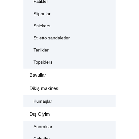
Patikler
Sliponlar
Snickers
Stiletto sandaletler
Terlikler
Topsiders
Bavullar
Dikiş makinesi
Kumaşlar
Dış Giyim
Anoraklar
Ceketler