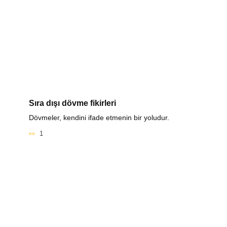
Sıra dışı dövme fikirleri
Dövmeler, kendini ifade etmenin bir yoludur.
1