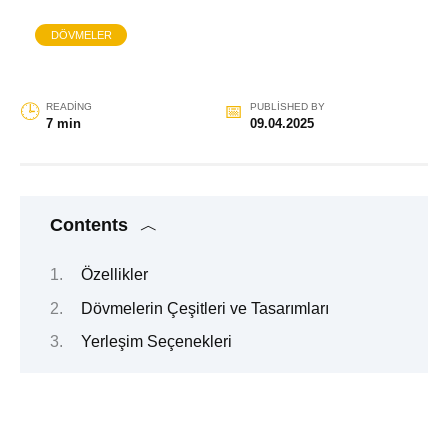
DÖVMELER
READING
PUBLISHED BY
7 min
09.04.2025
Contents
Özellikler
Dövmelerin Çeşitleri ve Tasarımları
Yerleşim Seçenekleri