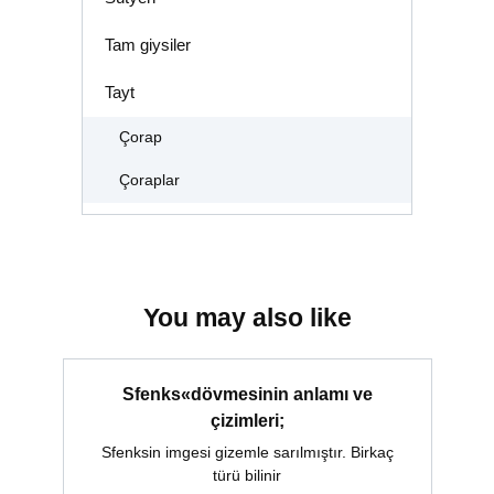
Tam giysiler
Tayt
Çorap
Çoraplar
You may also like
Sfenks«dövmesinin anlamı ve
çizimleri;
Sfenksin imgesi gizemle sarılmıştır. Birkaç
türü bilinir