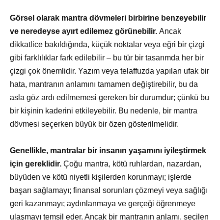
Görsel olarak mantra dövmeleri birbirine benzeyebilir
ve neredeyse ayırt edilemez görünebilir.
Ancak
dikkatlice bakıldığında, küçük noktalar veya eğri bir çizgi
gibi farklılıklar fark edilebilir – bu tür bir tasarımda her bir
çizgi çok önemlidir. Yazım veya telaffuzda yapılan ufak bir
hata, mantranın anlamını tamamen değiştirebilir, bu da
asla göz ardı edilmemesi gereken bir durumdur; çünkü bu
bir kişinin kaderini etkileyebilir. Bu nedenle, bir mantra
dövmesi seçerken büyük bir özen gösterilmelidir.
Genellikle, mantralar bir insanın yaşamını iyileştirmek
için gereklidir.
Çoğu mantra, kötü ruhlardan, nazardan,
büyüden ve kötü niyetli kişilerden korunmayı; işlerde
başarı sağlamayı; finansal sorunları çözmeyi veya sağlığı
geri kazanmayı; aydınlanmaya ve gerçeği öğrenmeye
ulaşmayı temsil eder. Ancak bir mantranın anlamı, seçilen