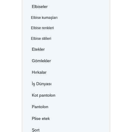
Elbiseler
Elbise kumaşları
Elbise renkleri
Elbise stilleri
Etekler
Gömlekler
Hırkalar
İş Dünyası
Kot pantolon
Pantolon
Plise etek
Şort