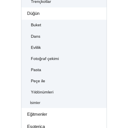
Trençkotlar
Düğün
Buket
Dans
Evlilik
Fotoğraf çekimi
Pasta
Peçe ile
Yıldönümleri
İsimler
Eğitmenler
Esoterica