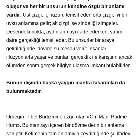
oluşur ve her bir unsurun kendine özgü bir anlamı
vardır:
Üst çizgi, iç huzuru temsil eder; orta çizgi, iyi bir
uyku anlamına gelir; alt çizgi ise zindeliği simgeler.
Desendeki nokta, aydınlanmayı ifade ederken, yarım
daire gerçekliği temsil eder. Bu unsurlar bir araya
getirildiğinde, dövme şu mesajı verir: İnsanlar
illüzyonlarla yaşar ve bunları gerçeklik ile karıştırır; ancak
ölümden sonra gerçek bilgiye ulaşma imkanı bulabilirler.
Bunun dışında başka yaygın mantra tasarımları da
bulunmaktadır.
Örneğin, Tibet Budizmine özgü olan «Om Mani Padme
Hum». Bu mantrayı içeren bir dövme derin bir anlama
sahiptir. Kelimenin tam anlamıyla çevrildiğinde şu ifadeyi