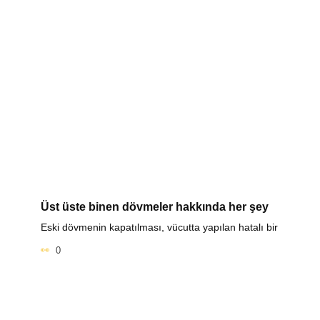
Üst üste binen dövmeler hakkında her şey
Eski dövmenin kapatılması, vücutta yapılan hatalı bir
0