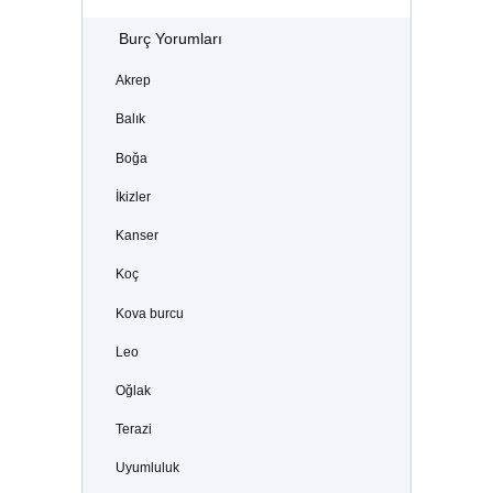
Burç Yorumları
Akrep
Balık
Boğa
İkizler
Kanser
Koç
Kova burcu
Leo
Oğlak
Terazi
Uyumluluk