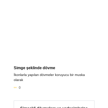
Simge şeklinde dövme
İkonlarla yapılan dövmeler koruyucu bir muska
olarak
0