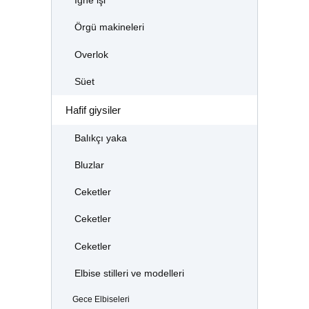
İğne işi
Örgü makineleri
Overlok
Süet
Hafif giysiler
Balıkçı yaka
Bluzlar
Ceketler
Ceketler
Ceketler
Elbise stilleri ve modelleri
Gece Elbiseleri