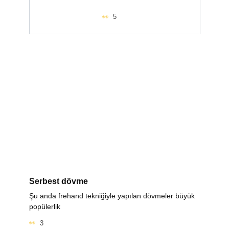
5
Serbest dövme
Şu anda frehand tekniğiyle yapılan dövmeler büyük
popülerlik
3