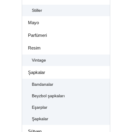
Stiller
Mayo
Parfümeri
Resim
Vintage
Şapkalar
Bandanalar
Beyzbol şapkaları
Eşarplar
Şapkalar
Sütyen