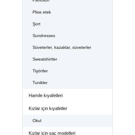
Pantolon
Plise etek
Şort
Sundresses
Süveterler, kazaklar, süveterler
Sweatshirtler
Tişörtler
Tunikler
Hamile kıyafetleri
Kızlar için kıyafetler
Okul
Kızlar için saç modelleri