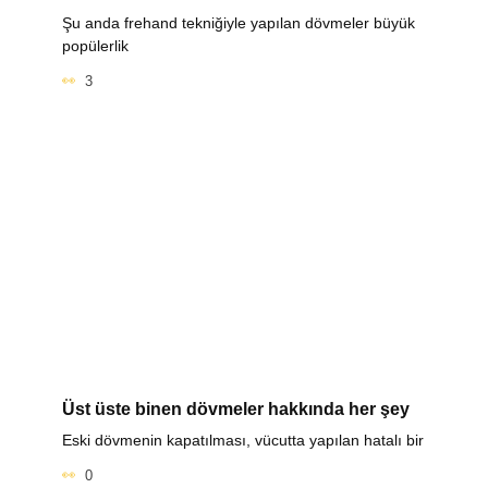
Şu anda frehand tekniğiyle yapılan dövmeler büyük
popülerlik
3
Üst üste binen dövmeler hakkında her şey
Eski dövmenin kapatılması, vücutta yapılan hatalı bir
0