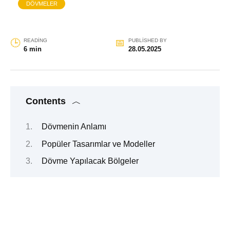
DÖVMELER
READING
PUBLISHED BY
6 min
28.05.2025
Contents
Dövmenin Anlamı
Popüler Tasarımlar ve Modeller
Dövme Yapılacak Bölgeler