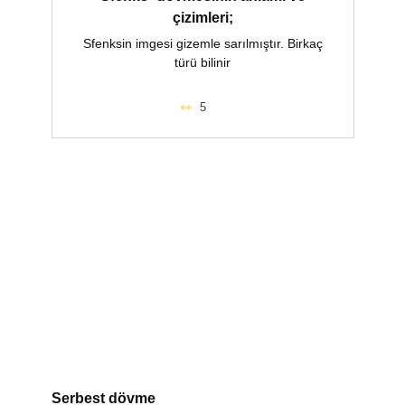
çizimleri;
Sfenksin imgesi gizemle sarılmıştır. Birkaç
türü bilinir
5
Serbest dövme