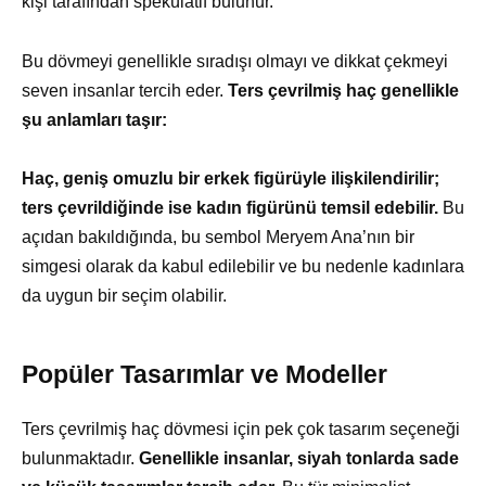
kişi tarafından spekülatif bulunur.
Bu dövmeyi genellikle sıradışı olmayı ve dikkat çekmeyi
seven insanlar tercih eder.
Ters çevrilmiş haç genellikle
şu anlamları taşır:
Haç, geniş omuzlu bir erkek figürüyle ilişkilendirilir;
ters çevrildiğinde ise kadın figürünü temsil edebilir.
Bu
açıdan bakıldığında, bu sembol Meryem Ana’nın bir
simgesi olarak da kabul edilebilir ve bu nedenle kadınlara
da uygun bir seçim olabilir.
Popüler Tasarımlar ve Modeller
Ters çevrilmiş haç dövmesi için pek çok tasarım seçeneği
bulunmaktadır.
Genellikle insanlar, siyah tonlarda sade