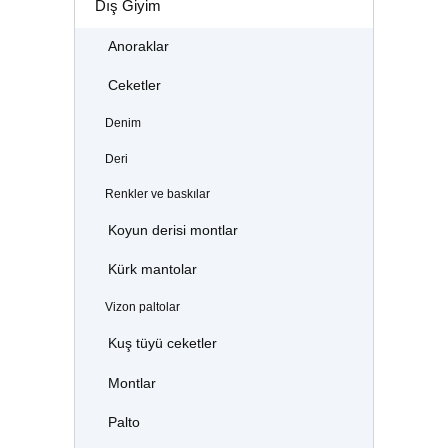
Dış Giyim
Anoraklar
Ceketler
Denim
Deri
Renkler ve baskılar
Koyun derisi montlar
Kürk mantolar
Vizon paltolar
Kuş tüyü ceketler
Montlar
Palto