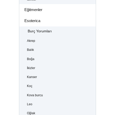
Eğitmenler
Esoterica
Burç Yorumları
Akrep
Balık
Boğa
İkizler
Kanser
Koç
Kova burcu
Leo
Oğlak