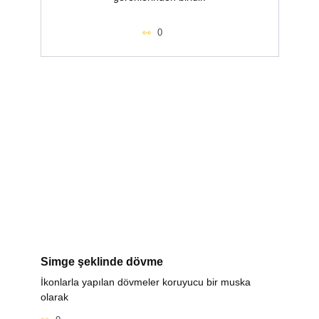
0
Simge şeklinde dövme
İkonlarla yapılan dövmeler koruyucu bir muska
olarak