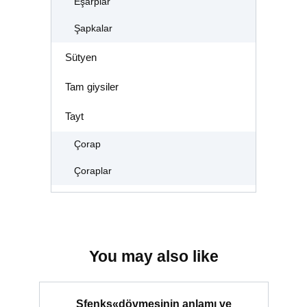
Eşarplar
Şapkalar
Sütyen
Tam giysiler
Tayt
Çorap
Çoraplar
You may also like
Sfenks«dövmesinin anlamı ve