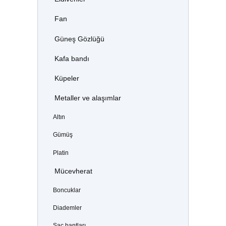
Fan
Güneş Gözlüğü
Kafa bandı
Küpeler
Metaller ve alaşımlar
Altın
Gümüş
Platin
Mücevherat
Boncuklar
Diademler
Saç bantları