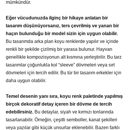
mümkündür.
Eğer vücudunuzda ilginç bir hikaye anlatan bir
tasarım düşünüyorsanız, ters çevrilmiş ve yanan bir
haçın bulunduğu bir model sizin için uygun olabilir.
Bu tasarımda arka plan koyu renklerde yapılır ve içinde
renkli bir şekilde çizilmiş bir yarasa bulunur. Hayvan
genellikle kompozisyonun alt kısmına yerleştirilir. Bu tarz
tasarımlar çoğunlukla kol “sleeve” dövmeleri veya sırt
dövmeleri için tercih edilir. Bu tür bir tasarım erkekler için
daha uygun olabilir.
Temel desenin yanı sıra, koyu renk paletinde yapılmış
birçok dekoratif detay içeren bir dövme de tercih
edebilirsiniz.
Bu detaylar, siyah ve kırmızı tonlarında
tasarlanabilir. Örneğin, çeşitli semboller, kanat şekilleri
veya yazılar gibi küçük unsurlar eklenebilir. Bazen farklı