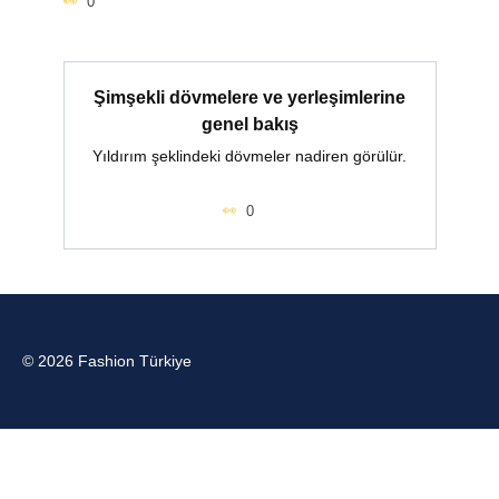
0
Şimşekli dövmelere ve yerleşimlerine
genel bakış
Yıldırım şeklindeki dövmeler nadiren görülür.
0
© 2026 Fashion Türkiye