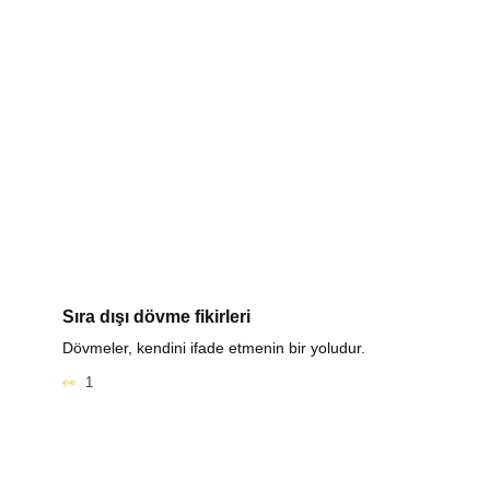
Sıra dışı dövme fikirleri
Dövmeler, kendini ifade etmenin bir yoludur.
1