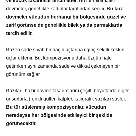
ve küçük tasarımlar tercih eder.
Bu tür minimalist
dövmeler, genellikle kadınlar tarafından seçilir.
Bu tarz
dövmeler vücudun herhangi bir bölgesinde güzel ve
zarif görünse de genellikle bilek ya da parmaklarda
tercih edilir.
Bazen sade siyah bir haçın uçlarına ilginç şekilli keskin
uçlar eklenir. Bu, kompozisyonu daha özgün hale
getirirken aynı zamanda sade ve dikkat çekmeyen bir
görünüm sağlar.
Bazıları, hazır dövme tasarımlarını çeşitli boyutlarda diğer
unsurlarla (renkli güller, kalpler, kaligrafik yazılar) süsler.
Bu tür süslenmiş kompozisyonlar, vücudun
neredeyse her bölgesinde etkileyici bir şekilde
görünecektir.