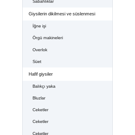
Sabahlıklar
Giysilerin dikilmesi ve süslenmesi
İğne işi
Örgü makineleri
Overlok
Süet
Hafif giysiler
Balıkçı yaka
Bluzlar
Ceketler
Ceketler
Ceketler