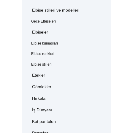
Elbise stilleri ve modelleri
Gece Elbiseleri
Elbiseler
Elbise kumaşları
Elbise renkleri
Elbise stilleri
Etekler
Gömlekler
Hırkalar
İş Dünyası
Kot pantolon