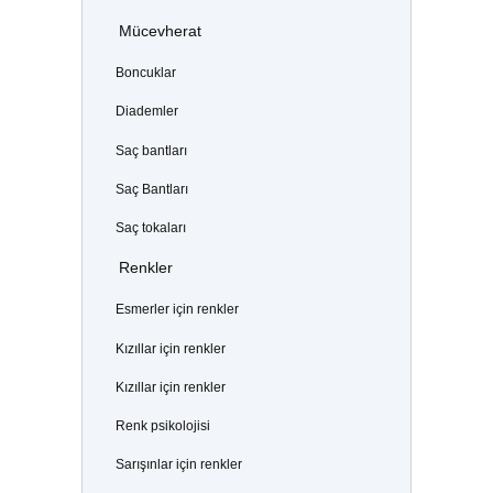
Mücevherat
Boncuklar
Diademler
Saç bantları
Saç Bantları
Saç tokaları
Renkler
Esmerler için renkler
Kızıllar için renkler
Kızıllar için renkler
Renk psikolojisi
Sarışınlar için renkler