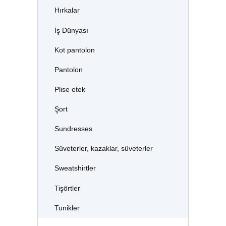
Hırkalar
İş Dünyası
Kot pantolon
Pantolon
Plise etek
Şort
Sundresses
Süveterler, kazaklar, süveterler
Sweatshirtler
Tişörtler
Tunikler