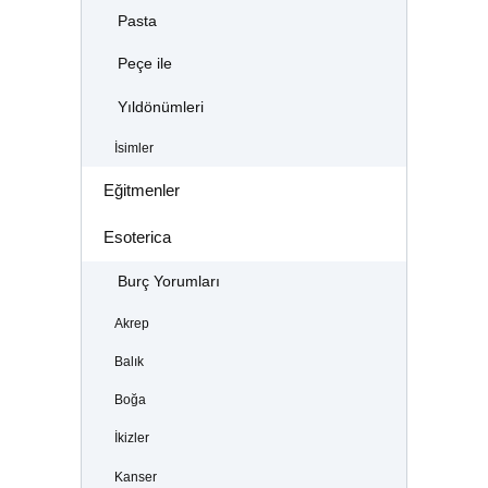
Pasta
Peçe ile
Yıldönümleri
İsimler
Eğitmenler
Esoterica
Burç Yorumları
Akrep
Balık
Boğa
İkizler
Kanser