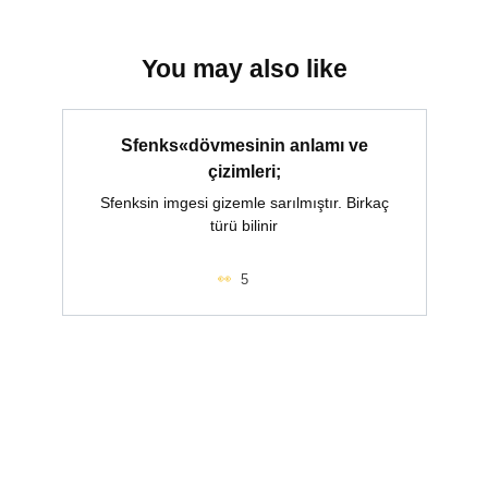
You may also like
Sfenks«dövmesinin anlamı ve
çizimleri;
Sfenksin imgesi gizemle sarılmıştır. Birkaç
türü bilinir
5