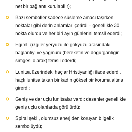
net bir bağlantı kurulabilir);
Bazı semboller sadece süsleme amacı taşırken,
noktalar gibi derin anlamlar içerirdi – genellikle 30
nokta olurdu ve her biri ayın günlerini temsil ederdi;
Eğimli çizgiler yeryüzü ile gökyüzü arasındaki
bağlantıyı ve yağmuru (bereketin ve doğurganlığın
simgesi olarak) temsil ederdi;
Lunitsa üzerindeki haçlar Hristiyanlığı ifade ederdi,
haçlı lunitsa takan bir kadın göksel bir koruma altına
girerdi;
Geniş ve dar uçlu lunitsalar vardı; desenler genellikle
geniş uçlu olanlarda görülürdü;
Spiral şekil, olumsuz enerjiden koruyan bilgelik
sembolüydü;