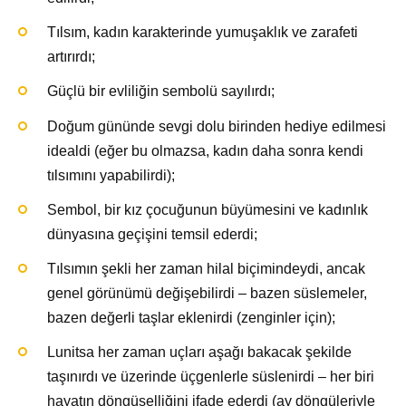
Tılsım, kadın karakterinde yumuşaklık ve zarafeti
artırırdı;
Güçlü bir evliliğin sembolü sayılırdı;
Doğum gününde sevgi dolu birinden hediye edilmesi
idealdi (eğer bu olmazsa, kadın daha sonra kendi
tılsımını yapabilirdi);
Sembol, bir kız çocuğunun büyümesini ve kadınlık
dünyasına geçişini temsil ederdi;
Tılsımın şekli her zaman hilal biçimindeydi, ancak
genel görünümü değişebilirdi – bazen süslemeler,
bazen değerli taşlar eklenirdi (zenginler için);
Lunitsa her zaman uçları aşağı bakacak şekilde
taşınırdı ve üzerinde üçgenlerle süslenirdi – her biri
hayatın döngüselliğini ifade ederdi (ay döngüleriyle