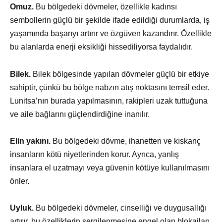
Omuz.
Bu bölgedeki dövmeler, özellikle kadınsı
sembollerin güçlü bir şekilde ifade edildiği durumlarda, iş
yaşamında başarıyı artırır ve özgüven kazandırır. Özellikle
bu alanlarda enerji eksikliği hissediliyorsa faydalıdır.
Bilek.
Bilek bölgesinde yapılan dövmeler güçlü bir etkiye
sahiptir, çünkü bu bölge nabzın atış noktasını temsil eder.
Lunitsa’nın burada yapılmasının, rakipleri uzak tuttuğuna
ve aile bağlarını güçlendirdiğine inanılır.
Elin yakını.
Bu bölgedeki dövme, ihanetten ve kıskanç
insanların kötü niyetlerinden korur. Ayrıca, yanlış
insanlara el uzatmayı veya güvenin kötüye kullanılmasını
önler.
Uyluk.
Bu bölgedeki dövmeler, cinselliği ve duygusallığı
artırır, bu özelliklerin sergilenmesine engel olan blokajları