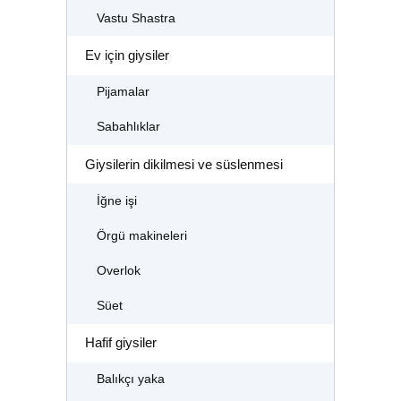
Vastu Shastra
Ev için giysiler
Pijamalar
Sabahlıklar
Giysilerin dikilmesi ve süslenmesi
İğne işi
Örgü makineleri
Overlok
Süet
Hafif giysiler
Balıkçı yaka