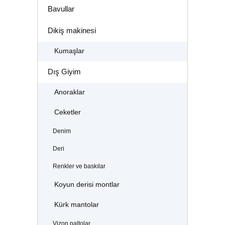
Bavullar
Dikiş makinesi
Kumaşlar
Dış Giyim
Anoraklar
Ceketler
Denim
Deri
Renkler ve baskılar
Koyun derisi montlar
Kürk mantolar
Vizon paltolar