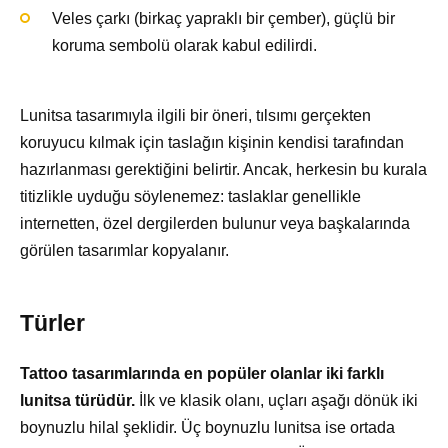
Veles çarkı (birkaç yapraklı bir çember), güçlü bir
koruma sembolü olarak kabul edilirdi.
Lunitsa tasarımıyla ilgili bir öneri, tılsımı gerçekten
koruyucu kılmak için taslağın kişinin kendisi tarafından
hazırlanması gerektiğini belirtir. Ancak, herkesin bu kurala
titizlikle uyduğu söylenemez: taslaklar genellikle
internetten, özel dergilerden bulunur veya başkalarında
görülen tasarımlar kopyalanır.
Türler
Tattoo tasarımlarında en popüler olanlar iki farklı
lunitsa türüdür.
İlk ve klasik olanı, uçları aşağı dönük iki
boynuzlu hilal şeklidir. Üç boynuzlu lunitsa ise ortada