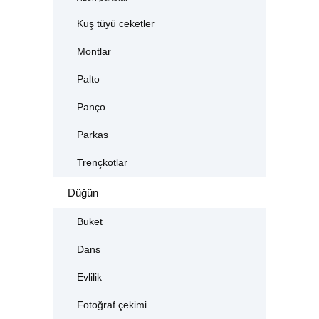
Kuş tüyü ceketler
Montlar
Palto
Panço
Parkas
Trençkotlar
Düğün
Buket
Dans
Evlilik
Fotoğraf çekimi