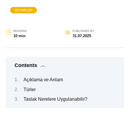
DÖVMELER
READING
PUBLISHED BY
10 min
31.07.2025
Contents
Açıklama ve Anlam
Türler
Taslak Nerelere Uygulanabilir?