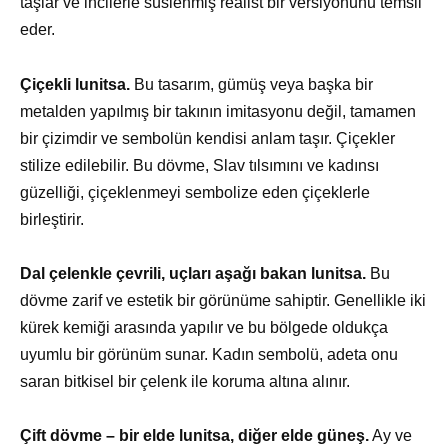
taşlar ve incilerle süslenmiş realist bir versiyonunu temsil
eder.
Çiçekli lunitsa.
Bu tasarım, gümüş veya başka bir
metalden yapılmış bir takının imitasyonu değil, tamamen
bir çizimdir ve sembolün kendisi anlam taşır. Çiçekler
stilize edilebilir. Bu dövme, Slav tılsımını ve kadınsı
güzelliği, çiçeklenmeyi sembolize eden çiçeklerle
birleştirir.
Dal çelenkle çevrili, uçları aşağı bakan lunitsa.
Bu
dövme zarif ve estetik bir görünüme sahiptir. Genellikle iki
kürek kemiği arasında yapılır ve bu bölgede oldukça
uyumlu bir görünüm sunar. Kadın sembolü, adeta onu
saran bitkisel bir çelenk ile koruma altına alınır.
Çift dövme – bir elde lunitsa, diğer elde güneş.
Ay ve