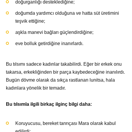
doğurganlığı desteklediğine;
doğumda yardımcı olduğuna ve hatta süt üretimini
teşvik ettiğine;
aşkla manevi bağları güçlendirdiğine;
eve bolluk getirdiğine inanırlardı.
Bu tılsımı sadece kadınlar takabilirdi. Eğer bir erkek onu
takarsa, erkekliğinden bir parça kaybedeceğine inanılırdı.
Bugün dövme olarak da sıkça rastlanan lunitsa, hala
kadınlara yönelik bir temadır.
Bu tılsımla ilgili birkaç ilginç bilgi daha:
Koruyucusu, bereket tanrıçası Mara olarak kabul
edilirdi;