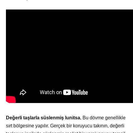
Değerli taşlarla süslenmiş lunitsa.
Bu dövme genellikle
sırt bölgesine yapılır. Gerçek bir koruyucu takının, değerli