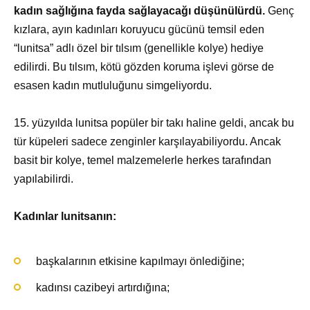
kadın sağlığına fayda sağlayacağı düşünülürdü.
Genç
kızlara, ayın kadınları koruyucu gücünü temsil eden
“lunitsa” adlı özel bir tılsım (genellikle kolye) hediye
edilirdi. Bu tılsım, kötü gözden koruma işlevi görse de
esasen kadın mutluluğunu simgeliyordu.
15. yüzyılda lunitsa popüler bir takı haline geldi, ancak bu
tür küpeleri sadece zenginler karşılayabiliyordu. Ancak
basit bir kolye, temel malzemelerle herkes tarafından
yapılabilirdi.
Kadınlar lunitsanın:
başkalarının etkisine kapılmayı önlediğine;
kadınsı cazibeyi artırdığına;