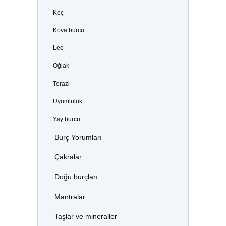
Koç
Kova burcu
Leo
Oğlak
Terazi
Uyumluluk
Yay burcu
Burç Yorumları
Çakralar
Doğu burçları
Mantralar
Taşlar ve mineraller