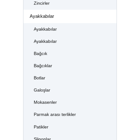
Zincirler
Ayakkabılar
Ayakkabılar
Ayakkabılar
Bağcık
Bağcıklar
Botlar
Galoşlar
Mokasenler
Parmak arası terlikler
Patikler
Sliponlar