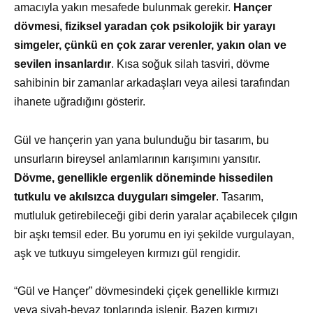
amacıyla yakın mesafede bulunmak gerekir.
Hançer
dövmesi, fiziksel yaradan çok psikolojik bir yarayı
simgeler, çünkü en çok zarar verenler, yakın olan ve
sevilen insanlardır
. Kısa soğuk silah tasviri, dövme
sahibinin bir zamanlar arkadaşları veya ailesi tarafından
ihanete uğradığını gösterir.
Gül ve hançerin yan yana bulunduğu bir tasarım, bu
unsurların bireysel anlamlarının karışımını yansıtır.
Dövme, genellikle ergenlik döneminde hissedilen
tutkulu ve akılsızca duyguları simgeler
. Tasarım,
mutluluk getirebileceği gibi derin yaralar açabilecek çılgın
bir aşkı temsil eder. Bu yorumu en iyi şekilde vurgulayan,
aşk ve tutkuyu simgeleyen kırmızı gül rengidir.
“Gül ve Hançer” dövmesindeki çiçek genellikle kırmızı
veya siyah-beyaz tonlarında işlenir. Bazen kırmızı