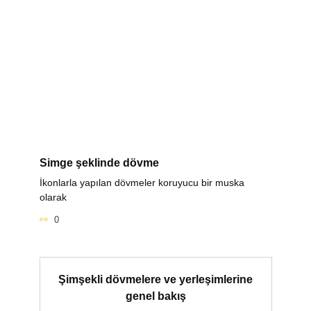
Simge şeklinde dövme
İkonlarla yapılan dövmeler koruyucu bir muska
olarak
0
Şimşekli dövmelere ve yerleşimlerine
genel bakış