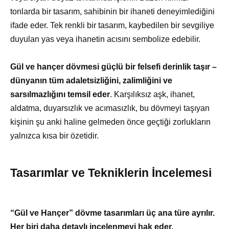
tonlarda bir tasarım, sahibinin bir ihaneti deneyimlediğini
ifade eder. Tek renkli bir tasarım, kaybedilen bir sevgiliye
duyulan yas veya ihanetin acısını sembolize edebilir.
Gül ve hançer dövmesi güçlü bir felsefi derinlik taşır –
dünyanın tüm adaletsizliğini, zalimliğini ve
sarsılmazlığını temsil eder
. Karşılıksız aşk, ihanet,
aldatma, duyarsızlık ve acımasızlık, bu dövmeyi taşıyan
kişinin şu anki haline gelmeden önce geçtiği zorlukların
yalnızca kısa bir özetidir.
Tasarımlar ve Tekniklerin İncelemesi
“Gül ve Hançer” dövme tasarımları üç ana türe ayrılır.
Her biri daha detaylı incelenmeyi hak eder.