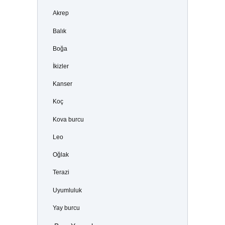
Akrep
Balık
Boğa
İkizler
Kanser
Koç
Kova burcu
Leo
Oğlak
Terazi
Uyumluluk
Yay burcu