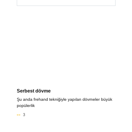
Serbest dövme
Şu anda frehand tekniğiyle yapılan dövmeler büyük
popülerlik
3