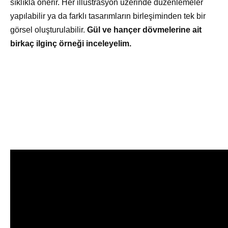
sıklıkla önerir. Her illüstrasyon üzerinde düzenlemeler
yapılabilir ya da farklı tasarımların birleşiminden tek bir
görsel oluşturulabilir.
Gül ve hançer dövmelerine ait
birkaç ilginç örneği inceleyelim.