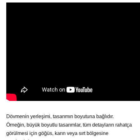
Dövmenin yerleşimi, tasarımın boyutuna bağlıdır.
Örneğin, büyük boyutlu tasarımlar, tüm detayların rahatça
görülmesi için göğüs, karın veya sırt bölgesine