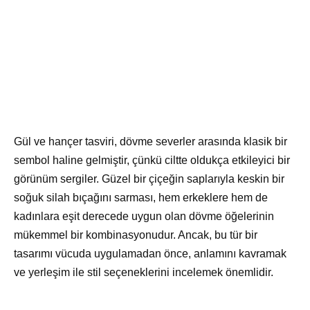
Gül ve hançer tasviri, dövme severler arasında klasik bir
sembol haline gelmiştir, çünkü ciltte oldukça etkileyici bir
görünüm sergiler. Güzel bir çiçeğin saplarıyla keskin bir
soğuk silah bıçağını sarması, hem erkeklere hem de
kadınlara eşit derecede uygun olan dövme öğelerinin
mükemmel bir kombinasyonudur. Ancak, bu tür bir
tasarımı vücuda uygulamadan önce, anlamını kavramak
ve yerleşim ile stil seçeneklerini incelemek önemlidir.