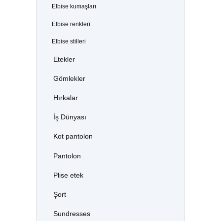
Elbise kumaşları
Elbise renkleri
Elbise stilleri
Etekler
Gömlekler
Hırkalar
İş Dünyası
Kot pantolon
Pantolon
Plise etek
Şort
Sundresses