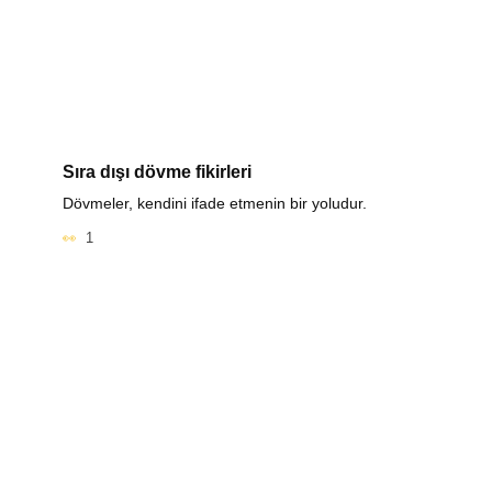
Sıra dışı dövme fikirleri
Dövmeler, kendini ifade etmenin bir yoludur.
1