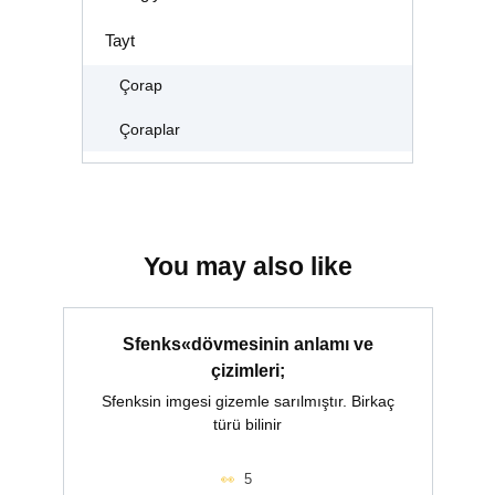
Tayt
Çorap
Çoraplar
You may also like
Sfenks«dövmesinin anlamı ve
çizimleri;
Sfenksin imgesi gizemle sarılmıştır. Birkaç
türü bilinir
5