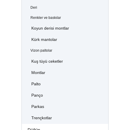
Deri
Renkler ve baskılar
Koyun derisi montlar
Kürk mantolar
Vizon paltolar
Kuş tüyü ceketler
Montlar
Palto
Panço
Parkas
Trençkotlar
Düğün