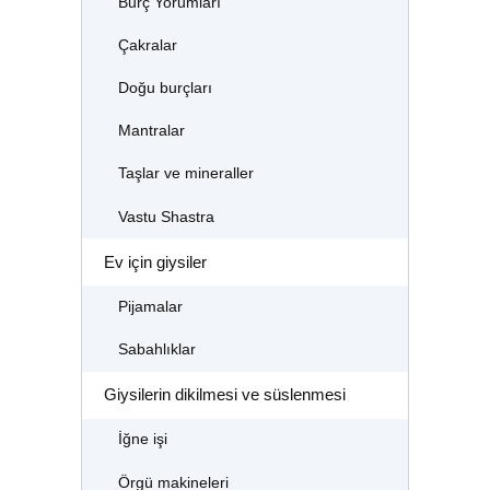
Burç Yorumları
Çakralar
Doğu burçları
Mantralar
Taşlar ve mineraller
Vastu Shastra
Ev için giysiler
Pijamalar
Sabahlıklar
Giysilerin dikilmesi ve süslenmesi
İğne işi
Örgü makineleri