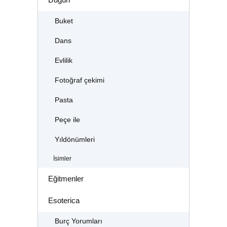
Buket
Dans
Evlilik
Fotoğraf çekimi
Pasta
Peçe ile
Yıldönümleri
İsimler
Eğitmenler
Esoterica
Burç Yorumları