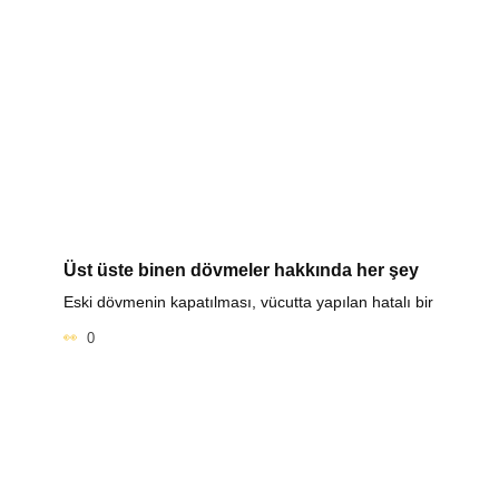
Üst üste binen dövmeler hakkında her şey
Eski dövmenin kapatılması, vücutta yapılan hatalı bir
0