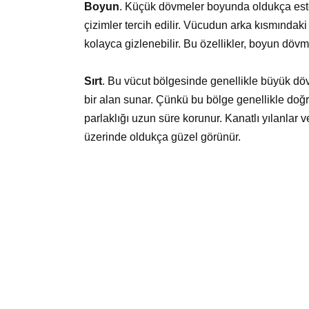
Boyun
. Küçük dövmeler boyunda oldukça este
çizimler tercih edilir. Vücudun arka kısmındak
kolayca gizlenebilir. Bu özellikler, boyun dövm
Sırt
. Bu vücut bölgesinde genellikle büyük dövme
bir alan sunar. Çünkü bu bölge genellikle d
parlaklığı uzun süre korunur. Kanatlı yılanlar ve
üzerinde oldukça güzel görünür.