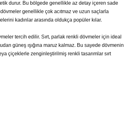
tik durur. Bu bölgede genellikle az detay içeren sade
i dövmeler genellikle çok acıtmaz ve uzun saçlarla
elerini kadınlar arasında oldukça popüler kılar.
ler tercih edilir. Sırt, parlak renkli dövmeler için ideal
oğrudan güneş ışığına maruz kalmaz. Bu sayede dövmenin
ya çiçeklerle zenginleştirilmiş renkli tasarımlar sırt