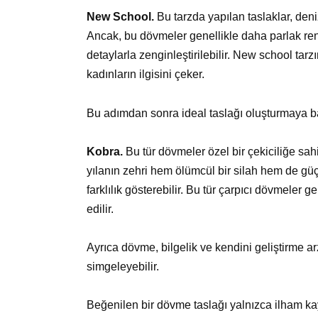
New School.
Bu tarzda yapılan taslaklar, deni
Ancak, bu dövmeler genellikle daha parlak renkle
detaylarla zenginleştirilebilir. New school tar
kadınların ilgisini çeker.
Bu adımdan sonra ideal taslağı oluşturmaya ba
Kobra.
Bu tür dövmeler özel bir çekiciliğe sahi
yılanın zehri hem ölümcül bir silah hem de güçl
farklılık gösterebilir. Bu tür çarpıcı dövmeler ge
edilir.
Ayrıca dövme, bilgelik ve kendini geliştirme 
simgeleyebilir.
Beğenilen bir dövme taslağı yalnızca ilham kay