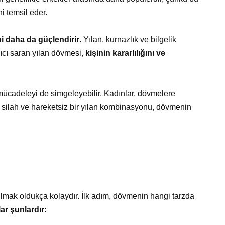
i temsil eder.
i daha da güçlendirir
. Yılan, kurnazlık ve bilgelik
lıcı saran yılan dövmesi,
kişinin kararlılığını ve
 mücadeleyi de simgeleyebilir. Kadınlar, dövmelere
uk silah ve hareketsiz bir yılan kombinasyonu, dövmenin
bulmak oldukça kolaydır. İlk adım, dövmenin hangi tarzda
ar şunlardır: