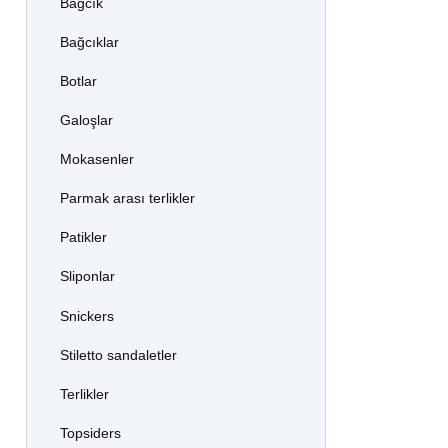
Bağcık
Bağcıklar
Botlar
Galoşlar
Mokasenler
Parmak arası terlikler
Patikler
Sliponlar
Snickers
Stiletto sandaletler
Terlikler
Topsiders