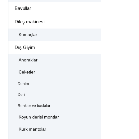
Bavullar
Dikiş makinesi
Kumaşlar
Dış Giyim
Anoraklar
Ceketler
Denim
Deri
Renkler ve baskılar
Koyun derisi montlar
Kürk mantolar