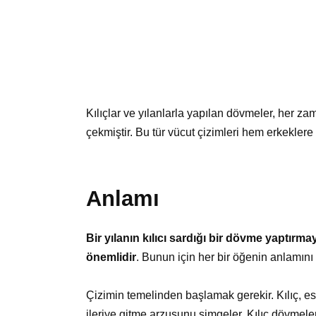
Kılıçlar ve yılanlarla yapılan dövmeler, her zam
çekmiştir. Bu tür vücut çizimleri hem erkekler
Anlamı
Bir yılanın kılıcı sardığı bir dövme yaptır
önemlidir
. Bunun için her bir öğenin anlamını 
Çizimin temelinden başlamak gerekir. Kılıç, es
ileriye gitme arzusunu simgeler. Kılıç dövmele