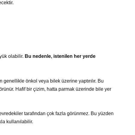
cektir.
ük olabilir.
Bu nedenle, istenilen her yerde
n genellikle önkol veya bilek üzerine yaptırılır. Bu
ünür. Hafif bir çizim, hatta parmak üzerinde bile yer
çevredekiler tarafından çok fazla görünmez. Bu yüzden
a kullanılabilir.