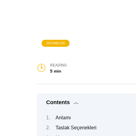
DÖVMELER
READING
5 min
Contents
Anlamı
Taslak Seçenekleri