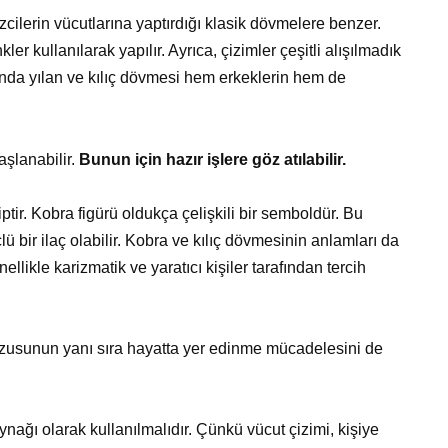
zcilerin vücutlarına yaptırdığı klasik dövmelere benzer.
r kullanılarak yapılır. Ayrıca, çizimler çeşitli alışılmadık
zında yılan ve kılıç dövmesi hem erkeklerin hem de
şlanabilir.
Bunun için hazır işlere göz atılabilir.
ptir. Kobra figürü oldukça çelişkili bir semboldür. Bu
ü bir ilaç olabilir. Kobra ve kılıç dövmesinin anlamları da
nellikle karizmatik ve yaratıcı kişiler tarafından tercih
arzusunun yanı sıra hayatta yer edinme mücadelesini de
nağı olarak kullanılmalıdır. Çünkü vücut çizimi, kişiye