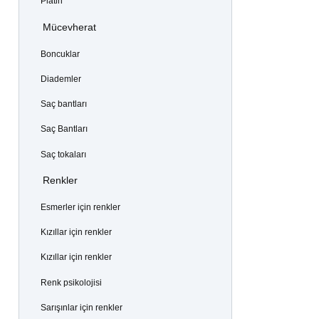
Platin
Mücevherat
Boncuklar
Diademler
Saç bantları
Saç Bantları
Saç tokaları
Renkler
Esmerler için renkler
Kızıllar için renkler
Kızıllar için renkler
Renk psikolojisi
Sarışınlar için renkler