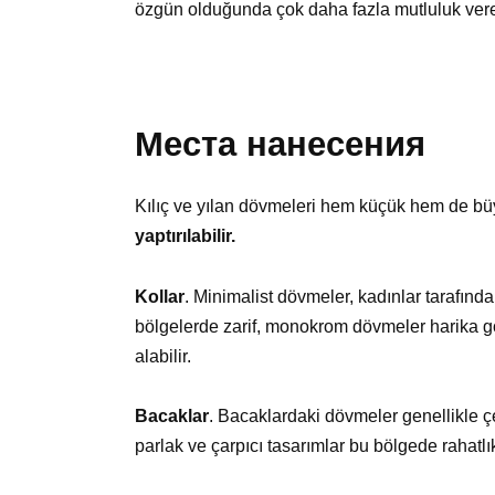
özgün olduğunda çok daha fazla mutluluk vere
Места нанесения
Kılıç ve yılan dövmeleri hem küçük hem de büy
yaptırılabilir.
Kollar
. Minimalist dövmeler, kadınlar tarafında
bölgelerde zarif, monokrom dövmeler harika gör
alabilir.
Bacaklar
. Bacaklardaki dövmeler genellikle 
parlak ve çarpıcı tasarımlar bu bölgede rahatlıkl