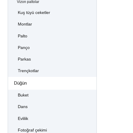
Vizon paltolar
Kuş tüyü ceketler
Montlar
Palto
Panço
Parkas
Trençkotlar
Düğün
Buket
Dans
Evlilik
Fotoğraf çekimi