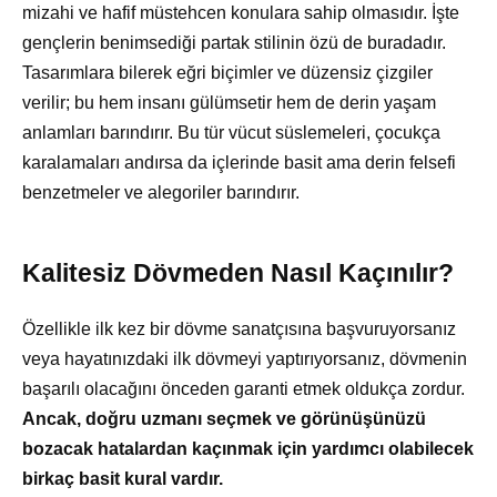
mizahi ve hafif müstehcen konulara sahip olmasıdır. İşte
gençlerin benimsediği partak stilinin özü de buradadır.
Tasarımlara bilerek eğri biçimler ve düzensiz çizgiler
verilir; bu hem insanı gülümsetir hem de derin yaşam
anlamları barındırır. Bu tür vücut süslemeleri, çocukça
karalamaları andırsa da içlerinde basit ama derin felsefi
benzetmeler ve alegoriler barındırır.
Kalitesiz Dövmeden Nasıl Kaçınılır?
Özellikle ilk kez bir dövme sanatçısına başvuruyorsanız
veya hayatınızdaki ilk dövmeyi yaptırıyorsanız, dövmenin
başarılı olacağını önceden garanti etmek oldukça zordur.
Ancak, doğru uzmanı seçmek ve görünüşünüzü
bozacak hatalardan kaçınmak için yardımcı olabilecek
birkaç basit kural vardır.