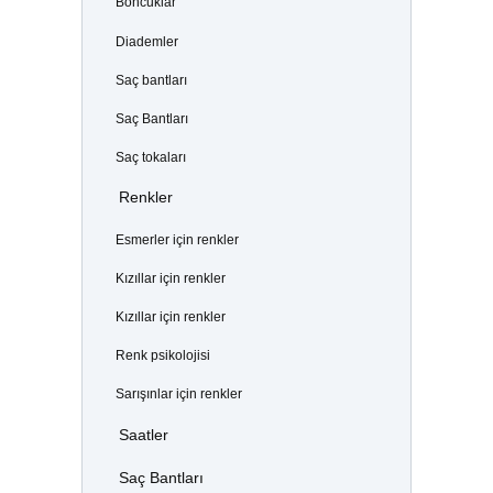
Boncuklar
Diademler
Saç bantları
Saç Bantları
Saç tokaları
Renkler
Esmerler için renkler
Kızıllar için renkler
Kızıllar için renkler
Renk psikolojisi
Sarışınlar için renkler
Saatler
Saç Bantları