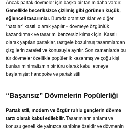
Ancak partak dövmeler için başka bir tanım daha vardır:
Genellikle beceriksizce çizilmiş gibi görünen küçük,
eğlenceli tasarımlar.
Burada orantısızlıklar ve diğer
“hatalar” kasıtlı olarak yapılır – dövmeye özgünlük
kazandırmak ve tasarımı benzersiz kılmak için. Kasıtlı
olarak yapılan partaklar, rastgele bozulmuş tasarımlardan
çizgilerin zarafeti ve konusuyla ayrılır. Son zamanlarda bu
tür dövmeler özellikle popülerlik kazanmış ve çoğu kişi
bunları minimalizmin bir türü olarak kabul etmeye
başlamıştır: handpoke ve partak stili.
“Başarısız” Dövmelerin Popülerliği
Partak stili, modern ve özgür ruhlu gençlerin dövme
tarzı olarak kabul edilebilir.
Tasarımların anlamı ve
konusu genellikle yalnızca sahibine özeldir ve dövmenin