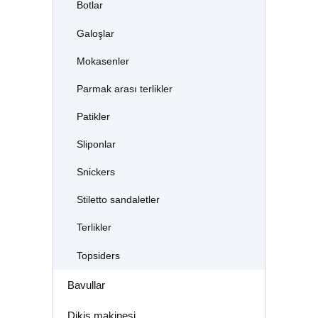
Botlar
Galoşlar
Mokasenler
Parmak arası terlikler
Patikler
Sliponlar
Snickers
Stiletto sandaletler
Terlikler
Topsiders
Bavullar
Dikiş makinesi