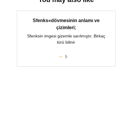
Sfenks«dövmesinin anlamı ve
çizimleri;
Sfenksin imgesi gizemle sarılmıştır. Birkaç
türü bilinir
5