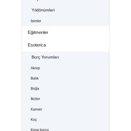
Yıldönümleri
İsimler
Eğitmenler
Esoterica
Burç Yorumları
Akrep
Balık
Boğa
İkizler
Kanser
Koç
Kova burcu