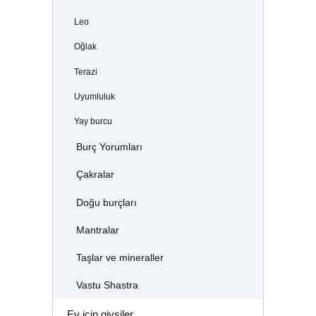
Leo
Oğlak
Terazi
Uyumluluk
Yay burcu
Burç Yorumları
Çakralar
Doğu burçları
Mantralar
Taşlar ve mineraller
Vastu Shastra
Ev için giysiler