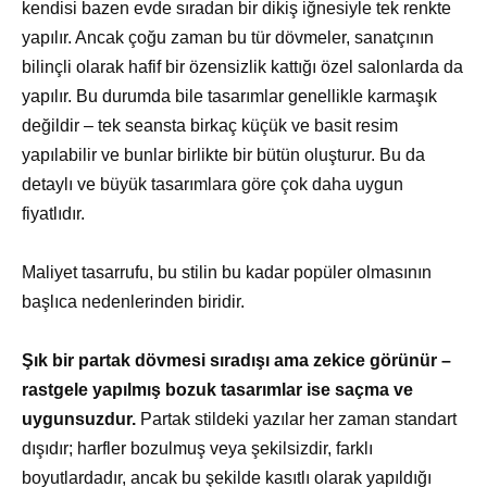
kendisi bazen evde sıradan bir dikiş iğnesiyle tek renkte
yapılır. Ancak çoğu zaman bu tür dövmeler, sanatçının
bilinçli olarak hafif bir özensizlik kattığı özel salonlarda da
yapılır. Bu durumda bile tasarımlar genellikle karmaşık
değildir – tek seansta birkaç küçük ve basit resim
yapılabilir ve bunlar birlikte bir bütün oluşturur. Bu da
detaylı ve büyük tasarımlara göre çok daha uygun
fiyatlıdır.
Maliyet tasarrufu, bu stilin bu kadar popüler olmasının
başlıca nedenlerinden biridir.
Şık bir partak dövmesi sıradışı ama zekice görünür –
rastgele yapılmış bozuk tasarımlar ise saçma ve
uygunsuzdur.
Partak stildeki yazılar her zaman standart
dışıdır; harfler bozulmuş veya şekilsizdir, farklı
boyutlardadır, ancak bu şekilde kasıtlı olarak yapıldığı