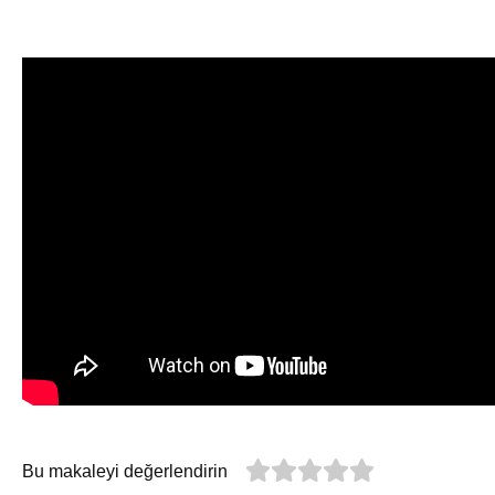
Bu makaleyi değerlendirin