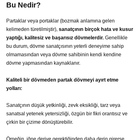
Bu Nedir?
Partaklar veya portaklar (bozmak anlamına gelen
kelimeden türetilmiştir),
sanatçının birçok hata ve kusur
yaptığı, kalitesiz ve başarısız dövmelerdir.
Genellikle
bu durum, dövme sanatçısının yeterli deneyime sahip
olmamasından veya dövme sahibinin kendi kendine
dövme yapmasından kaynaklanır.
Kaliteli bir dövmeden partak dövmeyi ayırt etme
yolları:
Sanatçının düşük yetkinliği, zevk eksikliği, tarz veya
sanatsal yetenek yetersizliği, özgün bir fikri orantısız ve
çirkin bir çizime dönüştürebilir.
Örneğin, iğne deriye gerektiğinden daha derin girerse