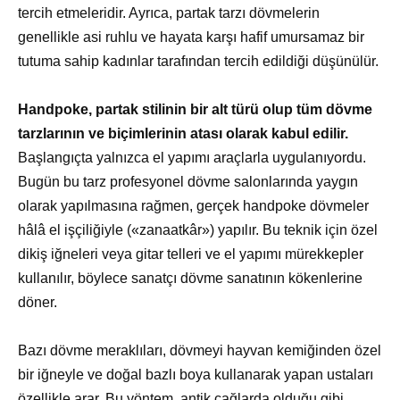
tercih etmeleridir. Ayrıca, partak tarzı dövmelerin
genellikle asi ruhlu ve hayata karşı hafif umursamaz bir
tutuma sahip kadınlar tarafından tercih edildiği düşünülür.
Handpoke, partak stilinin bir alt türü olup tüm dövme
tarzlarının ve biçimlerinin atası olarak kabul edilir.
Başlangıçta yalnızca el yapımı araçlarla uygulanıyordu.
Bugün bu tarz profesyonel dövme salonlarında yaygın
olarak yapılmasına rağmen, gerçek handpoke dövmeler
hâlâ el işçiliğiyle («zanaatkâr») yapılır. Bu teknik için özel
dikiş iğneleri veya gitar telleri ve el yapımı mürekkepler
kullanılır, böylece sanatçı dövme sanatının kökenlerine
döner.
Bazı dövme meraklıları, dövmeyi hayvan kemiğinden özel
bir iğneyle ve doğal bazlı boya kullanarak yapan ustaları
özellikle arar. Bu yöntem, antik çağlarda olduğu gibi