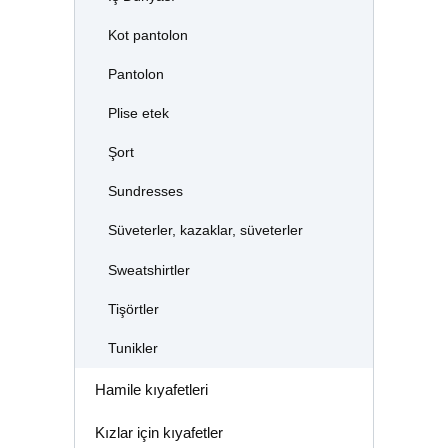
Kot pantolon
Pantolon
Plise etek
Şort
Sundresses
Süveterler, kazaklar, süveterler
Sweatshirtler
Tişörtler
Tunikler
Hamile kıyafetleri
Kızlar için kıyafetler