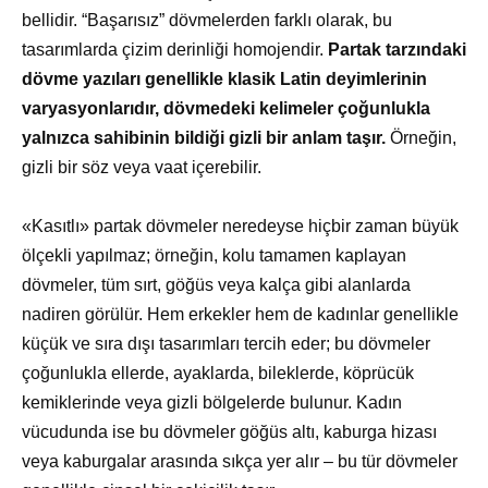
bellidir. “Başarısız” dövmelerden farklı olarak, bu
tasarımlarda çizim derinliği homojendir.
Partak tarzındaki
dövme yazıları genellikle klasik Latin deyimlerinin
varyasyonlarıdır, dövmedeki kelimeler çoğunlukla
yalnızca sahibinin bildiği gizli bir anlam taşır.
Örneğin,
gizli bir söz veya vaat içerebilir.
«Kasıtlı» partak dövmeler neredeyse hiçbir zaman büyük
ölçekli yapılmaz; örneğin, kolu tamamen kaplayan
dövmeler, tüm sırt, göğüs veya kalça gibi alanlarda
nadiren görülür. Hem erkekler hem de kadınlar genellikle
küçük ve sıra dışı tasarımları tercih eder; bu dövmeler
çoğunlukla ellerde, ayaklarda, bileklerde, köprücük
kemiklerinde veya gizli bölgelerde bulunur. Kadın
vücudunda ise bu dövmeler göğüs altı, kaburga hizası
veya kaburgalar arasında sıkça yer alır – bu tür dövmeler