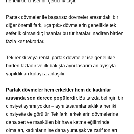
genellikle cinsel bir çekicilik taşır.
Partak dövmeler ile başarısız dövmeler arasındaki bir
diğer önemli fark, «çarpık» dövmelerin genellikle tek
seferlik olmasıdır; insanlar bu tür hataları nadiren birden
fazla kez tekrarlar.
Tek renkli veya renkli partak dövmeler ise genellikle
birden fazladır ve ilk bakışta aynı tasarım anlayışıyla
yapıldıkları kolayca anlaşılır.
Partak dövmeler hem erkekler hem de kadınlar
arasında son derece popülerdir.
Bu tarzda belirgin bir
cinsiyet ayrımı yoktur – aynı tasarımlar sıklıkla her iki
cinsiyette de görülür. Tek fark, erkeklerin dövmelerine
daha sert ve maskülen bir hava katma eğiliminde
olmaları, kadınların ise daha yumuşak ve zarif tonları