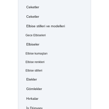
Ceketler
Ceketler
Elbise stilleri ve modelleri
Gece Elbiseleri
Elbiseler
Elbise kumaşları
Elbise renkleri
Elbise stilleri
Etekler
Gömlekler
Hırkalar
İş Dünyası