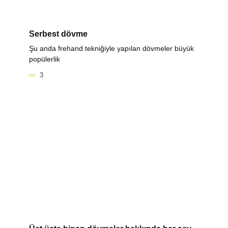
Serbest dövme
Şu anda frehand tekniğiyle yapılan dövmeler büyük
popülerlik
3