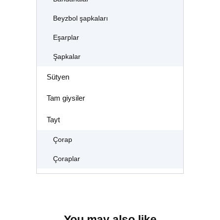
Beyzbol şapkaları
Eşarplar
Şapkalar
Sütyen
Tam giysiler
Tayt
Çorap
Çoraplar
You may also like