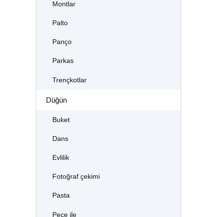
Montlar
Palto
Panço
Parkas
Trençkotlar
Düğün
Buket
Dans
Evlilik
Fotoğraf çekimi
Pasta
Peçe ile