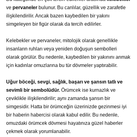
ve
pervaneler
bulunur. Bu canlılar, güzellik ve zarafetle
ilişkilendirilir. Ancak bazen kaybedilen bir yakını
simgeleyen bir figür olarak da tercih edilirler.
Kelebekler ve pervaneler, mitolojik olarak genellikle
insanların ruhları veya yeniden doğuşun sembolleri
olarak görülür. Bu nedenle, kaybedilen bir yakınını anmak
için kadınlar omuzlarına bu tür dövmeler yaptırabilir.
Uğur böceği, sevgi, sağlık, başarı ve şansın tatlı ve
sevimli bir sembolüdür.
Örümcek ise kurnazlık ve
çeviklikle ilişkilendirilir; aynı zamanda şansın bir
simgesidir. Hatta bir örümceğin üzerinizde gezinmesi iyi
bir haberin habercisi olarak kabul edilir. Bu nedenle,
omuzdaki örümcek dövmesi hayatınıza güzel haberler
çekmek olarak yorumlanabilir.