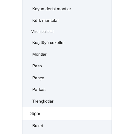
Koyun derisi montlar
Kürk mantolar
Vizon paltolar
Kuş tüyü ceketler
Montlar
Palto
Panço
Parkas
Trençkotlar
Düğün
Buket