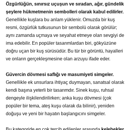
Özgürlüğün, sınırsız uçuşun ve sıradan, ağır, gündelik
şeylere hükmetmenin sembolleri olarak kabul edilirler.
Genellikle kuşlara bu anlam yüklenir. Omuzda bir kuş
resmi, özgürlük tutkusunun bir sembolü olarak görülür;
aynı zamanda uçmaya ve seyahat etmeye olan sevgiyi de
ima edebilir. En popüler tasarımlardan biri, gökyüzüne
doğru uçan bir kuş sürüsüdür. Bu tür bir görüntü, hayalleri
ve onların gerçekleşmesine olan arzuyu ifade eder.
Güvercin dövmesi saflığı ve masumiyeti simgeler.
Genellikle ek unsurlara ihtiyaç duymayan, sanatsal olarak
kendi başına yeterli bir tasarımdır. Sinek kuşu, ruhsal
dengeyle ilişkilendirilirken; anka kuşu dövmesi (çok
popüler bir tema, ateş kuşu olarak da bilinir), yeniden
doğuşu ve yeni bir hayatın başlangıcını simgeler.
Bu kategoride en çok tercih edilenler arasında
kelebekler