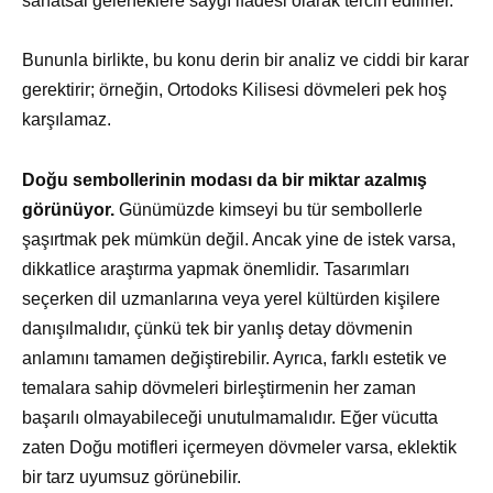
sanatsal geleneklere saygı ifadesi olarak tercih edilirler.
Bununla birlikte, bu konu derin bir analiz ve ciddi bir karar
gerektirir; örneğin, Ortodoks Kilisesi dövmeleri pek hoş
karşılamaz.
Doğu sembollerinin modası da bir miktar azalmış
görünüyor.
Günümüzde kimseyi bu tür sembollerle
şaşırtmak pek mümkün değil. Ancak yine de istek varsa,
dikkatlice araştırma yapmak önemlidir. Tasarımları
seçerken dil uzmanlarına veya yerel kültürden kişilere
danışılmalıdır, çünkü tek bir yanlış detay dövmenin
anlamını tamamen değiştirebilir. Ayrıca, farklı estetik ve
temalara sahip dövmeleri birleştirmenin her zaman
başarılı olmayabileceği unutulmamalıdır. Eğer vücutta
zaten Doğu motifleri içermeyen dövmeler varsa, eklektik
bir tarz uyumsuz görünebilir.