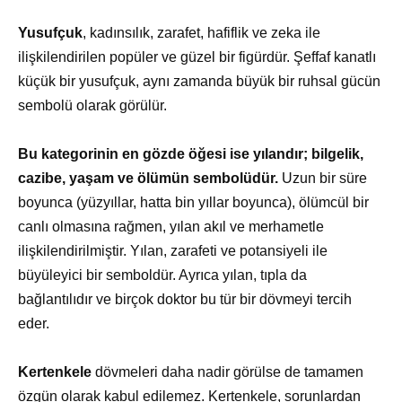
Yusufçuk
, kadınsılık, zarafet, hafiflik ve zeka ile
ilişkilendirilen popüler ve güzel bir figürdür. Şeffaf kanatlı
küçük bir yusufçuk, aynı zamanda büyük bir ruhsal gücün
sembolü olarak görülür.
Bu kategorinin en gözde öğesi ise yılandır; bilgelik,
cazibe, yaşam ve ölümün sembolüdür.
Uzun bir süre
boyunca (yüzyıllar, hatta bin yıllar boyunca), ölümcül bir
canlı olmasına rağmen, yılan akıl ve merhametle
ilişkilendirilmiştir. Yılan, zarafeti ve potansiyeli ile
büyüleyici bir semboldür. Ayrıca yılan, tıpla da
bağlantılıdır ve birçok doktor bu tür bir dövmeyi tercih
eder.
Kertenkele
dövmeleri daha nadir görülse de tamamen
özgün olarak kabul edilemez. Kertenkele, sorunlardan