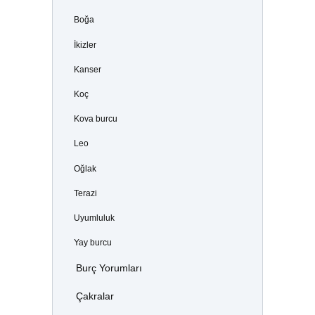
Boğa
İkizler
Kanser
Koç
Kova burcu
Leo
Oğlak
Terazi
Uyumluluk
Yay burcu
Burç Yorumları
Çakralar