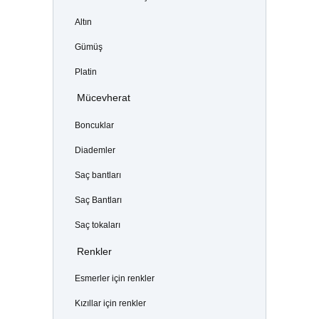
Altın
Gümüş
Platin
Mücevherat
Boncuklar
Diademler
Saç bantları
Saç Bantları
Saç tokaları
Renkler
Esmerler için renkler
Kızıllar için renkler