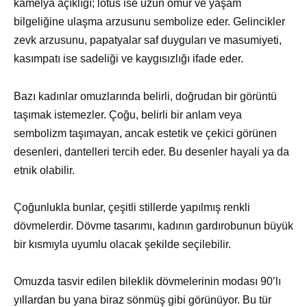
kamelya açıklığı; lotus ise uzun ömür ve yaşam
bilgeliğine ulaşma arzusunu sembolize eder. Gelincikler
zevk arzusunu, papatyalar saf duyguları ve masumiyeti,
kasımpatı ise sadeliği ve kaygısızlığı ifade eder.
Bazı kadınlar omuzlarında belirli, doğrudan bir görüntü
taşımak istemezler. Çoğu, belirli bir anlam veya
sembolizm taşımayan, ancak estetik ve çekici görünen
desenleri, dantelleri tercih eder. Bu desenler hayali ya da
etnik olabilir.
Çoğunlukla bunlar, çeşitli stillerde yapılmış renkli
dövmelerdir. Dövme tasarımı, kadının gardırobunun büyük
bir kısmıyla uyumlu olacak şekilde seçilebilir.
Omuzda tasvir edilen bileklik dövmelerinin modası 90’lı
yıllardan bu yana biraz sönmüş gibi görünüyor. Bu tür