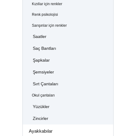
Kızıllar için renkler
Renk psikolojisi
Sarışınlar için renkler
Saatler
Saç Bantları
Şapkalar
Şemsiyeler
Sırt Çantaları
Okul çantaları
Yüzükler
Zincirler
Ayakkabılar