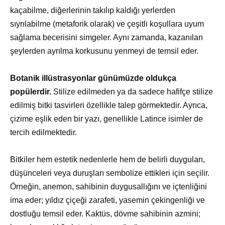
kaçabilme, diğerlerinin takılıp kaldığı yerlerden
sıyrılabilme (metaforik olarak) ve çeşitli koşullara uyum
sağlama becerisini simgeler. Aynı zamanda, kazanılan
şeylerden ayrılma korkusunu yenmeyi de temsil eder.
Botanik illüstrasyonlar günümüzde oldukça
popülerdir.
Stilize edilmeden ya da sadece hafifçe stilize
edilmiş bitki tasvirleri özellikle talep görmektedir. Ayrıca,
çizime eşlik eden bir yazı, genellikle Latince isimler de
tercih edilmektedir.
Bitkiler hem estetik nedenlerle hem de belirli duyguları,
düşünceleri veya duruşları sembolize ettikleri için seçilir.
Örneğin, anemon, sahibinin duygusallığını ve içtenliğini
ima eder; yıldız çiçeği zarafeti, yasemin çekingenliği ve
dostluğu temsil eder. Kaktüs, dövme sahibinin azmini;