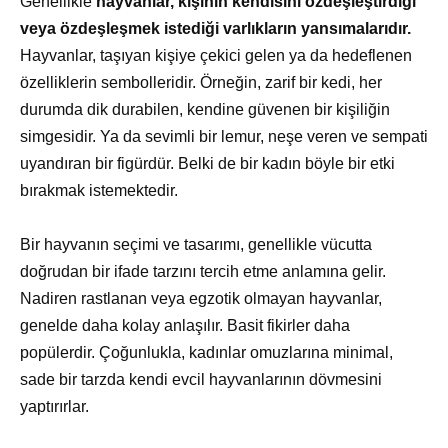
Genellikle
hayvanlar, kişinin kendisini özdeşleştirdiği
veya özdeşleşmek istediği varlıkların yansımalarıdır.
Hayvanlar, taşıyan kişiye çekici gelen ya da hedeflenen
özelliklerin sembolleridir. Örneğin, zarif bir kedi, her
durumda dik durabilen, kendine güvenen bir kişiliğin
simgesidir. Ya da sevimli bir lemur, neşe veren ve sempati
uyandıran bir figürdür. Belki de bir kadın böyle bir etki
bırakmak istemektedir.
Bir hayvanın seçimi ve tasarımı, genellikle vücutta
doğrudan bir ifade tarzını tercih etme anlamına gelir.
Nadiren rastlanan veya egzotik olmayan hayvanlar,
genelde daha kolay anlaşılır. Basit fikirler daha
popülerdir. Çoğunlukla, kadınlar omuzlarına minimal,
sade bir tarzda kendi evcil hayvanlarının dövmesini
yaptırırlar.