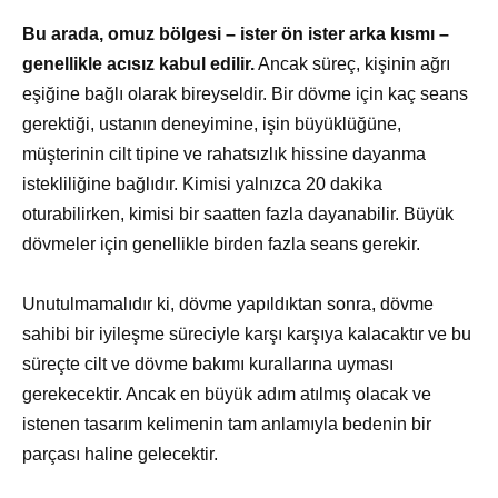
Bu arada, omuz bölgesi – ister ön ister arka kısmı –
genellikle acısız kabul edilir.
Ancak süreç, kişinin ağrı
eşiğine bağlı olarak bireyseldir. Bir dövme için kaç seans
gerektiği, ustanın deneyimine, işin büyüklüğüne,
müşterinin cilt tipine ve rahatsızlık hissine dayanma
istekliliğine bağlıdır. Kimisi yalnızca 20 dakika
oturabilirken, kimisi bir saatten fazla dayanabilir. Büyük
dövmeler için genellikle birden fazla seans gerekir.
Unutulmamalıdır ki, dövme yapıldıktan sonra, dövme
sahibi bir iyileşme süreciyle karşı karşıya kalacaktır ve bu
süreçte cilt ve dövme bakımı kurallarına uyması
gerekecektir. Ancak en büyük adım atılmış olacak ve
istenen tasarım kelimenin tam anlamıyla bedenin bir
parçası haline gelecektir.