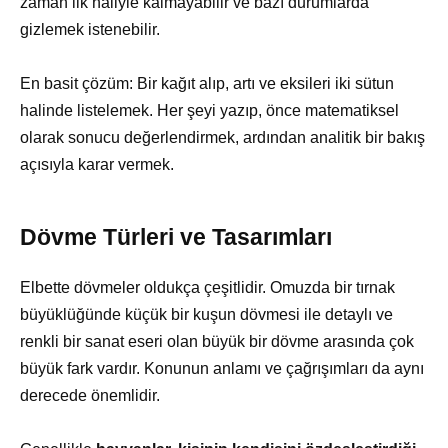
zaman ilk haliyle kalmayabilir ve bazı durumlarda
gizlemek istenebilir.
En basit çözüm: Bir kağıt alıp, artı ve eksileri iki sütun
halinde listelemek. Her şeyi yazıp, önce matematiksel
olarak sonucu değerlendirmek, ardından analitik bir bakış
açısıyla karar vermek.
Dövme Türleri ve Tasarımları
Elbette dövmeler oldukça çeşitlidir. Omuzda bir tırnak
büyüklüğünde küçük bir kuşun dövmesi ile detaylı ve
renkli bir sanat eseri olan büyük bir dövme arasında çok
büyük fark vardır. Konunun anlamı ve çağrışımları da aynı
derecede önemlidir.