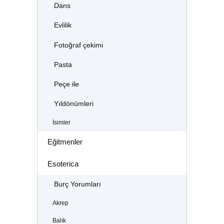
Dans
Evlilik
Fotoğraf çekimi
Pasta
Peçe ile
Yıldönümleri
İsimler
Eğitmenler
Esoterica
Burç Yorumları
Akrep
Balık