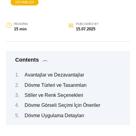
DÖVMELER
READING
PUBLISHED BY
15 min
15.07.2025
Contents
Avantajlar ve Dezavantajlar
Dövme Türleri ve Tasarımları
Stiller ve Renk Seçenekleri
Dövme Görseli Seçimi İçin Öneriler
Dövme Uygulama Detayları