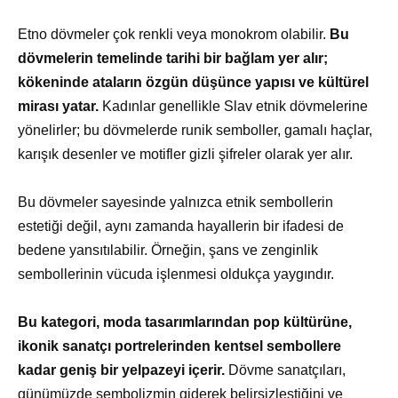
Etno dövmeler çok renkli veya monokrom olabilir.
Bu
dövmelerin temelinde tarihi bir bağlam yer alır;
kökeninde ataların özgün düşünce yapısı ve kültürel
mirası yatar.
Kadınlar genellikle Slav etnik dövmelerine
yönelirler; bu dövmelerde runik semboller, gamalı haçlar,
karışık desenler ve motifler gizli şifreler olarak yer alır.
Bu dövmeler sayesinde yalnızca etnik sembollerin
estetiği değil, aynı zamanda hayallerin bir ifadesi de
bedene yansıtılabilir. Örneğin, şans ve zenginlik
sembollerinin vücuda işlenmesi oldukça yaygındır.
Bu kategori, moda tasarımlarından pop kültürüne,
ikonik sanatçı portrelerinden kentsel sembollere
kadar geniş bir yelpazeyi içerir.
Dövme sanatçıları,
günümüzde sembolizmin giderek belirsizleştiğini ve