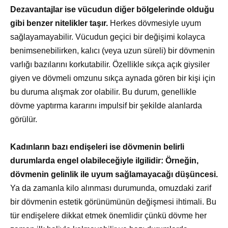
Dezavantajlar ise vücudun diğer bölgelerinde olduğu
gibi benzer nitelikler taşır.
Herkes dövmesiyle uyum
sağlayamayabilir. Vücudun geçici bir değişimi kolayca
benimsenebilirken, kalıcı (veya uzun süreli) bir dövmenin
varlığı bazılarını korkutabilir. Özellikle sıkça açık giysiler
giyen ve dövmeli omzunu sıkça aynada gören bir kişi için
bu duruma alışmak zor olabilir. Bu durum, genellikle
dövme yaptırma kararını impulsif bir şekilde alanlarda
görülür.
Kadınların bazı endişeleri ise dövmenin belirli
durumlarda engel olabileceğiyle ilgilidir: Örneğin,
dövmenin gelinlik ile uyum sağlamayacağı düşüncesi.
Ya da zamanla kilo alınması durumunda, omuzdaki zarif
bir dövmenin estetik görünümünün değişmesi ihtimali. Bu
tür endişelere dikkat etmek önemlidir çünkü dövme her