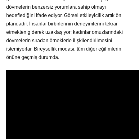
dövmelerin benzersiz yorumlara sahip olmayı
hedeflediğini ifade ediyor. Görsel etkileyicilik artık ön
plandadır. İnsanlar birbirlerinin deneyimlerini tekrar
etmekten giderek uzaklaşıyor; kadınlar omuzlarındaki
dövmelerin sıradan örneklerle ilişkilendirilmesini
istemiyorlar. Bireysellik modası, tüm diğer eğilimlerin
önüne geçmiş durumda.