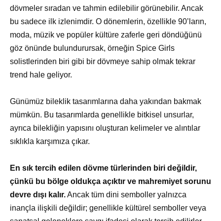
dövmeler sıradan ve tahmin edilebilir görünebilir. Ancak
bu sadece ilk izlenimdir. O dönemlerin, özellikle 90’ların,
moda, müzik ve popüler kültüre zaferle geri döndüğünü
göz önünde bulundurursak, örneğin Spice Girls
solistlerinden biri gibi bir dövmeye sahip olmak tekrar
trend hale geliyor.
Günümüz bileklik tasarımlarına daha yakından bakmak
mümkün. Bu tasarımlarda genellikle bitkisel unsurlar,
ayrıca bilekliğin yapısını oluşturan kelimeler ve alıntılar
sıklıkla karşımıza çıkar.
En sık tercih edilen dövme türlerinden biri değildir,
çünkü bu bölge oldukça açıktır ve mahremiyet sorunu
devre dışı kalır.
Ancak tüm dini semboller yalnızca
inançla ilişkili değildir; genellikle kültürel semboller veya