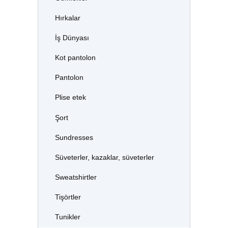
Hırkalar
İş Dünyası
Kot pantolon
Pantolon
Plise etek
Şort
Sundresses
Süveterler, kazaklar, süveterler
Sweatshirtler
Tişörtler
Tunikler