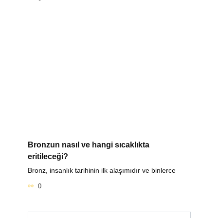
Bronzun nasıl ve hangi sıcaklıkta
eritileceği?
Bronz, insanlık tarihinin ilk alaşımıdır ve binlerce
0