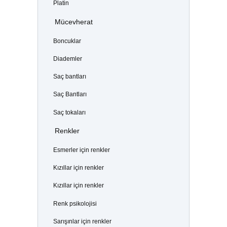
Platin
Mücevherat
Boncuklar
Diademler
Saç bantları
Saç Bantları
Saç tokaları
Renkler
Esmerler için renkler
Kızıllar için renkler
Kızıllar için renkler
Renk psikolojisi
Sarışınlar için renkler