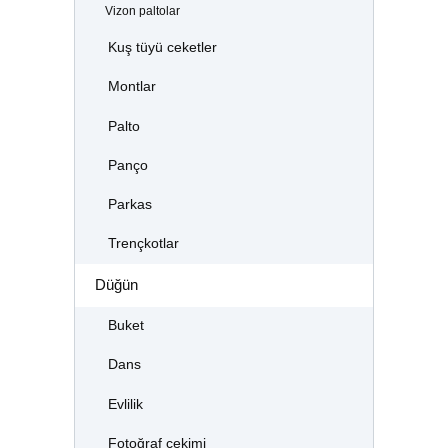
Vizon paltolar
Kuş tüyü ceketler
Montlar
Palto
Panço
Parkas
Trençkotlar
Düğün
Buket
Dans
Evlilik
Fotoğraf çekimi