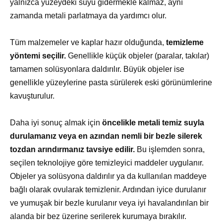
yalnızca yüzeydeki suyu gidermekle kalmaz, aynı
zamanda metali parlatmaya da yardımcı olur.
Tüm malzemeler ve kaplar hazır olduğunda,
temizleme
yöntemi seçilir.
Genellikle küçük objeler (paralar, takılar)
tamamen solüsyonlara daldırılır. Büyük objeler ise
genellikle yüzeylerine pasta sürülerek eski görünümlerine
kavuşturulur.
Daha iyi sonuç almak için
öncelikle metali temiz suyla
durulamanız veya en azından nemli bir bezle silerek
tozdan arındırmanız tavsiye edilir.
Bu işlemden sonra,
seçilen teknolojiye göre temizleyici maddeler uygulanır.
Objeler ya solüsyona daldırılır ya da kullanılan maddeye
bağlı olarak ovularak temizlenir. Ardından iyice durulanır
ve yumuşak bir bezle kurulanır veya iyi havalandırılan bir
alanda bir bez üzerine serilerek kurumaya bırakılır.