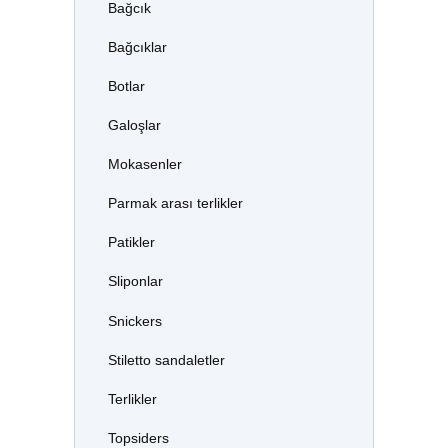
Bağcık
Bağcıklar
Botlar
Galoşlar
Mokasenler
Parmak arası terlikler
Patikler
Sliponlar
Snickers
Stiletto sandaletler
Terlikler
Topsiders