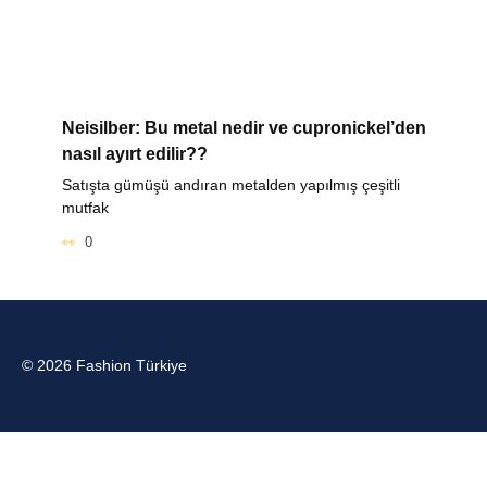
Neisilber: Bu metal nedir ve cupronickel’den
nasıl ayırt edilir??
Satışta gümüşü andıran metalden yapılmış çeşitli
mutfak
0
© 2026 Fashion Türkiye