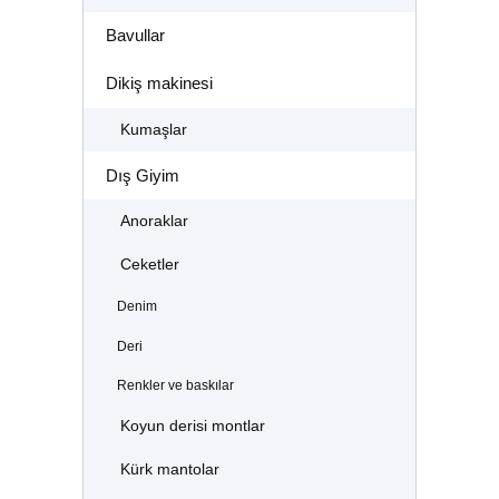
Bavullar
Dikiş makinesi
Kumaşlar
Dış Giyim
Anoraklar
Ceketler
Denim
Deri
Renkler ve baskılar
Koyun derisi montlar
Kürk mantolar