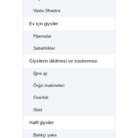
Vastu Shastra
Ev için giysiler
Pijamalar
Sabahlıklar
Giysilerin dikilmesi ve süslenmesi
İğne işi
Örgü makineleri
Overlok
Süet
Hafif giysiler
Balıkçı yaka