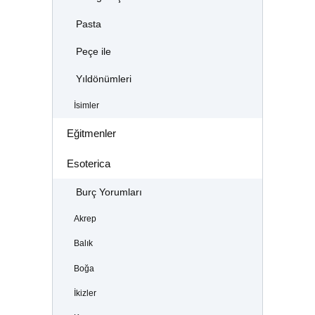
Pasta
Peçe ile
Yıldönümleri
İsimler
Eğitmenler
Esoterica
Burç Yorumları
Akrep
Balık
Boğa
İkizler