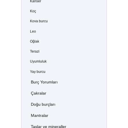
Kanser
Koç
Kova burcu
Leo
Oğlak
Terazi
Uyumluluk
Yay burcu
Burç Yorumları
Çakralar
Doğu burçları
Mantralar
Taşlar ve mineraller