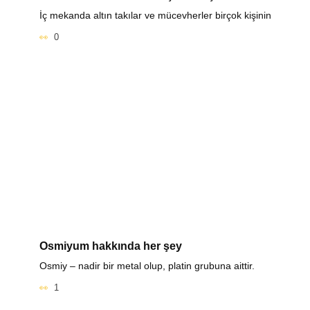
İç mekanda altın takılar ve mücevherler birçok kişinin
0
Osmiyum hakkında her şey
Osmiy – nadir bir metal olup, platin grubuna aittir.
1