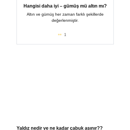
Hangisi daha iyi – gümüş mü altın mı?
Altın ve gümüş her zaman farklı şekillerde
değerlenmiştir.
1
Yaldız nedir ve ne kadar çabuk aşınır??