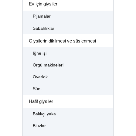
Ev için giysiler
Pijamalar
Sabahlıklar
Giysilerin dikilmesi ve süslenmesi
İğne işi
Örgü makineleri
Overlok
Süet
Hafif giysiler
Balıkçı yaka
Bluzlar