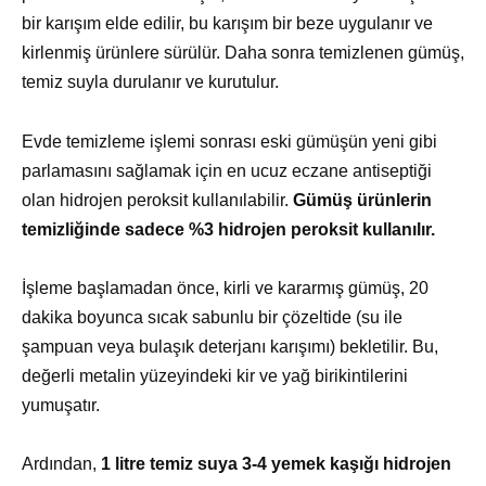
bir karışım elde edilir, bu karışım bir beze uygulanır ve
kirlenmiş ürünlere sürülür. Daha sonra temizlenen gümüş,
temiz suyla durulanır ve kurutulur.
Evde temizleme işlemi sonrası eski gümüşün yeni gibi
parlamasını sağlamak için en ucuz eczane antiseptiği
olan hidrojen peroksit kullanılabilir.
Gümüş ürünlerin
temizliğinde sadece %3 hidrojen peroksit kullanılır.
İşleme başlamadan önce, kirli ve kararmış gümüş, 20
dakika boyunca sıcak sabunlu bir çözeltide (su ile
şampuan veya bulaşık deterjanı karışımı) bekletilir. Bu,
değerli metalin yüzeyindeki kir ve yağ birikintilerini
yumuşatır.
Ardından,
1 litre temiz suya 3-4 yemek kaşığı hidrojen