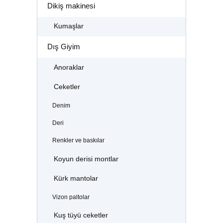
Dikiş makinesi
Kumaşlar
Dış Giyim
Anoraklar
Ceketler
Denim
Deri
Renkler ve baskılar
Koyun derisi montlar
Kürk mantolar
Vizon paltolar
Kuş tüyü ceketler