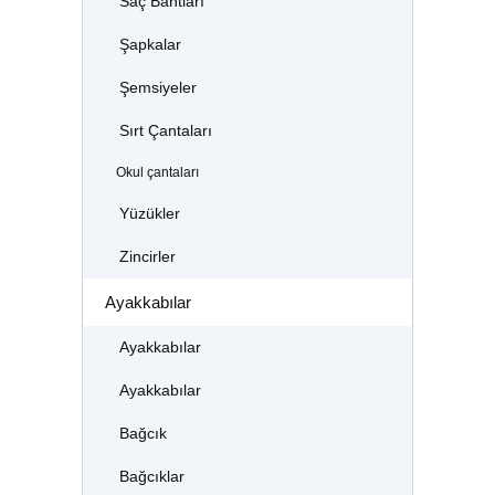
Saç Bantları
Şapkalar
Şemsiyeler
Sırt Çantaları
Okul çantaları
Yüzükler
Zincirler
Ayakkabılar
Ayakkabılar
Ayakkabılar
Bağcık
Bağcıklar