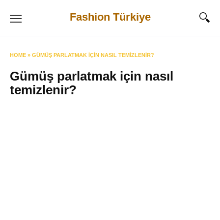
Skip
Fashion Türkiye
to
content
HOME
»
GÜMÜŞ PARLATMAK IÇIN NASIL TEMIZLENIR?
Gümüş parlatmak için nasıl
temizlenir?