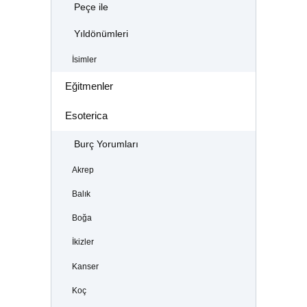
Peçe ile
Yıldönümleri
İsimler
Eğitmenler
Esoterica
Burç Yorumları
Akrep
Balık
Boğa
İkizler
Kanser
Koç