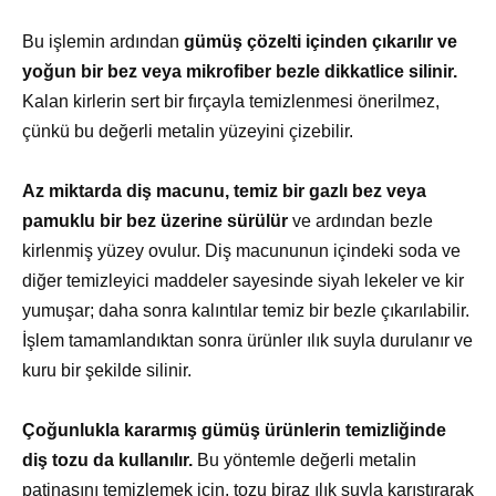
Bu işlemin ardından
gümüş çözelti içinden çıkarılır ve
yoğun bir bez veya mikrofiber bezle dikkatlice silinir.
Kalan kirlerin sert bir fırçayla temizlenmesi önerilmez,
çünkü bu değerli metalin yüzeyini çizebilir.
Az miktarda diş macunu, temiz bir gazlı bez veya
pamuklu bir bez üzerine sürülür
ve ardından bezle
kirlenmiş yüzey ovulur. Diş macununun içindeki soda ve
diğer temizleyici maddeler sayesinde siyah lekeler ve kir
yumuşar; daha sonra kalıntılar temiz bir bezle çıkarılabilir.
İşlem tamamlandıktan sonra ürünler ılık suyla durulanır ve
kuru bir şekilde silinir.
Çoğunlukla kararmış gümüş ürünlerin temizliğinde
diş tozu da kullanılır.
Bu yöntemle değerli metalin
patinasını temizlemek için, tozu biraz ılık suyla karıştırarak