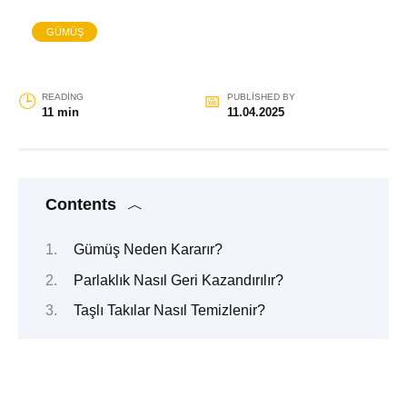
GÜMÜŞ
READING
PUBLISHED BY
11 min
11.04.2025
Contents
Gümüş Neden Kararır?
Parlaklık Nasıl Geri Kazandırılır?
Taşlı Takılar Nasıl Temizlenir?