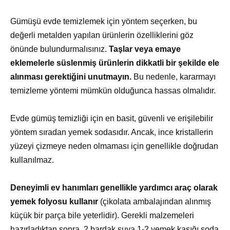
Gümüşü evde temizlemek için yöntem seçerken, bu
değerli metalden yapılan ürünlerin özelliklerini göz
önünde bulundurmalısınız.
Taşlar veya emaye
eklemelerle süslenmiş ürünlerin dikkatli bir şekilde ele
alınması gerektiğini unutmayın.
Bu nedenle, kararmayı
temizleme yöntemi mümkün olduğunca hassas olmalıdır.
Evde gümüş temizliği için en basit, güvenli ve erişilebilir
yöntem sıradan yemek sodasıdır. Ancak, ince kristallerin
yüzeyi çizmeye neden olmaması için genellikle doğrudan
kullanılmaz.
Deneyimli ev hanımları genellikle yardımcı araç olarak
yemek folyosu kullanır
(çikolata ambalajından alınmış
küçük bir parça bile yeterlidir). Gerekli malzemeleri
hazırladıktan sonra, 2 bardak suya 1-2 yemek kaşığı soda