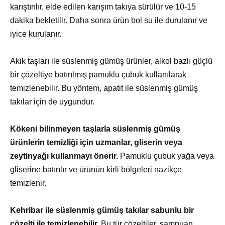
karıştırılır, elde edilen karışım takıya sürülür ve 10-15
dakika bekletilir. Daha sonra ürün bol su ile durulanır ve
iyice kurulanır.
Akik taşları ile süslenmiş gümüş ürünler, alkol bazlı güçlü
bir çözeltiye batırılmış pamuklu çubuk kullanılarak
temizlenebilir. Bu yöntem, apatit ile süslenmiş gümüş
takılar için de uygundur.
Kökeni bilinmeyen taşlarla süslenmiş gümüş
ürünlerin temizliği için uzmanlar, gliserin veya
zeytinyağı kullanmayı önerir.
Pamuklu çubuk yağa veya
gliserine batırılır ve ürünün kirli bölgeleri nazikçe
temizlenir.
Kehribar ile süslenmiş gümüş takılar sabunlu bir
çözelti ile temizlenebilir.
Bu tür çözeltiler, şampuan,