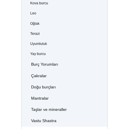
Kova burcu
Leo
Oğlak
Terazi
Uyumluluk
Yay burcu
Burç Yorumları
Çakralar
Doğu burçları
Mantralar
Taşlar ve mineraller
Vastu Shastra