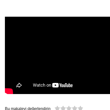
Bu makaleyi değerlendirin