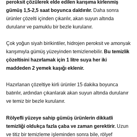
peroksit çözülerek elde edilen karışıma kirlenmiş
gümüş 1,5-2,5 saat boyunca daldırılır.
Daha sonra
ürünler çözelti içinden çıkarılır, akan suyun altında
durulanır ve pamuklu bir bezle kurulanır.
Çok yoğun siyah birikintiler, hidrojen peroksit ve amonyak
karışımıyla gümüş yüzeyinden temizlenebilir.
Bu temizlik
çözeltisini hazırlamak için 1 litre suya her iki
maddeden 2 yemek kaşığı eklenir.
Hazırlanan çözeltiye kirli ürünler 15 dakika boyunca
batırılır, ardından çıkarılarak akan suyun altında durulanır
ve temiz bir bezle kurulanır.
Rölyefli yüzeye sahip gümüş ürünlerin dikkatli
temizliği oldukça fazla çaba ve zaman gerektirir.
Uzun
ve titiz bir temizleme işleminden sonra bile, rölyef