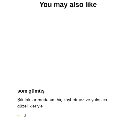
You may also like
som gümüş
Şık takılar modasını hiç kaybetmez ve yalnızca
güzellikleriyle
0