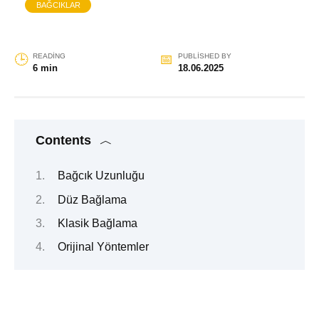
BAĞCIKLAR
READING
PUBLISHED BY
6 min
18.06.2025
Contents
Bağcık Uzunluğu
Düz Bağlama
Klasik Bağlama
Orijinal Yöntemler