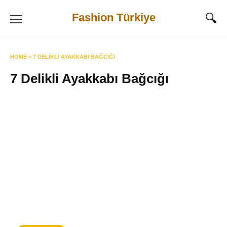
Skip
Fashion Türkiye
to
content
HOME
»
7 DELIKLI AYAKKABI BAĞCIĞI
7 Delikli Ayakkabı Bağcığı