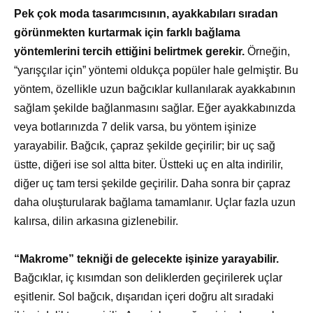
Pek çok moda tasarımcısının, ayakkabıları sıradan
görünmekten kurtarmak için farklı bağlama
yöntemlerini tercih ettiğini belirtmek gerekir.
Örneğin,
“yarışçılar için” yöntemi oldukça popüler hale gelmiştir. Bu
yöntem, özellikle uzun bağcıklar kullanılarak ayakkabının
sağlam şekilde bağlanmasını sağlar. Eğer ayakkabınızda
veya botlarınızda 7 delik varsa, bu yöntem işinize
yarayabilir. Bağcık, çapraz şekilde geçirilir; bir uç sağ
üstte, diğeri ise sol altta biter. Üstteki uç en alta indirilir,
diğer uç tam tersi şekilde geçirilir. Daha sonra bir çapraz
daha oluşturularak bağlama tamamlanır. Uçlar fazla uzun
kalırsa, dilin arkasına gizlenebilir.
“Makrome” tekniği de gelecekte işinize yarayabilir.
Bağcıklar, iç kısımdan son deliklerden geçirilerek uçlar
eşitlenir. Sol bağcık, dışarıdan içeri doğru alt sıradaki