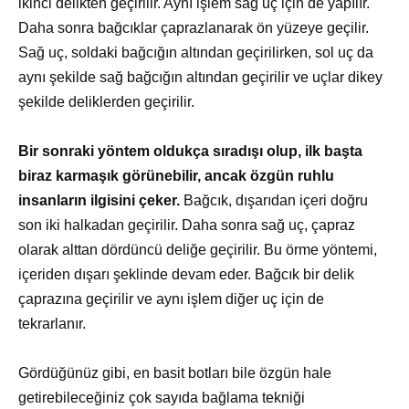
ikinci delikten geçirilir. Aynı işlem sağ uç için de yapılır.
Daha sonra bağcıklar çaprazlanarak ön yüzeye geçilir.
Sağ uç, soldaki bağcığın altından geçirilirken, sol uç da
aynı şekilde sağ bağcığın altından geçirilir ve uçlar dikey
şekilde deliklerden geçirilir.
Bir sonraki yöntem oldukça sıradışı olup, ilk başta
biraz karmaşık görünebilir, ancak özgün ruhlu
insanların ilgisini çeker.
Bağcık, dışarıdan içeri doğru
son iki halkadan geçirilir. Daha sonra sağ uç, çapraz
olarak alttan dördüncü deliğe geçirilir. Bu örme yöntemi,
içeriden dışarı şeklinde devam eder. Bağcık bir delik
çaprazına geçirilir ve aynı işlem diğer uç için de
tekrarlanır.
Gördüğünüz gibi, en basit botları bile özgün hale
getirebileceğiniz çok sayıda bağlama tekniği