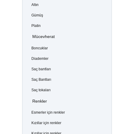
Altın
Gümüş
Platin
Mücevherat
Boncuklar
Diademler
Saç bantları
Saç Bantları
Saç tokaları
Renkler
Esmerler için renkler
Kızıllar için renkler
Kızıllar için renkler