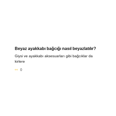
Beyaz ayakkabı bağcığı nasıl beyazlatılır?
Giysi ve ayakkabı aksesuarları gibi bağcıklar da
kirlere
0