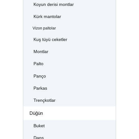
Koyun derisi montlar
Kürk mantolar
Vizon paltolar
Kuş tüyü ceketler
Montlar
Palto
Panço
Parkas
Trençkotlar
Düğün
Buket
Dans