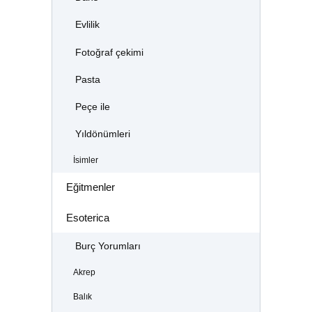
Evlilik
Fotoğraf çekimi
Pasta
Peçe ile
Yıldönümleri
İsimler
Eğitmenler
Esoterica
Burç Yorumları
Akrep
Balık