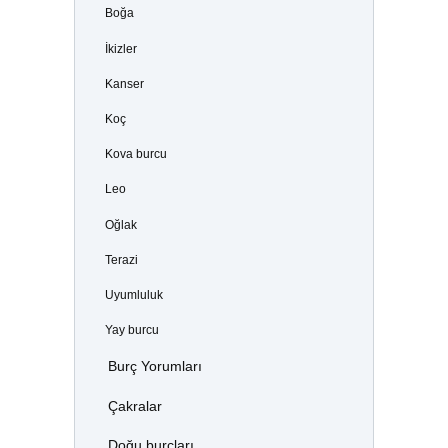
Boğa
İkizler
Kanser
Koç
Kova burcu
Leo
Oğlak
Terazi
Uyumluluk
Yay burcu
Burç Yorumları
Çakralar
Doğu burçları