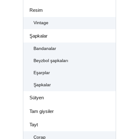
Resim
Vintage
Şapkalar
Bandanalar
Beyzbol şapkaları
Eşarplar
Şapkalar
Sütyen
Tam giysiler
Tayt
Çorap