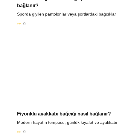
bağlanır?
Sporda giyilen pantolonlar veya şortlardaki bağcıklar
0
Fiyonklu ayakkabı bağcığı nasıl bağlanır?
Modern hayatın temposu, günlük kıyafet ve ayakkabı
0