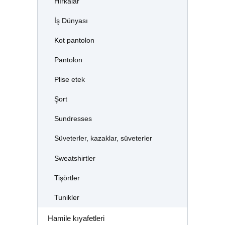
Hırkalar
İş Dünyası
Kot pantolon
Pantolon
Plise etek
Şort
Sundresses
Süveterler, kazaklar, süveterler
Sweatshirtler
Tişörtler
Tunikler
Hamile kıyafetleri