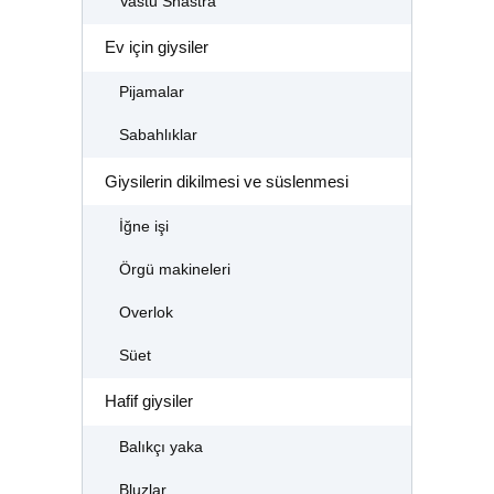
Vastu Shastra
Ev için giysiler
Pijamalar
Sabahlıklar
Giysilerin dikilmesi ve süslenmesi
İğne işi
Örgü makineleri
Overlok
Süet
Hafif giysiler
Balıkçı yaka
Bluzlar