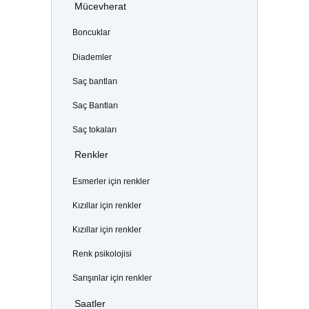
Mücevherat
Boncuklar
Diademler
Saç bantları
Saç Bantları
Saç tokaları
Renkler
Esmerler için renkler
Kızıllar için renkler
Kızıllar için renkler
Renk psikolojisi
Sarışınlar için renkler
Saatler