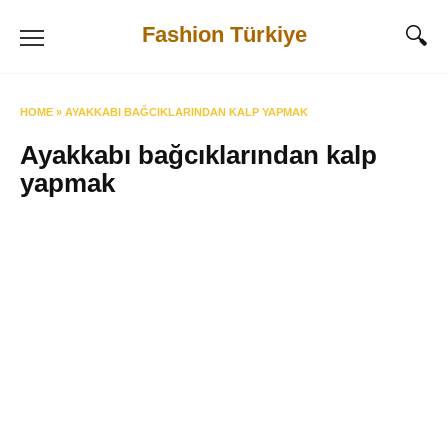
Skip
Fashion Türkiye
to
content
HOME
»
AYAKKABI BAĞCIKLARINDAN KALP YAPMAK
Ayakkabı bağcıklarından kalp
yapmak