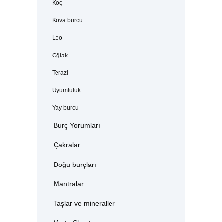
Koç
Kova burcu
Leo
Oğlak
Terazi
Uyumluluk
Yay burcu
Burç Yorumları
Çakralar
Doğu burçları
Mantralar
Taşlar ve mineraller