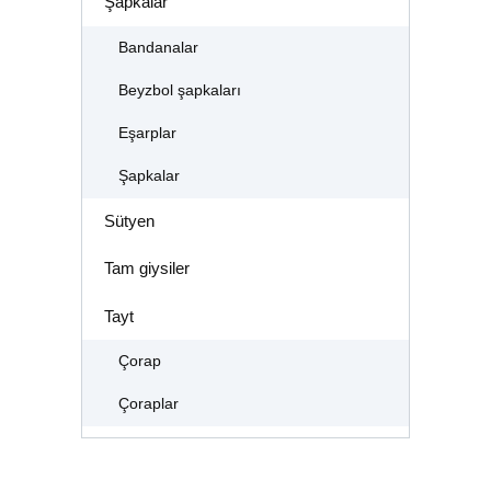
Şapkalar
Bandanalar
Beyzbol şapkaları
Eşarplar
Şapkalar
Sütyen
Tam giysiler
Tayt
Çorap
Çoraplar