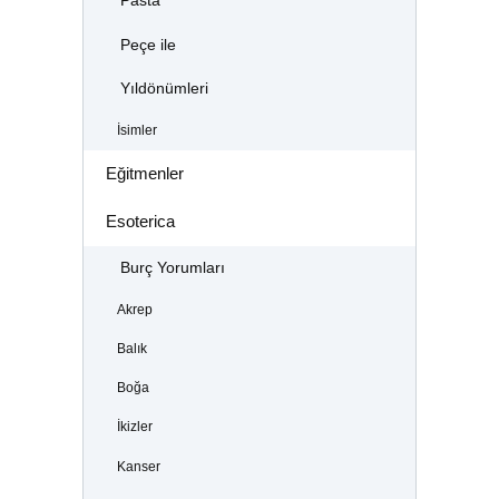
Pasta
Peçe ile
Yıldönümleri
İsimler
Eğitmenler
Esoterica
Burç Yorumları
Akrep
Balık
Boğa
İkizler
Kanser