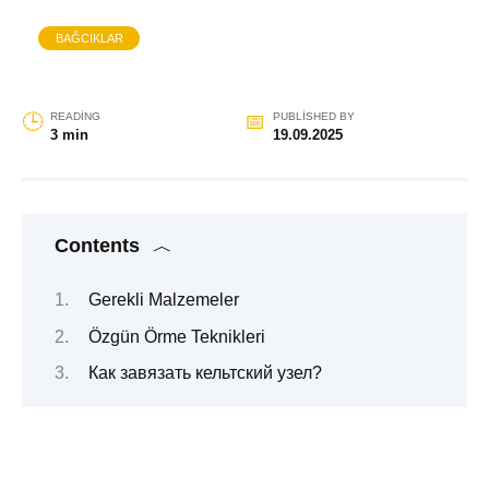
BAĞCIKLAR
READING
PUBLISHED BY
3 min
19.09.2025
Contents
Gerekli Malzemeler
Özgün Örme Teknikleri
Как завязать кельтский узел?