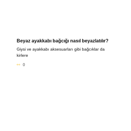
Beyaz ayakkabı bağcığı nasıl beyazlatılır?
Giysi ve ayakkabı aksesuarları gibi bağcıklar da
kirlere
0