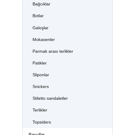
Bağcıklar
Botlar
Galoşlar
Mokasenler
Parmak arası terlikler
Patikler
Sliponlar
Snickers
Stiletto sandaletler
Terlikler
Topsiders
Bavullar