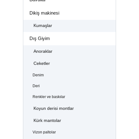
Dikiş makinesi
Kumaşlar
Dış Giyim
Anoraklar
Ceketler
Denim
Deri
Renkler ve baskılar
Koyun derisi montlar
Kürk mantolar
Vizon paltolar