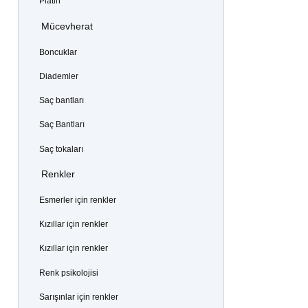
Platin
Mücevherat
Boncuklar
Diademler
Saç bantları
Saç Bantları
Saç tokaları
Renkler
Esmerler için renkler
Kızıllar için renkler
Kızıllar için renkler
Renk psikolojisi
Sarışınlar için renkler