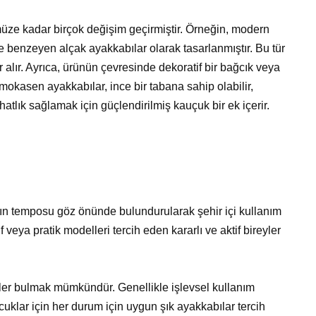
ze kadar birçok değişim geçirmiştir. Örneğin, modern
benzeyen alçak ayakkabılar olarak tasarlanmıştır. Bu tür
er alır. Ayrıca, ürünün çevresinde dekoratif bir bağcık veya
mokasen ayakkabılar, ince bir tabana sahip olabilir,
atlık sağlamak için güçlendirilmiş kauçuk bir ek içerir.
 temposu göz önünde bulundurularak şehir içi kullanım
if veya pratik modelleri tercih eden kararlı ve aktif bireyler
ler bulmak mümkündür. Genellikle işlevsel kullanım
uklar için her durum için uygun şık ayakkabılar tercih