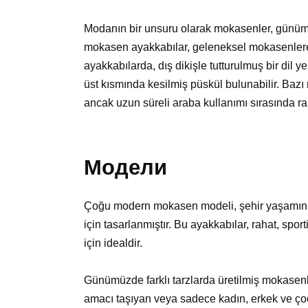
Modanın bir unsuru olarak mokasenler, günümü
mokasen ayakkabılar, geleneksel mokasenlere 
ayakkabılarda, dış dikişle tutturulmuş bir dil y
üst kısmında kesilmiş püskül bulunabilir. Bazı 
ancak uzun süreli araba kullanımı sırasında rah
Модели
Çoğu modern mokasen modeli, şehir yaşamının
için tasarlanmıştır. Bu ayakkabılar, rahat, sport
için idealdir.
Günümüzde farklı tarzlarda üretilmiş mokasen
amacı taşıyan veya sadece kadın, erkek ve çoc