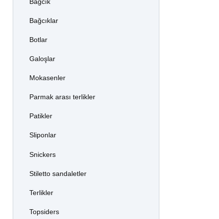
Bağcık
Bağcıklar
Botlar
Galoşlar
Mokasenler
Parmak arası terlikler
Patikler
Sliponlar
Snickers
Stiletto sandaletler
Terlikler
Topsiders