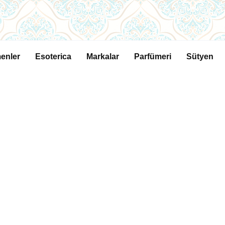
enler
Esoterica
Markalar
Parfümeri
Sütyen