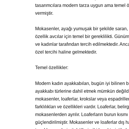
tasarımcılara modern tarza uygun ama temel öze
vermiştir.
Mokasenler, ayağı yumuşak bir şekilde saran, an
özellik avcılar için temel bir gereklilikti. Gü
ve kadınlar tarafından tercih edilmektedir. An
özel tercihi haline gelmektedir.
Temel özellikler:
Modern kadın ayakkabıları, bugün iyi bilinen b
ayakkabı türlerine dahil etmek mümkün değildir
mokasenler, loaferlar, krokslar veya espadriller
farklılıkları ve özellikleri vardır. Loaferlar, be
mokasenlerden ayrılır. Loaferların burun kısmı 
güçlendirilmiştir. Mokasenler ve loaferlar dış h