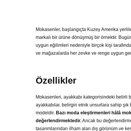
Mokasenler, başlangıçta Kuzey Amerika yerli
markalı bir ürüne dönüşmüş bir örnektir. Bugün
uygun eğilimleri nedeniyle birçok kişi tarafın
ve mağazalarda her zevke ve renge uygun geniş 
Özellikler
Mokasenleri, ayakkabı kategorisindeki belirli 
ayakkabılar, belirgin etnik unsurlara sahip şık 
modeldir.
Bazı moda eleştirmenleri hâlâ moka
değerlendirmektedir.
Ancak bu değerlendirme, 
tasarımlarından ilham alan dış görünüm ve kes