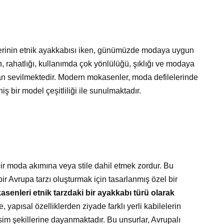
lerinin etnik ayakkabısı iken, günümüzde modaya uygun
, rahatlığı, kullanımda çok yönlülüğü, şıklığı ve modaya
dan sevilmektedir. Modern mokasenler, moda defilelerinde
bir model çeşitliliği ile sunulmaktadır.
bir moda akımına veya stile dahil etmek zordur. Bu
bir Avrupa tarzı oluşturmak için tasarlanmış özel bir
senleri etnik tarzdaki bir ayakkabı türü olarak
yapısal özelliklerden ziyade farklı yerli kabilelerin
im şekillerine dayanmaktadır. Bu unsurlar, Avrupalı