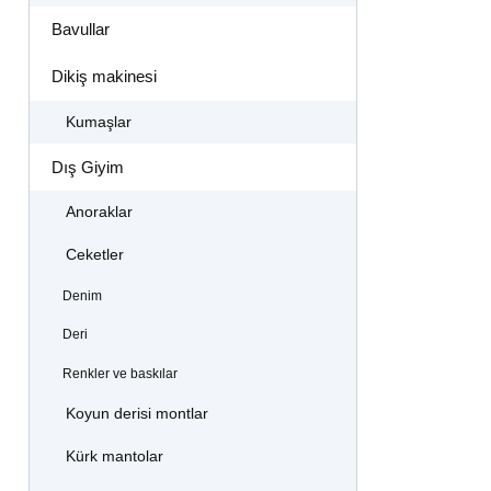
Bavullar
Dikiş makinesi
Kumaşlar
Dış Giyim
Anoraklar
Ceketler
Denim
Deri
Renkler ve baskılar
Koyun derisi montlar
Kürk mantolar