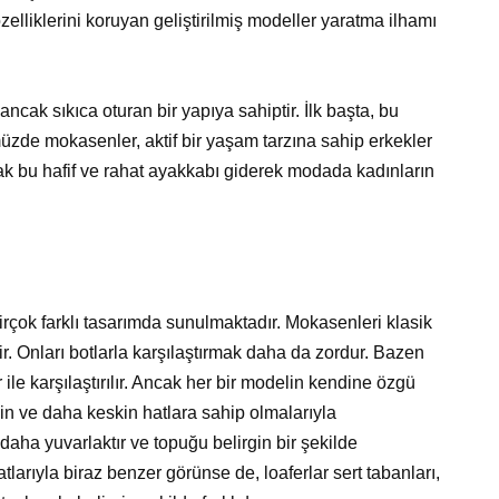
lliklerini koruyan geliştirilmiş modeller yaratma ilhamı
cak sıkıca oturan bir yapıya sahiptir. İlk başta, bu
nümüzde mokasenler, aktif bir yaşam tarzına sahip erkekler
cak bu hafif ve rahat ayakkabı giderek modada kadınların
irçok farklı tasarımda sunulmaktadır. Mokasenleri klasik
. Onları botlarla karşılaştırmak daha da zordur. Bazen
 ile karşılaştırılır. Ancak her bir modelin kendine özgü
lirgin ve daha keskin hatlara sahip olmalarıyla
daha yuvarlaktır ve topuğu belirgin bir şekilde
atlarıyla biraz benzer görünse de, loaferlar sert tabanları,