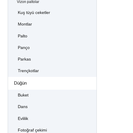
Vizon paltolar
Kuş tüyü ceketler
Montlar
Palto
Panço
Parkas
Trençkotlar
Düğün
Buket
Dans
Evlilik
Fotoğraf çekimi