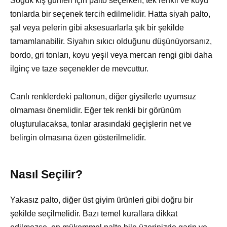
Soğuk kış günleri için palto seçerken, tek renkli ve koyu
tonlarda bir seçenek tercih edilmelidir. Hatta siyah palto,
şal veya pelerin gibi aksesuarlarla şık bir şekilde
tamamlanabilir. Siyahın sıkıcı olduğunu düşünüyorsanız,
bordo, gri tonları, koyu yeşil veya mercan rengi gibi daha
ilginç ve taze seçenekler de mevcuttur.
Canlı renklerdeki paltonun, diğer giysilerle uyumsuz
olmaması önemlidir. Eğer tek renkli bir görünüm
oluşturulacaksa, tonlar arasındaki geçişlerin net ve
belirgin olmasına özen gösterilmelidir.
Nasıl Seçilir?
Yakasız palto, diğer üst giyim ürünleri gibi doğru bir
şekilde seçilmelidir. Bazı temel kurallara dikkat