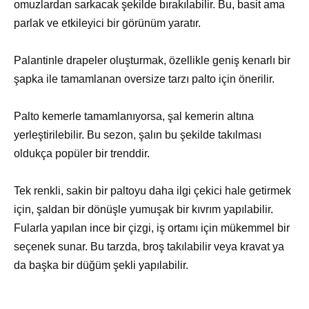
omuzlardan sarkacak şekilde bırakılabilir. Bu, basit ama
parlak ve etkileyici bir görünüm yaratır.
Palantinle drapeler oluşturmak, özellikle geniş kenarlı bir
şapka ile tamamlanan oversize tarzı palto için önerilir.
Palto kemerle tamamlanıyorsa, şal kemerin altına
yerleştirilebilir. Bu sezon, şalın bu şekilde takılması
oldukça popüler bir trenddir.
Tek renkli, sakin bir paltoyu daha ilgi çekici hale getirmek
için, şaldan bir dönüşle yumuşak bir kıvrım yapılabilir.
Fularla yapılan ince bir çizgi, iş ortamı için mükemmel bir
seçenek sunar. Bu tarzda, broş takılabilir veya kravat ya
da başka bir düğüm şekli yapılabilir.