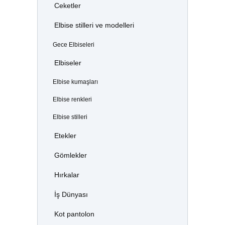
Ceketler
Elbise stilleri ve modelleri
Gece Elbiseleri
Elbiseler
Elbise kumaşları
Elbise renkleri
Elbise stilleri
Etekler
Gömlekler
Hırkalar
İş Dünyası
Kot pantolon