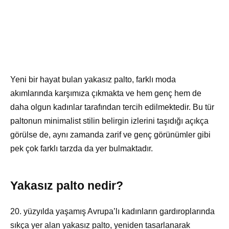
Yeni bir hayat bulan yakasız palto, farklı moda
akımlarında karşımıza çıkmakta ve hem genç hem de
daha olgun kadınlar tarafından tercih edilmektedir. Bu tür
paltonun minimalist stilin belirgin izlerini taşıdığı açıkça
görülse de, aynı zamanda zarif ve genç görünümler gibi
pek çok farklı tarzda da yer bulmaktadır.
Yakasız palto nedir?
20. yüzyılda yaşamış Avrupa’lı kadınların gardıroplarında
sıkça yer alan yakasız palto, yeniden tasarlanarak