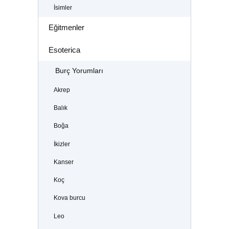
İsimler
Eğitmenler
Esoterica
Burç Yorumları
Akrep
Balık
Boğa
İkizler
Kanser
Koç
Kova burcu
Leo