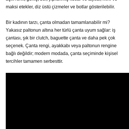
maksi etekler, diz üstü çizmeler ve botlar gösterilebilir.
Bir kadının tarzı, çanta olmadan tamamlanabilir mi?
Yakasız paltonun altına her türlü çanta uyum sağlar: iş
çantası, şık bir clutch, baguette çanta ve daha pek çok
seçenek. Çanta rengi, ayakkabı veya paltonun rengine
bağlı değildir; modern modada, çanta seçiminde kişisel
tercihler tamamen serbesttir.