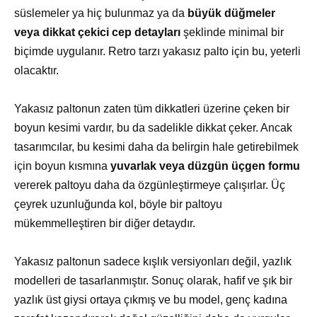
süslemeler ya hiç bulunmaz ya da
büyük düğmeler
veya dikkat çekici cep detayları
şeklinde minimal bir
biçimde uygulanır. Retro tarzı yakasız palto için bu, yeterli
olacaktır.
Yakasız paltonun zaten tüm dikkatleri üzerine çeken bir
boyun kesimi vardır, bu da sadelikle dikkat çeker. Ancak
tasarımcılar, bu kesimi daha da belirgin hale getirebilmek
için boyun kısmına
yuvarlak veya düzgün üçgen formu
vererek paltoyu daha da özgünleştirmeye çalışırlar. Üç
çeyrek uzunluğunda kol, böyle bir paltoyu
mükemmelleştiren bir diğer detaydır.
Yakasız paltonun sadece kışlık versiyonları değil, yazlık
modelleri de tasarlanmıştır. Sonuç olarak, hafif ve şık bir
yazlık üst giysi ortaya çıkmış ve bu model, genç kadına