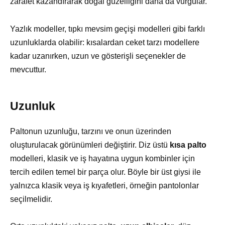
zarafet kazandırarak doğal güzelliğini daha da vurgular.
Yazlık modeller, tıpkı mevsim geçişi modelleri gibi farklı
uzunluklarda olabilir: kısalardan ceket tarzı modellere
kadar uzanırken, uzun ve gösterişli seçenekler de
mevcuttur.
Uzunluk
Paltonun uzunluğu, tarzını ve onun üzerinden
oluşturulacak görünümleri değiştirir. Diz üstü
kısa palto
modelleri, klasik ve iş hayatına uygun kombinler için
tercih edilen temel bir parça olur. Böyle bir üst giysi ile
yalnızca klasik veya iş kıyafetleri, örneğin pantolonlar
seçilmelidir.