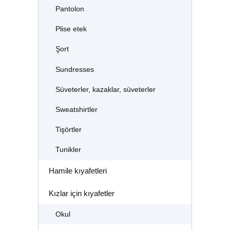
Pantolon
Plise etek
Şort
Sundresses
Süveterler, kazaklar, süveterler
Sweatshirtler
Tişörtler
Tunikler
Hamile kıyafetleri
Kızlar için kıyafetler
Okul