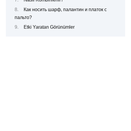
Как носить шарф, палантин и платок с
пальто?
Etki Yaratan Görünümler