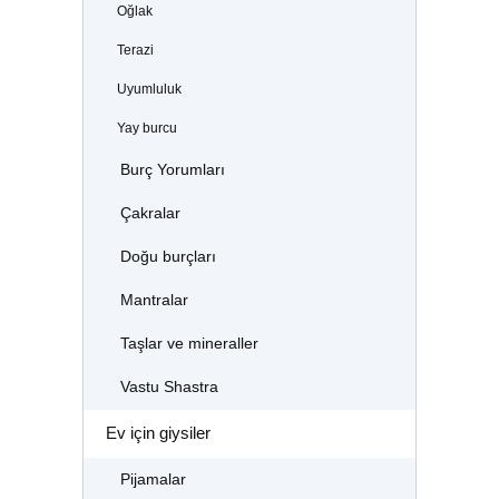
Oğlak
Terazi
Uyumluluk
Yay burcu
Burç Yorumları
Çakralar
Doğu burçları
Mantralar
Taşlar ve mineraller
Vastu Shastra
Ev için giysiler
Pijamalar