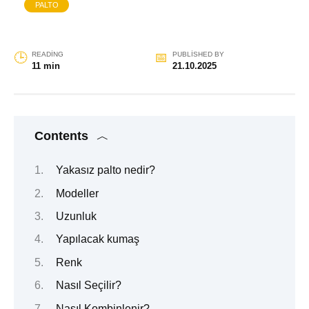
PALTO
READING
PUBLISHED BY
11 min
21.10.2025
Contents
Yakasız palto nedir?
Modeller
Uzunluk
Yapılacak kumaş
Renk
Nasıl Seçilir?
Nasıl Kombinlenir?