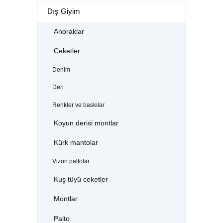
Dış Giyim
Anoraklar
Ceketler
Denim
Deri
Renkler ve baskılar
Koyun derisi montlar
Kürk mantolar
Vizon paltolar
Kuş tüyü ceketler
Montlar
Palto