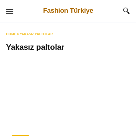
Skip
Fashion Türkiye
to
content
HOME
»
YAKASIZ PALTOLAR
Yakasız paltolar