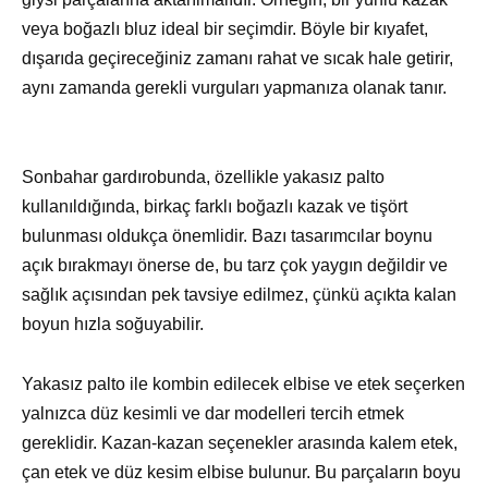
veya boğazlı bluz ideal bir seçimdir. Böyle bir kıyafet,
dışarıda geçireceğiniz zamanı rahat ve sıcak hale getirir,
aynı zamanda gerekli vurguları yapmanıza olanak tanır.
Sonbahar gardırobunda, özellikle yakasız palto
kullanıldığında, birkaç farklı boğazlı kazak ve tişört
bulunması oldukça önemlidir. Bazı tasarımcılar boynu
açık bırakmayı önerse de, bu tarz çok yaygın değildir ve
sağlık açısından pek tavsiye edilmez, çünkü açıkta kalan
boyun hızla soğuyabilir.
Yakasız palto ile kombin edilecek elbise ve etek seçerken
yalnızca düz kesimli ve dar modelleri tercih etmek
gereklidir. Kazan-kazan seçenekler arasında kalem etek,
çan etek ve düz kesim elbise bulunur. Bu parçaların boyu