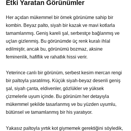
Etki Yaratan Görünümler
Her açıdan mükemmel bir örnek görünüme sahip bir
kombin. Beyaz palto, siyah bir kazak ve mavi kotlarla
tamamlanmış. Geniş kareli şal, serbestçe bağlanmış ve
uçları gizlenmiş. Bu görünümde üç renk kuralı ihlal
edilmiştir, ancak bu, görünümü bozmaz, aksine
feminenlik, hafiflik ve rahatlık hissi verir.
Yeterince canlı bir görünüm, serbest kesim mercan rengi
bir paltoyla yaratılmış. Küçük siyah-beyaz desenli geniş
şal, siyah çanta, eldivenler, gözlükler ve yüksek
çizmelerle uyum içinde. Bu görünüm her detayıyla
mükemmel şekilde tasarlanmış ve bu yüzden uyumlu,
bütünsel ve tamamlanmış bir his yaratıyor.
Yakasız paltoyla yırtık kot giymemek gerektiğini söyledik,