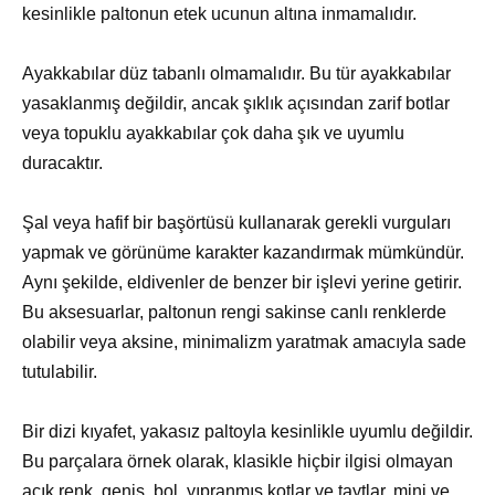
kesinlikle paltonun etek ucunun altına inmamalıdır.
Ayakkabılar düz tabanlı olmamalıdır. Bu tür ayakkabılar
yasaklanmış değildir, ancak şıklık açısından zarif botlar
veya topuklu ayakkabılar çok daha şık ve uyumlu
duracaktır.
Şal veya hafif bir başörtüsü kullanarak gerekli vurguları
yapmak ve görünüme karakter kazandırmak mümkündür.
Aynı şekilde, eldivenler de benzer bir işlevi yerine getirir.
Bu aksesuarlar, paltonun rengi sakinse canlı renklerde
olabilir veya aksine, minimalizm yaratmak amacıyla sade
tutulabilir.
Bir dizi kıyafet, yakasız paltoyla kesinlikle uyumlu değildir.
Bu parçalara örnek olarak, klasikle hiçbir ilgisi olmayan
açık renk, geniş, bol, yıpranmış kotlar ve taytlar, mini ve