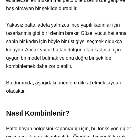
edilmezse, en mükemmel palto bile üzerinizde garip ve
hoş olmayan bir şekilde durabilir.
Yakasız palto, adeta yalnızca ince yapılı kadınlar için
tasarlanmış gibi bir izlenim bırakır. Güzel vücut hatlarına
sahip bir kadın için böyle bir üst giysi seçmek oldukça
kolaydır. Ancak vücut hatları dolgun olan kadınlar için
uygun bir model bulmak ve onu doğru bir şekilde
kombinlemek daha zor olabilir.
Bu durumda, aşağıdaki önerilere dikkat etmek faydalı
olacaktır:
Nasıl Kombinlenir?
Palto boyun bölgesini kapamadığı için, bu fonksiyon diğer
giysi parçalarına aktarılmalıdır. Örneğin, bir yünlü kazak