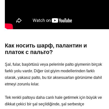
Как носить шарф, палантин и
платок с пальто?
Şal, fular, başörtüsü veya pelerinle palto giymenin birçok
farklı yolu vardır. Diğer üst giyim modellerinden farklı
olarak, yakasız palto, bu tür aksesuarları görünüme dahil
etmeyi zorunlu kılar.
Tek renkli paltoyu daha canlı hale getirmek için büyük ve
dikkat çekici bir şal seçildiğinde, şal serbestçe