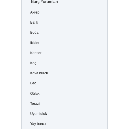
Burç Yorumları
Akrep
Balık
Boğa
İkizler
Kanser
Koç
Kova burcu
Leo
Oğlak
Terazi
Uyumluluk
Yay burcu