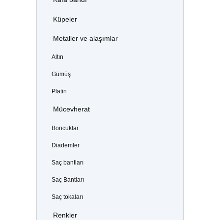
Küpeler
Metaller ve alaşımlar
Altın
Gümüş
Platin
Mücevherat
Boncuklar
Diademler
Saç bantları
Saç Bantları
Saç tokaları
Renkler