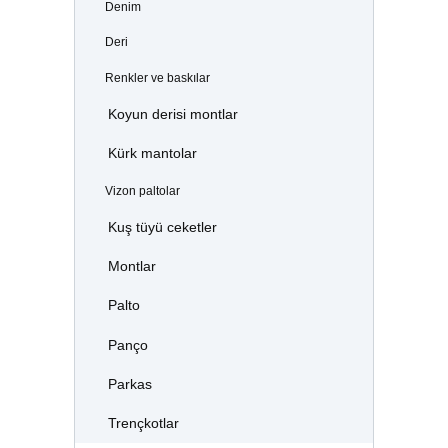
Denim
Deri
Renkler ve baskılar
Koyun derisi montlar
Kürk mantolar
Vizon paltolar
Kuş tüyü ceketler
Montlar
Palto
Panço
Parkas
Trençkotlar