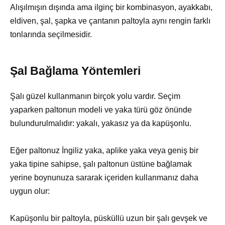
Alışılmışın dışında ama ilginç bir kombinasyon, ayakkabı,
eldiven, şal, şapka ve çantanın paltoyla aynı rengin farklı
tonlarında seçilmesidir.
Şal Bağlama Yöntemleri
Şalı güzel kullanmanın birçok yolu vardır. Seçim
yaparken paltonun modeli ve yaka türü göz önünde
bulundurulmalıdır: yakalı, yakasız ya da kapüşonlu.
Eğer paltonuz İngiliz yaka, aplike yaka veya geniş bir
yaka tipine sahipse, şalı paltonun üstüne bağlamak
yerine boynunuza sararak içeriden kullanmanız daha
uygun olur:
Kapüşonlu bir paltoyla, püsküllü uzun bir şalı gevşek ve