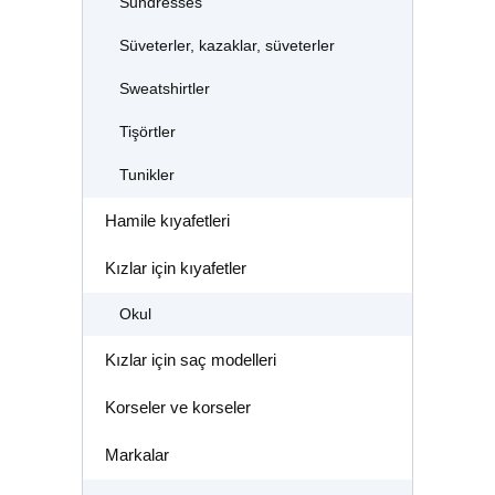
Sundresses
Süveterler, kazaklar, süveterler
Sweatshirtler
Tişörtler
Tunikler
Hamile kıyafetleri
Kızlar için kıyafetler
Okul
Kızlar için saç modelleri
Korseler ve korseler
Markalar