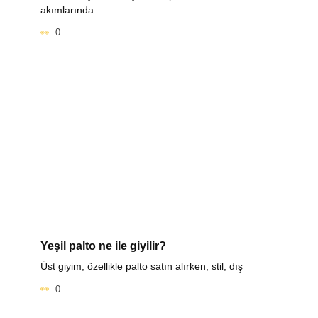
akımlarında
0
Yeşil palto ne ile giyilir?
Üst giyim, özellikle palto satın alırken, stil, dış
0