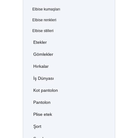
Elbise kumaşları
Elbise renkleri
Elbise stilleri
Etekler
Gömlekler
Hırkalar
İş Dünyası
Kot pantolon
Pantolon
Plise etek
Şort