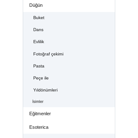
Düğün
Buket
Dans
Evlilik
Fotoğraf çekimi
Pasta
Peçe ile
Yıldönümleri
İsimler
Eğitmenler
Esoterica