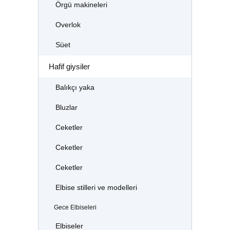
Örgü makineleri
Overlok
Süet
Hafif giysiler
Balıkçı yaka
Bluzlar
Ceketler
Ceketler
Ceketler
Elbise stilleri ve modelleri
Gece Elbiseleri
Elbiseler