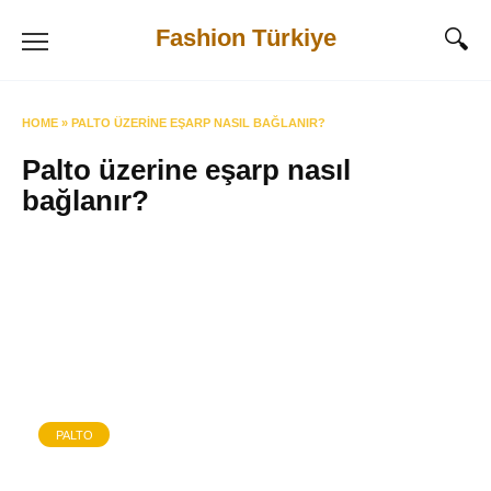
Skip
Fashion Türkiye
to
content
HOME
»
PALTO ÜZERINE EŞARP NASIL BAĞLANIR?
Palto üzerine eşarp nasıl
bağlanır?
PALTO