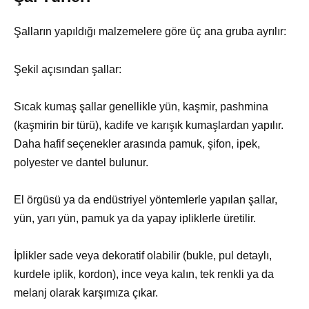
Şalların yapıldığı malzemelere göre üç ana gruba ayrılır:
Şekil açısından şallar:
Sıcak kumaş şallar genellikle yün, kaşmir, pashmina
(kaşmirin bir türü), kadife ve karışık kumaşlardan yapılır.
Daha hafif seçenekler arasında pamuk, şifon, ipek,
polyester ve dantel bulunur.
El örgüsü ya da endüstriyel yöntemlerle yapılan şallar,
yün, yarı yün, pamuk ya da yapay ipliklerle üretilir.
İplikler sade veya dekoratif olabilir (bukle, pul detaylı,
kurdele iplik, kordon), ince veya kalın, tek renkli ya da
melanj olarak karşımıza çıkar.