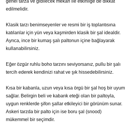
genel tarza ve gidilecek mekân ile etkinliğe de dikkat
edilmelidir.
Klasik tarzı benimseyenler ve resmi bir iş toplantısına
katılanlar için yün veya kaşmirden klasik bir şal idealdir.
Ayrıca, ince bir kumaş şalı paltonun içine bağlayarak
kullanabilirsiniz.
Eğer özgür ruhlu boho tarzını seviyorsanız, pullu bir şalı
tercih ederek kendinizi rahat ve şık hissedebilirsiniz.
Kısa bir kabanla, uzun veya kısa örgü bir şal hoş bir uyum
sağlar. Belirgin beli ve kabarık eteği olan bir paltoyla,
uygun renklerde şifon şallar etkileyici bir görünüm sunar.
Askeri tarzda bir palto için ise boru şal (snood)
mükemmel bir seçimdir.