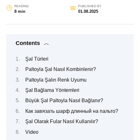
READING
PUBLISHED BY
8 min
01.08.2025
Contents
Şal Türleri
Paltoyla Şal Nasıl Kombinlenir?
Paltoyla Şalın Renk Uyumu
Şal Bağlama Yöntemleri
Büyük Şal Paltoyla Nasıl Bağlanır?
Как завязать шарф длинный на пальто?
Şal Olarak Fular Nasıl Kullanılır?
Video