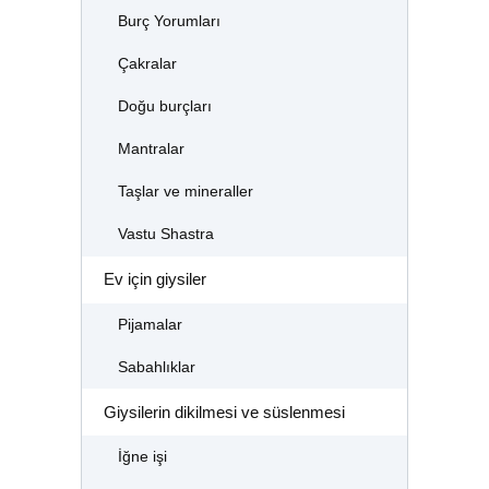
Burç Yorumları
Çakralar
Doğu burçları
Mantralar
Taşlar ve mineraller
Vastu Shastra
Ev için giysiler
Pijamalar
Sabahlıklar
Giysilerin dikilmesi ve süslenmesi
İğne işi