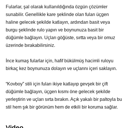
Fularlar, şal olarak kullanıldığında özgün çözümler
sunabilir. Genellikle kare şeklinde olan fuları üçgen
haline gelecek şekilde katlayın, ardından basit veya
burgu şeklinde rulo yapın ve boynunuza basit bir
düğümle bağlayın. Uçları göğüste, sırtta veya bir omuz
üzerinde bırakabilirsiniz.
İnce kumaş fularlar için, hafif bükülmüş hacimli ruloyu
birkaç kez boynunuza dolayın ve uçlarını içeri saklayın.
“Kovboy” stili için fuları ikiye katlayıp gevşek bir çift
düğümle bağlayın, üçgen kısmı öne gelecek şekilde
yerleştirin ve uçları sırta bırakın. Açık yakalı bir paltoyla bu
stil hem şık bir görünüm hem de etkili bir koruma sağlar.
Video