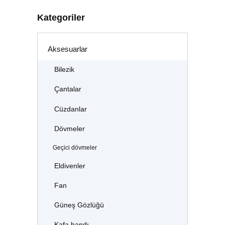
Kategoriler
Aksesuarlar
Bilezik
Çantalar
Cüzdanlar
Dövmeler
Geçici dövmeler
Eldivenler
Fan
Güneş Gözlüğü
Kafa bandı