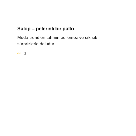
Salop – pelerinli bir palto
Moda trendleri tahmin edilemez ve sık sık
sürprizlerle doludur.
0