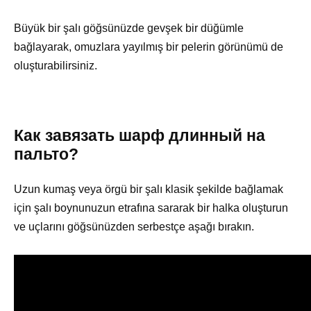
Büyük bir şalı göğsünüzde gevşek bir düğümle
bağlayarak, omuzlara yayılmış bir pelerin görünümü de
oluşturabilirsiniz.
Как завязать шарф длинный на
пальто?
Uzun kumaş veya örgü bir şalı klasik şekilde bağlamak
için şalı boynunuzun etrafına sararak bir halka oluşturun
ve uçlarını göğsünüzden serbestçe aşağı bırakın.