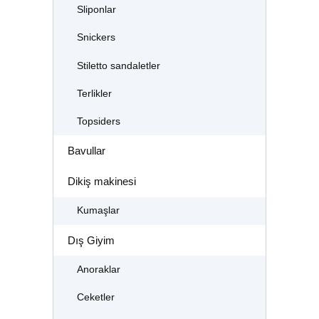
Sliponlar
Snickers
Stiletto sandaletler
Terlikler
Topsiders
Bavullar
Dikiş makinesi
Kumaşlar
Dış Giyim
Anoraklar
Ceketler