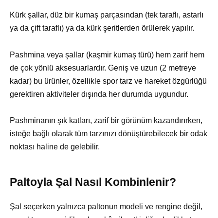
Kürk şallar, düz bir kumaş parçasından (tek taraflı, astarlı
ya da çift taraflı) ya da kürk şeritlerden örülerek yapılır.
Pashmina veya şallar (kaşmir kumaş türü) hem zarif hem
de çok yönlü aksesuarlardır. Geniş ve uzun (2 metreye
kadar) bu ürünler, özellikle spor tarz ve hareket özgürlüğü
gerektiren aktiviteler dışında her durumda uygundur.
Pashminanın şık katları, zarif bir görünüm kazandırırken,
isteğe bağlı olarak tüm tarzınızı dönüştürebilecek bir odak
noktası haline de gelebilir.
Paltoyla Şal Nasıl Kombinlenir?
Şal seçerken yalnızca paltonun modeli ve rengine değil,