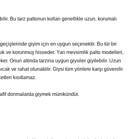
ilir. Bu tarz paltonun kolları genellikle uzun, korumalı
geçişlerinde giyim için en uygun seçenektir. Bu tür bir
ık ve korunmuş hisseder. Yarı mevsimlik palto modelleri,
ker. Onun altında tarzına uygun giysiler giyilebilir. Uzun
cak ve rahat olunabilir. Giysi tüm yönlere karşı güvenilir
tleri kısıtlamaz.
 hafif donmalarda giymek mümkündür.