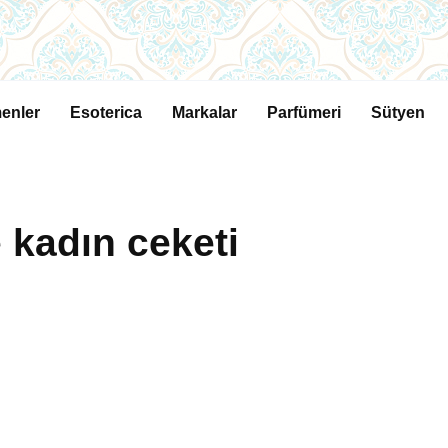
enler
Esoterica
Markalar
Parfümeri
Sütyen
 kadın ceketi