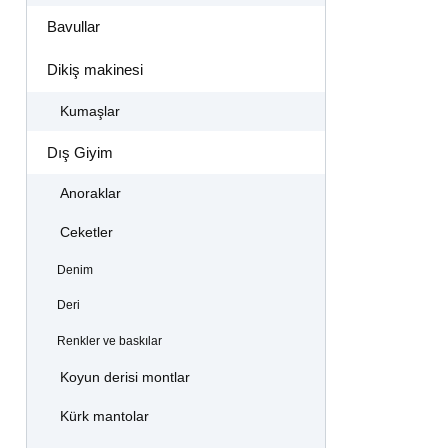
Bavullar
Dikiş makinesi
Kumaşlar
Dış Giyim
Anoraklar
Ceketler
Denim
Deri
Renkler ve baskılar
Koyun derisi montlar
Kürk mantolar