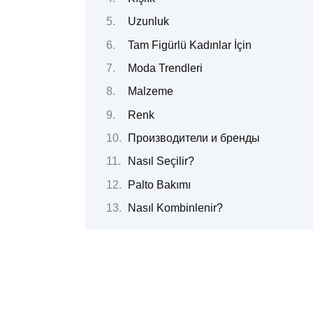
Uzunluk
Tam Figürlü Kadınlar İçin
Moda Trendleri
Malzeme
Renk
Производители и бренды
Nasıl Seçilir?
Palto Bakımı
Nasıl Kombinlenir?