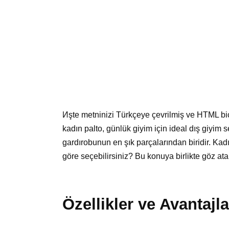
Иşte metninizi Türkçeye çevrilmiş ve HTML bi
kadın palto, günlük giyim için ideal dış giyim 
gardırobunun en şık parçalarından biridir. Kadı
göre seçebilirsiniz? Bu konuya birlikte göz ata
Özellikler ve Avantajla