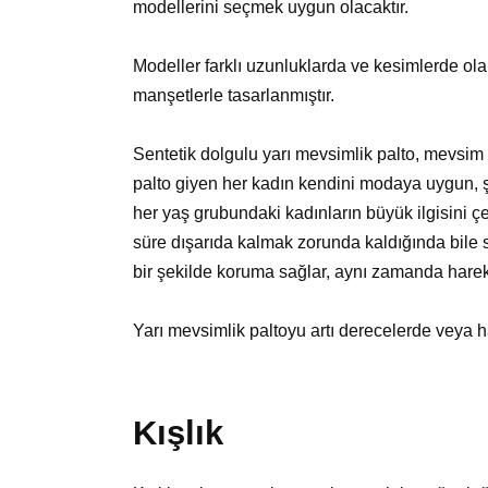
modellerini seçmek uygun olacaktır.
Modeller farklı uzunluklarda ve kesimlerde olab
manşetlerle tasarlanmıştır.
Sentetik dolgulu yarı mevsimlik palto, mevsim 
palto giyen her kadın kendini modaya uygun, ş
her yaş grubundaki kadınların büyük ilgisini çe
süre dışarıda kalmak zorunda kaldığında bile sı
bir şekilde koruma sağlar, aynı zamanda hareke
Yarı mevsimlik paltoyu artı derecelerde veya
Kışlık