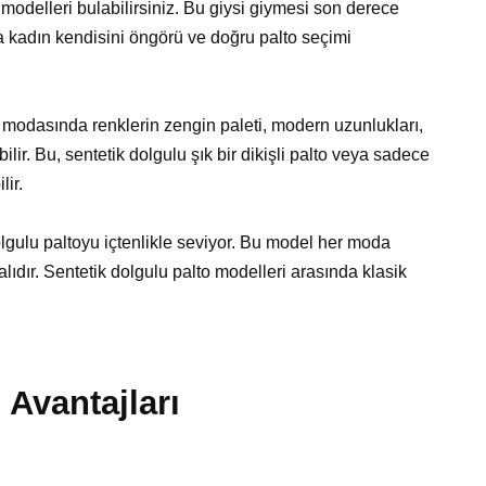
odelleri bulabilirsiniz. Bu giysi giymesi son derece
da kadın kendisini öngörü ve doğru palto seçimi
lto modasında renklerin zengin paleti, modern uzunlukları,
ilir. Bu, sentetik dolgulu şık bir dikişli palto veya sadece
lir.
gulu paltoyu içtenlikle seviyor. Bu model her moda
dır. Sentetik dolgulu palto modelleri arasında klasik
n Avantajları