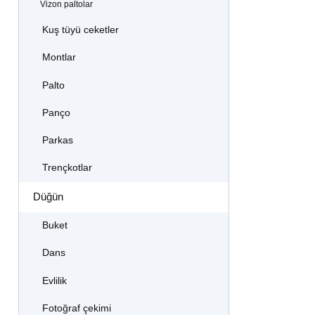
Vizon paltolar
Kuş tüyü ceketler
Montlar
Palto
Panço
Parkas
Trençkotlar
Düğün
Buket
Dans
Evlilik
Fotoğraf çekimi