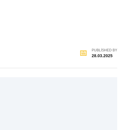
PUBLISHED BY
28.03.2025