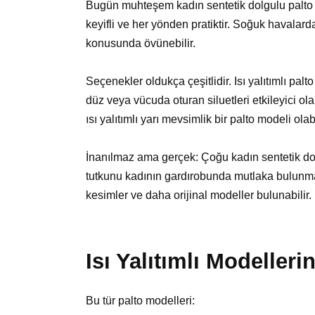
Bugün muhteşem kadın sentetik dolgulu palto m
keyifli ve her yönden pratiktir. Soğuk havalar
konusunda övünebilir.
Seçenekler oldukça çeşitlidir. Isı yalıtımlı pa
düz veya vücuda oturan siluetleri etkileyici olab
ısı yalıtımlı yarı mevsimlik bir palto modeli olabi
İnanılmaz ama gerçek: Çoğu kadın sentetik dol
tutkunu kadının gardırobunda mutlaka bulunmalı
kesimler ve daha orijinal modeller bulunabilir.
Isı Yalıtımlı Modelleri
Bu tür palto modelleri: