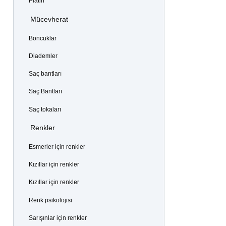
Platin
Mücevherat
Boncuklar
Diademler
Saç bantları
Saç Bantları
Saç tokaları
Renkler
Esmerler için renkler
Kızıllar için renkler
Kızıllar için renkler
Renk psikolojisi
Sarışınlar için renkler