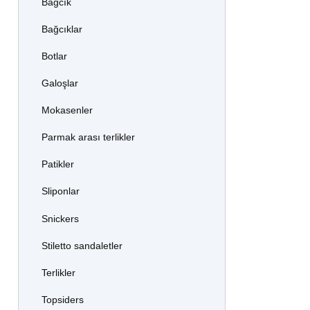
Bağcık
Bağcıklar
Botlar
Galoşlar
Mokasenler
Parmak arası terlikler
Patikler
Sliponlar
Snickers
Stiletto sandaletler
Terlikler
Topsiders