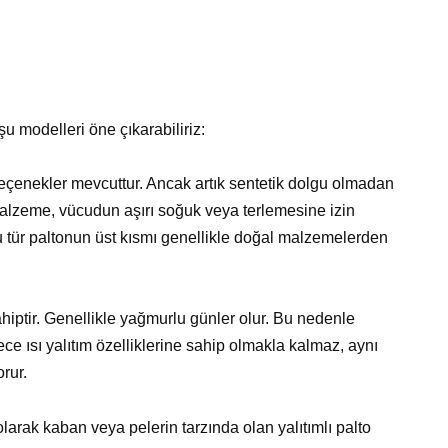
u modelleri öne çıkarabiliriz:
eçenekler mevcuttur. Ancak artık sentetik dolgu olmadan
malzeme, vücudun aşırı soğuk veya terlemesine izin
 tür paltonun üst kısmı genellikle doğal malzemelerden
iptir. Genellikle yağmurlu günler olur. Bu nedenle
ce ısı yalıtım özelliklerine sahip olmakla kalmaz, aynı
rur.
larak kaban veya pelerin tarzında olan yalıtımlı palto