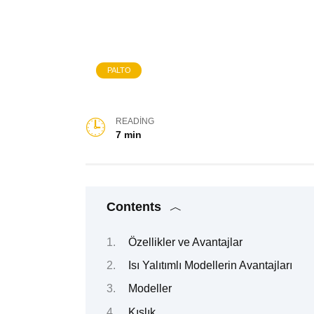
PALTO
READING
7 min
Contents
Özellikler ve Avantajlar
Isı Yalıtımlı Modellerin Avantajları
Modeller
Kışlık