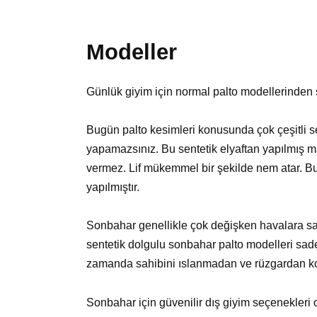
Modeller
Günlük giyim için normal palto modellerinden ş
Bugün palto kesimleri konusunda çok çeşitli s
yapamazsınız. Bu sentetik elyaftan yapılmış 
vermez. Lif mükemmel bir şekilde nem atar. Bu
yapılmıştır.
Sonbahar genellikle çok değişken havalara sah
sentetik dolgulu sonbahar palto modelleri sade
zamanda sahibini ıslanmadan ve rüzgardan ko
Sonbahar için güvenilir dış giyim seçenekleri o