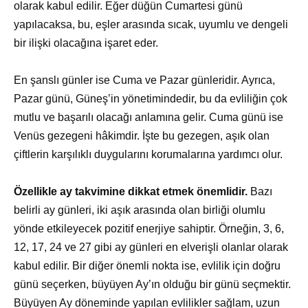
olarak kabul edilir. Eğer düğün Cumartesi günü
yapılacaksa, bu, eşler arasında sıcak, uyumlu ve dengeli
bir ilişki olacağına işaret eder.
En şanslı günler ise Cuma ve Pazar günleridir. Ayrıca,
Pazar günü, Güneş’in yönetimindedir, bu da evliliğin çok
mutlu ve başarılı olacağı anlamına gelir. Cuma günü ise
Venüs gezegeni hâkimdir. İşte bu gezegen, aşık olan
çiftlerin karşılıklı duygularını korumalarına yardımcı olur.
Özellikle ay takvimine dikkat etmek önemlidir.
Bazı
belirli ay günleri, iki aşık arasında olan birliği olumlu
yönde etkileyecek pozitif enerjiye sahiptir. Örneğin, 3, 6,
12, 17, 24 ve 27 gibi ay günleri en elverişli olanlar olarak
kabul edilir. Bir diğer önemli nokta ise, evlilik için doğru
günü seçerken, büyüyen Ay’ın olduğu bir günü seçmektir.
Büyüyen Ay döneminde yapılan evlilikler sağlam, uzun