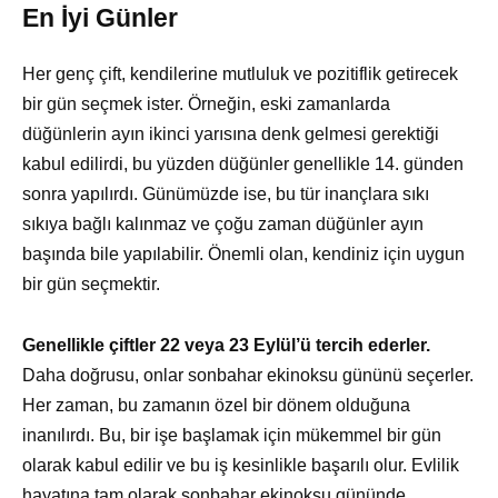
En İyi Günler
Her genç çift, kendilerine mutluluk ve pozitiflik getirecek
bir gün seçmek ister. Örneğin, eski zamanlarda
düğünlerin ayın ikinci yarısına denk gelmesi gerektiği
kabul edilirdi, bu yüzden düğünler genellikle 14. günden
sonra yapılırdı. Günümüzde ise, bu tür inançlara sıkı
sıkıya bağlı kalınmaz ve çoğu zaman düğünler ayın
başında bile yapılabilir. Önemli olan, kendiniz için uygun
bir gün seçmektir.
Genellikle çiftler 22 veya 23 Eylül’ü tercih ederler.
Daha doğrusu, onlar sonbahar ekinoksu gününü seçerler.
Her zaman, bu zamanın özel bir dönem olduğuna
inanılırdı. Bu, bir işe başlamak için mükemmel bir gün
olarak kabul edilir ve bu iş kesinlikle başarılı olur. Evlilik
hayatına tam olarak sonbahar ekinoksu gününde