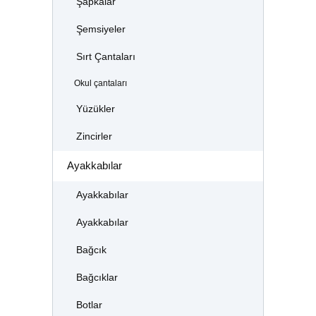
Şapkalar
Şemsiyeler
Sırt Çantaları
Okul çantaları
Yüzükler
Zincirler
Ayakkabılar
Ayakkabılar
Ayakkabılar
Bağcık
Bağcıklar
Botlar