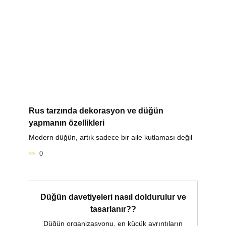
Rus tarzında dekorasyon ve düğün
yapmanın özellikleri
Modern düğün, artık sadece bir aile kutlaması değil
0
Düğün davetiyeleri nasıl doldurulur ve
tasarlanır??
Düğün organizasyonu, en küçük ayrıntıların