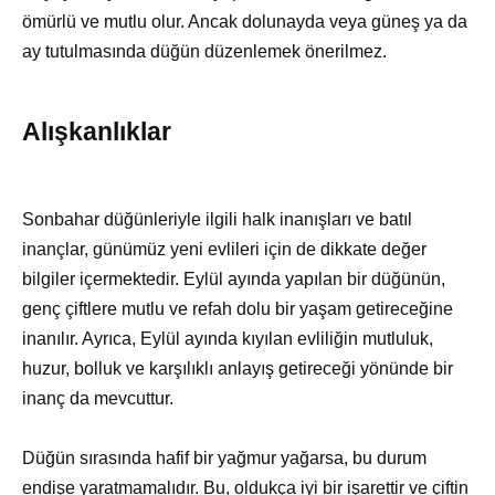
ömürlü ve mutlu olur. Ancak dolunayda veya güneş ya da
ay tutulmasında düğün düzenlemek önerilmez.
Alışkanlıklar
Sonbahar düğünleriyle ilgili halk inanışları ve batıl
inançlar, günümüz yeni evlileri için de dikkate değer
bilgiler içermektedir. Eylül ayında yapılan bir düğünün,
genç çiftlere mutlu ve refah dolu bir yaşam getireceğine
inanılır. Ayrıca, Eylül ayında kıyılan evliliğin mutluluk,
huzur, bolluk ve karşılıklı anlayış getireceği yönünde bir
inanç da mevcuttur.
Düğün sırasında hafif bir yağmur yağarsa, bu durum
endişe yaratmamalıdır. Bu, oldukça iyi bir işarettir ve çiftin