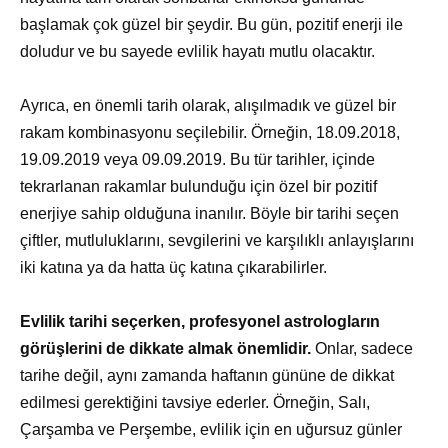
başlamak çok güzel bir şeydir. Bu gün, pozitif enerji ile
doludur ve bu sayede evlilik hayatı mutlu olacaktır.
Ayrıca, en önemli tarih olarak, alışılmadık ve güzel bir
rakam kombinasyonu seçilebilir. Örneğin, 18.09.2018,
19.09.2019 veya 09.09.2019. Bu tür tarihler, içinde
tekrarlanan rakamlar bulunduğu için özel bir pozitif
enerjiye sahip olduğuna inanılır. Böyle bir tarihi seçen
çiftler, mutluluklarını, sevgilerini ve karşılıklı anlayışlarını
iki katına ya da hatta üç katına çıkarabilirler.
Evlilik tarihi seçerken, profesyonel astrologların
görüşlerini de dikkate almak önemlidir.
Onlar, sadece
tarihe değil, aynı zamanda haftanın gününe de dikkat
edilmesi gerektiğini tavsiye ederler. Örneğin, Salı,
Çarşamba ve Perşembe, evlilik için en uğursuz günler