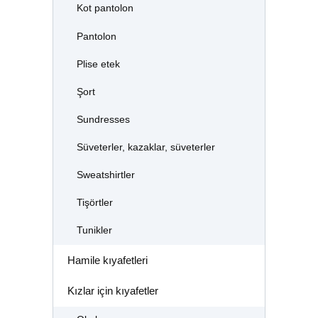
Kot pantolon
Pantolon
Plise etek
Şort
Sundresses
Süveterler, kazaklar, süveterler
Sweatshirtler
Tişörtler
Tunikler
Hamile kıyafetleri
Kızlar için kıyafetler