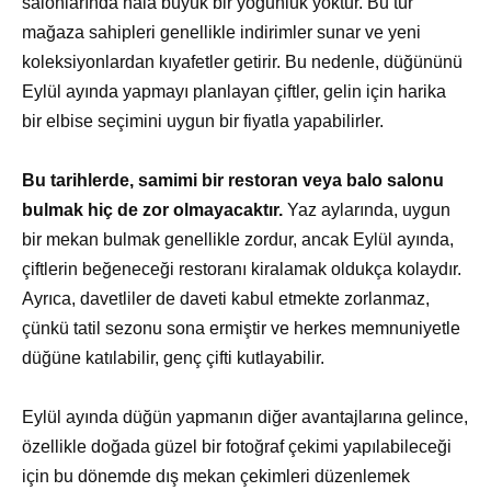
salonlarında hâlâ büyük bir yoğunluk yoktur. Bu tür
mağaza sahipleri genellikle indirimler sunar ve yeni
koleksiyonlardan kıyafetler getirir. Bu nedenle, düğününü
Eylül ayında yapmayı planlayan çiftler, gelin için harika
bir elbise seçimini uygun bir fiyatla yapabilirler.
Bu tarihlerde, samimi bir restoran veya balo salonu
bulmak hiç de zor olmayacaktır.
Yaz aylarında, uygun
bir mekan bulmak genellikle zordur, ancak Eylül ayında,
çiftlerin beğeneceği restoranı kiralamak oldukça kolaydır.
Ayrıca, davetliler de daveti kabul etmekte zorlanmaz,
çünkü tatil sezonu sona ermiştir ve herkes memnuniyetle
düğüne katılabilir, genç çifti kutlayabilir.
Eylül ayında düğün yapmanın diğer avantajlarına gelince,
özellikle doğada güzel bir fotoğraf çekimi yapılabileceği
için bu dönemde dış mekan çekimleri düzenlemek