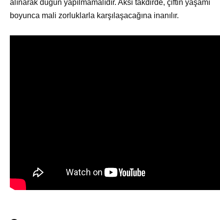
alınarak düğün yapılmamalıdır. Aksi takdirde, çiftin yaşamı
boyunca mali zorluklarla karşılaşacağına inanılır.