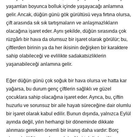
yaşamları boyunca bolluk içinde yaşayacağı anlamına
gelir. Ancak, düğün günü gök gürültüsü veya fırtına olursa,
çift arasında sık sık tartışmaların ve anlaşmazlıkların
olacağına işaret eder. Aynı şekilde, düğün sırasında çok
rüzgârlı bir hava da olumsuz bir işaret olarak görülür; bu,
çiftlerden birinin ya da her ikisinin değişken bir karaktere
sahip olabileceği ve evlilikte sadakatsizliklerin
yaşanabileceği anlamına gelir.
Eğer düğün günü çok soğuk bir hava olursa ve hatta kar
yağarsa, bu durum genç çiftlerin sağlıklı ve güzel
çocuklara sahip olacağına işaret eder. Ayrıca, bu, çiftin
huzurlu ve sorunsuz bir aile hayatı süreceğine dair olumlu
bir işaret olarak kabul edilir. Bunun dışında, yalnızca Eylül
ayında değil, yılın herhangi bir döneminde dikkate
alınması gereken önemli bir inanış daha vardır: Borç