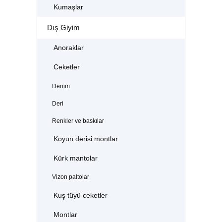
Kumaşlar
Dış Giyim
Anoraklar
Ceketler
Denim
Deri
Renkler ve baskılar
Koyun derisi montlar
Kürk mantolar
Vizon paltolar
Kuş tüyü ceketler
Montlar