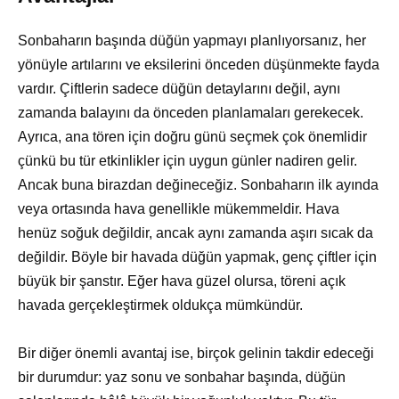
Sonbaharın başında düğün yapmayı planlıyorsanız, her
yönüyle artılarını ve eksilerini önceden düşünmekte fayda
vardır. Çiftlerin sadece düğün detaylarını değil, aynı
zamanda balayını da önceden planlamaları gerekecek.
Ayrıca, ana tören için doğru günü seçmek çok önemlidir
çünkü bu tür etkinlikler için uygun günler nadiren gelir.
Ancak buna birazdan değineceğiz. Sonbaharın ilk ayında
veya ortasında hava genellikle mükemmeldir. Hava
henüz soğuk değildir, ancak aynı zamanda aşırı sıcak da
değildir. Böyle bir havada düğün yapmak, genç çiftler için
büyük bir şanstır. Eğer hava güzel olursa, töreni açık
havada gerçekleştirmek oldukça mümkündür.
Bir diğer önemli avantaj ise, birçok gelinin takdir edeceği
bir durumdur: yaz sonu ve sonbahar başında, düğün