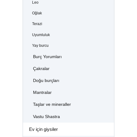
Leo
Oğlak
Terazi
Uyumluluk
Yay burcu
Burç Yorumları
Çakralar
Doğu burçları
Mantralar
Taşlar ve mineraller
Vastu Shastra
Ev için giysiler