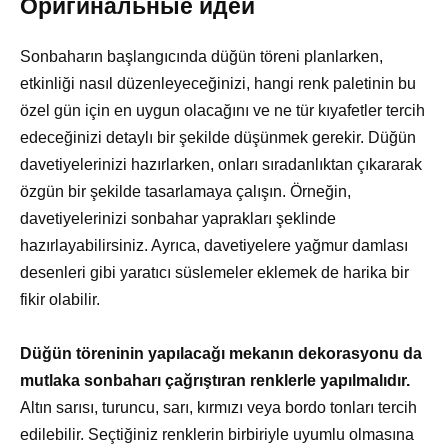
Оригинальные идеи
Sonbaharın başlangıcında düğün töreni planlarken,
etkinliği nasıl düzenleyeceğinizi, hangi renk paletinin bu
özel gün için en uygun olacağını ve ne tür kıyafetler tercih
edeceğinizi detaylı bir şekilde düşünmek gerekir. Düğün
davetiyelerinizi hazırlarken, onları sıradanlıktan çıkararak
özgün bir şekilde tasarlamaya çalışın. Örneğin,
davetiyelerinizi sonbahar yaprakları şeklinde
hazırlayabilirsiniz. Ayrıca, davetiyelere yağmur damlası
desenleri gibi yaratıcı süslemeler eklemek de harika bir
fikir olabilir.
Düğün töreninin yapılacağı mekanın dekorasyonu da
mutlaka sonbaharı çağrıştıran renklerle yapılmalıdır.
Altın sarısı, turuncu, sarı, kırmızı veya bordo tonları tercih
edilebilir. Seçtiğiniz renklerin birbiriyle uyumlu olmasına