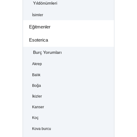
Yıldönümleri
İsimler
Eğitmenler
Esoterica
Burç Yorumları
Akrep
Balık
Boğa
İkizler
Kanser
Koç
Kova burcu