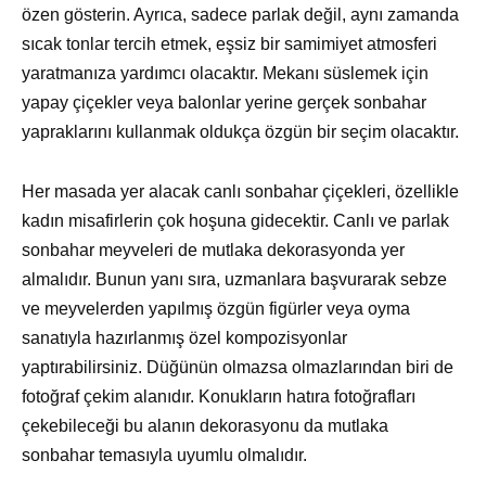
özen gösterin. Ayrıca, sadece parlak değil, aynı zamanda
sıcak tonlar tercih etmek, eşsiz bir samimiyet atmosferi
yaratmanıza yardımcı olacaktır. Mekanı süslemek için
yapay çiçekler veya balonlar yerine gerçek sonbahar
yapraklarını kullanmak oldukça özgün bir seçim olacaktır.
Her masada yer alacak canlı sonbahar çiçekleri, özellikle
kadın misafirlerin çok hoşuna gidecektir. Canlı ve parlak
sonbahar meyveleri de mutlaka dekorasyonda yer
almalıdır. Bunun yanı sıra, uzmanlara başvurarak sebze
ve meyvelerden yapılmış özgün figürler veya oyma
sanatıyla hazırlanmış özel kompozisyonlar
yaptırabilirsiniz. Düğünün olmazsa olmazlarından biri de
fotoğraf çekim alanıdır. Konukların hatıra fotoğrafları
çekebileceği bu alanın dekorasyonu da mutlaka
sonbahar temasıyla uyumlu olmalıdır.