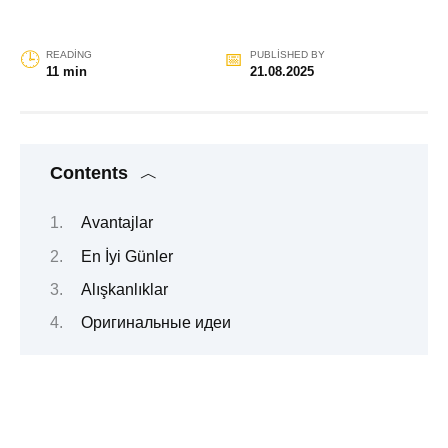
READING
PUBLISHED BY
11 min
21.08.2025
Contents
Avantajlar
En İyi Günler
Alışkanlıklar
Оригинальные идеи