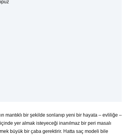
topuz
ın mantıklı bir şekilde sonlanıp yeni bir hayata – evliliğe –
içinde yer almak isteyeceği inanılmaz bir peri masalı
tmek büyük bir çaba gerektirir. Hatta saç modeli bile