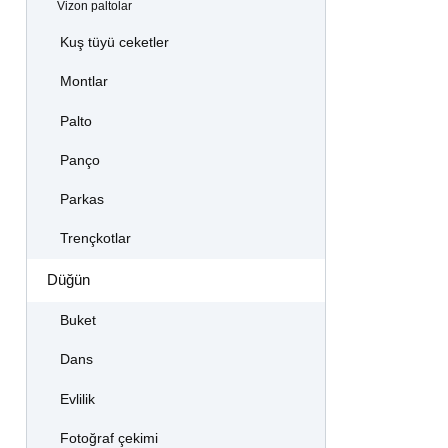
Vizon paltolar
Kuş tüyü ceketler
Montlar
Palto
Panço
Parkas
Trençkotlar
Düğün
Buket
Dans
Evlilik
Fotoğraf çekimi