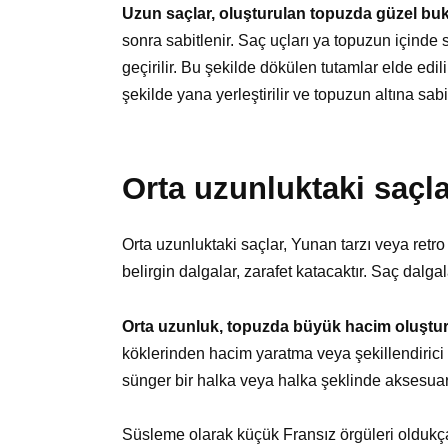
Uzun saçlar, oluşturulan topuzda güzel buk
sonra sabitlenir. Saç uçları ya topuzun içinde
geçirilir. Bu şekilde dökülen tutamlar elde edil
şekilde yana yerleştirilir ve topuzun altına sab
Orta uzunluktaki saçl
Orta uzunluktaki saçlar, Yunan tarzı veya retr
belirgin dalgalar, zarafet katacaktır. Saç dalgal
Orta uzunluk, topuzda büyük hacim oluştur
köklerinden hacim yaratma veya şekillendirici 
sünger bir halka veya halka şeklinde aksesuarla
Süsleme olarak küçük Fransız örgüleri oldukça