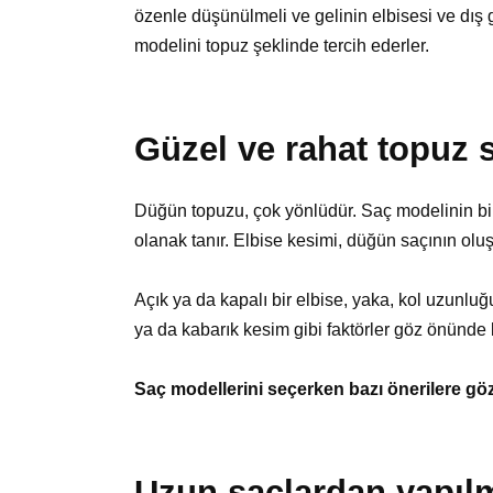
özenle düşünülmeli ve gelinin elbisesi ve dış 
modelini topuz şeklinde tercih ederler.
Güzel ve rahat topuz 
Düğün topuzu, çok yönlüdür. Saç modelinin bi
olanak tanır. Elbise kesimi, düğün saçının olu
Açık ya da kapalı bir elbise, yaka, kol uzunluğ
ya da kabarık kesim gibi faktörler göz önünde 
Saç modellerini seçerken bazı önerilere göz
Uzun saçlardan yapıl