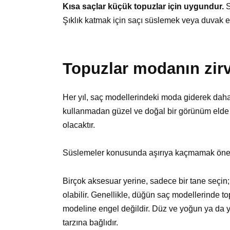
Kısa saçlar küçük topuzlar için uygundur.
S
Şıklık katmak için saçı süslemek veya duvak ek
Topuzlar modanın zir
Her yıl, saç modellerindeki moda giderek daha
kullanmadan güzel ve doğal bir görünüm elde
olacaktır.
Süslemeler konusunda aşırıya kaçmamak önem
Birçok aksesuar yerine, sadece bir tane seçin;
olabilir. Genellikle, düğün saç modellerinde to
modeline engel değildir. Düz ve yoğun ya da ya
tarzına bağlıdır.