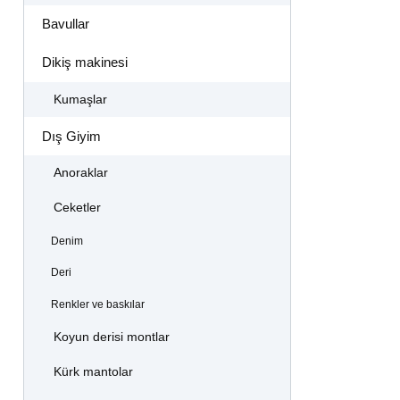
Bavullar
Dikiş makinesi
Kumaşlar
Dış Giyim
Anoraklar
Ceketler
Denim
Deri
Renkler ve baskılar
Koyun derisi montlar
Kürk mantolar