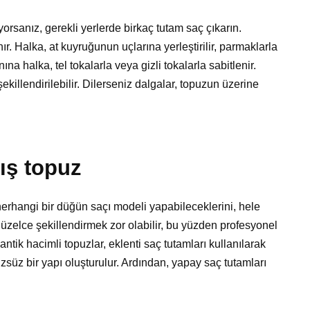
orsanız, gerekli yerlerde birkaç tutam saç çıkarın.
r. Halka, at kuyruğunun uçlarına yerleştirilir, parmaklarla
ına halka, tel tokalarla veya gizli tokalarla sabitlenir.
şekillendirilebilir. Dilerseniz dalgalar, topuzun üzerine
ış topuz
herhangi bir düğün saçı modeli yapabileceklerini, hele
üzelce şekillendirmek zor olabilir, bu yüzden profesyonel
ntik hacimli topuzlar, eklenti saç tutamları kullanılarak
rüzsüz bir yapı oluşturulur. Ardından, yapay saç tutamları