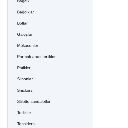
Bağcık
Bağcıklar
Botlar
Galoşlar
Mokasenler
Parmak arası terlikler
Patikler
Sliponlar
Snickers
Stiletto sandaletler
Terlikler
Topsiders