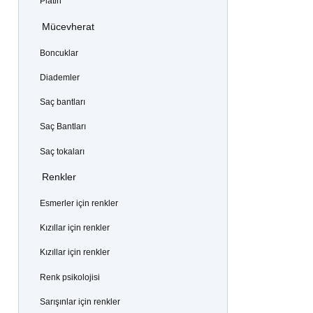
Platin
Mücevherat
Boncuklar
Diademler
Saç bantları
Saç Bantları
Saç tokaları
Renkler
Esmerler için renkler
Kızıllar için renkler
Kızıllar için renkler
Renk psikolojisi
Sarışınlar için renkler