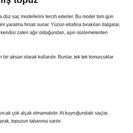
da düz saç modellerini tercih ederler. Bu model tüm gün
m yaratma fırsatı sunar. Yüzün etrafına bırakılan dalgalar,
n kendisi zaten ağır olduğundan, aşırı süslemelerden
ir aksan olarak kullanılır. Bunlar, tek tek tomurcuklar
, ancak çok alçak olmamalıdır. At kuyruğundaki saçlar,
larak, topuzun tabanına sarılır.