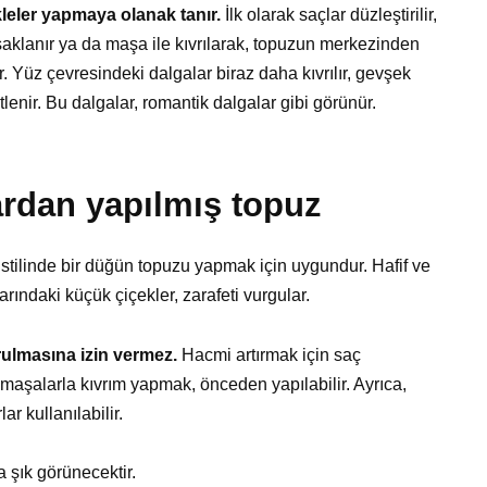
leler yapmaya olanak tanır.
İlk olarak saçlar düzleştirilir,
 saklanır ya da maşa ile kıvrılarak, topuzun merkezinden
ir. Yüz çevresindeki dalgalar biraz daha kıvrılır, gevşek
itlenir. Bu dalgalar, romantik dalgalar gibi görünür.
ardan yapılmış topuz
o stilinde bir düğün topuzu yapmak için uygundur. Hafif ve
arındaki küçük çiçekler, zarafeti vurgular.
ulmasına izin vermez.
Hacmi artırmak için saç
maşalarla kıvrım yapmak, önceden yapılabilir. Ayrıca,
r kullanılabilir.
 şık görünecektir.