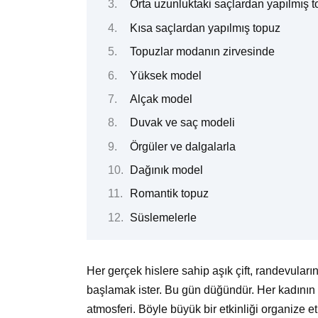
Orta uzunluktaki saçlardan yapılmış 
Kısa saçlardan yapılmış topuz
Topuzlar modanın zirvesinde
Yüksek model
Alçak model
Duvak ve saç modeli
Örgüler ve dalgalarla
Dağınık model
Romantik topuz
Süslemelerle
Her gerçek hislere sahip aşık çift, randevuların
başlamak ister. Bu gün düğündür. Her kadının 
atmosferi. Böyle büyük bir etkinliği organize e