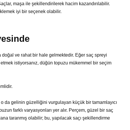
açlar, maşa ile şekillendirilerek hacim kazandırılabilir.
lemek iyi bir seçenek olabilir.
vesinde
 doğal ve rahat bir hale gelmektedir. Eğer saç spreyi
 etmek istiyorsanız, düğün topuzu mükemmel bir seçim
lidir.
 o da gelinin güzelliğini vurgulayan küçük bir tamamlayıcı
puzun farklı varyasyonları yer alır. Perçem, güzel bir saç
na taranmış olabilir; bu, yapılacak saçı şekillendirme