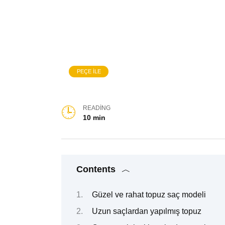
PEÇE ILE
READING
10 min
Contents
Güzel ve rahat topuz saç modeli
Uzun saçlardan yapılmış topuz