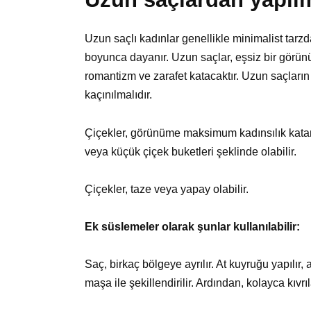
Uzun saçlı kadınlar genellikle minimalist tarz
boyunca dayanır. Uzun saçlar, eşsiz bir görünü
romantizm ve zarafet katacaktır. Uzun saçları
kaçınılmalıdır.
Çiçekler, görünüme maksimum kadınsılık katan b
veya küçük çiçek buketleri şeklinde olabilir.
Çiçekler, taze veya yapay olabilir.
Ek süslemeler olarak şunlar kullanılabilir:
Saç, birkaç bölgeye ayrılır. At kuyruğu yapılır
maşa ile şekillendirilir. Ardından, kolayca kıvrı