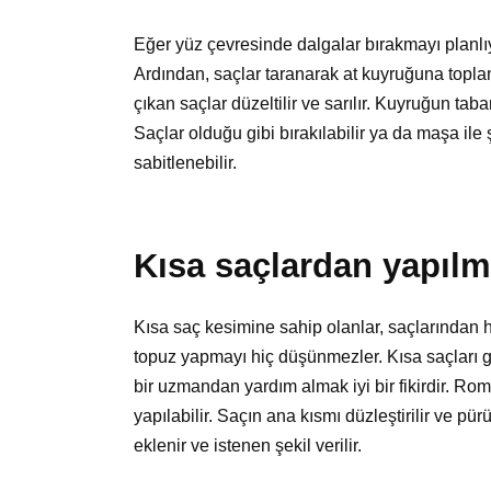
Eğer yüz çevresinde dalgalar bırakmayı planlıy
Ardından, saçlar taranarak at kuyruğuna toplanı
çıkan saçlar düzeltilir ve sarılır. Kuyruğun taban
Saçlar olduğu gibi bırakılabilir ya da maşa ile 
sabitlenebilir.
Kısa saçlardan yapılm
Kısa saç kesimine sahip olanlar, saçlarından 
topuz yapmayı hiç düşünmezler. Kısa saçları g
bir uzmandan yardım almak iyi bir fikirdir. Roma
yapılabilir. Saçın ana kısmı düzleştirilir ve pü
eklenir ve istenen şekil verilir.