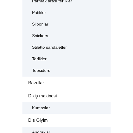
Parmak arası terlikler
Patikler
Sliponlar
Snickers
Stiletto sandaletler
Terlikler
Topsiders
Bavullar
Dikiş makinesi
Kumaşlar
Dış Giyim
Anoraklar