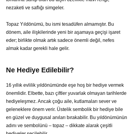
nezaketi ve saflığı simgeler.
Topaz Yıldönümü, bu ismi tesadüfen almamıştır. Bu
dönem, aile ilişkilerinde yeni bir aşamaya geçişi işaret
eder; birlikte olmak artık sadece önemli değil, nefes
almak kadar gerekli hale gelir.
Ne Hediye Edilebilir?
16 yıllık evlilik yıldönümünde eşe hoş bir hediye vermek
önemlidir. Elbette, bazı çiftler yuvarlak olmayan tarihlerde
hediyeleşmez. Ancak çoğu aile, kutlamaları sever ve
geleneklere önem verir. Üstelik sembolik bir hediye bile
en güzel ve duygusal anıları bırakabilir. Bu yıldönümünün
adını ve sembolünü – topaz – dikkate alarak çeşitli
hediyeler seçilebilir.