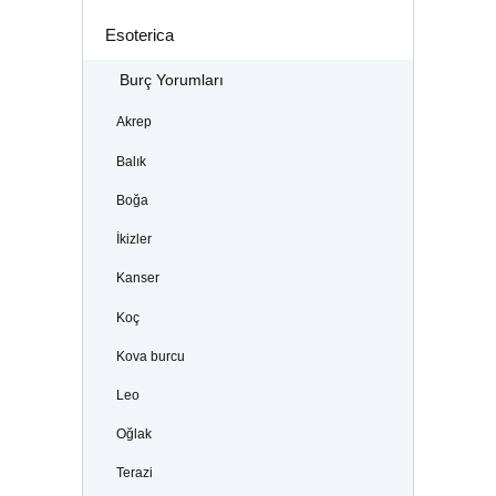
Esoterica
Burç Yorumları
Akrep
Balık
Boğa
İkizler
Kanser
Koç
Kova burcu
Leo
Oğlak
Terazi