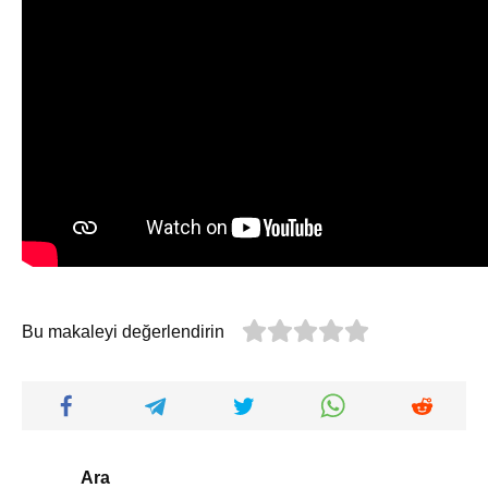
Bu makaleyi değerlendirin
Ara