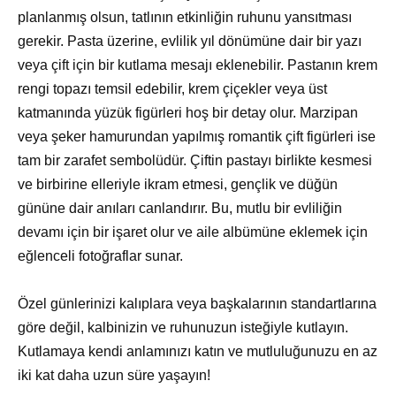
planlanmış olsun, tatlının etkinliğin ruhunu yansıtması
gerekir. Pasta üzerine, evlilik yıl dönümüne dair bir yazı
veya çift için bir kutlama mesajı eklenebilir. Pastanın krem
rengi topazı temsil edebilir, krem çiçekler veya üst
katmanında yüzük figürleri hoş bir detay olur. Marzipan
veya şeker hamurundan yapılmış romantik çift figürleri ise
tam bir zarafet sembolüdür. Çiftin pastayı birlikte kesmesi
ve birbirine elleriyle ikram etmesi, gençlik ve düğün
gününe dair anıları canlandırır. Bu, mutlu bir evliliğin
devamı için bir işaret olur ve aile albümüne eklemek için
eğlenceli fotoğraflar sunar.
Özel günlerinizi kalıplara veya başkalarının standartlarına
göre değil, kalbinizin ve ruhunuzun isteğiyle kutlayın.
Kutlamaya kendi anlamınızı katın ve mutluluğunuzu en az
iki kat daha uzun süre yaşayın!