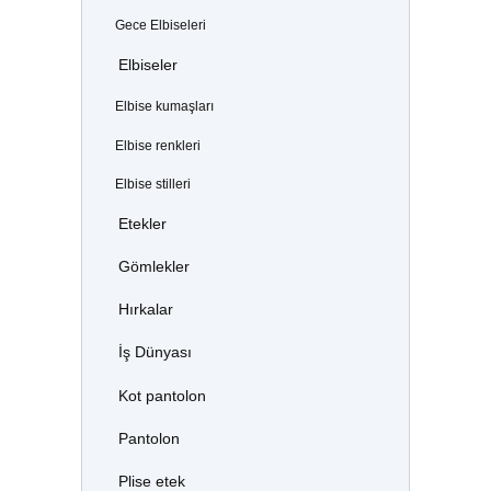
Gece Elbiseleri
Elbiseler
Elbise kumaşları
Elbise renkleri
Elbise stilleri
Etekler
Gömlekler
Hırkalar
İş Dünyası
Kot pantolon
Pantolon
Plise etek