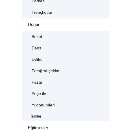
Parkas
Trençkotlar
Düğün
Buket
Dans
Evlilik
Fotoğraf çekimi
Pasta
Peçe ile
Yıldönümleri
İsimler
Eğitmenler