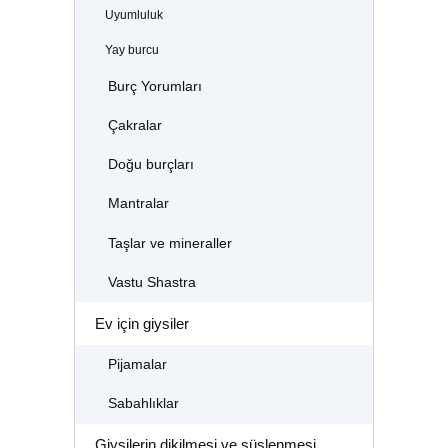
Uyumluluk
Yay burcu
Burç Yorumları
Çakralar
Doğu burçları
Mantralar
Taşlar ve mineraller
Vastu Shastra
Ev için giysiler
Pijamalar
Sabahlıklar
Giysilerin dikilmesi ve süslenmesi