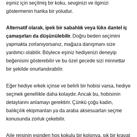
eşiniz için seçilmiş bir koku, sevginizi ve ilginizi
göstermenin harika bir yoludur.
Alternatif olarak, ipek bir sabahlık veya lüks dantel iç
çamaşırları da düşünülebilir.
Doğru beden seçimini
yapmakta zorlanıyorsanız, mağaza danışmanı size
yardımcı olabilir. Böylece eşiniz hediyenizi deneyip
beğenisini gösterebilir ve bu özel gecede sizi minnettar
bir şekilde onurlandırabilir.
Eğer hediye erkek içinse ve belirli bir hobisi varsa, hediye
seçmek genellikle daha kolaydır. Ancak bu, hobisinin
detaylarını anlamayı gerektirir. Çünkü çoğu kadın,
balıkçılık ekipmanları ya da araba aksesuarları seçme
konusunda zorluk çekebilir.
Aile reisinin eşinden hoş kokulu bir kolonya, şık bir kravat