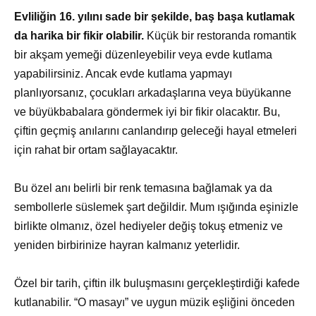
Evliliğin 16. yılını sade bir şekilde, baş başa kutlamak
da harika bir fikir olabilir.
Küçük bir restoranda romantik
bir akşam yemeği düzenleyebilir veya evde kutlama
yapabilirsiniz. Ancak evde kutlama yapmayı
planlıyorsanız, çocukları arkadaşlarına veya büyükanne
ve büyükbabalara göndermek iyi bir fikir olacaktır. Bu,
çiftin geçmiş anılarını canlandırıp geleceği hayal etmeleri
için rahat bir ortam sağlayacaktır.
Bu özel anı belirli bir renk temasına bağlamak ya da
sembollerle süslemek şart değildir. Mum ışığında eşinizle
birlikte olmanız, özel hediyeler değiş tokuş etmeniz ve
yeniden birbirinize hayran kalmanız yeterlidir.
Özel bir tarih, çiftin ilk buluşmasını gerçekleştirdiği kafede
kutlanabilir. “O masayı” ve uygun müzik eşliğini önceden