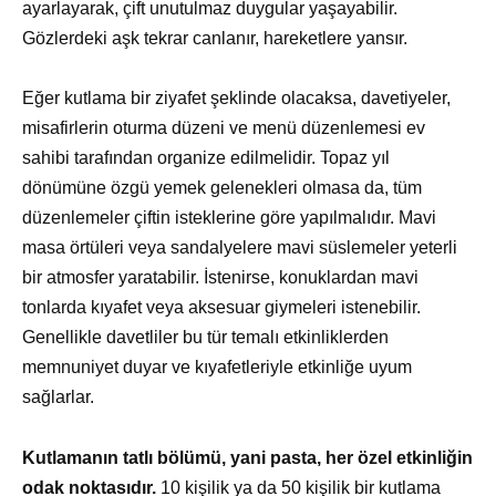
ayarlayarak, çift unutulmaz duygular yaşayabilir.
Gözlerdeki aşk tekrar canlanır, hareketlere yansır.
Eğer kutlama bir ziyafet şeklinde olacaksa, davetiyeler,
misafirlerin oturma düzeni ve menü düzenlemesi ev
sahibi tarafından organize edilmelidir. Topaz yıl
dönümüne özgü yemek gelenekleri olmasa da, tüm
düzenlemeler çiftin isteklerine göre yapılmalıdır. Mavi
masa örtüleri veya sandalyelere mavi süslemeler yeterli
bir atmosfer yaratabilir. İstenirse, konuklardan mavi
tonlarda kıyafet veya aksesuar giymeleri istenebilir.
Genellikle davetliler bu tür temalı etkinliklerden
memnuniyet duyar ve kıyafetleriyle etkinliğe uyum
sağlarlar.
Kutlamanın tatlı bölümü, yani pasta, her özel etkinliğin
odak noktasıdır.
10 kişilik ya da 50 kişilik bir kutlama