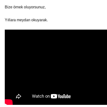
Bize örnek oluyorsunuz,
Yıllara meydan okuyarak.