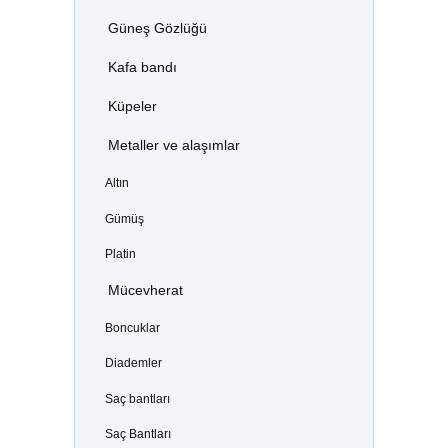
Güneş Gözlüğü
Kafa bandı
Küpeler
Metaller ve alaşımlar
Altın
Gümüş
Platin
Mücevherat
Boncuklar
Diademler
Saç bantları
Saç Bantları