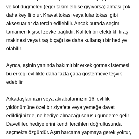
ve kol düğmeleri (eğer takım elbise giyiyorsa) alması çok
daha keyifli olur. Kravat tokası veya fular tokası gibi
aksesuarlar da tercih edilebilir. Ancak burada seçim
tamamen kişisel zevke bağlıdır. Kaliteli bir elektrikli tıraş
makinesi veya tıraş bıçağı ise daha kullanışlı bir hediye
olabilir.
Ayrıca, eşinin yanında bakımlı bir erkek görmek istemesi,
bu erkeği evlilikte daha fazla çaba göstermeye teşvik
edebilir.
Arkadaşlarınızın veya akrabalarınızın 16. evlilik
yıldönümüne özel bir ziyafete veya yemeğe davet
edildiğinizde, ne hediye alınacağı sorusu gündeme gelir.
Davetliler, hediyelerini kendi tercihleri doğrultusunda
seçmekte özgürdür. Aşırı harcama yapmaya gerek yoktur,