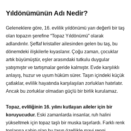
Yıldönümünün Adı Nedir?
Geleneklere göre, 16. evlilik yıldönümü yarı değerli bir taş
olan topazın şerefine “Topaz Yıldönümü” olarak
adlandırılır. Şeffaf kristaller ailesinden gelen bu taş, bu
dönemdeki ilişkilerle kıyaslanır. Çoğu zaman, çocuklar
artık büyümüştür, eşler arasındaki tutkulu duygular
yatışmıştır ve tartışmalar geride kalmıştır. Evde karşılıklı
anlayış, huzur ve uyum hüküm sürer. Taşın içindeki küçük
çatlaklar, evlilik hayatında karşılaşılan zorlukları hatırlatır.
Ancak bu zorluklar olmadan güçlü bir birlik kurulamaz.
Topaz, evliliğinin 16. yılını kutlayan aileler için bir
koruyucudur.
Eski zamanlarda insanlar, ruh halini
yükseltmek için topaz taşlı bir muska taşırlardı. Farklı renk
tonlarına sahip olan bu taşın özellikle mavi rengi,