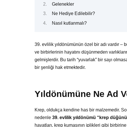
Gelenekler
Ne Hediye Edilebilir?
Nasıl kutlanmalı?
39. evlilik yıldönümünün özel bir adı vardır – b
ve birbirlerinin hayatını düşünmeden varlıklar
gelmişlerdir. Bu tarih “yuvarlak” bir sayı olmas
bir şenliği hak etmektedir.
Yıldönümüne Ne Ad Ve
Krep, oldukça kendine has bir malzemedir. Son
nedenle
39. evlilik yıldönümü “krep düğünü”
hayatları, krep kumaşının iplikleri gibi birbirine