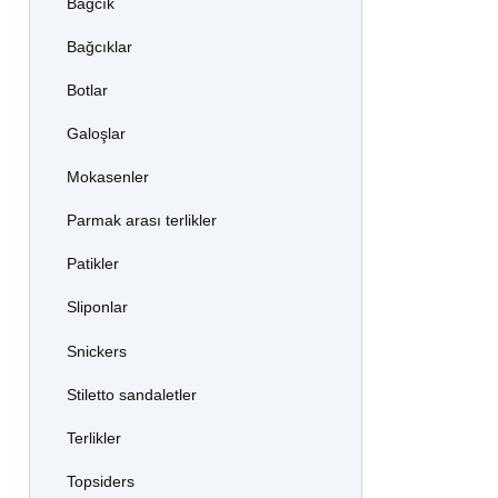
Bağcık
Bağcıklar
Botlar
Galoşlar
Mokasenler
Parmak arası terlikler
Patikler
Sliponlar
Snickers
Stiletto sandaletler
Terlikler
Topsiders