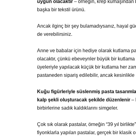
uygun olacaktır
– örneğin, krep kumaşından bi
başka bir tekstil ürünü.
Ancak ilginç bir şey bulamadıysanız, hayal g
de verebilirsiniz.
Anne ve babalar için hediye olarak kutlama pa
olacaktır, çünkü ebeveynler büyük bir kutlama
üyeleriyle yapılacak küçük bir kutlama her zama
pastaneden sipariş edilebilir, ancak kesinlik
Kuğu figürleriyle süslenmiş pasta tasarımlar
kalp şekli oluşturacak şekilde düzenlenir
– 
birbirlerine sadık kaldıklarını simgeler.
Çok sık olarak pastalar, örneğin “39 yıl birlikte”
fiyonklarla yapılan pastalar, gerçek bir klasik 