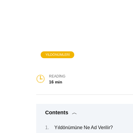
YILDÖNÜMLERI
READING
16 min
Contents
Yıldönümüne Ne Ad Verilir?