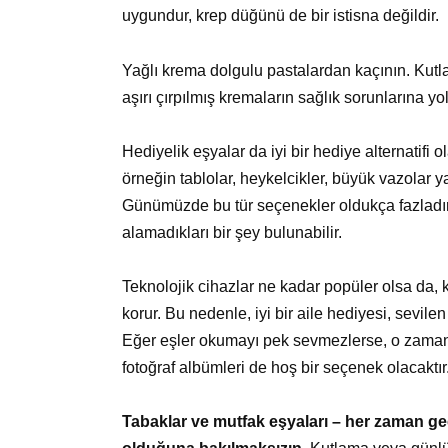
uygundur, krep düğünü de bir istisna değildir.
Yağlı krema dolgulu pastalardan kaçının. Kutlam
aşırı çırpılmış kremaların sağlık sorunlarına 
Hediyelik eşyalar da iyi bir hediye alternatifi 
örneğin tablolar, heykelcikler, büyük vazolar ya
Günümüzde bu tür seçenekler oldukça fazladır 
alamadıkları bir şey bulunabilir.
Teknolojik cihazlar ne kadar popüler olsa da, k
korur. Bu nedenle, iyi bir aile hediyesi, sevilen
Eğer eşler okumayı pek sevmezlerse, o zaman no
fotoğraf albümleri de hoş bir seçenek olacaktır
Tabaklar ve mutfak eşyaları – her zaman geç