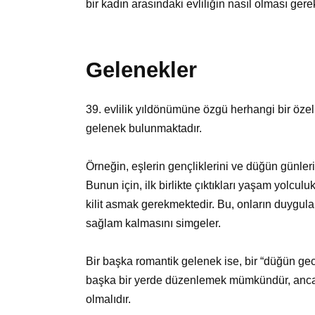
bir kadın arasındaki evliliğin nasıl olması gere
Gelenekler
39. evlilik yıldönümüne özgü herhangi bir özel 
gelenek bulunmaktadır.
Örneğin, eşlerin gençliklerini ve düğün günleri
Bunun için, ilk birlikte çıktıkları yaşam yolculu
kilit asmak gerekmektedir. Bu, onların duygula
sağlam kalmasını simgeler.
Bir başka romantik gelenek ise, bir “düğün gec
başka bir yerde düzenlemek mümkündür, ancak
olmalıdır.