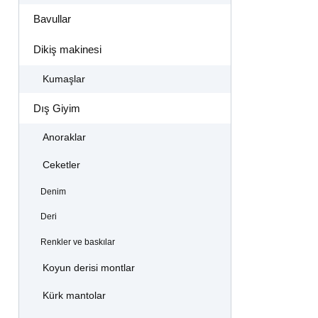
Bavullar
Dikiş makinesi
Kumaşlar
Dış Giyim
Anoraklar
Ceketler
Denim
Deri
Renkler ve baskılar
Koyun derisi montlar
Kürk mantolar