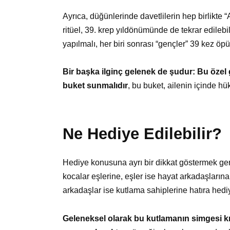
Ayrıca, düğünlerinde davetlilerin hep birlikte 
ritüel, 39. krep yıldönümünde de tekrar edilebi
yapılmalı, her biri sonrası “gençler” 39 kez öpü
Bir başka ilginç gelenek de şudur: Bu özel 
buket sunmalıdır
, bu buket, ailenin içinde h
Ne Hediye Edilebilir?
Hediye konusuna ayrı bir dikkat göstermek ger
kocalar eşlerine, eşler ise hayat arkadaşlarına
arkadaşlar ise kutlama sahiplerine hatıra hediye
Geleneksel olarak bu kutlamanın simgesi k