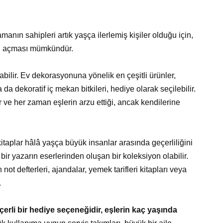
anın sahipleri artık yaşça ilerlemiş kişiler olduğu için,
yol açması mümkündür.
olabilir. Ev dekorasyonuna yönelik en çeşitli ürünler,
 da dekoratif iç mekan bitkileri, hediye olarak seçilebilir.
ve her zaman eşlerin arzu ettiği, ancak kendilerine
itaplar hâlâ yaşça büyük insanlar arasında geçerliliğini
 bir yazarın eserlerinden oluşan bir koleksiyon olabilir.
t defterleri, ajandalar, yemek tarifleri kitapları veya
.
erli bir hediye seçeneğidir, eşlerin kaç yaşında