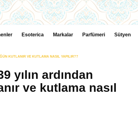
enler
Esoterica
Markalar
Parfümeri
Sütyen
ÜĞÜN KUTLANIR VE KUTLAMA NASIL YAPILIR??
 39 yılın ardından
nır ve kutlama nasıl