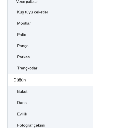
Vizon paltolar
Kuş tüyü ceketler
Montlar
Palto
Panço
Parkas
Trençkotlar
Düğün
Buket
Dans
Evlilik
Fotoğraf çekimi