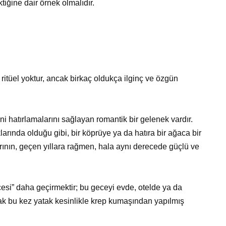
ktiğine dair örnek olmalıdır.
ritüel yoktur, ancak birkaç oldukça ilginç ve özgün
ni hatırlamalarını sağlayan romantik bir gelenek vardır.
klarında olduğu gibi, bir köprüye ya da hatıra bir ağaca bir
rının, geçen yıllara rağmen, hala aynı derecede güçlü ve
esi” daha geçirmektir; bu geceyi evde, otelde ya da
 bu kez yatak kesinlikle krep kumaşından yapılmış