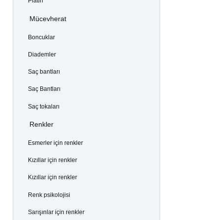
Platin
Mücevherat
Boncuklar
Diademler
Saç bantları
Saç Bantları
Saç tokaları
Renkler
Esmerler için renkler
Kızıllar için renkler
Kızıllar için renkler
Renk psikolojisi
Sarışınlar için renkler