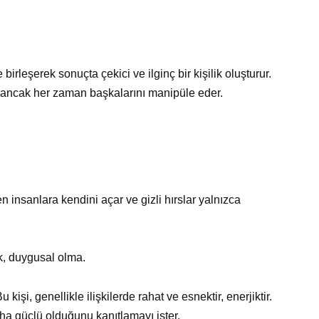
e birleşerek sonuçta çekici ve ilginç bir kişilik oluşturur.
, ancak her zaman başkalarını manipüle eder.
n insanlara kendini açar ve gizli hırslar yalnızca
ık, duygusal olma.
işi, genellikle ilişkilerde rahat ve esnektir, enerjiktir.
ha güçlü olduğunu kanıtlamayı ister.