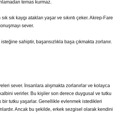
ı anlamadan temas kurmaz.
 sık sık kaygı atakları yaşar ve sıkıntı çeker. Akrep-Fare
konuşmayı sever.
steğine sahiptir, başarısızlıkla başa çıkmakta zorlanır.
eleri sever. İnsanlara alışmakta zorlanırlar ve kolayca
m kalbini verirler. Bu kişiler son derece duygusal ve tutku
bir tutku yaşarlar. Genellikle evlenmek istedikleri
nlardır. Ancak bu şekilde, erkek sezgisel olarak kendini