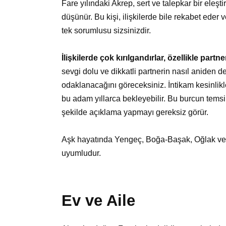
Fare yılındaki Akrep, sert ve talepkar bir eleşt
düşünür. Bu kişi, ilişkilerde bile rekabet eder 
tek sorumlusu sizsinizdir.
İlişkilerde çok kırılgandırlar, özellikle part
sevgi dolu ve dikkatli partnerin nasıl aniden
odaklanacağını göreceksiniz. İntikam kesinlik
bu adam yıllarca bekleyebilir. Bu burcun temsi
şekilde açıklama yapmayı gereksiz görür.
Aşk hayatında Yengeç, Boğa-Başak, Oğlak ve
uyumludur.
Ev ve Aile