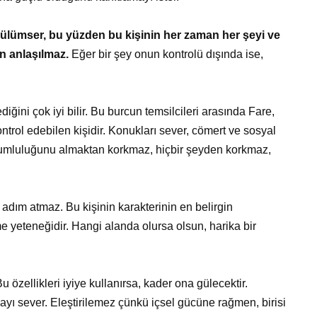
gülümser, bu yüzden bu kişinin her zaman her şeyi ve
en anlaşılmaz.
Eğer bir şey onun kontrolü dışında ise,
diğini çok iyi bilir. Bu burcun temsilcileri arasında Fare,
ntrol edebilen kişidir. Konukları sever, cömert ve sosyal
sorumluluğunu almaktan korkmaz, hiçbir şeyden korkmaz,
 adım atmaz. Bu kişinin karakterinin en belirgin
me yeteneğidir. Hangi alanda olursa olsun, harika bir
u özellikleri iyiye kullanırsa, kader ona gülecektir.
amayı sever. Eleştirilemez çünkü içsel gücüne rağmen, birisi