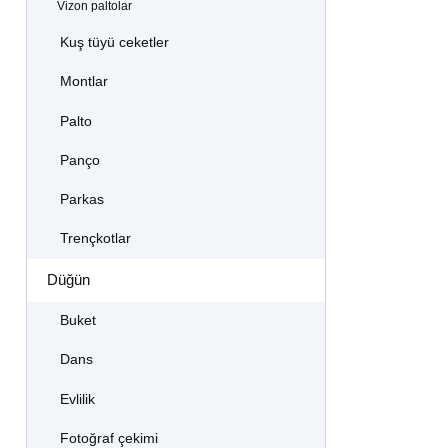
Vizon paltolar
Kuş tüyü ceketler
Montlar
Palto
Panço
Parkas
Trençkotlar
Düğün
Buket
Dans
Evlilik
Fotoğraf çekimi