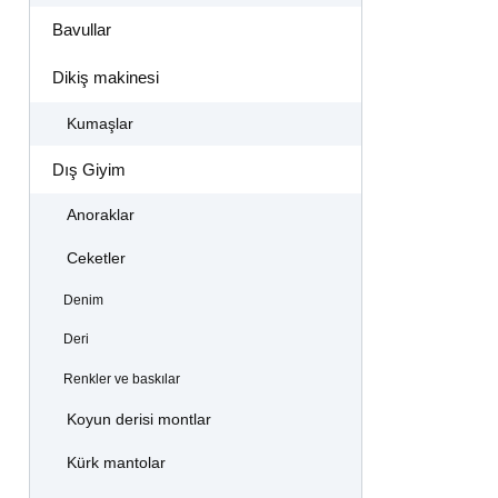
Bavullar
Dikiş makinesi
Kumaşlar
Dış Giyim
Anoraklar
Ceketler
Denim
Deri
Renkler ve baskılar
Koyun derisi montlar
Kürk mantolar