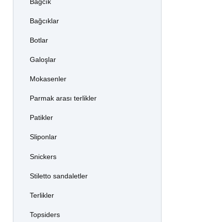
Bağcık
Bağcıklar
Botlar
Galoşlar
Mokasenler
Parmak arası terlikler
Patikler
Sliponlar
Snickers
Stiletto sandaletler
Terlikler
Topsiders