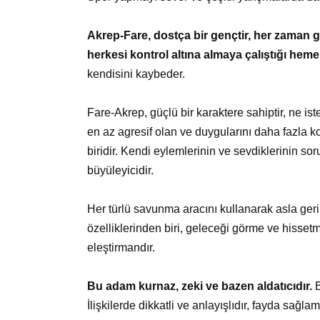
Akrep-Fare, dostça bir gençtir, her zaman 
herkesi kontrol altına almaya çalıştığı hem
kendisini kaybeder.
Fare-Akrep, güçlü bir karaktere sahiptir, ne iste
en az agresif olan ve duygularını daha fazla ko
biridir. Kendi eylemlerinin ve sevdiklerinin 
büyüleyicidir.
Her türlü savunma aracını kullanarak asla geri
özelliklerinden biri, geleceği görme ve hisset
eleştirmandır.
Bu adam kurnaz, zeki ve bazen aldatıcıdır.
B
İlişkilerde dikkatli ve anlayışlıdır, fayda sağl