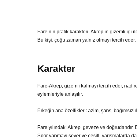
Fare’nin pratik karakteri, Akrep’in gizemliliği il
Bu kişi, çoğu zaman yalnız olmayı tercih eder
Karakter
Fare-Akrep, gizemli kalmayı tercih eder, nadire
eylemleriyle anlaşılır.
Erkeğin ana özellikleri: azim, şans, bağımsızl
Fare yılındaki Akrep, geveze ve doğrudandır. Bu k
Spor yapmayı sever ve çeşitli yarışmalarda da