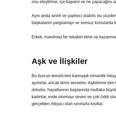
onu eleştirirse, içe kapanır ve ne yapacağın
Aynı anda sinirli ve şüpheci olabilir, bu yüzden
başkalarını yargılamayı ve sonsuz konularda 
Erkek, inanılmaz bir rekabet etme ve kazanma i
Aşk ve İlişkiler
Bu burcun temsilcileri karmaşık romantik hikay
ayrılırlar, ancak birini sevseler, ilişkilerine tü
doludur, hayatlarının başlarında mutlaka büyük 
kadınlar, evde oturmayı seven ve çok ciddi ola
gerçekten ihtiyacı olan sınırlarla kısıtlar.