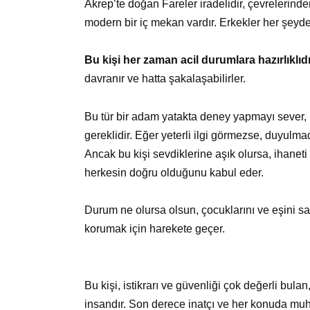
Akrep’te doğan Fareler iradelidir, çevrelerinden
modern bir iç mekan vardır. Erkekler her şeyde y
Bu kişi her zaman acil durumlara hazırlıklıdı
davranır ve hatta şakalaşabilirler.
Bu tür bir adam yatakta deney yapmayı sever,
gereklidir. Eğer yeterli ilgi görmezse, duyulmad
Ancak bu kişi sevdiklerine aşık olursa, ihaneti
herkesin doğru olduğunu kabul eder.
Durum ne olursa olsun, çocuklarını ve eşini s
korumak için harekete geçer.
Bu kişi, istikrarı ve güvenliği çok değerli bul
insandır. Son derece inatçı ve her konuda muha