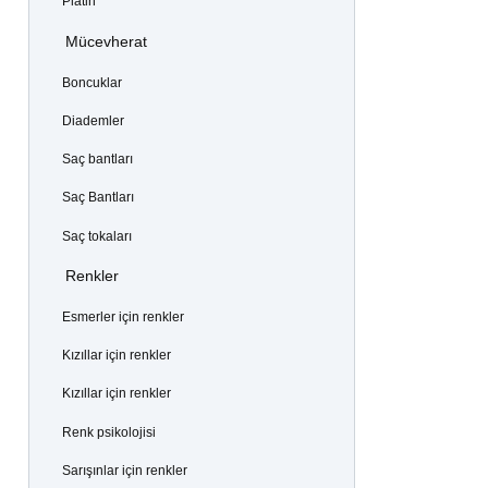
Platin
Mücevherat
Boncuklar
Diademler
Saç bantları
Saç Bantları
Saç tokaları
Renkler
Esmerler için renkler
Kızıllar için renkler
Kızıllar için renkler
Renk psikolojisi
Sarışınlar için renkler