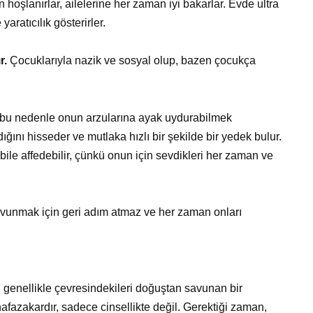
 hoşlanırlar, ailelerine her zaman iyi bakarlar. Evde ultra
aratıcılık gösterirler.
r.
Çocuklarıyla nazik ve sosyal olup, bazen çocukça
 bu nedenle onun arzularına ayak uydurabilmek
ığını hisseder ve mutlaka hızlı bir şekilde bir yedek bulur.
 bile affedebilir, çünkü onun için sevdikleri her zaman ve
avunmak için geri adım atmaz ve her zaman onları
an, genellikle çevresindekileri doğuştan savunan bir
fazakardır, sadece cinsellikte değil. Gerektiği zaman,