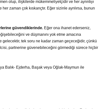
irmen olup, ilişkilerde mükemmeliyetçidir ve her ayrıntıyı
ve her zaman çok kıskançtır. Eğer sizinle ayrılırsa, bunun
nerlerine güvendiklerinde.
Eğer ona ihanet ederseniz,
 değişebileceğini ve düşmanını yok etme amacına
le gelecektir, tek soru ne kadar zaman geçeceğidir, çünkü
lcisi, partnerine güvenebileceğini görmediği sürece hiçbir
ya Balık- Ejderha, Başak veya Oğlak-Maymun ile