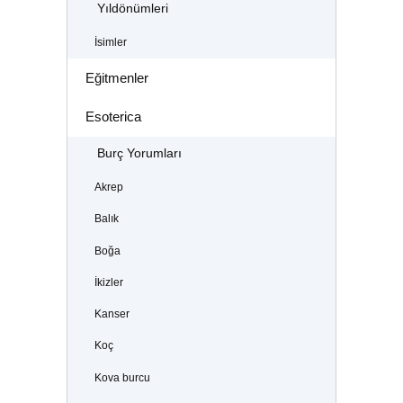
Yıldönümleri
İsimler
Eğitmenler
Esoterica
Burç Yorumları
Akrep
Balık
Boğa
İkizler
Kanser
Koç
Kova burcu