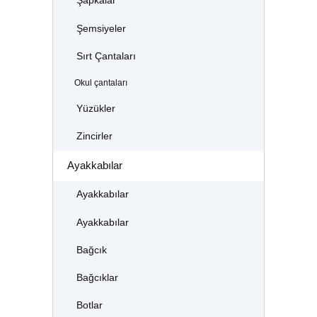
Şapkalar
Şemsiyeler
Sırt Çantaları
Okul çantaları
Yüzükler
Zincirler
Ayakkabılar
Ayakkabılar
Ayakkabılar
Bağcık
Bağcıklar
Botlar