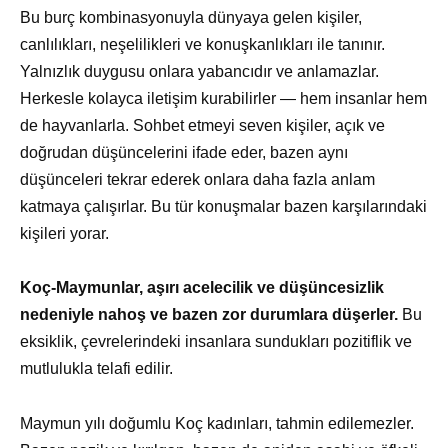
Bu burç kombinasyonuyla dünyaya gelen kişiler,
canlılıkları, neşelilikleri ve konuşkanlıkları ile tanınır.
Yalnızlık duygusu onlara yabancıdır ve anlamazlar.
Herkesle kolayca iletişim kurabilirler — hem insanlar hem
de hayvanlarla. Sohbet etmeyi seven kişiler, açık ve
doğrudan düşüncelerini ifade eder, bazen aynı
düşünceleri tekrar ederek onlara daha fazla anlam
katmaya çalışırlar. Bu tür konuşmalar bazen karşılarındaki
kişileri yorar.
Koç-Maymunlar, aşırı acelecilik ve düşüncesizlik
nedeniyle nahoş ve bazen zor durumlara düşerler.
Bu
eksiklik, çevrelerindeki insanlara sundukları pozitiflik ve
mutlulukla telafi edilir.
Maymun yılı doğumlu Koç kadınları, tahmin edilemezler.