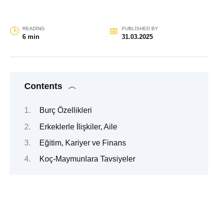
READING
PUBLISHED BY
6 min
31.03.2025
Contents
Burç Özellikleri
Erkeklerle İlişkiler, Aile
Eğitim, Kariyer ve Finans
Koç-Maymunlara Tavsiyeler