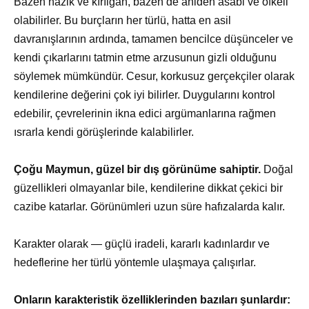
Bazen nazik ve kırılgan, bazen de aniden asabi ve öfkeli
olabilirler. Bu burçların her türlü, hatta en asil
davranışlarının ardında, tamamen bencilce düşünceler ve
kendi çıkarlarını tatmin etme arzusunun gizli olduğunu
söylemek mümkündür. Cesur, korkusuz gerçekçiler olarak
kendilerine değerini çok iyi bilirler. Duygularını kontrol
edebilir, çevrelerinin ikna edici argümanlarına rağmen
ısrarla kendi görüşlerinde kalabilirler.
Çoğu Maymun, güzel bir dış görünüme sahiptir.
Doğal
güzellikleri olmayanlar bile, kendilerine dikkat çekici bir
cazibe katarlar. Görünümleri uzun süre hafızalarda kalır.
Karakter olarak — güçlü iradeli, kararlı kadınlardır ve
hedeflerine her türlü yöntemle ulaşmaya çalışırlar.
Onların karakteristik özelliklerinden bazıları şunlardır: