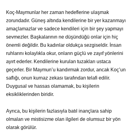
Koç-Maymunlar her zaman hedeflerine ulaşmak
zorundadır. Güneş altında kendilerine bir yer kazanmayı
amaçlamazlar ve sadece kendileri için bir şey yapmayı
sevmezler. Başkalarının ne düşündüğü onlar için hiç
önemli değildir. Bu kadınlar oldukça sezgiseldir. İnsan
ruhlarını kolaylıkla okur, onların güçlü ve zayıf yönlerini
ayırt ederler. Kendilerine kurulan tuzakları ustaca
geçerler. Bir Maymun’u kandırmak zordur, ancak Koç’un
saflığı, onun kurnaz zekası tarafından telafi edilir.
Duygusal ve hassas olamamak, bu kişilerin
eksikliklerinden biridir.
Ayrıca, bu kişilerin fazlasıyla batıl inançlara sahip
olmaları ve mistisizme olan ilgileri de olumsuz bir yön
olarak görülür.