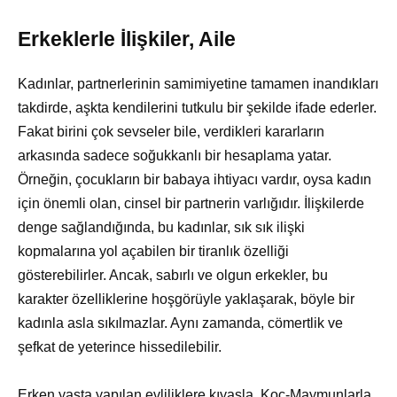
Erkeklerle İlişkiler, Aile
Kadınlar, partnerlerinin samimiyetine tamamen inandıkları
takdirde, aşkta kendilerini tutkulu bir şekilde ifade ederler.
Fakat birini çok sevseler bile, verdikleri kararların
arkasında sadece soğukkanlı bir hesaplama yatar.
Örneğin, çocukların bir babaya ihtiyacı vardır, oysa kadın
için önemli olan, cinsel bir partnerin varlığıdır. İlişkilerde
denge sağlandığında, bu kadınlar, sık sık ilişki
kopmalarına yol açabilen bir tiranlık özelliği
gösterebilirler. Ancak, sabırlı ve olgun erkekler, bu
karakter özelliklerine hoşgörüyle yaklaşarak, böyle bir
kadınla asla sıkılmazlar. Aynı zamanda, cömertlik ve
şefkat de yeterince hissedilebilir.
Erken yaşta yapılan evliliklere kıyasla, Koç-Maymunlarla