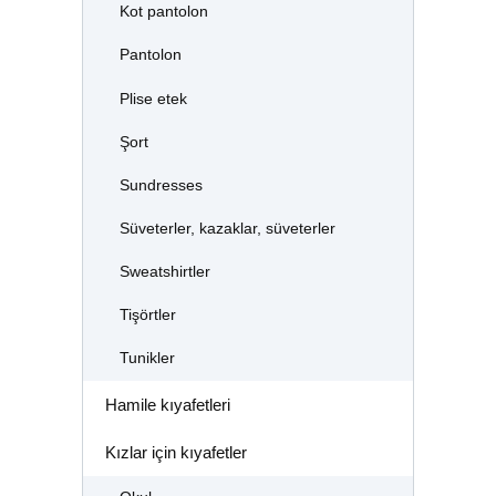
Kot pantolon
Pantolon
Plise etek
Şort
Sundresses
Süveterler, kazaklar, süveterler
Sweatshirtler
Tişörtler
Tunikler
Hamile kıyafetleri
Kızlar için kıyafetler