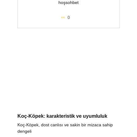
hoşsohbet
0
Koç-Köpek: karakteristik ve uyumluluk
Koç-Köpek, dost canlısı ve sakin bir mizaca sahip
dengeli