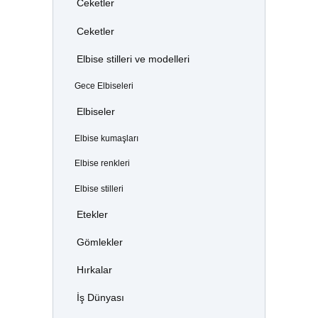
Ceketler
Ceketler
Elbise stilleri ve modelleri
Gece Elbiseleri
Elbiseler
Elbise kumaşları
Elbise renkleri
Elbise stilleri
Etekler
Gömlekler
Hırkalar
İş Dünyası