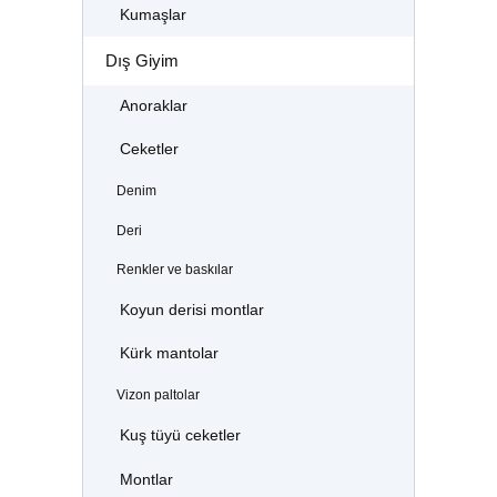
Kumaşlar
Dış Giyim
Anoraklar
Ceketler
Denim
Deri
Renkler ve baskılar
Koyun derisi montlar
Kürk mantolar
Vizon paltolar
Kuş tüyü ceketler
Montlar