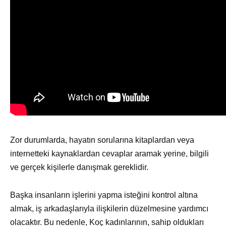
Zor durumlarda, hayatın sorularına kitaplardan veya
internetteki kaynaklardan cevaplar aramak yerine, bilgili
ve gerçek kişilerle danışmak gereklidir.
Başka insanların işlerini yapma isteğini kontrol altına
almak, iş arkadaşlarıyla ilişkilerin düzelmesine yardımcı
olacaktır. Bu nedenle, Koç kadınlarının, sahip oldukları