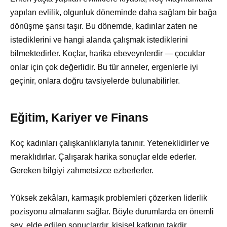
yapılan evlilik, olgunluk döneminde daha sağlam bir bağa
dönüşme şansı taşır. Bu dönemde, kadınlar zaten ne
istediklerini ve hangi alanda çalışmak istediklerini
bilmektedirler. Koçlar, harika ebeveynlerdir — çocuklar
onlar için çok değerlidir. Bu tür anneler, ergenlerle iyi
geçinir, onlara doğru tavsiyelerde bulunabilirler.
Eğitim, Kariyer ve Finans
Koç kadınları çalışkanlıklarıyla tanınır. Yeteneklidirler ve
meraklıdırlar. Çalışarak harika sonuçlar elde ederler.
Gereken bilgiyi zahmetsizce ezberlerler.
Yüksek zekâları, karmaşık problemleri çözerken liderlik
pozisyonu almalarını sağlar. Böyle durumlarda en önemli
şey, elde edilen sonuçlardır, kişisel katkının takdir