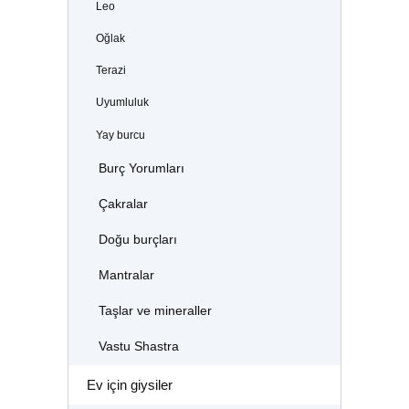
Leo
Oğlak
Terazi
Uyumluluk
Yay burcu
Burç Yorumları
Çakralar
Doğu burçları
Mantralar
Taşlar ve mineraller
Vastu Shastra
Ev için giysiler