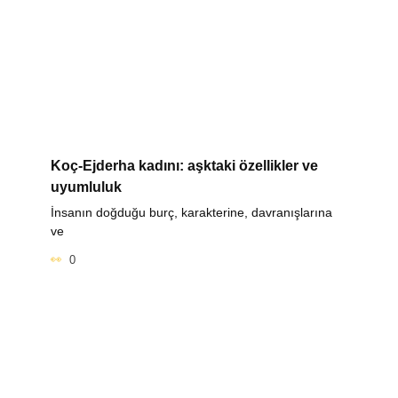
Koç-Ejderha kadını: aşktaki özellikler ve
uyumluluk
İnsanın doğduğu burç, karakterine, davranışlarına
ve
0