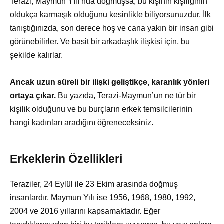
Terazi, Maymun Yılı’nda doğmuşsa, bu kişinin kişiliğinin
oldukça karmaşık olduğunu kesinlikle biliyorsunuzdur. İlk
tanıştığınızda, son derece hoş ve cana yakın bir insan gibi
görünebilirler. Ve basit bir arkadaşlık ilişkisi için, bu
şekilde kalırlar.
Ancak uzun süreli bir ilişki geliştikçe, karanlık yönleri
ortaya çıkar.
Bu yazıda, Terazi-Maymun’un ne tür bir
kişilik olduğunu ve bu burçların erkek temsilcilerinin
hangi kadınları aradığını öğreneceksiniz.
Erkeklerin Özellikleri
Teraziler, 24 Eylül ile 23 Ekim arasında doğmuş
insanlardır. Maymun Yılı ise 1956, 1968, 1980, 1992,
2004 ve 2016 yıllarını kapsamaktadır. Eğer