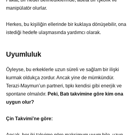
manipülatör olurlar.
Herkes, bu kişiliğin ellerinde bir kuklaya dönüşebilir, ona
istediği hedefe ulaşmasında yardımcı olarak.
Uyumluluk
Öyleyse, bu erkeklerle uzun süreli ve sağlam bir ilişki
kurmak oldukça zordur. Ancak yine de mümkündür.
Terazi-Maymun’un partneri, tıpkı kendisi gibi enerjik ve
spontane olmalıdır.
Peki, Batı takvimine göre kim ona
uygun olur?
Çin Takvimi’ne göre:
Ancak, her iki takvime göre maksimum uyum bile, uzun