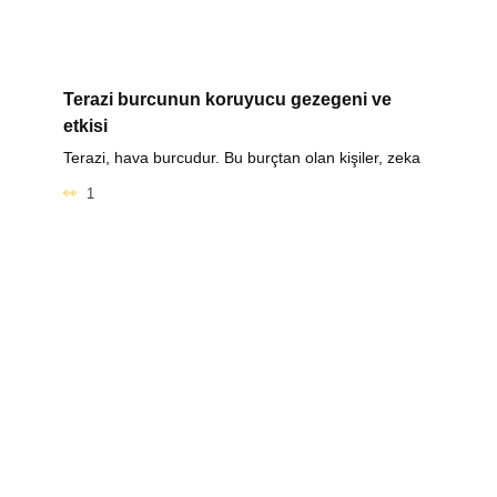
Terazi burcunun koruyucu gezegeni ve
etkisi
Terazi, hava burcudur. Bu burçtan olan kişiler, zeka
1