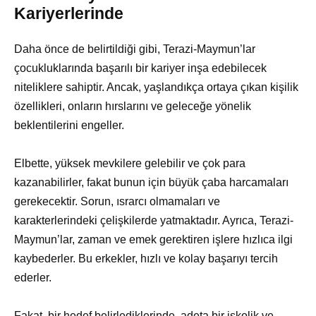
Kariyerlerinde
Daha önce de belirtildiği gibi, Terazi-Maymun’lar
çocukluklarında başarılı bir kariyer inşa edebilecek
niteliklere sahiptir. Ancak, yaşlandıkça ortaya çıkan kişilik
özellikleri, onların hırslarını ve geleceğe yönelik
beklentilerini engeller.
Elbette, yüksek mevkilere gelebilir ve çok para
kazanabilirler, fakat bunun için büyük çaba harcamaları
gerekecektir. Sorun, ısrarcı olmamaları ve
karakterlerindeki çelişkilerde yatmaktadır. Ayrıca, Terazi-
Maymun’lar, zaman ve emek gerektiren işlere hızlıca ilgi
kaybederler. Bu erkekler, hızlı ve kolay başarıyı tercih
ederler.
Fakat, bir hedef belirlediklerinde, adeta bir işkolik ve