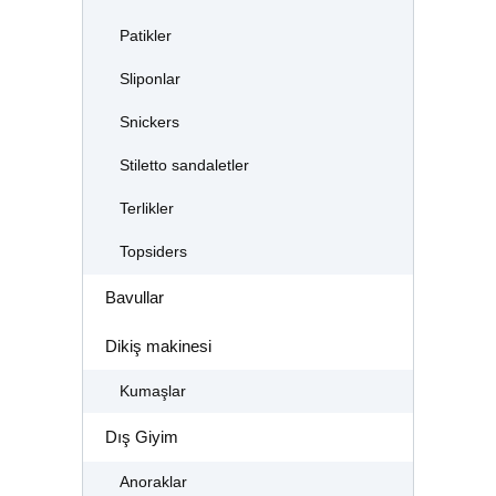
Patikler
Sliponlar
Snickers
Stiletto sandaletler
Terlikler
Topsiders
Bavullar
Dikiş makinesi
Kumaşlar
Dış Giyim
Anoraklar