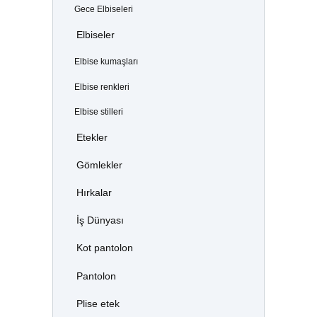
Gece Elbiseleri
Elbiseler
Elbise kumaşları
Elbise renkleri
Elbise stilleri
Etekler
Gömlekler
Hırkalar
İş Dünyası
Kot pantolon
Pantolon
Plise etek