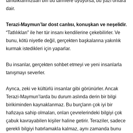
tanıdıklarınızdan biri bu tarihlere uyuyorsa, bu yazı onlara
dair.
Terazi-Maymun’lar dost canlısı, konuşkan ve neşelidir.
“Tatlılıkları” ile her tür insanı kendilerine çekebilirler. Ve
bunu, kötü niyetle değil, gerçekten başkalarına yakınlık
kurmak istedikleri için yaparlar.
Bu insanlar, gerçekten sohbet etmeyi ve yeni insanlarla
tanışmayı severler.
Ayrıca, zeki ve kültürlü insanlar gibi görünürler. Ancak
Terazi-Maymun’larda bu durum aslında derin bir bilgi
birikiminden kaynaklanmaz. Bu burçların çok iyi bir
hafızaya sahip olmaları, onları çevrelerindeki bilgiyi çok
çabuk kavrayabilen kişiler haline getirir. Teraziler, sadece
gerekli bilgiyi hatırlamakla kalmaz, aynı zamanda bunu