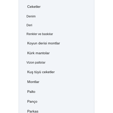
Ceketler
Denim
Deri
Renkler ve baskılar
Koyun derisi montlar
Kürk mantolar
Vizon paltolar
Kuş tüyü ceketler
Montlar
Palto
Panço
Parkas