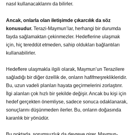
nasıl kullanacaklarını da bilirler.
Ancak, onlarla olan iletişimde çıkarcılık da söz
konusudur.
Terazi-Maymun’lar, herhangi bir durumda
fayda sağlamaktan çekinmezler. Hedeflerine ulaşmak
için, hiç tereddüt etmeden, sahip oldukları bağlantıları
kullanabilirler.
Hedeflere ulaşmakla ilgili olarak, Maymun’un Terazilere
sağladığı bir diğer özellik de, onların hafifmeşreklikleridir.
Bu, uzun vadeli planları hayata geçirmelerini zorlaştırır.
İlgi alanları çok hızlı bir şekilde değişir. Ancak bu kişi için
hedef gerçekten önemliyse, sadece sonuca odaklanarak,
sonuçlarını düşünmeden ilerler. Bu, onların doğasında
karanlık bir yönüdür.
Bu noktada, sorumsuzluk da devreye girer. Maymun-