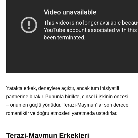
Yatakta erkek, deneylere açıktır, ancak tüm inisiyatifi
partnerine bırakır. Bununla birlikte, cinsel ilişkinin öncesi
– onun en güçlü yönüdür. Terazi-Maymun’lar son derece
romantiktir ve doğru atmosferi yaratmada ustadırlar.
Terazi-Maymun Erkekleri