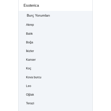
Esoterica
Burç Yorumları
Akrep
Balık
Boğa
İkizler
Kanser
Koç
Kova burcu
Leo
Oğlak
Terazi