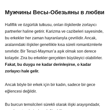
Мужчины Весы-Обезьяны в любви
Hafiflik ve özgürlük tutkusu, onları ilişkilerde zorlayıcı
partnerler haline getirir. Karizma ve cazibeleri sayesinde,
bu erkekler her zaman hayranlarıyla çevrilidir. Ancak,
aralarındaki ilişkiler genellikle kısa süreli romantizmlerle
sınırlıdır. Bir Terazi-Maymun’a aşık olmak son derece
kolaydır. Zira bu erkekler gerçekten büyüleyici olabilirler.
Fakat, bu duygu ne kadar derinleşirse, o kadar
zorlayıcı hale gelir.
Ancak böyle bir erkek için bir kadın, sadece bir gece
eğlencesi değildir.
Bu burcun temsilcileri sürekli olarak ilişki arayışındadır,