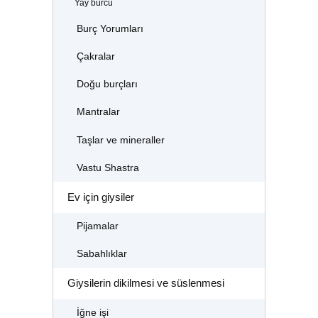
Yay burcu
Burç Yorumları
Çakralar
Doğu burçları
Mantralar
Taşlar ve mineraller
Vastu Shastra
Ev için giysiler
Pijamalar
Sabahlıklar
Giysilerin dikilmesi ve süslenmesi
İğne işi