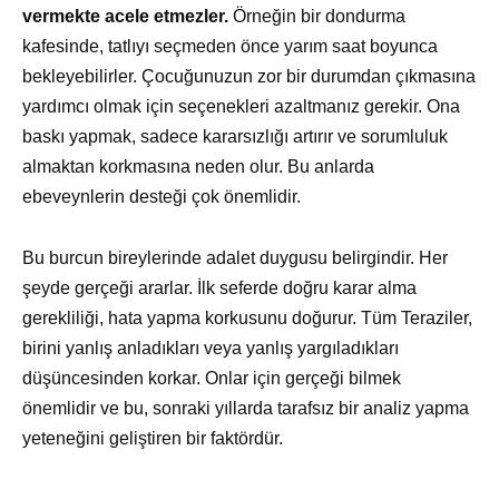
vermekte acele etmezler.
Örneğin bir dondurma
kafesinde, tatlıyı seçmeden önce yarım saat boyunca
bekleyebilirler. Çocuğunuzun zor bir durumdan çıkmasına
yardımcı olmak için seçenekleri azaltmanız gerekir. Ona
baskı yapmak, sadece kararsızlığı artırır ve sorumluluk
almaktan korkmasına neden olur. Bu anlarda
ebeveynlerin desteği çok önemlidir.
Bu burcun bireylerinde adalet duygusu belirgindir. Her
şeyde gerçeği ararlar. İlk seferde doğru karar alma
gerekliliği, hata yapma korkusunu doğurur. Tüm Teraziler,
birini yanlış anladıkları veya yanlış yargıladıkları
düşüncesinden korkar. Onlar için gerçeği bilmek
önemlidir ve bu, sonraki yıllarda tarafsız bir analiz yapma
yeteneğini geliştiren bir faktördür.