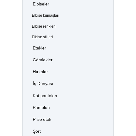
Elbiseler
Elbise kumaşları
Elbise renkleri
Elbise stilleri
Etekler
Gömlekler
Hırkalar
İş Dünyası
Kot pantolon
Pantolon
Plise etek
Şort