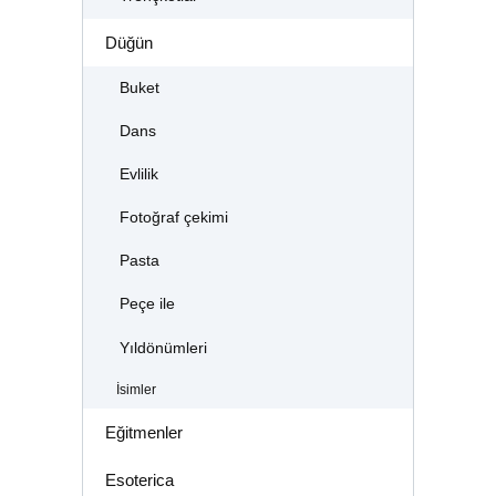
Düğün
Buket
Dans
Evlilik
Fotoğraf çekimi
Pasta
Peçe ile
Yıldönümleri
İsimler
Eğitmenler
Esoterica