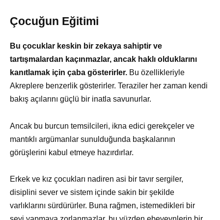
Çocuğun Eğitimi
Bu çocuklar keskin bir zekaya sahiptir ve
tartışmalardan kaçınmazlar, ancak haklı olduklarını
kanıtlamak için çaba gösterirler.
Bu özellikleriyle
Akreplere benzerlik gösterirler. Teraziler her zaman kendi
bakış açılarını güçlü bir inatla savunurlar.
Ancak bu burcun temsilcileri, ikna edici gerekçeler ve
mantıklı argümanlar sunulduğunda başkalarının
görüşlerini kabul etmeye hazırdırlar.
Erkek ve kız çocukları nadiren asi bir tavır sergiler,
disiplini sever ve sistem içinde sakin bir şekilde
varlıklarını sürdürürler. Buna rağmen, istemedikleri bir
şeyi yapmaya zorlanmazlar, bu yüzden ebeveynlerin bir