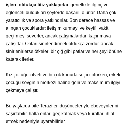
işlere oldukça titiz yaklaşırlar,
genellikle ilginç ve
eğlenceli buldukları şeylerde başarılı olurlar. Daha çok
yaratıcılık ve spora yatkındırlar. Son derece hassas ve
alıngan çocuklardır; iletişim kurmayı ve keyifli vakit
geçirmeyi severler, ancak çatışmalardan kaçınmaya
çalışırlar. Onları sinirlendirmek oldukça zordur, ancak
sinirlenirlerse öfkeleri bir çığ gibi patlar ve her şeyi önüne
katarak ilerler.
Kız çocuğu cilveli ve birçok konuda seçici olurken, erkek
çocuğu sevginin merkezi haline gelir ve maksimum ilgiyi
çekmeye çalışır.
Bu yaşlarda bile Teraziler, düşünceleriyle ebeveynlerini
şaşırtabilir, hatta onları geç kalmak veya kuralları ihlal
etmek nedeniyle uyarabilirler.