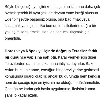
Böyle bir çocuğu yetiştirirken, başarıları için onu daha çok
övmek gerekir ki aynı şekilde devam etme isteği oluşsun.
Eğer bir şeyde başarısız olursa, ona bağırmak veya
suçlamak yanlış olur. Bu burcun temsilcilerine doğru bir
yaklaşım sergilemek, istenilen sonuca ulaşmak için
önemlidir.
Horoz veya Köpek yılı içinde doğmuş Teraziler, farklı
bir düşünce yapısına sahiptir.
Karar vermek için diğer
Terazilerden daha fazla zamana ihtiyaç duyarlar. Bazen
Aslan burcu bir anne, çocuğun bir görevi yerine getirmesi
konusunda ısrarcı olabilir, ancak bu durumda hem kendisi
hem de çocuğu için en iyisinin ne olduğunu düşünmelidir.
Çocuğa ne kadar çok baskı uygulanırsa, iletişim kurma
şansı o kadar azalır.