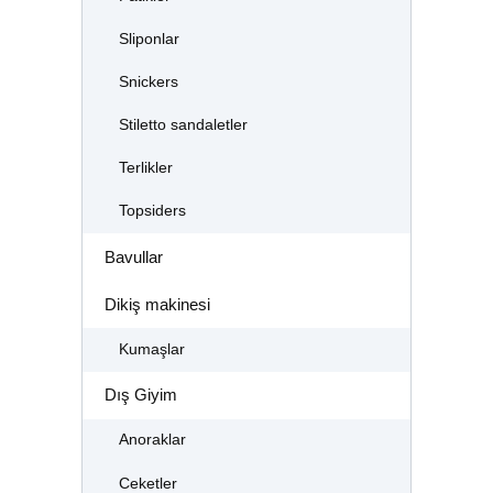
Sliponlar
Snickers
Stiletto sandaletler
Terlikler
Topsiders
Bavullar
Dikiş makinesi
Kumaşlar
Dış Giyim
Anoraklar
Ceketler