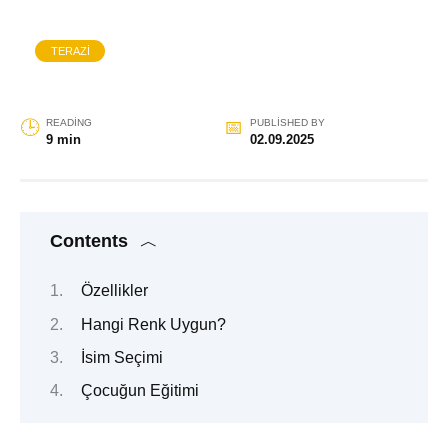
TERAZI
READING
PUBLISHED BY
9 min
02.09.2025
Contents
Özellikler
Hangi Renk Uygun?
İsim Seçimi
Çocuğun Eğitimi