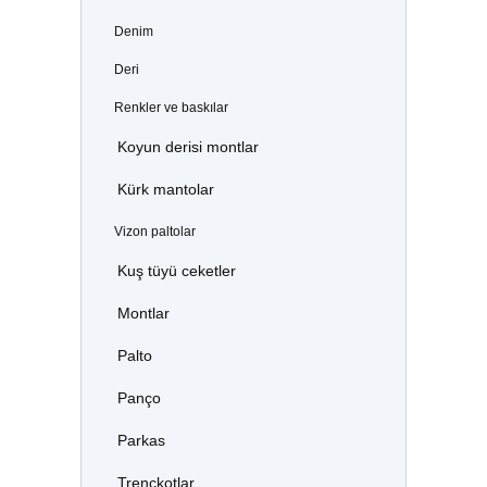
Denim
Deri
Renkler ve baskılar
Koyun derisi montlar
Kürk mantolar
Vizon paltolar
Kuş tüyü ceketler
Montlar
Palto
Panço
Parkas
Trençkotlar