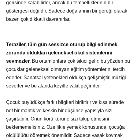
gerisinde kalabilirler, ancak bu tembelliklerinin bir
göstergesi değildir. Sadece doğalarının bir gereği olarak
bazen çok dikkatli davranırlar.
Teraziler, tüm gün sessizce oturup bilgi edinmek
zorunda oldukları geleneksel okul sistemlerini
sevmezler.
Bu ortam onlara çok sıkıcı gelir; bu yüzden bu
çocuklar geleneksel olmayan eğitim yöntemlerini tercih
ederler. Sanatsal yetenekleri oldukça gelişmiştir, müziği
severler ve bu alanda keyifle vakit geçirirler.
Çocuk büyüdükçe farklı bilgileri biriktirir ve kısa sürede
net bir mantık ve keskin bir düşünce yapısıyla sizi
şaşırtabilir. Onun körü körüne sizi takip etmesini
beklememelisiniz. Özellikle yemek konusunda, çocuğa
ölçülülüğü öğretmek önemlidir. Sadece yasak koymak