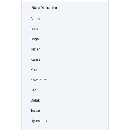
Burç Yorumları
Akrep
Balık
Boğa
İkizler
Kanser
Koç
Kova burcu
Leo
Oğlak
Terazi
Uyumluluk