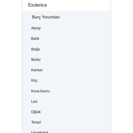
Esoterica
Burç Yorumları
Akrep
Balık
Boğa
İkizler
Kanser
Koç
Kova burcu
Leo
Oğlak
Terazi
Uyumluluk