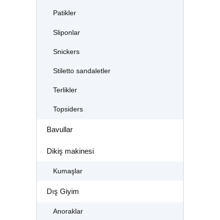
Patikler
Sliponlar
Snickers
Stiletto sandaletler
Terlikler
Topsiders
Bavullar
Dikiş makinesi
Kumaşlar
Dış Giyim
Anoraklar