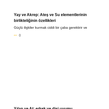
Yay ve Akrep: Ateş ve Su elementlerinin
birlikteliğinin özellikleri
Güçlü ilişkiler kurmak ciddi bir çaba gerektirir ve
0
Yılan ve At: erkek ve dişi uyumu