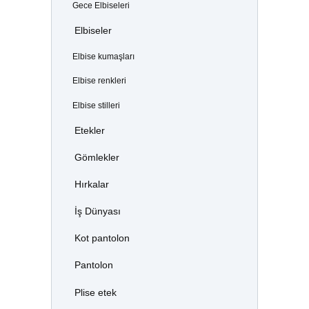
Gece Elbiseleri
Elbiseler
Elbise kumaşları
Elbise renkleri
Elbise stilleri
Etekler
Gömlekler
Hırkalar
İş Dünyası
Kot pantolon
Pantolon
Plise etek