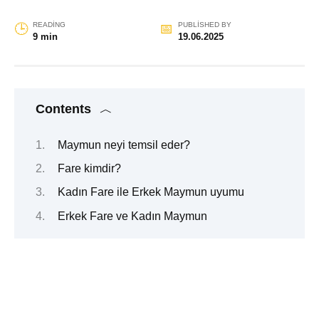
READING
PUBLISHED BY
9 min
19.06.2025
Contents
Maymun neyi temsil eder?
Fare kimdir?
Kadın Fare ile Erkek Maymun uyumu
Erkek Fare ve Kadın Maymun