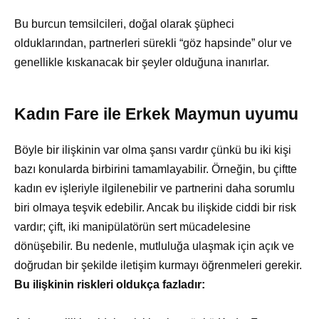
Bu burcun temsilcileri, doğal olarak şüpheci
olduklarından, partnerleri sürekli “göz hapsinde” olur ve
genellikle kıskanacak bir şeyler olduğuna inanırlar.
Kadın Fare ile Erkek Maymun uyumu
Böyle bir ilişkinin var olma şansı vardır çünkü bu iki kişi
bazı konularda birbirini tamamlayabilir. Örneğin, bu çiftte
kadın ev işleriyle ilgilenebilir ve partnerini daha sorumlu
biri olmaya teşvik edebilir. Ancak bu ilişkide ciddi bir risk
vardır; çift, iki manipülatörün sert mücadelesine
dönüşebilir. Bu nedenle, mutluluğa ulaşmak için açık ve
doğrudan bir şekilde iletişim kurmayı öğrenmeleri gerekir.
Bu ilişkinin riskleri oldukça fazladır: