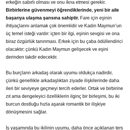
erkeğin sabırlı olması ve onu ikna etmesi gerekir.
Birbirlerine güvenmeyi öğrendiklerinde, yeni bir aile
başarıya ulaşma şansına sahiptir.
Fare için eşinin
ihtiyaçlarını anlamak çok önemlidir ve Kadın Maymun’un
üç temel isteği vardır: içten bir ilgi, eşinin sevgisi ve ona
biraz özgürlük tanınması. Erkek için bu çaba ödüllendirici
olacaktır; çünkü Kadın Maymun gelişecek ve eşini
derinden takdir edecektir.
Bu burçların arkadaş olarak uyumu oldukça nadirdir,
çünkü genellikle arkadaşlıktan ziyade ilişkilerinde daha
ileri bir seviyeye geçmeyi tercih ederler. Ortak ve birbirine
zıt ama dengeleyici özelliklerin ilginç bir birleşimi, bu iki
burcun dostluğu hızla aşarak romantik bir ilişkiye
dönüşmesini sağlar.
İş yaşamında bu ikilinin uyumu, daha önce açıklanan ters