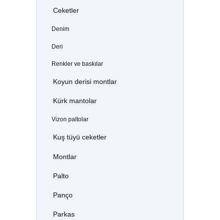
Ceketler
Denim
Deri
Renkler ve baskılar
Koyun derisi montlar
Kürk mantolar
Vizon paltolar
Kuş tüyü ceketler
Montlar
Palto
Panço
Parkas