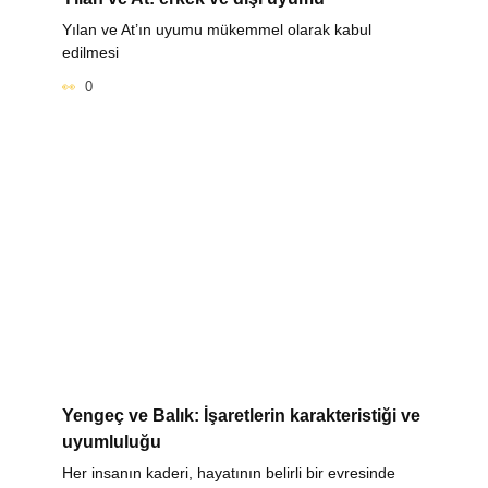
Yılan ve At’ın uyumu mükemmel olarak kabul
edilmesi
0
Yengeç ve Balık: İşaretlerin karakteristiği ve
uyumluluğu
Her insanın kaderi, hayatının belirli bir evresinde