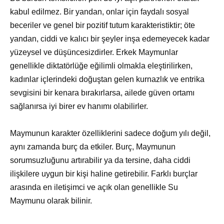
kabul edilmez. Bir yandan, onlar için faydalı sosyal
beceriler ve genel bir pozitif tutum karakteristiktir; öte
yandan, ciddi ve kalıcı bir şeyler inşa edemeyecek kadar
yüzeysel ve düşüncesizdirler. Erkek Maymunlar
genellikle diktatörlüğe eğilimli olmakla eleştirilirken,
kadınlar içlerindeki doğuştan gelen kurnazlık ve entrika
sevgisini bir kenara bırakırlarsa, ailede güven ortamı
sağlanırsa iyi birer ev hanımı olabilirler.
Maymunun karakter özelliklerini sadece doğum yılı değil,
aynı zamanda burç da etkiler. Burç, Maymunun
sorumsuzluğunu artırabilir ya da tersine, daha ciddi
ilişkilere uygun bir kişi haline getirebilir. Farklı burçlar
arasında en iletişimci ve açık olan genellikle Su
Maymunu olarak bilinir.