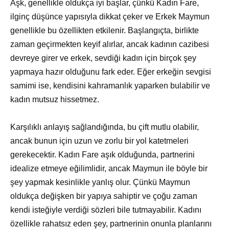
Aşk, genellikle oldukça iyi başlar, çünkü Kadın Fare,
ilginç düşünce yapısıyla dikkat çeker ve Erkek Maymun
genellikle bu özellikten etkilenir. Başlangıçta, birlikte
zaman geçirmekten keyif alırlar, ancak kadının cazibesi
devreye girer ve erkek, sevdiği kadın için birçok şey
yapmaya hazır olduğunu fark eder. Eğer erkeğin sevgisi
samimi ise, kendisini kahramanlık yaparken bulabilir ve
kadın mutsuz hissetmez.
Karşılıklı anlayış sağlandığında, bu çift mutlu olabilir,
ancak bunun için uzun ve zorlu bir yol katetmeleri
gerekecektir. Kadın Fare aşık olduğunda, partnerini
idealize etmeye eğilimlidir, ancak Maymun ile böyle bir
şey yapmak kesinlikle yanlış olur. Çünkü Maymun
oldukça değişken bir yapıya sahiptir ve çoğu zaman
kendi isteğiyle verdiği sözleri bile tutmayabilir. Kadını
özellikle rahatsız eden şey, partnerinin onunla planlarını