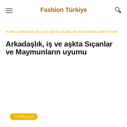
Skip
Fashion Türkiye
to
content
HOME
»
ARKADAŞLIK, IŞ VE AŞKTA SIÇANLAR VE MAYMUNLARIN UYUMU
Arkadaşlık, iş ve aşkta Sıçanlar
ve Maymunların uyumu
UYUMLULUK