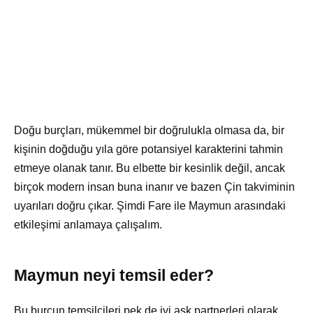
Doğu burçları, mükemmel bir doğrulukla olmasa da, bir
kişinin doğduğu yıla göre potansiyel karakterini tahmin
etmeye olanak tanır. Bu elbette bir kesinlik değil, ancak
birçok modern insan buna inanır ve bazen Çin takviminin
uyarıları doğru çıkar. Şimdi Fare ile Maymun arasındaki
etkileşimi anlamaya çalışalım.
Maymun neyi temsil eder?
Bu burcun temsilcileri pek de iyi aşk partnerleri olarak