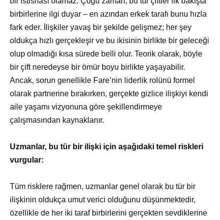
bir istisnası olamaz. Çoğu zaman, bu tür çiftler ilk bakışta
birbirlerine ilgi duyar – en azından erkek tarafı bunu hızla
fark eder. İlişkiler yavaş bir şekilde gelişmez; her şey
oldukça hızlı gerçekleşir ve bu ikisinin birlikte bir geleceği
olup olmadığı kısa sürede belli olur. Teorik olarak, böyle
bir çift neredeyse bir ömür boyu birlikte yaşayabilir.
Ancak, sorun genellikle Fare’nin liderlik rolünü formel
olarak partnerine bırakırken, gerçekte gizlice ilişkiyi kendi
aile yaşamı vizyonuna göre şekillendirmeye
çalışmasından kaynaklanır.
Uzmanlar, bu tür bir ilişki için aşağıdaki temel riskleri
vurgular:
Tüm risklere rağmen, uzmanlar genel olarak bu tür bir
ilişkinin oldukça umut verici olduğunu düşünmektedir,
özellikle de her iki taraf birbirlerini gerçekten sevdiklerine