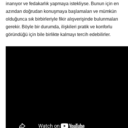
inanıyor ve fedakarlık yapmaya istekliyse. Bunun için en
azından doğrudan konuşmaya başlamaları ve mümkün
olduğunca sık birbirleriyle fikir alışverişinde bulunmaları
gerekir. Böyle bir durumda, ilişkileri pratik ve konforlu
göründüğü için bile birlikte kalmayı tercih edebilirler.