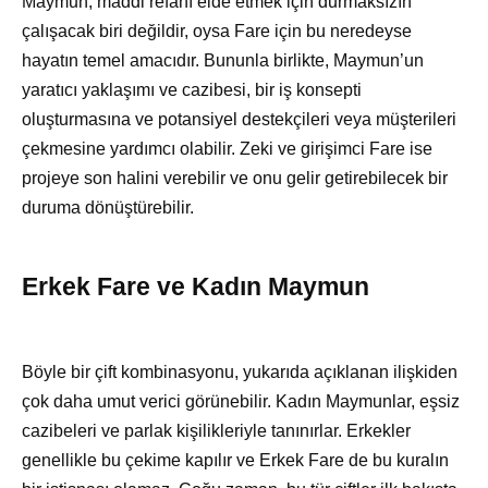
Maymun, maddi refahı elde etmek için durmaksızın
çalışacak biri değildir, oysa Fare için bu neredeyse
hayatın temel amacıdır. Bununla birlikte, Maymun’un
yaratıcı yaklaşımı ve cazibesi, bir iş konsepti
oluşturmasına ve potansiyel destekçileri veya müşterileri
çekmesine yardımcı olabilir. Zeki ve girişimci Fare ise
projeye son halini verebilir ve onu gelir getirebilecek bir
duruma dönüştürebilir.
Erkek Fare ve Kadın Maymun
Böyle bir çift kombinasyonu, yukarıda açıklanan ilişkiden
çok daha umut verici görünebilir. Kadın Maymunlar, eşsiz
cazibeleri ve parlak kişilikleriyle tanınırlar. Erkekler
genellikle bu çekime kapılır ve Erkek Fare de bu kuralın