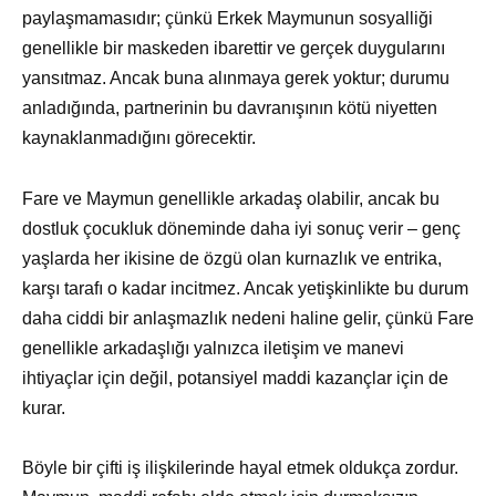
paylaşmamasıdır; çünkü Erkek Maymunun sosyalliği
genellikle bir maskeden ibarettir ve gerçek duygularını
yansıtmaz. Ancak buna alınmaya gerek yoktur; durumu
anladığında, partnerinin bu davranışının kötü niyetten
kaynaklanmadığını görecektir.
Fare ve Maymun genellikle arkadaş olabilir, ancak bu
dostluk çocukluk döneminde daha iyi sonuç verir – genç
yaşlarda her ikisine de özgü olan kurnazlık ve entrika,
karşı tarafı o kadar incitmez. Ancak yetişkinlikte bu durum
daha ciddi bir anlaşmazlık nedeni haline gelir, çünkü Fare
genellikle arkadaşlığı yalnızca iletişim ve manevi
ihtiyaçlar için değil, potansiyel maddi kazançlar için de
kurar.
Böyle bir çifti iş ilişkilerinde hayal etmek oldukça zordur.