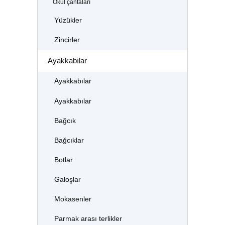
Okul çantaları
Yüzükler
Zincirler
Ayakkabılar
Ayakkabılar
Ayakkabılar
Bağcık
Bağcıklar
Botlar
Galoşlar
Mokasenler
Parmak arası terlikler