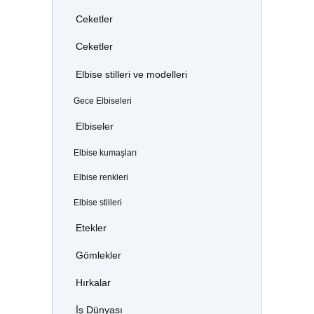
Ceketler
Ceketler
Elbise stilleri ve modelleri
Gece Elbiseleri
Elbiseler
Elbise kumaşları
Elbise renkleri
Elbise stilleri
Etekler
Gömlekler
Hırkalar
İş Dünyası