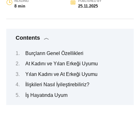
READING
PUBLISHED BY
8 min
25.11.2025
Contents
Burçların Genel Özellikleri
At Kadını ve Yılan Erkeği Uyumu
Yılan Kadını ve At Erkeği Uyumu
İlişkileri Nasıl İyileştirebiliriz?
İş Hayatında Uyum