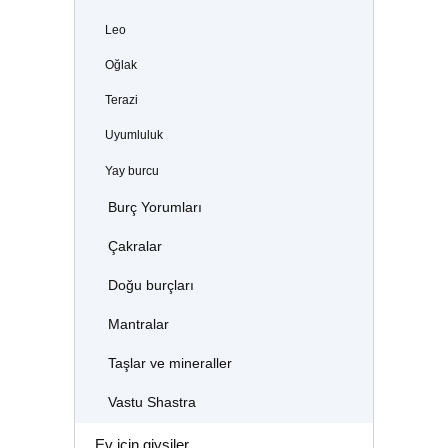
Leo
Oğlak
Terazi
Uyumluluk
Yay burcu
Burç Yorumları
Çakralar
Doğu burçları
Mantralar
Taşlar ve mineraller
Vastu Shastra
Ev için giysiler