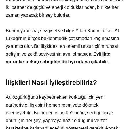
iki partner de güçlü ve enerjik olduklarından, birlikte her
zaman yapacak bir şey bulurlar.
Bunun yanı sıra, sezgisel ve bilge Yılan Kadını, öfkeli At
Erkeği’nin birçok beklenmedik çatışmadan kaçınmasına
yardımcı olur. Bu ilişkideki en önemli unsur, çiftin ruhsal
gelişim ve zekâ seviyesinin aynı olmasıdır.
Evlilikte
sorunlar birkaç sebepten dolayı ortaya çıkabilir.
İlişkileri Nasıl İyileştirebiliriz?
At, özgürlüğünü kaybetmekten korktuğu için yeni
partneriyle ilişkisini hemen resmiyete dökmek
istemeyebilir. Bu nedenle, aşık Yılan’ın, seçtiği kişiye
onun için her şeyi yapmaya hazır olduğunu ve zor
karakterine katlanabileceğini göstermesi gerekir. Ancak