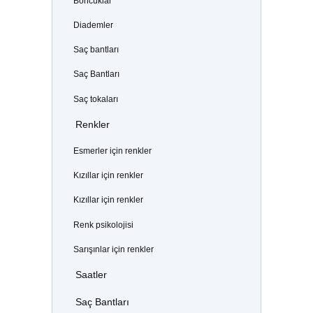
Boncuklar
Diademler
Saç bantları
Saç Bantları
Saç tokaları
Renkler
Esmerler için renkler
Kızıllar için renkler
Kızıllar için renkler
Renk psikolojisi
Sarışınlar için renkler
Saatler
Saç Bantları