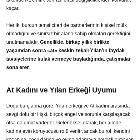
kaçar.
Her iki burcun temsilcileri de partnerlerinin kişisel mülk
olmadığını ve sınırsız bir alana sahip olmaları gerektiğini
unutmamalıdır.
Genellikle, birkaç yıllık birlikte
yaşamdan sonra «at» keskin zekalı Yılan’ın faydalı
tavsiyelerine kulak vermeye başladığında, çatışmalar
sona erer.
At Kadını ve Yılan Erkeği Uyumu
Doğu burçlarına göre, Yılan erkeği ve At kadını arasında
sevgi dolu bir ilişki, birçok engel ve sorunla karşılaşacak
olsa da umut vadeder. Geleneksel olarak, her ailede
kadına evin koruyucusu rolü verilir, ancak bu rol, kendini
kocasına, çocuklarına ve evine adamaya hevesli olmayan