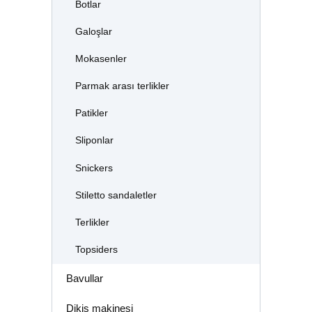
Botlar
Galoşlar
Mokasenler
Parmak arası terlikler
Patikler
Sliponlar
Snickers
Stiletto sandaletler
Terlikler
Topsiders
Bavullar
Dikiş makinesi