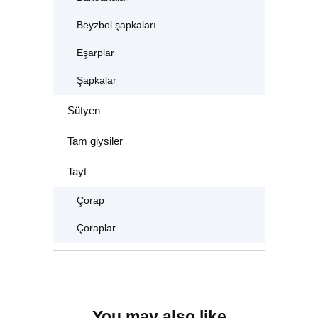
Beyzbol şapkaları
Eşarplar
Şapkalar
Sütyen
Tam giysiler
Tayt
Çorap
Çoraplar
You may also like