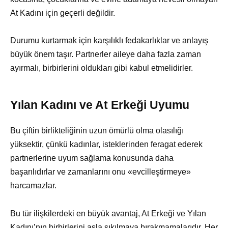
At Kadını için geçerli değildir.
Durumu kurtarmak için karşılıklı fedakarlıklar ve anlayış
büyük önem taşır. Partnerler aileye daha fazla zaman
ayırmalı, birbirlerini oldukları gibi kabul etmelidirler.
Yılan Kadını ve At Erkeği Uyumu
Bu çiftin birlikteliğinin uzun ömürlü olma olasılığı
yüksektir, çünkü kadınlar, isteklerinden feragat ederek
partnerlerine uyum sağlama konusunda daha
başarılıdırlar ve zamanlarını onu «evcilleştirmeye»
harcamazlar.
Bu tür ilişkilerdeki en büyük avantaj, At Erkeği ve Yılan
Kadını’nın birbirlerini asla sıkılmaya bırakmamalarıdır. Her