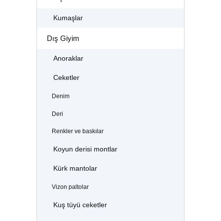
Kumaşlar
Dış Giyim
Anoraklar
Ceketler
Denim
Deri
Renkler ve baskılar
Koyun derisi montlar
Kürk mantolar
Vizon paltolar
Kuş tüyü ceketler