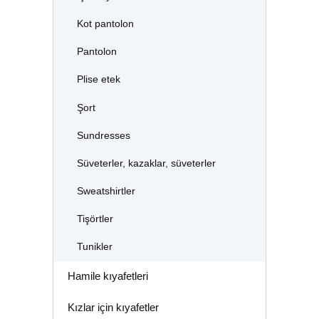
Kot pantolon
Pantolon
Plise etek
Şort
Sundresses
Süveterler, kazaklar, süveterler
Sweatshirtler
Tişörtler
Tunikler
Hamile kıyafetleri
Kızlar için kıyafetler