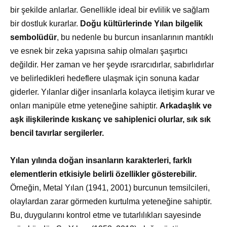
bir şekilde anlarlar. Genellikle ideal bir evlilik ve sağlam
bir dostluk kurarlar.
Doğu kültürlerinde Yılan bilgelik
sembolüdür
, bu nedenle bu burcun insanlarının mantıklı
ve esnek bir zeka yapısına sahip olmaları şaşırtıcı
değildir. Her zaman ve her şeyde ısrarcıdırlar, sabırlıdırlar
ve belirledikleri hedeflere ulaşmak için sonuna kadar
giderler. Yılanlar diğer insanlarla kolayca iletişim kurar ve
onları manipüle etme yeteneğine sahiptir.
Arkadaşlık ve
aşk ilişkilerinde kıskanç ve sahiplenici olurlar, sık sık
bencil tavırlar sergilerler.
Yılan yılında doğan insanların karakterleri, farklı
elementlerin etkisiyle belirli özellikler gösterebilir.
Örneğin, Metal Yılan (1941, 2001) burcunun temsilcileri,
olaylardan zarar görmeden kurtulma yeteneğine sahiptir.
Bu, duygularını kontrol etme ve tutarlılıkları sayesinde