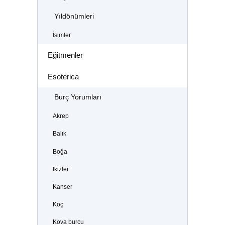
Yıldönümleri
İsimler
Eğitmenler
Esoterica
Burç Yorumları
Akrep
Balık
Boğa
İkizler
Kanser
Koç
Kova burcu