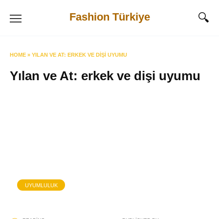
Skip
Fashion Türkiye
to
content
HOME
»
YILAN VE AT: ERKEK VE DIŞI UYUMU
Yılan ve At: erkek ve dişi uyumu
UYUMLULUK