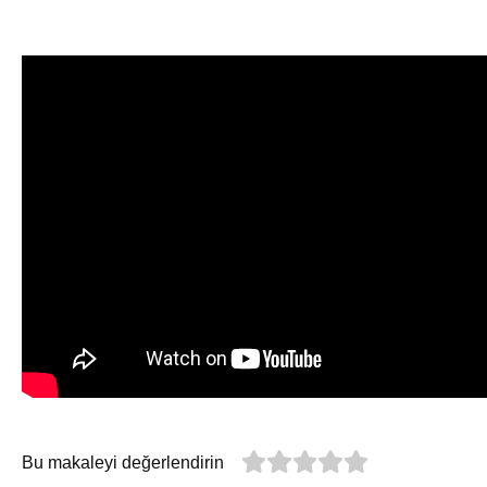
Bu makaleyi değerlendirin