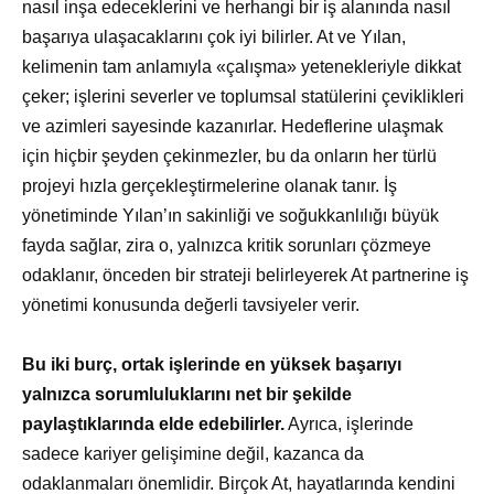
nasıl inşa edeceklerini ve herhangi bir iş alanında nasıl
başarıya ulaşacaklarını çok iyi bilirler. At ve Yılan,
kelimenin tam anlamıyla «çalışma» yetenekleriyle dikkat
çeker; işlerini severler ve toplumsal statülerini çeviklikleri
ve azimleri sayesinde kazanırlar. Hedeflerine ulaşmak
için hiçbir şeyden çekinmezler, bu da onların her türlü
projeyi hızla gerçekleştirmelerine olanak tanır. İş
yönetiminde Yılan’ın sakinliği ve soğukkanlılığı büyük
fayda sağlar, zira o, yalnızca kritik sorunları çözmeye
odaklanır, önceden bir strateji belirleyerek At partnerine iş
yönetimi konusunda değerli tavsiyeler verir.
Bu iki burç, ortak işlerinde en yüksek başarıyı
yalnızca sorumluluklarını net bir şekilde
paylaştıklarında elde edebilirler.
Ayrıca, işlerinde
sadece kariyer gelişimine değil, kazanca da
odaklanmaları önemlidir. Birçok At, hayatlarında kendini