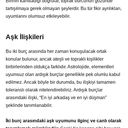
Birinin kanıtladığı doğrular, toprak burcunun gözünde
tartışılmaya gerek olmayan şeylerdir. Bu tür fikir ayrılıkları,
uyumlarını olumsuz etkileyebilir.
Aşk İlişkileri
Bu iki burç arasında her zaman konuşulacak ortak
konular bulunur, ancak ateşli ve topraklı kişilikler
birbirlerinden oldukça farklıdır. Astrolojide, elementleri
uyumsuz olan ardışık burçlar genellikle pek olumlu kabul
edilmez. Ancak böyle bir durumda, bu ilişkiyi tamamen
toleranslı olarak nitelendirebiliriz. Ardışık burçlar
arasındaki ilişki, “En iyi arkadaş ve en iyi düşman”
şeklinde tanımlanabilir.
İki burç arasındaki aşk uyumunu ilginç ve canlı olarak