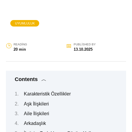
UYUMLULUK
READING
PUBLISHED BY
20 min
13.10.2025
Contents
Karakteristik Özellikler
Aşk İlişkileri
Aile İlişkileri
Arkadaşlık