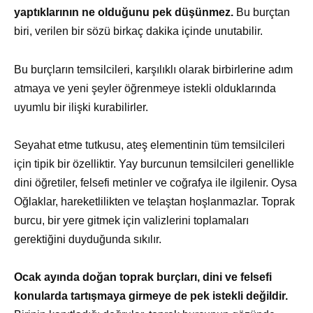
yaptıklarının ne olduğunu pek düşünmez.
Bu burçtan
biri, verilen bir sözü birkaç dakika içinde unutabilir.
Bu burçların temsilcileri, karşılıklı olarak birbirlerine adım
atmaya ve yeni şeyler öğrenmeye istekli olduklarında
uyumlu bir ilişki kurabilirler.
Seyahat etme tutkusu, ateş elementinin tüm temsilcileri
için tipik bir özelliktir. Yay burcunun temsilcileri genellikle
dini öğretiler, felsefi metinler ve coğrafya ile ilgilenir. Oysa
Oğlaklar, hareketlilikten ve telaştan hoşlanmazlar. Toprak
burcu, bir yere gitmek için valizlerini toplamaları
gerektiğini duyduğunda sıkılır.
Ocak ayında doğan toprak burçları, dini ve felsefi
konularda tartışmaya girmeye de pek istekli değildir.