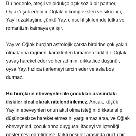
Bu nedenle, ateşli ve oldukça açık sözlü bir partner,
Oğlak’ı şok edebilir. Oğlak’ın kompleksleri ve sıkıcılığı,
Yay’ı uzaklaştırır, çünkü Yay, cinsel ilişkilerinde tutku ve
romantizm katmaya çalışır.
Yay ve Oğlak burçları astrolojik çarkta birbirine çok yakın
olmalarına rağmen, karakterleri tamamen farklıdır: Oğlak
yavaş hareket eder ve her adımını dikkatlice düşünür,
oysa Yay, hızlıca ilerlemeyi tercih eder ve asla boş
durmaz.
Bu burçların ebeveynleri ile çocukları arasındaki
ilişkiler ideal olarak nitelendirilemez.
Ancak, küçük
Yay’ın ebeveynleri onun aktif olma isteğini dikkate alıp,
düşüncesizce hareket etmesini yargılamazlarsa, ve Oğlak
ebeveynleri, çocuklarına duygusal ifadeyi ve içtenliği
göstermeyi öğretirlerse, farklı nesiller arasında güçlü bir