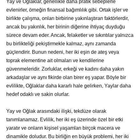
Yay ve Oğlaklar, genellikle daha pratik sebeplerle
evlenirler, örneğin finansal bağımlılık gibi. Ortak işler ve
birlikte çalışma, onları birbirine yakınlaştıran faktörlerdir,
ancak bu yakınlık, her birinin diğerine ihtiyaç duyduğu
sürece devam eder. Ancak, felaketler ve sıkıntılar yalnızca
bu birlikteliği pekiştirmekle kalmaz, aynı zamanda
güçlendirir. Bunun nedeni, her iki eşin de ateş veya
toprak elementine ait olmaları ve kendilerine
güvenmeleridir. Zorluklar, erkeği ve kadını daha yakın
arkadaşlar ve aynı fikirde olan birer eş yapar. Böyle bir
evlilikte, Oğlaklar daha kararlı hale gelirken, Yaylar daha
hedef odaklı ve sakin olurlar.
Yay ve Oğlak arasındaki ilişki, tekdüze olarak
tanımlanamaz. Evlilik, her iki eş üzerinde özel bir etki
yaratır ve onların kişisel yaşamları birçok macera ve
dinamikle doludur. Bu birliğin en büyük problemi, her iki