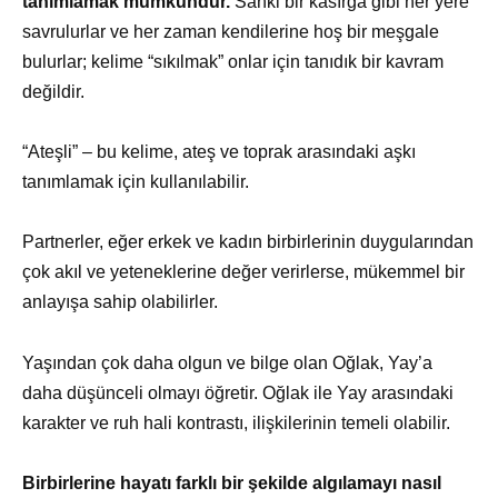
tanımlamak mümkündür.
Sanki bir kasırga gibi her yere
savrulurlar ve her zaman kendilerine hoş bir meşgale
bulurlar; kelime “sıkılmak” onlar için tanıdık bir kavram
değildir.
“Ateşli” – bu kelime, ateş ve toprak arasındaki aşkı
tanımlamak için kullanılabilir.
Partnerler, eğer erkek ve kadın birbirlerinin duygularından
çok akıl ve yeteneklerine değer verirlerse, mükemmel bir
anlayışa sahip olabilirler.
Yaşından çok daha olgun ve bilge olan Oğlak, Yay’a
daha düşünceli olmayı öğretir. Oğlak ile Yay arasındaki
karakter ve ruh hali kontrastı, ilişkilerinin temeli olabilir.
Birbirlerine hayatı farklı bir şekilde algılamayı nasıl