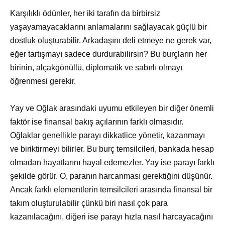
Karşılıklı ödünler, her iki tarafın da birbirsiz
yaşayamayacaklarını anlamalarını sağlayacak güçlü bir
dostluk oluşturabilir. Arkadaşını deli etmeye ne gerek var,
eğer tartışmayı sadece durdurabilirsin? Bu burçların her
birinin, alçakgönüllü, diplomatik ve sabırlı olmayı
öğrenmesi gerekir.
Yay ve Oğlak arasındaki uyumu etkileyen bir diğer önemli
faktör ise finansal bakış açılarının farklı olmasıdır.
Oğlaklar genellikle parayı dikkatlice yönetir, kazanmayı
ve biriktirmeyi bilirler. Bu burç temsilcileri, bankada hesap
olmadan hayatlarını hayal edemezler. Yay ise parayı farklı
şekilde görür. O, paranın harcanması gerektiğini düşünür.
Ancak farklı elementlerin temsilcileri arasında finansal bir
takım oluşturulabilir çünkü biri nasıl çok para
kazanılacağını, diğeri ise parayı hızla nasıl harcayacağını