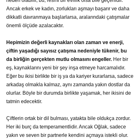
neden olabilir, bu, resmi bir evlilik olsa bile geçerlidir.
Ancak erkek ve kadın, zorlukları aşmayı başarır ve daha
dikkatli davranmaya başlarlarsa, aralarındaki çatışmalar
önemli ölçüde azalacaktır.
Hepimizin değerli kaynakları olan zaman ve enerji,
çiftin yaşadığı sayısız çatışma nedeniyle tükenir, bu
da birliğin gerçekten mutlu olmasını engeller.
Her bir
eş, kaynaklarını yeni bir şey inşa etmeye harcamalıdır.
Eğer bu ikisi birlikte bir iş ya da kariyer kurarlarsa, sadece
arkadaş olmakla kalmaz, aynı zamanda yakın dostlar da
olurlar. Böyle bir durumda birlikte yaşamak, her ikisini de
tatmin edecektir.
Çiftlerin ortak bir dil bulması, yatakta bile oldukça zordur.
Her iki burç da temperamentlidir. Ancak Oğlak, sadece
yakın ve seven bir partnerle kendini açmaya istekli olur.