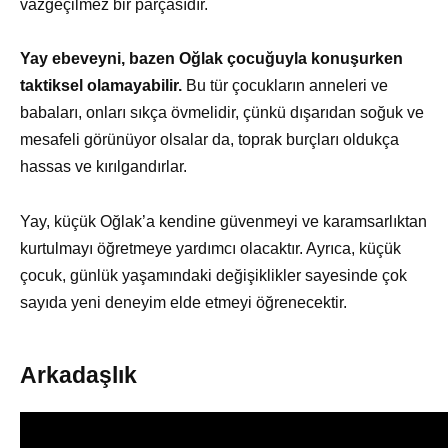
vazgeçilmez bir parçasıdır.
Yay ebeveyni, bazen Oğlak çocuğuyla konuşurken
taktiksel olamayabilir.
Bu tür çocukların anneleri ve
babaları, onları sıkça övmelidir, çünkü dışarıdan soğuk ve
mesafeli görünüyor olsalar da, toprak burçları oldukça
hassas ve kırılgandırlar.
Yay, küçük Oğlak’a kendine güvenmeyi ve karamsarlıktan
kurtulmayı öğretmeye yardımcı olacaktır. Ayrıca, küçük
çocuk, günlük yaşamındaki değişiklikler sayesinde çok
sayıda yeni deneyim elde etmeyi öğrenecektir.
Arkadaşlık