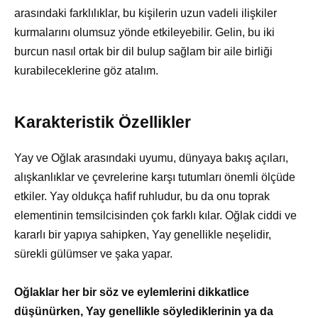
arasındaki farklılıklar, bu kişilerin uzun vadeli ilişkiler
kurmalarını olumsuz yönde etkileyebilir. Gelin, bu iki
burcun nasıl ortak bir dil bulup sağlam bir aile birliği
kurabileceklerine göz atalım.
Karakteristik Özellikler
Yay ve Oğlak arasındaki uyumu, dünyaya bakış açıları,
alışkanlıklar ve çevrelerine karşı tutumları önemli ölçüde
etkiler. Yay oldukça hafif ruhludur, bu da onu toprak
elementinin temsilcisinden çok farklı kılar. Oğlak ciddi ve
kararlı bir yapıya sahipken, Yay genellikle neşelidir,
sürekli gülümser ve şaka yapar.
Oğlaklar her bir söz ve eylemlerini dikkatlice
düşünürken, Yay genellikle söylediklerinin ya da