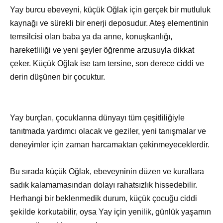
Yay burcu ebeveyni, küçük Oğlak için gerçek bir mutluluk
kaynağı ve sürekli bir enerji deposudur. Ateş elementinin
temsilcisi olan baba ya da anne, konuşkanlığı,
hareketliliği ve yeni şeyler öğrenme arzusuyla dikkat
çeker. Küçük Oğlak ise tam tersine, son derece ciddi ve
derin düşünen bir çocuktur.
Yay burçları, çocuklarına dünyayı tüm çeşitliliğiyle
tanıtmada yardımcı olacak ve geziler, yeni tanışmalar ve
deneyimler için zaman harcamaktan çekinmeyeceklerdir.
Bu sırada küçük Oğlak, ebeveyninin düzen ve kurallara
sadık kalamamasından dolayı rahatsızlık hissedebilir.
Herhangi bir beklenmedik durum, küçük çocuğu ciddi
şekilde korkutabilir, oysa Yay için yenilik, günlük yaşamın