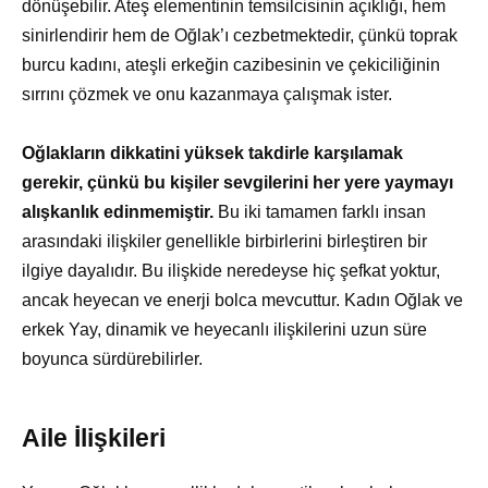
dönüşebilir. Ateş elementinin temsilcisinin açıklığı, hem
sinirlendirir hem de Oğlak’ı cezbetmektedir, çünkü toprak
burcu kadını, ateşli erkeğin cazibesinin ve çekiciliğinin
sırrını çözmek ve onu kazanmaya çalışmak ister.
Oğlakların dikkatini yüksek takdirle karşılamak
gerekir, çünkü bu kişiler sevgilerini her yere yaymayı
alışkanlık edinmemiştir.
Bu iki tamamen farklı insan
arasındaki ilişkiler genellikle birbirlerini birleştiren bir
ilgiye dayalıdır. Bu ilişkide neredeyse hiç şefkat yoktur,
ancak heyecan ve enerji bolca mevcuttur. Kadın Oğlak ve
erkek Yay, dinamik ve heyecanlı ilişkilerini uzun süre
boyunca sürdürebilirler.
Aile İlişkileri