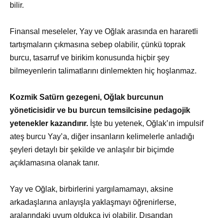
bilir.
Finansal meseleler, Yay ve Oğlak arasında en hararetli
tartışmaların çıkmasına sebep olabilir, çünkü toprak
burcu, tasarruf ve birikim konusunda hiçbir şey
bilmeyenlerin talimatlarını dinlemekten hiç hoşlanmaz.
Kozmik Satürn gezegeni, Oğlak burcunun
yöneticisidir ve bu burcun temsilcisine pedagojik
yetenekler kazandırır.
İşte bu yetenek, Oğlak’ın impulsif
ateş burcu Yay’a, diğer insanların kelimelerle anladığı
şeyleri detaylı bir şekilde ve anlaşılır bir biçimde
açıklamasına olanak tanır.
Yay ve Oğlak, birbirlerini yargılamamayı, aksine
arkadaşlarına anlayışla yaklaşmayı öğrenirlerse,
aralarındaki uyum oldukça iyi olabilir. Dışarıdan