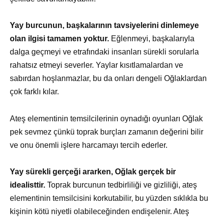
Yay burcunun, başkalarının tavsiyelerini dinlemeye
olan ilgisi tamamen yoktur.
Eğlenmeyi, başkalarıyla
dalga geçmeyi ve etrafındaki insanları sürekli sorularla
rahatsız etmeyi severler. Yaylar kısıtlamalardan ve
sabırdan hoşlanmazlar, bu da onları dengeli Oğlaklardan
çok farklı kılar.
Ateş elementinin temsilcilerinin oynadığı oyunları Oğlak
pek sevmez çünkü toprak burçları zamanın değerini bilir
ve onu önemli işlere harcamayı tercih ederler.
Yay sürekli gerçeği ararken, Oğlak gerçek bir
idealisttir.
Toprak burcunun tedbirliliği ve gizliliği, ateş
elementinin temsilcisini korkutabilir, bu yüzden sıklıkla bu
kişinin kötü niyetli olabileceğinden endişelenir. Ateş