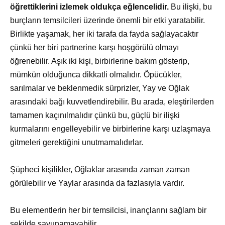
öğrettiklerini izlemek oldukça eğlencelidir.
Bu ilişki, bu
burçların temsilcileri üzerinde önemli bir etki yaratabilir.
Birlikte yaşamak, her iki tarafa da fayda sağlayacaktır
çünkü her biri partnerine karşı hoşgörülü olmayı
öğrenebilir. Aşık iki kişi, birbirlerine bakım gösterip,
mümkün olduğunca dikkatli olmalıdır. Öpücükler,
sarılmalar ve beklenmedik sürprizler, Yay ve Oğlak
arasındaki bağı kuvvetlendirebilir. Bu arada, eleştirilerden
tamamen kaçınılmalıdır çünkü bu, güçlü bir ilişki
kurmalarını engelleyebilir ve birbirlerine karşı uzlaşmaya
gitmeleri gerektiğini unutmamalıdırlar.
Şüpheci kişilikler, Oğlaklar arasında zaman zaman
görülebilir ve Yaylar arasında da fazlasıyla vardır.
Bu elementlerin her bir temsilcisi, inançlarını sağlam bir
şekilde savunamayabilir.