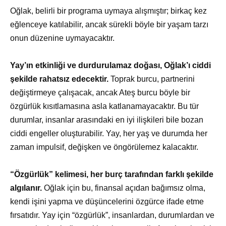
Oğlak, belirli bir programa uymaya alışmıştır; birkaç kez
eğlenceye katılabilir, ancak sürekli böyle bir yaşam tarzı
onun düzenine uymayacaktır.
Yay’ın etkinliği ve durdurulamaz doğası, Oğlak’ı ciddi
şekilde rahatsız edecektir.
Toprak burcu, partnerini
değiştirmeye çalışacak, ancak Ateş burcu böyle bir
özgürlük kısıtlamasına asla katlanamayacaktır. Bu tür
durumlar, insanlar arasındaki en iyi ilişkileri bile bozan
ciddi engeller oluşturabilir. Yay, her yaş ve durumda her
zaman impulsif, değişken ve öngörülemez kalacaktır.
“Özgürlük” kelimesi, her burç tarafından farklı şekilde
algılanır.
Oğlak için bu, finansal açıdan bağımsız olma,
kendi işini yapma ve düşüncelerini özgürce ifade etme
fırsatıdır. Yay için “özgürlük”, insanlardan, durumlardan ve