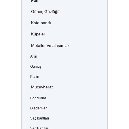
Fan
Güneş Gözlüğü
Kafa bandı
Küpeler
Metaller ve alaşımlar
Altın
Gümüş
Platin
Mücevherat
Boncuklar
Diademler
Saç bantları
Saç Bantları