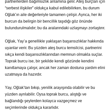
partnerlerden bağımsızlık anlamına gelir. Ateş burçları için
“serbest ilişkiler” oldukça kabul edilebilirken, bu durum
Oğlak’ın aile değerleriyle tamamen çelişir. Ayrıca, her iki
burcun da belirgin bir bencillik taşıdığı göz önünde
bulundurulmalıdır; bu da aralarındaki uzlaşmayı zorlaştırır.
Oğlak, Yay’a genellikle yaklaşan başarısızlıklar hakkında
uyarılar verir. Bu yüzden ateş burcu temsilcisi, partnerini
sıkça kendi başarısızlıklarından memnun olmakla suçlar.
Toprak burcu ise, bir şekilde kendi gözünde kendini
kanıtlamaya çalışır, ancak her zaman dostuna yardım elini
uzatmaya da hazırdır.
Yay, Oğlak’tan bıkıp, yenilik arayışında olabilir ve bu
yüzden ayrılabilir. Oysa toprak burcu, alıştığı ve
bağlandığı şeylerden kolayca vazgeçmez ve
seçimlerinde oldukça kararlıdır.