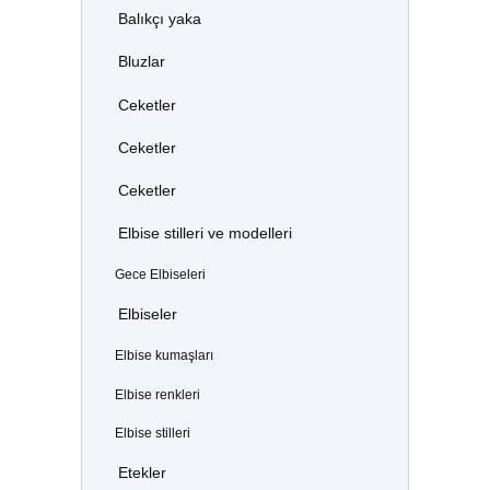
Balıkçı yaka
Bluzlar
Ceketler
Ceketler
Ceketler
Elbise stilleri ve modelleri
Gece Elbiseleri
Elbiseler
Elbise kumaşları
Elbise renkleri
Elbise stilleri
Etekler