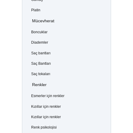
Platin
Mücevherat
Boncuklar
Diademler
Saç bantları
Saç Bantları
Saç tokaları
Renkler
Esmerler için renkler
Kızıllar için renkler
Kızıllar için renkler
Renk psikolojisi