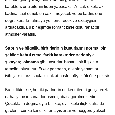
karakteri, onu ailenin lideri yapacaktır. Ancak erkek, akıllı
kadına itaat etmekten çekinmeyecek ve bu kadın, onu
doğru kararlar almaya yönlendirecek ve özsaygısını
artıracaktır. Bu birleşimde romantizmle dolu rahat bir
atmosfer yaratılır.
Sabrın ve bilgelik, birbirlerinin kusurlarını normal bir
şekilde kabul etme, farklı karakterler nedeniyle
şikayetçi olmama
gibi unsurlar, başarılı bir ilişkinin
temelini oluşturur. Erkek partnerin, ailenin yaşamını
iyileştirme arzusuyla, sıcak atmosfer büyük ölçüde pekişir.
Bu birliktelikte, her iki partnerin de kendilerini geliştirerek
daha iyi bir insana dönüşme çabası görülmektedir.
Çocukların doğmasıyla birlikte, evlilikteki ilişki daha da
güçlenir çünkü karşılıklı anlayış artar ve hoşgörü yükselir.