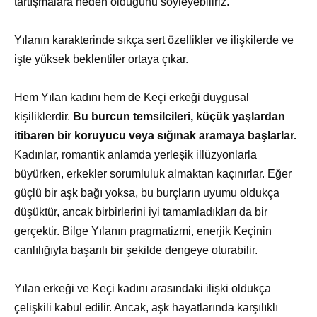
tartışmalara neden olduğunu söyleyebiliriz.
Yılanın karakterinde sıkça sert özellikler ve ilişkilerde ve
işte yüksek beklentiler ortaya çıkar.
Hem Yılan kadını hem de Keçi erkeği duygusal
kişiliklerdir.
Bu burcun temsilcileri, küçük yaşlardan
itibaren bir koruyucu veya sığınak aramaya başlarlar.
Kadınlar, romantik anlamda yerleşik illüzyonlarla
büyürken, erkekler sorumluluk almaktan kaçınırlar. Eğer
güçlü bir aşk bağı yoksa, bu burçların uyumu oldukça
düşüktür, ancak birbirlerini iyi tamamladıkları da bir
gerçektir. Bilge Yılanın pragmatizmi, enerjik Keçinin
canlılığıyla başarılı bir şekilde dengeye oturabilir.
Yılan erkeği ve Keçi kadını arasındaki ilişki oldukça
çelişkili kabul edilir. Ancak, aşk hayatlarında karşılıklı