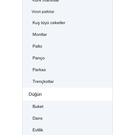
Kürk mantolar
Vizon paltolar
Kuş tüyü ceketler
Montlar
Palto
Panço
Parkas
Trençkotlar
Düğün
Buket
Dans
Evlilik