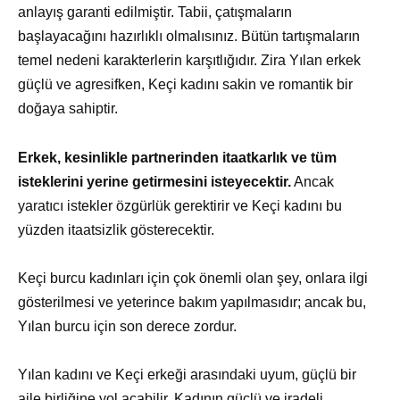
anlayış garanti edilmiştir. Tabii, çatışmaların
başlayacağını hazırlıklı olmalısınız. Bütün tartışmaların
temel nedeni karakterlerin karşıtlığıdır. Zira Yılan erkek
güçlü ve agresifken, Keçi kadını sakin ve romantik bir
doğaya sahiptir.
Erkek, kesinlikle partnerinden itaatkarlık ve tüm
isteklerini yerine getirmesini isteyecektir.
Ancak
yaratıcı istekler özgürlük gerektirir ve Keçi kadını bu
yüzden itaatsizlik gösterecektir.
Keçi burcu kadınları için çok önemli olan şey, onlara ilgi
gösterilmesi ve yeterince bakım yapılmasıdır; ancak bu,
Yılan burcu için son derece zordur.
Yılan kadını ve Keçi erkeği arasındaki uyum, güçlü bir
aile birliğine yol açabilir. Kadının güçlü ve iradeli