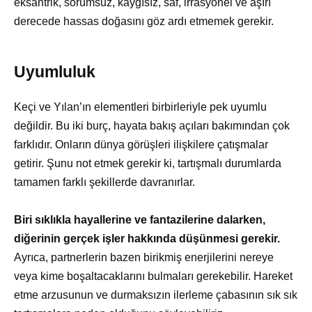
eksantrik, sorumsuz, kaygısız, saf, irrasyonel ve aşırı
derecede hassas doğasını göz ardı etmemek gerekir.
Uyumluluk
Keçi ve Yılan’ın elementleri birbirleriyle pek uyumlu
değildir. Bu iki burç, hayata bakış açıları bakımından çok
farklıdır. Onların dünya görüşleri ilişkilere çatışmalar
getirir. Şunu not etmek gerekir ki, tartışmalı durumlarda
tamamen farklı şekillerde davranırlar.
Biri sıklıkla hayallerine ve fantazilerine dalarken,
diğerinin gerçek işler hakkında düşünmesi gerekir.
Ayrıca, partnerlerin bazen birikmiş enerjilerini nereye
veya kime boşaltacaklarını bulmaları gerekebilir. Hareket
etme arzusunun ve durmaksızın ilerleme çabasının sık sık