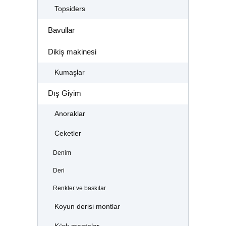
Topsiders
Bavullar
Dikiş makinesi
Kumaşlar
Dış Giyim
Anoraklar
Ceketler
Denim
Deri
Renkler ve baskılar
Koyun derisi montlar