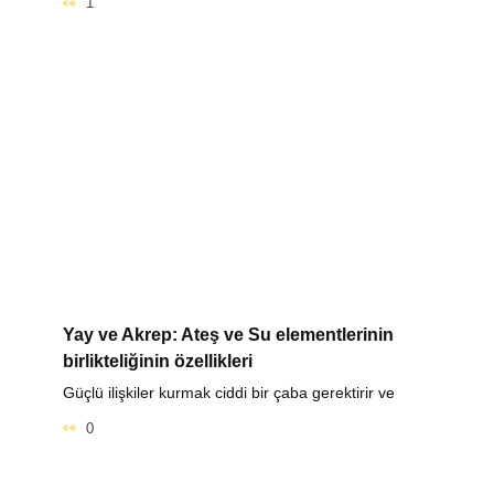
1
Yay ve Akrep: Ateş ve Su elementlerinin
birlikteliğinin özellikleri
Güçlü ilişkiler kurmak ciddi bir çaba gerektirir ve
0