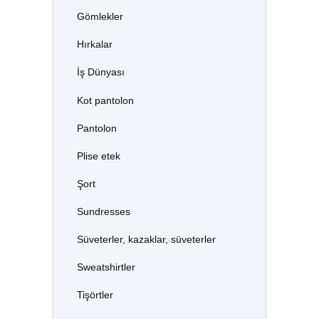
Gömlekler
Hırkalar
İş Dünyası
Kot pantolon
Pantolon
Plise etek
Şort
Sundresses
Süveterler, kazaklar, süveterler
Sweatshirtler
Tişörtler