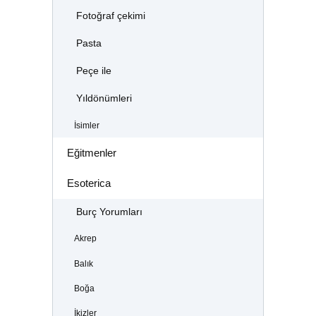
Fotoğraf çekimi
Pasta
Peçe ile
Yıldönümleri
İsimler
Eğitmenler
Esoterica
Burç Yorumları
Akrep
Balık
Boğa
İkizler