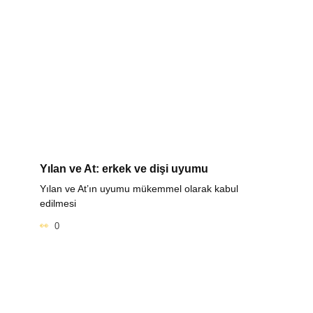
Yılan ve At: erkek ve dişi uyumu
Yılan ve At’ın uyumu mükemmel olarak kabul
edilmesi
0