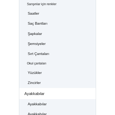
Sarışınlar için renkler
Saatler
Saç Bantları
Şapkalar
Şemsiyeler
Sırt Çantaları
Okul çantaları
Yüzükler
Zincirler
Ayakkabılar
Ayakkabılar
Ayakkabılar