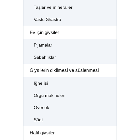
Taşlar ve mineraller
Vastu Shastra
Ev için giysiler
Pijamalar
Sabahlıklar
Giysilerin dikilmesi ve süslenmesi
İğne işi
Örgü makineleri
Overlok
Süet
Hafif giysiler