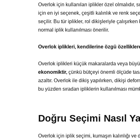
Overlok için kullanılan iplikler özel olmalıdır,
için en iyi seçenek, çeşitli kalınlık ve renk seç
seçilir. Bu tür iplikler, rol dikişleriyle çalışırk
normal iplik kullanılması önerilir.
Overlok iplikleri, kendilerine özgü özelliklere
Overlok iplikleri küçük makaralarda veya büyük
ekonomiktir,
çünkü bütçeyi önemli ölçüde tasar
azaltır. Overlok ile dikiş yapılırken, dikişi def
bu yüzden sıradan ipliklerin kullanılması mümk
Doğru Seçimi Nasıl Ya
Overlok için iplik seçimi, kumaşın kalınlığı ve 