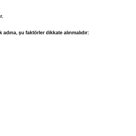
r.
 adına, şu faktörler dikkate alınmalıdır: