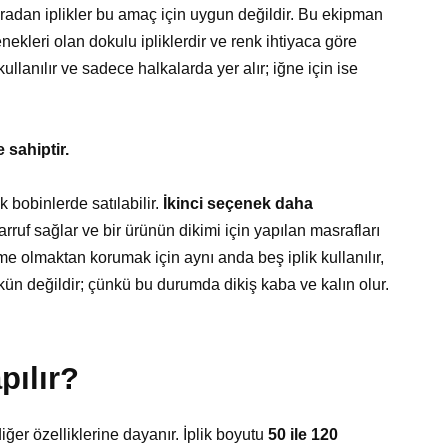
 sıradan iplikler bu amaç için uygun değildir. Bu ekipman
enekleri olan dokulu ipliklerdir ve renk ihtiyaca göre
en kullanılır ve sadece halkalarda yer alır; iğne için ise
 sahiptir.
 bobinlerde satılabilir.
İkinci seçenek daha
ruf sağlar ve bir ürünün dikimi için yapılan masrafları
orme olmaktan korumak için aynı anda beş iplik kullanılır,
ün değildir; çünkü bu durumda dikiş kaba ve kalın olur.
pılır?
diğer özelliklerine dayanır. İplik boyutu
50 ile 120