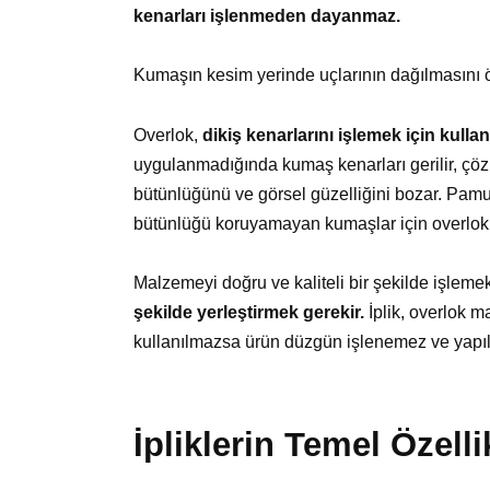
kenarları işlenmeden dayanmaz.
Kumaşın kesim yerinde uçlarının dağılmasını ön
Overlok,
dikiş kenarlarını işlemek için kullan
uygulanmadığında kumaş kenarları gerilir, çözü
bütünlüğünü ve görsel güzelliğini bozar. Pamuk
bütünlüğü koruyamayan kumaşlar için overlok
Malzemeyi doğru ve kaliteli bir şekilde işleme
şekilde yerleştirmek gerekir.
İplik, overlok ma
kullanılmazsa ürün düzgün işlenemez ve yapıl
İpliklerin Temel Özelli