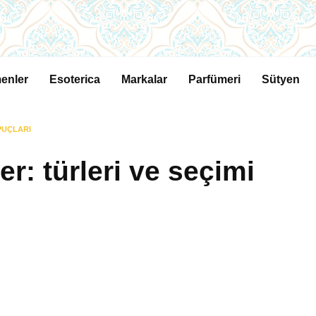
enler
Esoterica
Markalar
Parfümeri
Sütyen
IPUÇLARI
ler: türleri ve seçimi