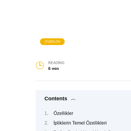
OVERLOK
READING
6 min
Contents
Özellikler
İpliklerin Temel Özellikleri