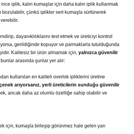
ince iplik, kalın kumaşlar için daha kalın iplik kullanmak
 bozulabilir, çünkü iplikler sert kumaşla sürtünerek
verebilir.
ndirip, dayanıklılıklarını test etmek ve üreticiyi kontrol
kıyorsa, gerildiğinde kopuyor ve parmaklarla tutulduğunda
dir. Kalitesiz bir ürün almamak için,
yalnızca güvenilir
bunlar arasında şunlar yer alır:
ndan kullanılan en kaliteli overlok ipliklerini üretme
çenek arıyorsanız, yerli üreticilerin sunduğu güvenilir
cek, ancak daha az olumlu özelliğe sahip olabilir ve
k için, kumaşla birleşip görünmez hale gelen yarı