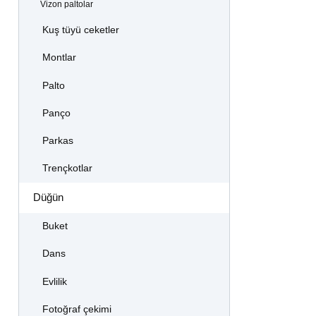
Vizon paltolar
Kuş tüyü ceketler
Montlar
Palto
Panço
Parkas
Trençkotlar
Düğün
Buket
Dans
Evlilik
Fotoğraf çekimi