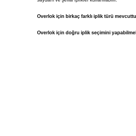
Overlok için birkaç farklı iplik türü mevcuttu
Overlok için doğru iplik seçimini yapabilmek