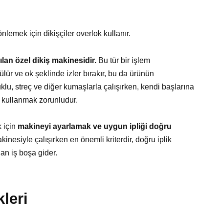
lemek için dikişçiler overlok kullanır.
ılan özel dikiş makinesidir.
Bu tür bir işlem
lür ve ok şeklinde izler bırakır, bu da ürünün
lu, streç ve diğer kumaşlarla çalışırken, kendi başlarına
 kullanmak zorunludur.
k için
makineyi ayarlamak ve uygun ipliği doğru
kinesiyle çalışırken en önemli kriterdir, doğru iplik
an iş boşa gider.
kleri