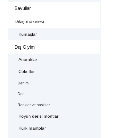
Bavullar
Dikiş makinesi
Kumaşlar
Dış Giyim
Anoraklar
Ceketler
Denim
Deri
Renkler ve baskılar
Koyun derisi montlar
Kürk mantolar