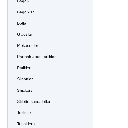
Bağcık
Bağcıklar
Botlar
Galoşlar
Mokasenler
Parmak arası terlikler
Patikler
Sliponlar
Snickers
Stiletto sandaletler
Terlikler
Topsiders