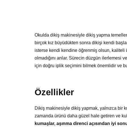
Okulda dikiş makinesiyle dikiş yapma temelleri 
birçok kız büyüdükten sonra dikişi kendi başl
isterse kendi kendine öğrenmiş olsun, kalite
olmadığını anlar. Sürecin düzgün ilerlemesi ve
için doğru iplik seçimini bilmek önemlidir ve bu 
Özellikler
Dikiş makinesiyle dikiş yapmak, yalnızca bir k
zamanda ürünü daha güzel hale getiren ve kull
kumaşlar, aşınma direnci açısından iyi sonu