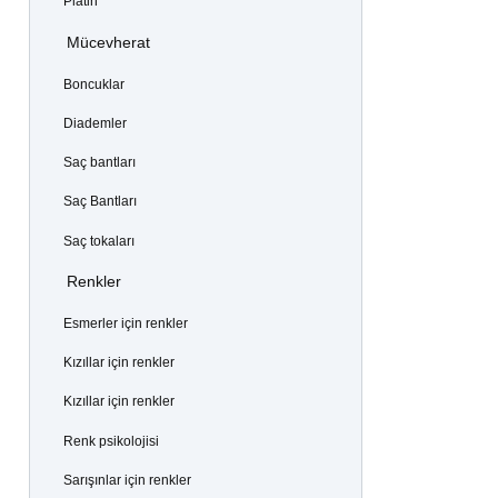
Platin
Mücevherat
Boncuklar
Diademler
Saç bantları
Saç Bantları
Saç tokaları
Renkler
Esmerler için renkler
Kızıllar için renkler
Kızıllar için renkler
Renk psikolojisi
Sarışınlar için renkler