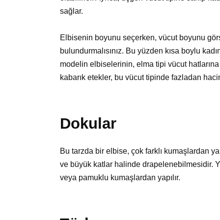
sağlar.
Elbisenin boyunu seçerken, vücut boyunu görs
bulundurmalısınız. Bu yüzden kısa boylu kadınla
modelin elbiselerinin, elma tipi vücut hatların
kabarık etekler, bu vücut tipinde fazladan hacim
Dokular
Bu tarzda bir elbise, çok farklı kumaşlardan 
ve büyük katlar halinde drapelenebilmesidir. Ya
veya pamuklu kumaşlardan yapılır.