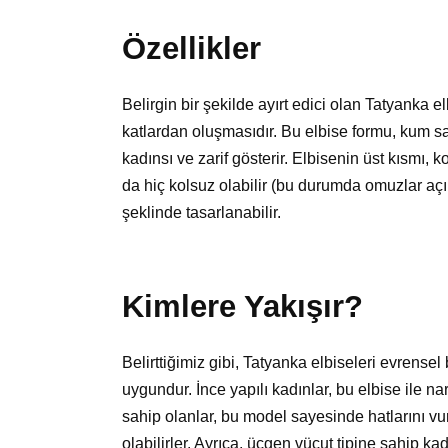
Özellikler
Belirgin bir şekilde ayırt edici olan Tatyanka 
katlardan oluşmasıdır. Bu elbise formu, kum sa
kadınsı ve zarif gösterir. Elbisenin üst kısmı, ko
da hiç kolsuz olabilir (bu durumda omuzlar açı
şeklinde tasarlanabilir.
Kimlere Yakışır?
Belirttiğimiz gibi, Tatyanka elbiseleri evrensel 
uygundur. İnce yapılı kadınlar, bu elbise ile n
sahip olanlar, bu model sayesinde hatlarını vu
olabilirler. Ayrıca, üçgen vücut tipine sahip ka