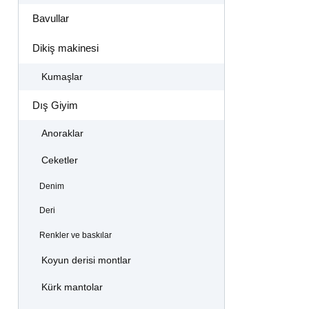
Bavullar
Dikiş makinesi
Kumaşlar
Dış Giyim
Anoraklar
Ceketler
Denim
Deri
Renkler ve baskılar
Koyun derisi montlar
Kürk mantolar