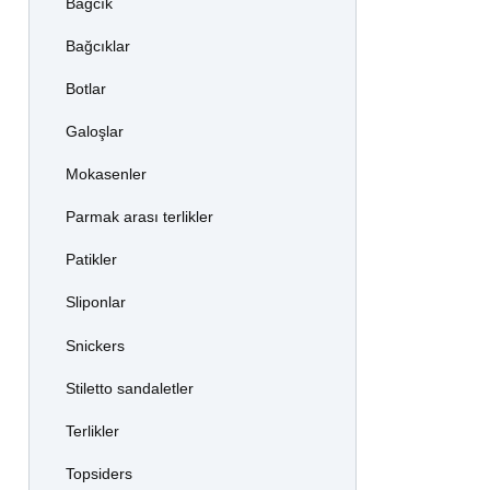
Bağcık
Bağcıklar
Botlar
Galoşlar
Mokasenler
Parmak arası terlikler
Patikler
Sliponlar
Snickers
Stiletto sandaletler
Terlikler
Topsiders