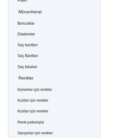
Platin
Mücevherat
Boncuklar
Diademler
Saç bantları
Saç Bantları
Saç tokaları
Renkler
Esmerler için renkler
Kızıllar için renkler
Kızıllar için renkler
Renk psikolojisi
Sarışınlar için renkler