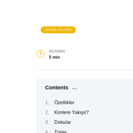
ELBISE STILLERI
READING
5 min
Contents
Özellikler
Kimlere Yakışır?
Dokular
Türler