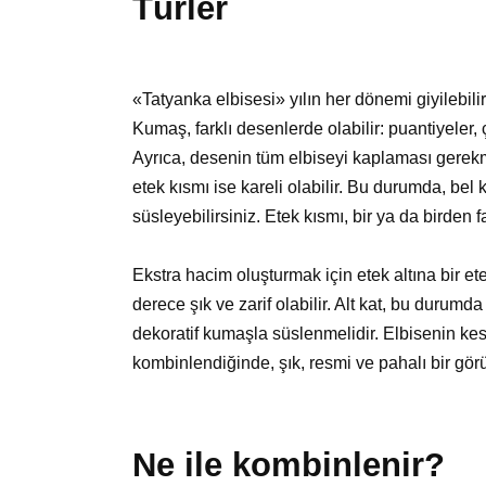
Türler
«Tatyanka elbisesi» yılın her dönemi giyilebil
Kumaş, farklı desenlerde olabilir: puantiyeler, ç
Ayrıca, desenin tüm elbiseyi kaplaması gerekm
etek kısmı ise kareli olabilir. Bu durumda, bel 
süsleyebilirsiniz. Etek kısmı, bir ya da birden 
Ekstra hacim oluşturmak için etek altına bir etekl
derece şık ve zarif olabilir. Alt kat, bu durum
dekoratif kumaşla süslenmelidir. Elbisenin ke
kombinlendiğinde, şık, resmi ve pahalı bir gör
Ne ile kombinlenir?