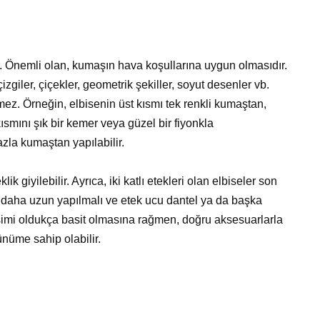
ir. Önemli olan, kumaşın hava koşullarına uygun olmasıdır.
izgiler, çiçekler, geometrik şekiller, soyut desenler vb.
ez. Örneğin, elbisenin üst kısmı tek renkli kumaştan,
kısmını şık bir kemer veya güzel bir fiyonkla
fazla kumaştan yapılabilir.
ik giyilebilir. Ayrıca, iki katlı etekleri olan elbiseler son
da daha uzun yapılmalı ve etek ucu dantel ya da başka
simi oldukça basit olmasına rağmen, doğru aksesuarlarla
ünüme sahip olabilir.