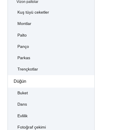
Vizon paltolar
Kuş tüyü ceketler
Montlar
Palto
Panço
Parkas
Trençkotlar
Düğün
Buket
Dans
Evlilik
Fotoğraf çekimi