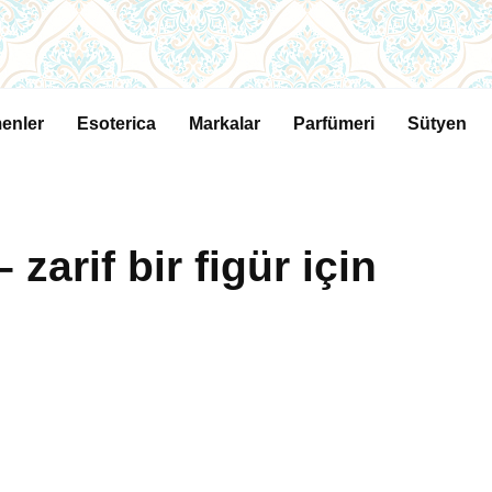
enler
Esoterica
Markalar
Parfümeri
Sütyen
zarif bir figür için