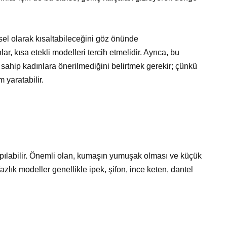
el olarak kısaltabileceğini göz önünde
r, kısa etekli modelleri tercih etmelidir. Ayrıca, bu
a sahip kadınlara önerilmediğini belirtmek gerekir; çünkü
 yaratabilir.
yapılabilir. Önemli olan, kumaşın yumuşak olması ve küçük
zlık modeller genellikle ipek, şifon, ince keten, dantel