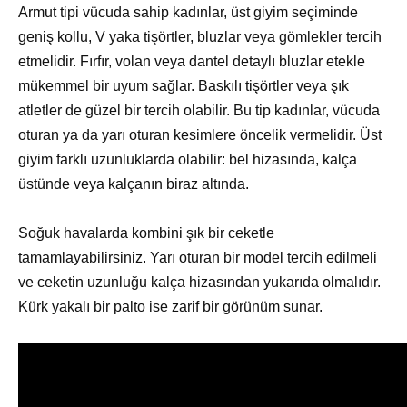
Armut tipi vücuda sahip kadınlar, üst giyim seçiminde
geniş kollu, V yaka tişörtler, bluzlar veya gömlekler tercih
etmelidir. Fırfır, volan veya dantel detaylı bluzlar etekle
mükemmel bir uyum sağlar. Baskılı tişörtler veya şık
atletler de güzel bir tercih olabilir. Bu tip kadınlar, vücuda
oturan ya da yarı oturan kesimlere öncelik vermelidir. Üst
giyim farklı uzunluklarda olabilir: bel hizasında, kalça
üstünde veya kalçanın biraz altında.
Soğuk havalarda kombini şık bir ceketle
tamamlayabilirsiniz. Yarı oturan bir model tercih edilmeli
ve ceketin uzunluğu kalça hizasından yukarıda olmalıdır.
Kürk yakalı bir palto ise zarif bir görünüm sunar.