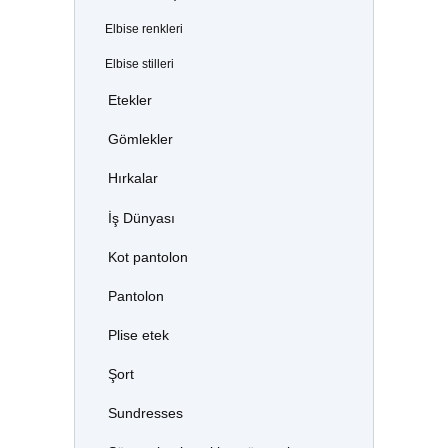
Elbise renkleri
Elbise stilleri
Etekler
Gömlekler
Hırkalar
İş Dünyası
Kot pantolon
Pantolon
Plise etek
Şort
Sundresses