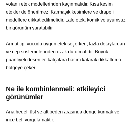
volanlı etek modellerinden kaçınmalıdır. Kısa kesim
etekler de önerilmez. Karmaşık kesimlere ve drapeli
modellere dikkat edilmelidir. Lale etek, komik ve uyumsuz
bir görünüm yaratabilir.
Armut tipi vücuda uygun etek seçerken, fazla detaylardan
ve cep süslemelerinden uzak durulmalıdır. Büyük
puantiyeli desenler, kalçalara hacim katarak dikkatleri o
bölgeye çeker.
Ne ile kombinlenmeli: etkileyici
görünümler
Ana hedef, üst ve alt beden arasında denge kurmak ve
ince beli vurgulamaktır.