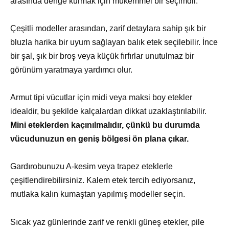
arasında denge kurmak için mükemmel bir seçimdir.
Çeşitli modeller arasından, zarif detaylara sahip şık bir
bluzla harika bir uyum sağlayan balık etek seçilebilir. İnce
bir şal, şık bir broş veya küçük fırfırlar unutulmaz bir
görünüm yaratmaya yardımcı olur.
Armut tipi vücutlar için midi veya maksi boy etekler
idealdir, bu şekilde kalçalardan dikkat uzaklaştırılabilir.
Mini eteklerden kaçınılmalıdır, çünkü bu durumda
vücudunuzun en geniş bölgesi ön plana çıkar.
Gardırobunuzu A-kesim veya trapez eteklerle
çeşitlendirebilirsiniz. Kalem etek tercih ediyorsanız,
mutlaka kalın kumaştan yapılmış modeller seçin.
Sıcak yaz günlerinde zarif ve renkli güneş etekler, pile