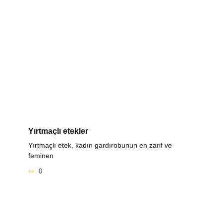
Yırtmaçlı etekler
Yırtmaçlı etek, kadın gardırobunun en zarif ve
feminen
0