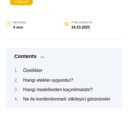
ETEKLER
READING
PUBLISHED BY
4 min
24.03.2025
Contents
Özellikler
Hangi etekler uygundur?
Hangi modellerden kaçınılmalıdır?
Ne ile kombinlenmeli: etkileyici görünümler