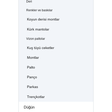
Deri
Renkler ve baskılar
Koyun derisi montlar
Kürk mantolar
Vizon paltolar
Kuş tüyü ceketler
Montlar
Palto
Panço
Parkas
Trençkotlar
Düğün