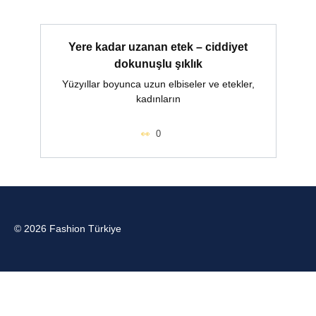
Yere kadar uzanan etek – ciddiyet
dokunuşlu şıklık
Yüzyıllar boyunca uzun elbiseler ve etekler,
kadınların
0
© 2026 Fashion Türkiye