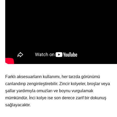
Farklı aksesuarların kullanımı, her tarzda görünümü
canlandırıp zenginleştirebilir. Zincir kolyeler, broşlar veya
şallar yardımıyla omuzları ve boynu vurgulamak
mümkündür. İnci kolye ise son derece zarif bir dokunuş
sağlayacaktır.