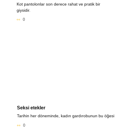
Kot pantolonlar son derece rahat ve pratik bir
giysidir.
0
Seksi etekler
Tarihin her döneminde, kadın gardırobunun bu öğesi
0