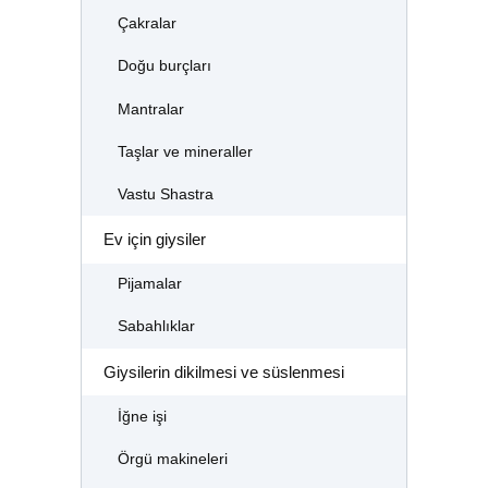
Çakralar
Doğu burçları
Mantralar
Taşlar ve mineraller
Vastu Shastra
Ev için giysiler
Pijamalar
Sabahlıklar
Giysilerin dikilmesi ve süslenmesi
İğne işi
Örgü makineleri