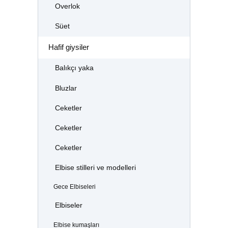
Overlok
Süet
Hafif giysiler
Balıkçı yaka
Bluzlar
Ceketler
Ceketler
Ceketler
Elbise stilleri ve modelleri
Gece Elbiseleri
Elbiseler
Elbise kumaşları