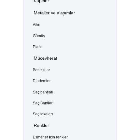
Küpeler
Metaller ve alaşımlar
Altın
Gümüş
Platin
Mücevherat
Boncuklar
Diademler
Saç bantları
Saç Bantları
Saç tokaları
Renkler
Esmerler için renkler