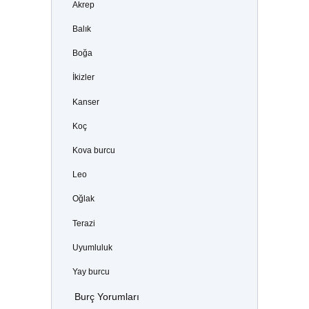
Akrep
Balık
Boğa
İkizler
Kanser
Koç
Kova burcu
Leo
Oğlak
Terazi
Uyumluluk
Yay burcu
Burç Yorumları