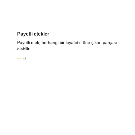
Payetli etekler
Payetli etek, herhangi bir kıyafetin öne çıkan parçası
olabilir.
0