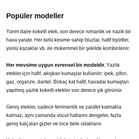
Popüler modeller
Yarım daire koketli etek, son derece romantik ve nazik bir
hava yaratır. Her türlü kesime sahip bluzlar, hafif tişörtler,
yünlü kazaklar vb. ile mükemmel bir şekilde kombinlenir.
Her mevsime uygun evrensel bir modeldir.
Yazlık
etekler için hafif, akışkan kumaşlar kullanılır: ipek, şifon,
gaz, organze, dantel. Birkaç kat hafif, havadar kumaştan
yapılmış yazlık koketli etekler son derece şık görünür.
Geniş etekler, sadece feminenlik ve zarafet katmakla
kalmaz, aynı zamanda vücut hatlarını dengeler, fazla
geniş kalçaları gizler ve ince bele odaklanır.