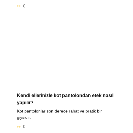
0
Kendi ellerinizle kot pantolondan etek nasıl
yapılır?
Kot pantolonlar son derece rahat ve pratik bir
giysidir.
0