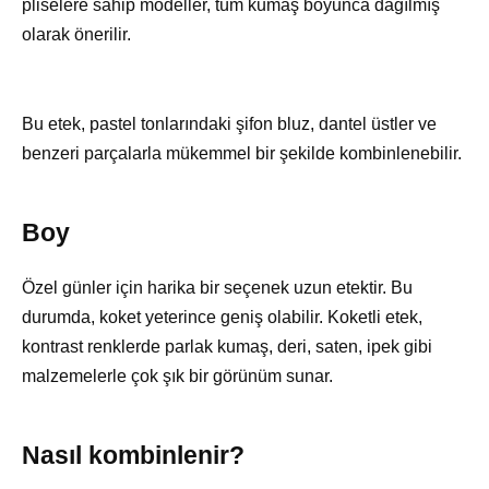
pliselere sahip modeller, tüm kumaş boyunca dağılmış
olarak önerilir.
Bu etek, pastel tonlarındaki şifon bluz, dantel üstler ve
benzeri parçalarla mükemmel bir şekilde kombinlenebilir.
Boy
Özel günler için harika bir seçenek uzun etektir. Bu
durumda, koket yeterince geniş olabilir. Koketli etek,
kontrast renklerde parlak kumaş, deri, saten, ipek gibi
malzemelerle çok şık bir görünüm sunar.
Nasıl kombinlenir?