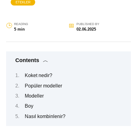
ETEKLER
READING
PUBLISHED BY
5 min
02.06.2025
Contents
Koket nedir?
Popüler modeller
Modeller
Boy
Nasıl kombinlenir?