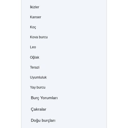
İkizler
Kanser
Koç
Kova burcu
Leo
Oğlak
Terazi
Uyumluluk
Yay burcu
Burç Yorumları
Çakralar
Doğu burçları