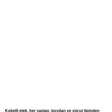
Koketli etek, her yaştan, boydan ve vücut tipinden