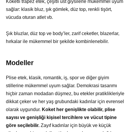
Koketli trapez etek, çeşitli üst giysilerle mükemmel uyum
sağlar: klasik bluz, şık gömlek, düz top, renkli tişört,
vücuda oturan atlet vb.
Şık bluzlar, düz top ve body’ler, zarif ceketler, blazerlar,
hırkalar ile mükemmel bir şekilde kombinlenebilir.
Modeller
Plise etek, klasik, romantik, iş, spor ve diğer giyim
stillerine mükemmel uyum sağlar. Demokrasi tasarımı
hiçbir zaman modadan düşmez, bu etekler pratiklikleriyle
dikkat çeker ve her yaş grubundaki kadınlar için evrensel
olarak uygundur.
Koket her genişlikte olabilir, plise
sayısı ve genişliği kişisel tercihlere ve vücut tipine
göre seçilebilir.
Zayıf kadınlar için büyük ve küçük