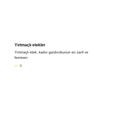
Yırtmaçlı etekler
Yırtmaçlı etek, kadın gardırobunun en zarif ve
feminen
0