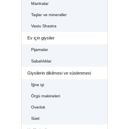
Mantralar
Taşlar ve mineraller
Vastu Shastra
Ev için giysiler
Pijamalar
Sabahlıklar
Giysilerin dikilmesi ve süslenmesi
İğne işi
Örgü makineleri
Overlok
Süet