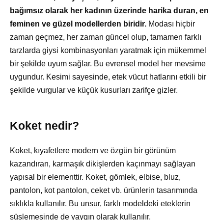
bağımsız olarak her kadının üzerinde harika duran, en
feminen ve güzel modellerden biridir.
Modası hiçbir
zaman geçmez, her zaman güncel olup, tamamen farklı
tarzlarda giysi kombinasyonları yaratmak için mükemmel
bir şekilde uyum sağlar. Bu evrensel model her mevsime
uygundur. Kesimi sayesinde, etek vücut hatlarını etkili bir
şekilde vurgular ve küçük kusurları zarifçe gizler.
Koket nedir?
Koket, kıyafetlere modern ve özgün bir görünüm
kazandıran, karmaşık dikişlerden kaçınmayı sağlayan
yapısal bir elementtir. Koket, gömlek, elbise, bluz,
pantolon, kot pantolon, ceket vb. ürünlerin tasarımında
sıklıkla kullanılır. Bu unsur, farklı modeldeki eteklerin
süslemesinde de yaygın olarak kullanılır.