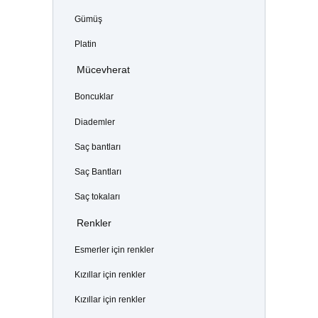
Gümüş
Platin
Mücevherat
Boncuklar
Diademler
Saç bantları
Saç Bantları
Saç tokaları
Renkler
Esmerler için renkler
Kızıllar için renkler
Kızıllar için renkler