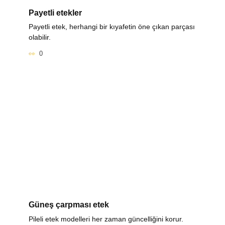
Payetli etekler
Payetli etek, herhangi bir kıyafetin öne çıkan parçası
olabilir.
0
Güneş çarpması etek
Pileli etek modelleri her zaman güncelliğini korur.