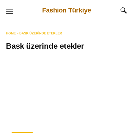
Skip
Fashion Türkiye
to
content
HOME
»
BASK ÜZERINDE ETEKLER
Bask üzerinde etekler