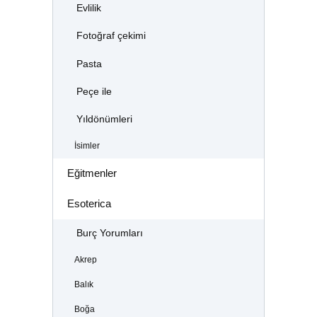
Evlilik
Fotoğraf çekimi
Pasta
Peçe ile
Yıldönümleri
İsimler
Eğitmenler
Esoterica
Burç Yorumları
Akrep
Balık
Boğa