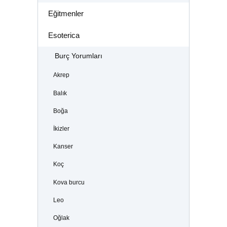
Eğitmenler
Esoterica
Burç Yorumları
Akrep
Balık
Boğa
İkizler
Kanser
Koç
Kova burcu
Leo
Oğlak