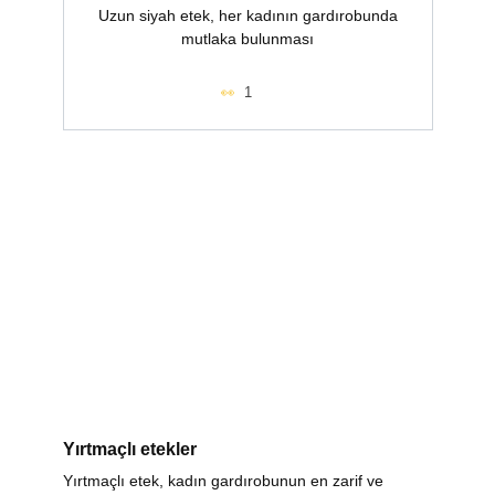
Uzun siyah etek, her kadının gardırobunda
mutlaka bulunması
1
Yırtmaçlı etekler
Yırtmaçlı etek, kadın gardırobunun en zarif ve