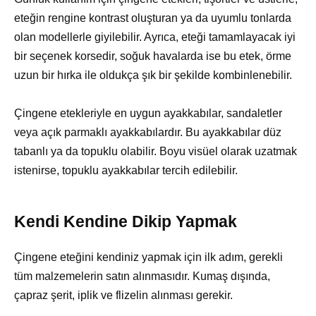
eteğin rengine kontrast oluşturan ya da uyumlu tonlarda
olan modellerle giyilebilir. Ayrıca, eteği tamamlayacak iyi
bir seçenek korsedir, soğuk havalarda ise bu etek, örme
uzun bir hırka ile oldukça şık bir şekilde kombinlenebilir.
Çingene etekleriyle en uygun ayakkabılar, sandaletler
veya açık parmaklı ayakkabılardır. Bu ayakkabılar düz
tabanlı ya da topuklu olabilir. Boyu visüel olarak uzatmak
istenirse, topuklu ayakkabılar tercih edilebilir.
Kendi Kendine Dikip Yapmak
Çingene eteğini kendiniz yapmak için ilk adım, gerekli
tüm malzemelerin satın alınmasıdır. Kumaş dışında,
çapraz şerit, iplik ve flizelin alınması gerekir.