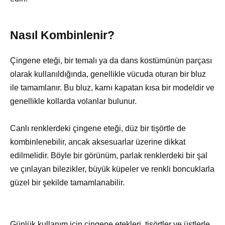
Nasıl Kombinlenir?
Çingene eteği, bir temalı ya da dans kostümünün parçası
olarak kullanıldığında, genellikle vücuda oturan bir bluz
ile tamamlanır. Bu bluz, karnı kapatan kısa bir modeldir ve
genellikle kollarda volanlar bulunur.
Canlı renklerdeki çingene eteği, düz bir tişörtle de
kombinlenebilir, ancak aksesuarlar üzerine dikkat
edilmelidir. Böyle bir görünüm, parlak renklerdeki bir şal
ve çınlayan bilezikler, büyük küpeler ve renkli boncuklarla
güzel bir şekilde tamamlanabilir.
Günlük kullanım için çingene etekleri, tişörtler ve üstlerle,