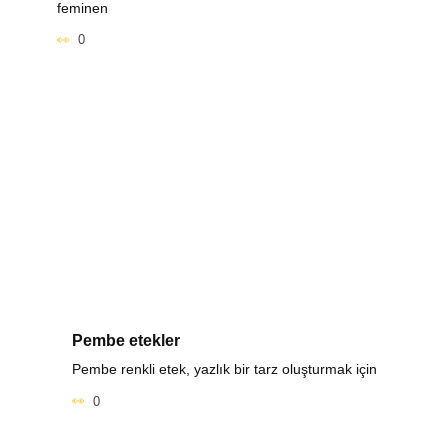
feminen
0
Pembe etekler
Pembe renkli etek, yazlık bir tarz oluşturmak için
0