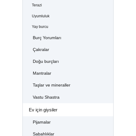
Terazi
Uyumluluk
Yay burcu
Burç Yorumları
Çakralar
Doğu burçları
Mantralar
Taşlar ve mineraller
Vastu Shastra
Ev için giysiler
Pijamalar
Sabahlıklar