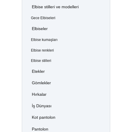
Elbise stilleri ve modelleri
Gece Elbiseleri
Elbiseler
Elbise kumaşları
Elbise renkleri
Elbise stilleri
Etekler
Gömlekler
Hırkalar
İş Dünyası
Kot pantolon
Pantolon