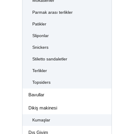
Mokasenler
Parmak arası terlikler
Patikler
Sliponlar
Snickers
Stiletto sandaletler
Terlikler
Topsiders
Bavullar
Dikiş makinesi
Kumaşlar
Dış Giyim