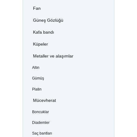
Fan
Güneş Gözlüğü
Kafa bandı
Küpeler
Metaller ve alaşımlar
Altın
Gümüş
Platin
Mücevherat
Boncuklar
Diademler
Saç bantları