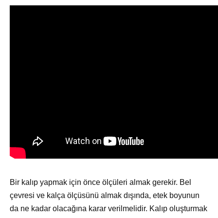
Bir kalıp yapmak için önce ölçüleri almak gerekir. Bel
çevresi ve kalça ölçüsünü almak dışında, etek boyunun
da ne kadar olacağına karar verilmelidir. Kalıp oluşturmak