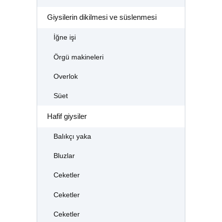
Giysilerin dikilmesi ve süslenmesi
İğne işi
Örgü makineleri
Overlok
Süet
Hafif giysiler
Balıkçı yaka
Bluzlar
Ceketler
Ceketler
Ceketler