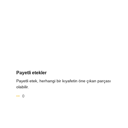
Payetli etekler
Payetli etek, herhangi bir kıyafetin öne çıkan parçası
olabilir.
0