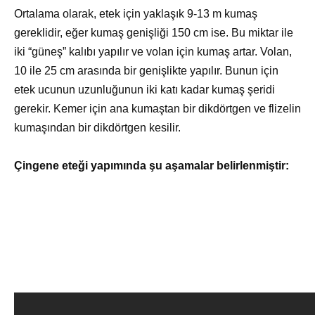
Ortalama olarak, etek için yaklaşık 9-13 m kumaş
gereklidir, eğer kumaş genişliği 150 cm ise. Bu miktar ile
iki “güneş” kalıbı yapılır ve volan için kumaş artar. Volan,
10 ile 25 cm arasında bir genişlikte yapılır. Bunun için
etek ucunun uzunluğunun iki katı kadar kumaş şeridi
gerekir. Kemer için ana kumaştan bir dikdörtgen ve flizelin
kumaşından bir dikdörtgen kesilir.
Çingene eteği yapımında şu aşamalar belirlenmiştir: