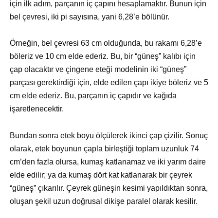
için ilk adım, parçanın iç çapını hesaplamaktır. Bunun için
bel çevresi, iki pi sayısına, yani 6,28’e bölünür.
Örneğin, bel çevresi 63 cm olduğunda, bu rakamı 6,28’e
böleriz ve 10 cm elde ederiz. Bu, bir “güneş” kalıbı için
çap olacaktır ve çingene eteği modelinin iki “güneş”
parçası gerektirdiği için, elde edilen çapı ikiye böleriz ve 5
cm elde ederiz. Bu, parçanın iç çapıdır ve kağıda
işaretlenecektir.
Bundan sonra etek boyu ölçülerek ikinci çap çizilir. Sonuç
olarak, etek boyunun çapla birleştiği toplam uzunluk 74
cm’den fazla olursa, kumaş katlanamaz ve iki yarım daire
elde edilir; ya da kumaş dört kat katlanarak bir çeyrek
“güneş” çıkarılır. Çeyrek güneşin kesimi yapıldıktan sonra,
oluşan şekil uzun doğrusal dikişe paralel olarak kesilir.