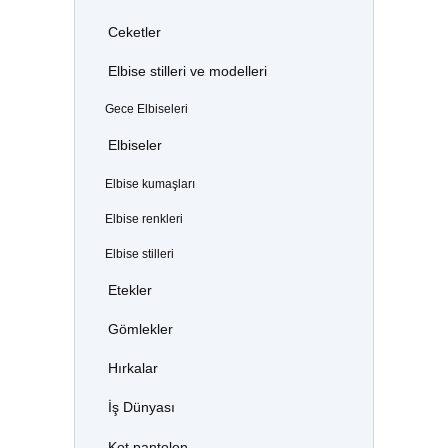
Ceketler
Elbise stilleri ve modelleri
Gece Elbiseleri
Elbiseler
Elbise kumaşları
Elbise renkleri
Elbise stilleri
Etekler
Gömlekler
Hırkalar
İş Dünyası
Kot pantolon