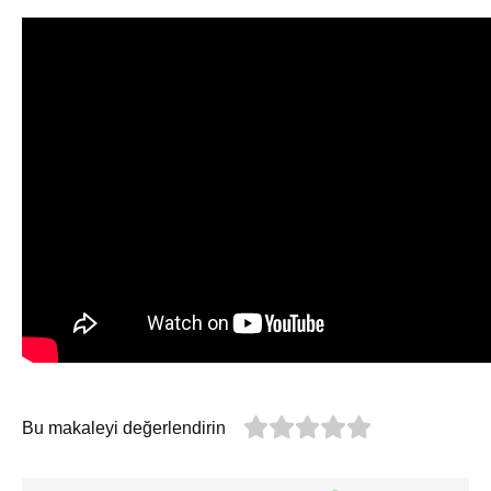
Bu makaleyi değerlendirin