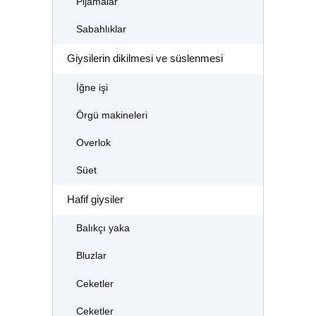
Pijamalar
Sabahlıklar
Giysilerin dikilmesi ve süslenmesi
İğne işi
Örgü makineleri
Overlok
Süet
Hafif giysiler
Balıkçı yaka
Bluzlar
Ceketler
Ceketler