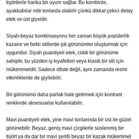
tişörtlerle harika bir uyum sağlar. Bu kombinle,
ayakkabılar nötr tonlarda olabilir çünkü dikkat çekici detay
etek ve üst giysidir.
Siyah-beyaz kombinasyonu her zaman büyük popülerlik
kazanır ve farklı stillerde şık görünümler oluşturmak için
uygundur. Siyah puantiyeli etek, ciddi bir görünüme
sahiptir, bu yüzden iş kıyafetleri veya klasik bir stil için
mükemmeldir. Sadece ofiste değil, aynı zamanda resmi
etkinliklerde de giyilebilir.
Bir görünümü daha parlak hale getirmek için kontrast
renklerde aksesuarlar kullanılabilir.
Mavi puantiyeli etek, yine mavi tonlarında bir üst ile güzel
görünebilir. Beyaz, geniş mavi çizgilerle süslenmiş bir
tişört ya da dar bir mavi şeritli beyaz bir kazak mükemmel