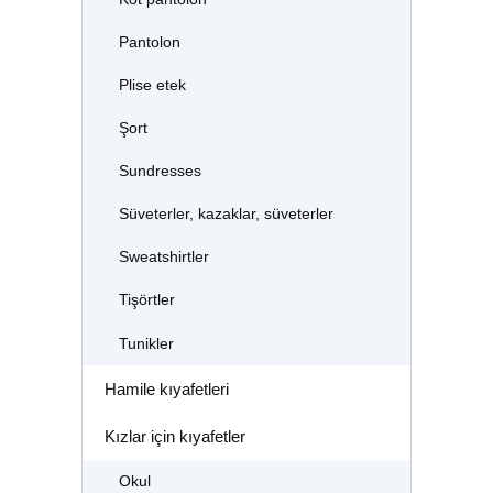
Pantolon
Plise etek
Şort
Sundresses
Süveterler, kazaklar, süveterler
Sweatshirtler
Tişörtler
Tunikler
Hamile kıyafetleri
Kızlar için kıyafetler
Okul