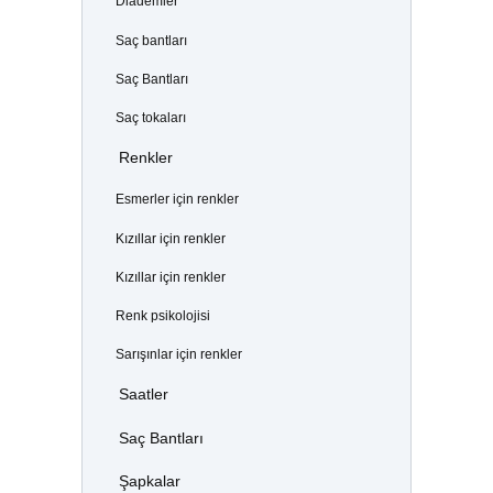
Diademler
Saç bantları
Saç Bantları
Saç tokaları
Renkler
Esmerler için renkler
Kızıllar için renkler
Kızıllar için renkler
Renk psikolojisi
Sarışınlar için renkler
Saatler
Saç Bantları
Şapkalar