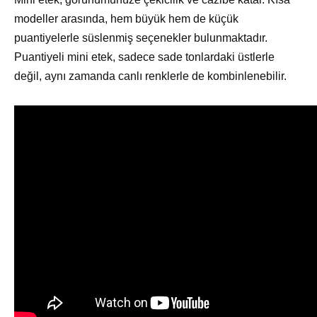
modeller arasında, hem büyük hem de küçük
puantiyelerle süslenmiş seçenekler bulunmaktadır.
Puantiyeli mini etek, sadece sade tonlardaki üstlerle
değil, aynı zamanda canlı renklerle de kombinlenebilir.