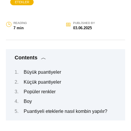
ETEKLER
READING
PUBLISHED BY
7 min
03.06.2025
Contents
Büyük puantiyeler
Küçük puantiyeler
Popüler renkler
Boy
Puantiyeli eteklerle nasıl kombin yapılır?