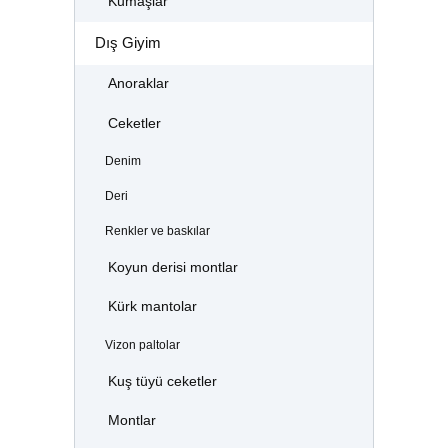
Kumaşlar
Dış Giyim
Anoraklar
Ceketler
Denim
Deri
Renkler ve baskılar
Koyun derisi montlar
Kürk mantolar
Vizon paltolar
Kuş tüyü ceketler
Montlar