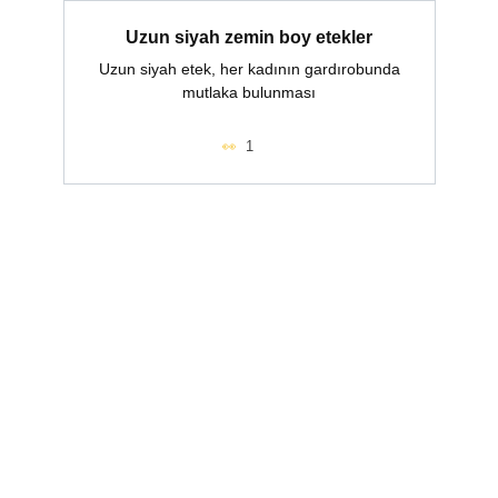
Uzun siyah zemin boy etekler
Uzun siyah etek, her kadının gardırobunda
mutlaka bulunması
1