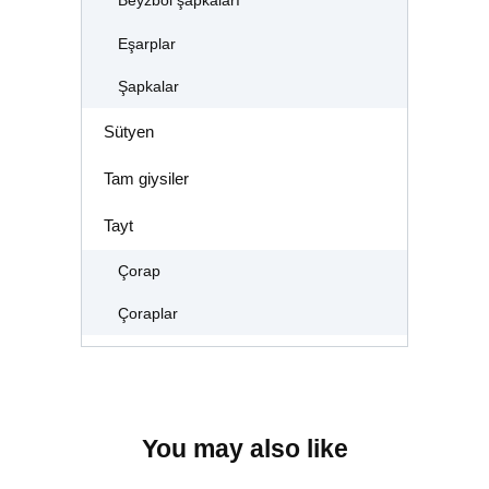
Beyzbol şapkaları
Eşarplar
Şapkalar
Sütyen
Tam giysiler
Tayt
Çorap
Çoraplar
You may also like