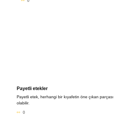
0
Payetli etekler
Payetli etek, herhangi bir kıyafetin öne çıkan parçası
olabilir.
0