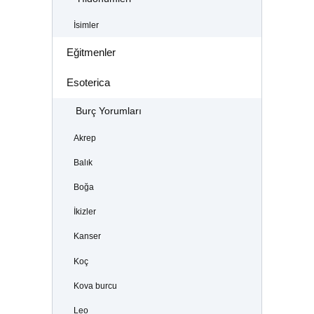
İsimler
Eğitmenler
Esoterica
Burç Yorumları
Akrep
Balık
Boğa
İkizler
Kanser
Koç
Kova burcu
Leo