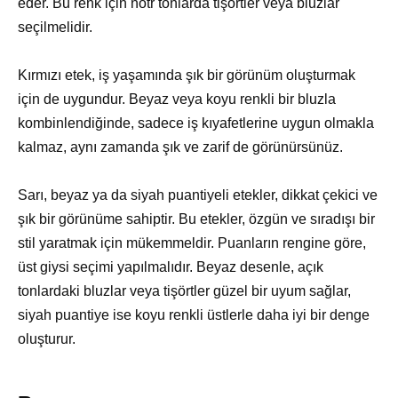
eder. Bu renk için nötr tonlarda tişörtler veya bluzlar
seçilmelidir.
Kırmızı etek, iş yaşamında şık bir görünüm oluşturmak
için de uygundur. Beyaz veya koyu renkli bir bluzla
kombinlendiğinde, sadece iş kıyafetlerine uygun olmakla
kalmaz, aynı zamanda şık ve zarif de görünürsünüz.
Sarı, beyaz ya da siyah puantiyeli etekler, dikkat çekici ve
şık bir görünüme sahiptir. Bu etekler, özgün ve sıradışı bir
stil yaratmak için mükemmeldir. Puanların rengine göre,
üst giysi seçimi yapılmalıdır. Beyaz desenle, açık
tonlardaki bluzlar veya tişörtler güzel bir uyum sağlar,
siyah puantiye ise koyu renkli üstlerle daha iyi bir denge
oluşturur.