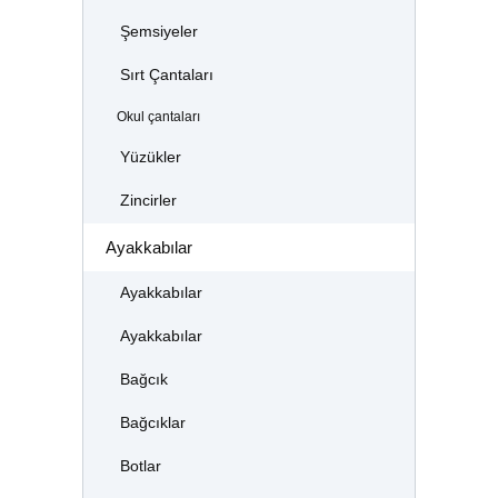
Şemsiyeler
Sırt Çantaları
Okul çantaları
Yüzükler
Zincirler
Ayakkabılar
Ayakkabılar
Ayakkabılar
Bağcık
Bağcıklar
Botlar