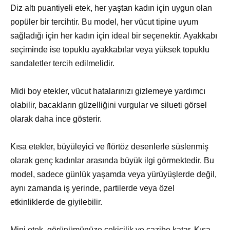
Diz altı puantiyeli etek, her yaştan kadın için uygun olan
popüler bir tercihtir. Bu model, her vücut tipine uyum
sağladığı için her kadın için ideal bir seçenektir. Ayakkabı
seçiminde ise topuklu ayakkabılar veya yüksek topuklu
sandaletler tercih edilmelidir.
Midi boy etekler, vücut hatalarınızı gizlemeye yardımcı
olabilir, bacakların güzelliğini vurgular ve silueti görsel
olarak daha ince gösterir.
Kısa etekler, büyüleyici ve flörtöz desenlerle süslenmiş
olarak genç kadınlar arasında büyük ilgi görmektedir. Bu
model, sadece günlük yaşamda veya yürüyüşlerde değil,
aynı zamanda iş yerinde, partilerde veya özel
etkinliklerde de giyilebilir.
Mini etek, görünümünüze çekicilik ve cazibe katar. Kısa