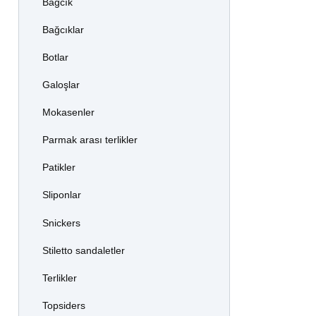
Bağcık
Bağcıklar
Botlar
Galoşlar
Mokasenler
Parmak arası terlikler
Patikler
Sliponlar
Snickers
Stiletto sandaletler
Terlikler
Topsiders