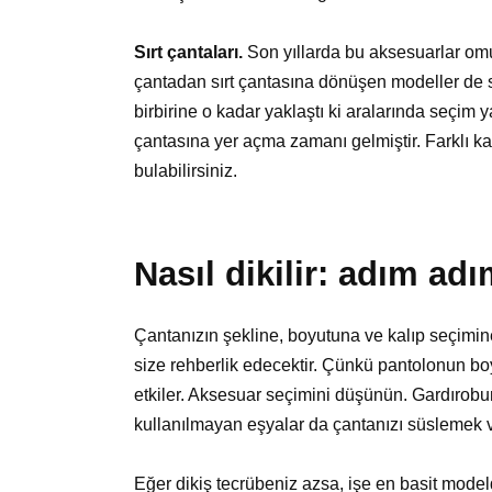
Sırt çantaları.
Son yıllarda bu aksesuarlar omu
çantadan sırt çantasına dönüşen modeller de 
birbirine o kadar yaklaştı ki aralarında seçim 
çantasına yer açma zamanı gelmiştir. Farklı k
bulabilirsiniz.
Nasıl dikilir: adım ad
Çantanızın şekline, boyutuna ve kalıp seçimin
size rehberlik edecektir. Çünkü pantolonun boy
etkiler. Aksesuar seçimini düşünün. Gardırobun
kullanılmayan eşyalar da çantanızı süslemek v
Eğer dikiş tecrübeniz azsa, işe en basit model