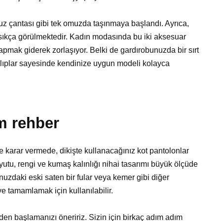
z çantası gibi tek omuzda taşınmaya başlandı. Ayrıca,
sıkça görülmektedir. Kadın modasında bu iki aksesuar
yapmak giderek zorlaşıyor. Belki de gardırobunuzda bir sırt
alıplar sayesinde kendinize uygun modeli kolayca
ım rehber
e karar vermede, dikişte kullanacağınız kot pantolonlar
utu, rengi ve kumaş kalınlığı nihai tasarımı büyük ölçüde
uzdaki eski saten bir fular veya kemer gibi diğer
e tamamlamak için kullanılabilir.
den başlamanızı öneririz. Sizin için birkaç adım adım