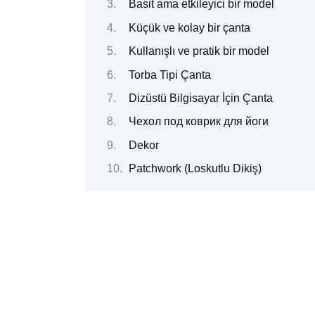
Basit ama etkileyici bir model
Küçük ve kolay bir çanta
Kullanışlı ve pratik bir model
Torba Tipi Çanta
Dizüstü Bilgisayar İçin Çanta
Чехол под коврик для йоги
Dekor
Patchwork (Loskutlu Dikiş)