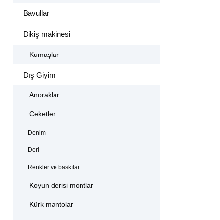
Bavullar
Dikiş makinesi
Kumaşlar
Dış Giyim
Anoraklar
Ceketler
Denim
Deri
Renkler ve baskılar
Koyun derisi montlar
Kürk mantolar