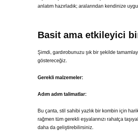
anlatım hazırladık; aralarından kendinize uyg
Basit ama etkileyici b
Şimdi, gardırobunuzu şık bir şekilde tamamlay
göstereceğiz.
Gerekli malzemeler:
Adım adım talimatlar:
Bu çanta, stil sahibi yazlık bir kombin için ha
rağmen tüm gerekli eşyalarınızı rahatça taşıyab
daha da geliştirebilirsiniz.