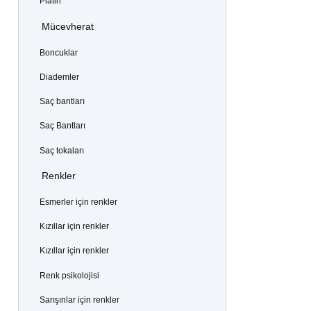
Platin
Mücevherat
Boncuklar
Diademler
Saç bantları
Saç Bantları
Saç tokaları
Renkler
Esmerler için renkler
Kızıllar için renkler
Kızıllar için renkler
Renk psikolojisi
Sarışınlar için renkler