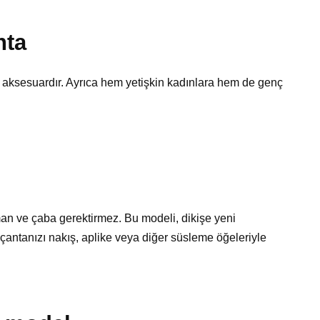
nta
r aksesuardır. Ayrıca hem yetişkin kadınlara hem de genç
an ve çaba gerektirmez. Bu modeli, dikişe yeni
z çantanızı nakış, aplike veya diğer süsleme öğeleriyle