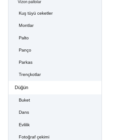
Vizon paltolar
Kuş tüyü ceketler
Montlar
Palto
Panço
Parkas
Trençkotlar
Düğün
Buket
Dans
Evlilik
Fotoğraf çekimi