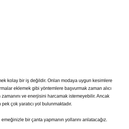
mek kolay bir iş değildir. Onları modaya uygun kesimlere
ndırmalar eklemek gibi yöntemlere başvurmak zaman alıcı
çin zamanını ve enerjisini harcamak istemeyebilir. Ancak
pek çok yaratıcı yol bulunmaktadır.
 emeğinizle bir çanta yapmanın yollarını anlatacağız.