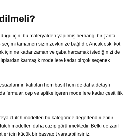
edilmeli?
lduğu için, bu materyalden yapılmış herhangi bir çanta
seçimi tamamen sizin zevkinize bağlıdır. Ancak eski kot
k için ne kadar zaman ve çaba harcamak istediğinizi de
lıplardan karmaşık modellere kadar birçok seçenek
esuarlarının kalıpları hem basit hem de daha detaylı
ıda fermuar, cep ve aplike içeren modellere kadar çeşitlilik
eya clutch modelleri bu kategoride değerlendirilebilir.
ch modelleri daha cazip görünmektedir. Belki de zarif
tler için küçük bir başyapıt yaratabilirsiniz.