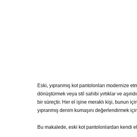
Eski, yıpranmış kot pantolonları modernize et
dönüştürmek veya stil sahibi yırtıklar ve aşı
bir süreçtir. Her el işine meraklı kişi, bunun i
yıpranmış denim kumaşını değerlendirmek için 
Bu makalede, eski kot pantolonlardan kendi el