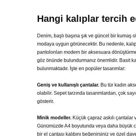
Hangi kalıplar tercih 
Denim, başlı başına şık ve güncel bir kumaş o
modaya uygun görünecektir. Bu nedenle, kalıp 
pantolonları modern bir aksesuara dönüştürme
göz önünde bulundurmanız önemlidir. Basit ka
bulunmaktadır. İşte en popüler tasarımlar:
Geniş ve kullanışlı çantalar.
Bu tür kadın aks
olabilir. Sepet tarzında tasarımlardan, çok say
gösterir.
Minik modeller.
Küçük çapraz askılı çantalar v
Günümüzde A4 boyutunda veya daha büyük clut
bir el çantası kalıbını beğenirsiniz ve özel dave