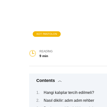
KOT PANTOLON
READING
9 min
Contents
Hangi kalıplar tercih edilmeli?
Nasıl dikilir: adım adım rehber