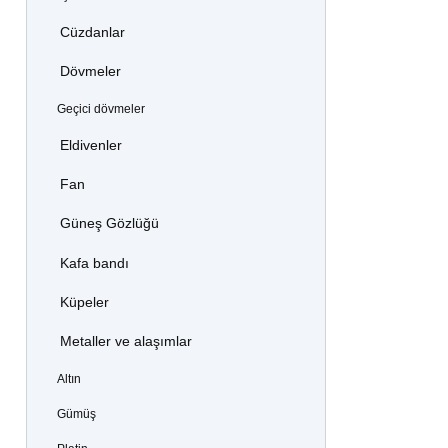
Cüzdanlar
Dövmeler
Geçici dövmeler
Eldivenler
Fan
Güneş Gözlüğü
Kafa bandı
Küpeler
Metaller ve alaşımlar
Altın
Gümüş