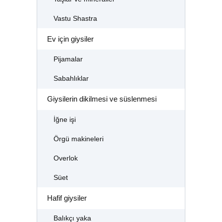
Vastu Shastra
Ev için giysiler
Pijamalar
Sabahlıklar
Giysilerin dikilmesi ve süslenmesi
İğne işi
Örgü makineleri
Overlok
Süet
Hafif giysiler
Balıkçı yaka