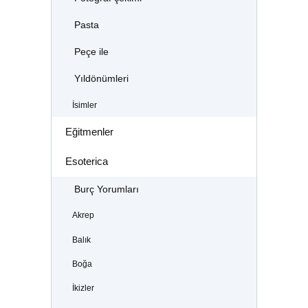
Pasta
Peçe ile
Yıldönümleri
İsimler
Eğitmenler
Esoterica
Burç Yorumları
Akrep
Balık
Boğa
İkizler