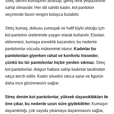
Streç denim kumaşının avantajı, geniş renk yelpazesine
sahip olmasıdır. Her stil sahibi kadın, kot pantolon
seçiminde favori rengini kolayca bulabilir.
Streç kumaş, dokusu yumuşak ve hafif tüylü olduğu için
kot pantolon üretiminde yaygın olarak kullanılır. Elastan
eklenmesi, kumaşa esneklik kazandırır, bu nedenle
pantolonlar vücuda mükemmel oturur.
Kadınlar bu
pantolonları giyerken rahat ve konforlu hisseder,
çünkü bu tür pantolonlar hiçbir yerden sıkmaz.
Streç
kot pantolonlar, dolgun hatlara sahip kadınlar tarafından
sıkça tercih edilir. Kadın siluetini sıkıca sarar ve figürün
daha ince görünmesini sağlar.
Streç denim kot pantolonlar, yüksek dayanıklılıkları ile
öne çıkar, bu nedenle uzun süre giyilebilirler.
Kumaşın
dayanıklılığı, çok sayıda yıkamaya dayanmasını sağlar,