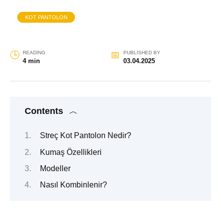
KOT PANTOLON
READING
PUBLISHED BY
4 min
03.04.2025
Contents
Streç Kot Pantolon Nedir?
Kumaş Özellikleri
Modeller
Nasıl Kombinlenir?