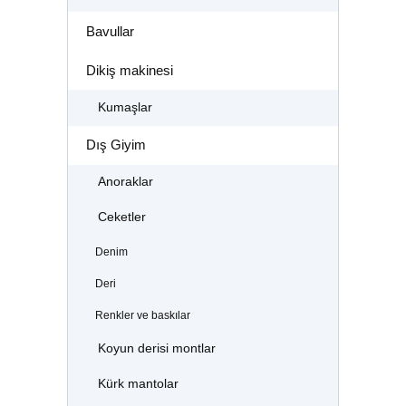
Bavullar
Dikiş makinesi
Kumaşlar
Dış Giyim
Anoraklar
Ceketler
Denim
Deri
Renkler ve baskılar
Koyun derisi montlar
Kürk mantolar