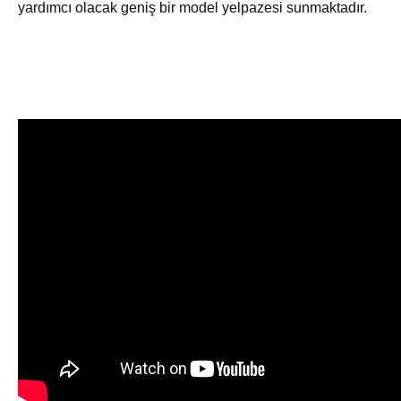
yardımcı olacak geniş bir model yelpazesi sunmaktadır.