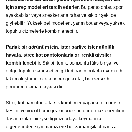
için streç modelleri tercih ederler.
Bu pantolonlar, spor
ayakkabılar veya sneakerlarla rahat ve şık bir şekilde
giyilebilir. Yüksek bel modelleri, yarım botlar veya yüksek
topuklu çizmelerle kombinlenebilir.
Parlak bir görünüm için, ister partiye ister günlük
hayata, streç kot pantolonlarla gri renkli giysiler
kombinlenebilir.
Şık bir tunik, ponponlu lüks bir şal ve
dolgu topuklu sandaletler, gri kot pantolonlarla uyumlu bir
takım oluşturur. İnce altın rengi takılar, benzersiz bir
görünümü tamamlayacaktır.
Streç kot pantolonlarla şık kombinler yaparken, modelin
kesimi ve vücut tipini göz önünde bulundurmak önemlidir.
Tasarımcılar, bireyselliğinizi ortaya koymanıza,
diğerlerinden sıyrılmanıza ve her zaman şık olmanıza