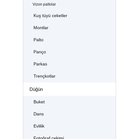
Vizon paltolar
Kuş tüyü ceketler
Montlar
Palto
Panço
Parkas
Trençkotlar
Düğün
Buket
Dans
Evlilik
Fotoğraf çekimi