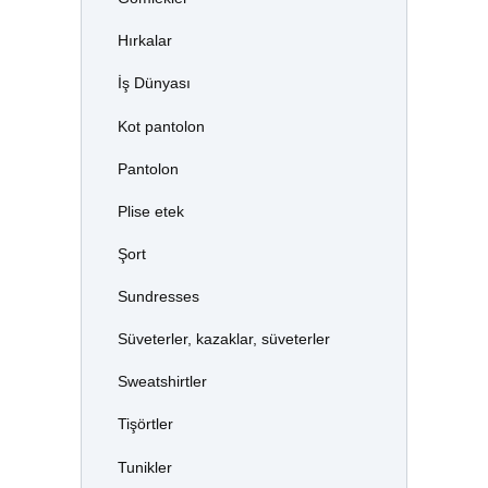
Hırkalar
İş Dünyası
Kot pantolon
Pantolon
Plise etek
Şort
Sundresses
Süveterler, kazaklar, süveterler
Sweatshirtler
Tişörtler
Tunikler