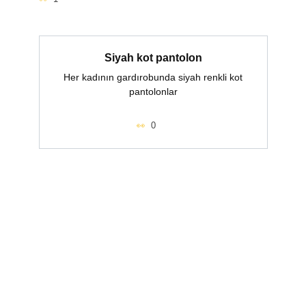
Siyah kot pantolon
Her kadının gardırobunda siyah renkli kot
pantolonlar
0