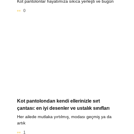
Kot pantolonlar hayatımıza sıkıca yerleşti ve bugün
0
Kot pantolondan kendi ellerinizle sırt
çantası: en iyi desenler ve ustalık sınıfları
Her ailede mutlaka yırtılmış, modası geçmiş ya da
artık
1