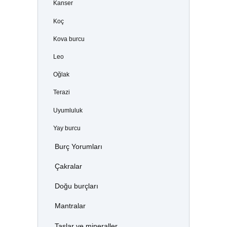
Kanser
Koç
Kova burcu
Leo
Oğlak
Terazi
Uyumluluk
Yay burcu
Burç Yorumları
Çakralar
Doğu burçları
Mantralar
Taşlar ve mineraller