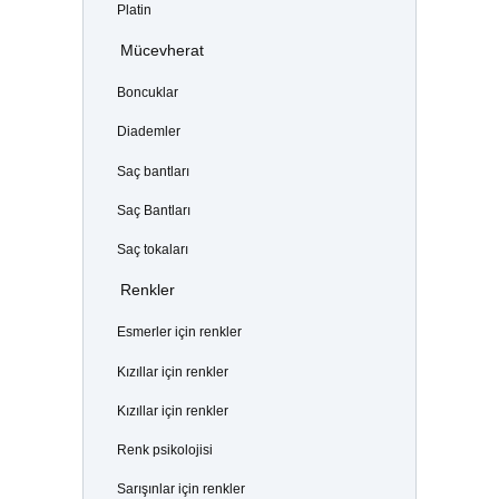
Platin
Mücevherat
Boncuklar
Diademler
Saç bantları
Saç Bantları
Saç tokaları
Renkler
Esmerler için renkler
Kızıllar için renkler
Kızıllar için renkler
Renk psikolojisi
Sarışınlar için renkler