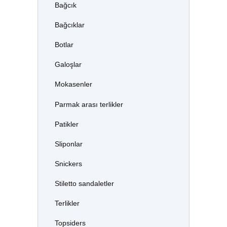
Bağcık
Bağcıklar
Botlar
Galoşlar
Mokasenler
Parmak arası terlikler
Patikler
Sliponlar
Snickers
Stiletto sandaletler
Terlikler
Topsiders