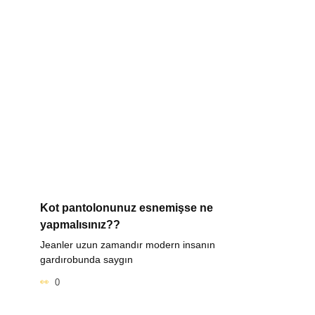
Kot pantolonunuz esnemişse ne
yapmalısınız??
Jeanler uzun zamandır modern insanın
gardırobunda saygın
0