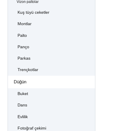
Vizon paltolar
Kuş tüyü ceketler
Montlar
Palto
Panço
Parkas
Trençkotlar
Düğün
Buket
Dans
Evlilik
Fotoğraf çekimi