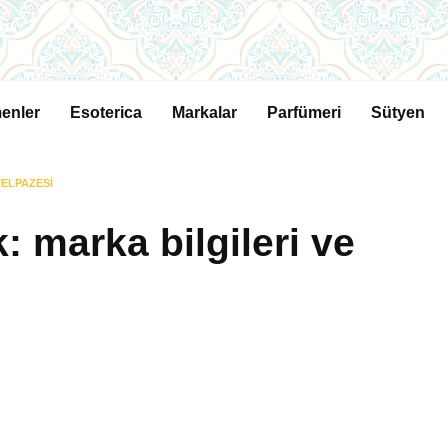
enler
Esoterica
Markalar
Parfümeri
Sütyen
YELPAZESI
 marka bilgileri ve