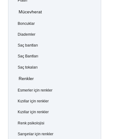
Platin
Mücevherat
Boncuklar
Diademler
Saç bantları
Saç Bantları
Saç tokaları
Renkler
Esmerler için renkler
Kızıllar için renkler
Kızıllar için renkler
Renk psikolojisi
Sarışınlar için renkler