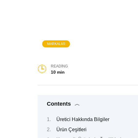
MARKALAR
READING
10 min
Contents
Üretici Hakkında Bilgiler
Ürün Çeşitleri