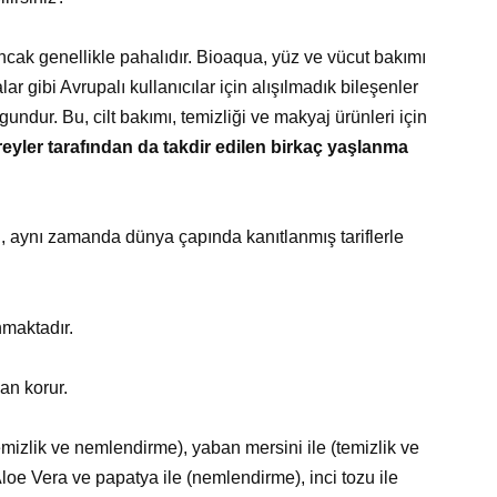
ncak genellikle pahalıdır. Bioaqua, yüz ve vücut bakımı
ar gibi Avrupalı kullanıcılar için alışılmadık bileşenler
undur. Bu, cilt bakımı, temizliği ve makyaj ürünleri için
reyler tarafından da takdir edilen birkaç yaşlanma
l, aynı zamanda dünya çapında kanıtlanmış tariflerle
nmaktadır.
an korur.
emizlik ve nemlendirme), yaban mersini ile (temizlik ve
loe Vera ve papatya ile (nemlendirme), inci tozu ile