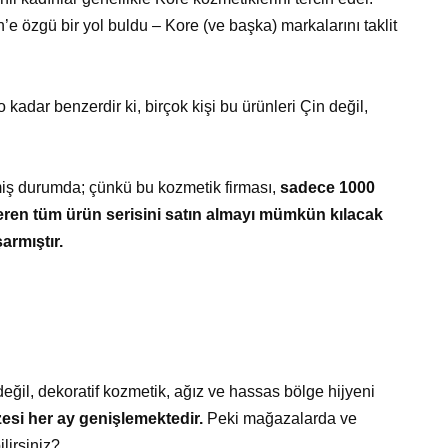
’e özgü bir yol buldu – Kore (ve başka) markalarını taklit
 kadar benzerdir ki, birçok kişi bu ürünleri Çin değil,
tmiş durumda; çünkü bu kozmetik firması,
sadece 1000
çeren tüm ürün serisini satın almayı mümkün kılacak
armıştır.
ğil, dekoratif kozmetik, ağız ve hassas bölge hijyeni
esi her ay genişlemektedir.
Peki mağazalarda ve
ilirsiniz?