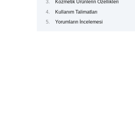
Kozmetik Ürünlerin Özellikleri
Kullanım Talimatları
Yorumların İncelemesi