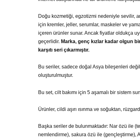
Doğu kozmetiği, egzotizmi nedeniyle sevilir, a
için kremler, jeller, serumlar, maskeler ve yamal
içeren ürünler sunar. Ancak fiyatlar oldukça uyg
geçerlidir.
Marka, genç kızlar kadar olgun bi
karşıtı seri çıkarmıştır.
Bu seriler, sadece doğal Asya bileşenleri deği
oluşturulmuştur.
Bu set, cilt bakımı için 5 aşamalı bir sistem su
Ürünler, cildi aşırı ısınma ve soğuktan, rüzgard
Başka seriler de bulunmaktadır: Nar özü ile (t
nemlendirme), sakura özü ile (gençleştirme), A