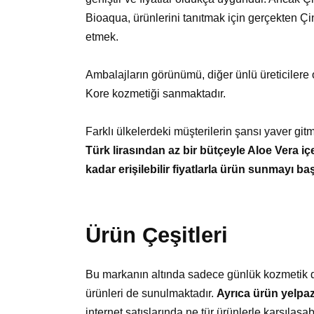
Bioaqua, ürünlerini tanıtmak için gerçekten Çin
etmek.
Ambalajların görünümü, diğer ünlü üreticilere o
Kore kozmetiği sanmaktadır.
Farklı ülkelerdeki müşterilerin şansı yaver gi
Türk lirasından az bir bütçeyle Aloe Vera i
kadar erişilebilir fiyatlarla ürün sunmayı baş
Ürün Çeşitleri
Bu markanın altında sadece günlük kozmetik de
ürünleri de sunulmaktadır.
Ayrıca ürün yelpaz
internet satışlarında ne tür ürünlerle karşılaşab