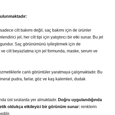
bulunmaktadır:
sadece cilt bakımı değil, saç bakımı için de ürünler
rici jel, her cilt tipi için yatıştırıcı bir etki sunar. Bu jel
ygundur. Saç görünümünü iyileştirmek için de
ng ve cilt beyazlatma için jel formunda, maske, serum ve
ozmetiklerle canlı görüntüler yaratmaya çalışmaktadır. Bu
mineral pudra, farlar, göz ve kaş kalemleri, dudak
ında üst sıralarda yer almaktadır.
Doğru uygulandığında
etik oldukça etkileyici bir görünüm sunar:
renklerin
dilir.