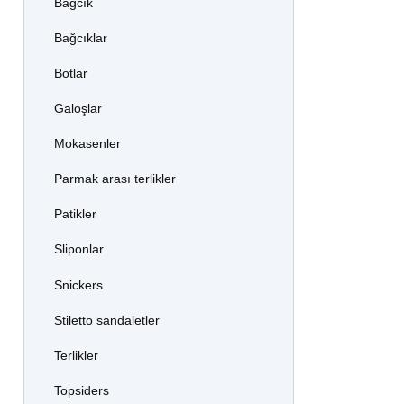
Bağcık
Bağcıklar
Botlar
Galoşlar
Mokasenler
Parmak arası terlikler
Patikler
Sliponlar
Snickers
Stiletto sandaletler
Terlikler
Topsiders