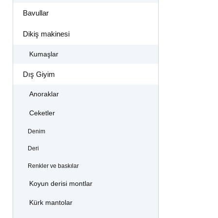
Bavullar
Dikiş makinesi
Kumaşlar
Dış Giyim
Anoraklar
Ceketler
Denim
Deri
Renkler ve baskılar
Koyun derisi montlar
Kürk mantolar