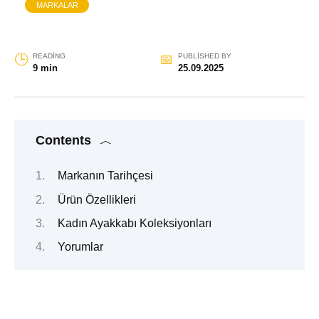
MARKALAR
READING
PUBLISHED BY
9 min
25.09.2025
Contents
Markanın Tarihçesi
Ürün Özellikleri
Kadın Ayakkabı Koleksiyonları
Yorumlar