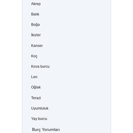
Akrep
Balık
Boğa
İkizler
Kanser
Koç
Kova burcu
Leo
Oğlak
Terazi
Uyumluluk
Yay burcu
Burç Yorumları