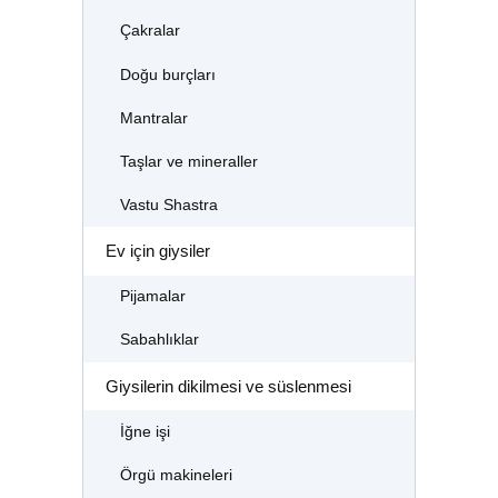
Çakralar
Doğu burçları
Mantralar
Taşlar ve mineraller
Vastu Shastra
Ev için giysiler
Pijamalar
Sabahlıklar
Giysilerin dikilmesi ve süslenmesi
İğne işi
Örgü makineleri