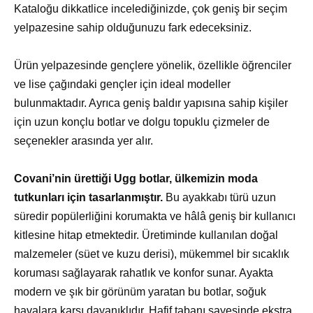
Kataloğu dikkatlice incelediğinizde, çok geniş bir seçim
yelpazesine sahip olduğunuzu fark edeceksiniz.
Ürün yelpazesinde gençlere yönelik, özellikle öğrenciler
ve lise çağındaki gençler için ideal modeller
bulunmaktadır. Ayrıca geniş baldır yapısına sahip kişiler
için uzun konçlu botlar ve dolgu topuklu çizmeler de
seçenekler arasında yer alır.
Covani’nin ürettiği Ugg botlar, ülkemizin moda
tutkunları için tasarlanmıştır.
Bu ayakkabı türü uzun
süredir popülerliğini korumakta ve hâlâ geniş bir kullanıcı
kitlesine hitap etmektedir. Üretiminde kullanılan doğal
malzemeler (süet ve kuzu derisi), mükemmel bir sıcaklık
koruması sağlayarak rahatlık ve konfor sunar. Ayakta
modern ve şık bir görünüm yaratan bu botlar, soğuk
havalara karşı dayanıklıdır. Hafif tabanı sayesinde ekstra