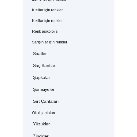
Kızıllar için renkler
Kızıllar için renkler
Renk psikolojisi
Sarışınlar için renkler
Saatler
Saç Bantları
Şapkalar
Şemsiyeler
Sırt Çantaları
Okul çantaları
Yüzükler
Zincirler