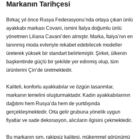
Markanın Tarihçesi
Birkaç yıl önce Rusya Federasyonu’nda ortaya çıkan ünlü
ayakkabı markası Covani, ismini İtalya doğumlu ünlü
yönetmen Liliana Cavani’den almıştır. Marka, İtalya’nın en
tanınmış moda evleriyle rekabet edebilecek modeller
üreterek yüksek bir standart belirlemiştir. Şirket, ülkenin
başkentinde güçlü bir şekilde yer edinmiş olup, tüm
ürünlerini Çin’de üretmektedir.
Kaliteli, konforlu ayakkabılar ve özgün tasarımlar,
markanın temelini oluşturmaktadır. Kadın ayakkabılarının
dağıtımı hem Rusya’da hem de yurtdışında
gerçekleşmektedir. Orta gelir grubuna yönelik uygun
fiyatlar ve sade dekorasyon, alıcıların ilgisini çekmektedir.
Bu markanın sırrı, rakipsiz kalitesi, mükemmel görünümü