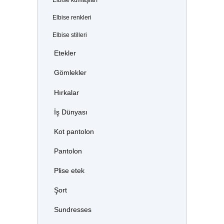
Elbise renkleri
Elbise stilleri
Etekler
Gömlekler
Hırkalar
İş Dünyası
Kot pantolon
Pantolon
Plise etek
Şort
Sundresses