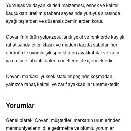
Yumuşak ve dayanıklı deri malzemesi, esnek ve kaliteli
kauçuktan üretilmiş tabanı sayesinde yürüyüş sırasında
ayağı taşlardan ve düzensiz zeminlerden korur.
Covani’nin ürün yelpazesi, farklı şekil ve renklerde kayışlı
rahat sandaletler, klasik ve modern tarzda sabolar, her
görünümle uyumlu şık spor slip-on ayakkabılar ve kalın
ya da ince tabanlı loafer modellerini de içermektedir.
Covani markası, yüksek statüler peşinde koşmadan,
yalnızca rahat, kaliteli ve zarif ayakkabılar üretmektedir.
Yorumlar
Genel olarak, Covani müşterileri markanın ürünlerinden
memnuniyetlerini dile getirmekte ve olumlu yorumlar