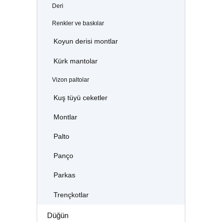
Deri
Renkler ve baskılar
Koyun derisi montlar
Kürk mantolar
Vizon paltolar
Kuş tüyü ceketler
Montlar
Palto
Panço
Parkas
Trençkotlar
Düğün