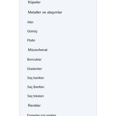
Küpeler
Metaller ve alaşımlar
Altın
Gümüş
Platin
Mücevherat
Boncuklar
Diademler
Saç bantları
Saç Bantları
Saç tokaları
Renkler
Esmerler için renkler