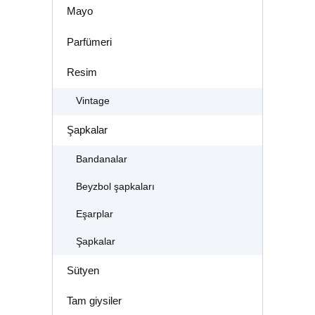
Mayo
Parfümeri
Resim
Vintage
Şapkalar
Bandanalar
Beyzbol şapkaları
Eşarplar
Şapkalar
Sütyen
Tam giysiler