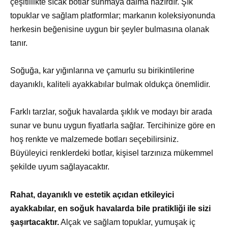
çeşitlilikte sıcak botlar sunmaya daima hazırdır. Şık
topuklar ve sağlam platformlar; markanın koleksiyonunda
herkesin beğenisine uygun bir şeyler bulmasına olanak
tanır.
Soğuğa, kar yığınlarına ve çamurlu su birikintilerine
dayanıklı, kaliteli ayakkabılar bulmak oldukça önemlidir.
Farklı tarzlar, soğuk havalarda şıklık ve modayı bir arada
sunar ve bunu uygun fiyatlarla sağlar. Tercihinize göre en
hoş renkte ve malzemede botları seçebilirsiniz.
Büyüleyici renklerdeki botlar, kişisel tarzınıza mükemmel
şekilde uyum sağlayacaktır.
Rahat, dayanıklı ve estetik açıdan etkileyici
ayakkabılar, en soğuk havalarda bile pratikliği ile sizi
şaşırtacaktır.
Alçak ve sağlam topuklar, yumuşak iç