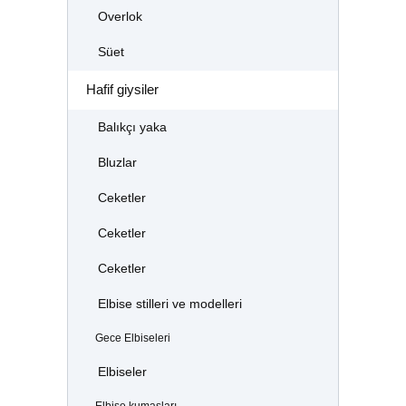
Overlok
Süet
Hafif giysiler
Balıkçı yaka
Bluzlar
Ceketler
Ceketler
Ceketler
Elbise stilleri ve modelleri
Gece Elbiseleri
Elbiseler
Elbise kumaşları