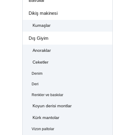
Bavullar
Dikiş makinesi
Kumaşlar
Dış Giyim
Anoraklar
Ceketler
Denim
Deri
Renkler ve baskılar
Koyun derisi montlar
Kürk mantolar
Vizon paltolar