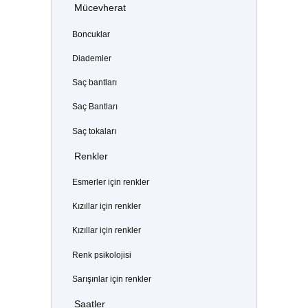
Mücevherat
Boncuklar
Diademler
Saç bantları
Saç Bantları
Saç tokaları
Renkler
Esmerler için renkler
Kızıllar için renkler
Kızıllar için renkler
Renk psikolojisi
Sarışınlar için renkler
Saatler