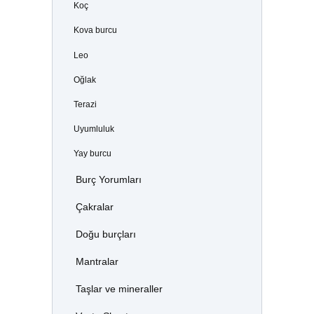
Koç
Kova burcu
Leo
Oğlak
Terazi
Uyumluluk
Yay burcu
Burç Yorumları
Çakralar
Doğu burçları
Mantralar
Taşlar ve mineraller