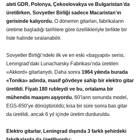
aleti GDR, Polonya, Çekoslovakya ve Bulgaristan’da
üretilirken, Sovyetler Birliği sadece Macaristan’ın
gerisinde kalıyordu.
O dönemin gitarları, fabrikaların
üretime başladığı tarihlere göre özellikleriyle birlikte bir
liste halinde sıralanabilir.
Sovyetler Birliği’ndeki ilk ve en eski «başyapıt» serisi,
Leningrad’daki Lunacharsky Fabrikası’nda üretilen
«Akkord» gitarlarıydı. Daha sonra
1964 yılında burada
«Tonika» adında, masif gövdeye sahip bir elektro gitar
üretildi. Fiyatı 180 rubleydi ve bu, ortalama bir
mühendis maaşını aşıyordu.
60’ların sonunda model,
EGS-650’ye dönüştürüldü; kısa bir süre sonra bas gitar
da üretildi, ancak 6 yıl içinde üretim durduruldu.
Elektro gitarlar, Leningrad dışında 3 farklı şehirdeki
fabrikalarda da üretiliyordu: