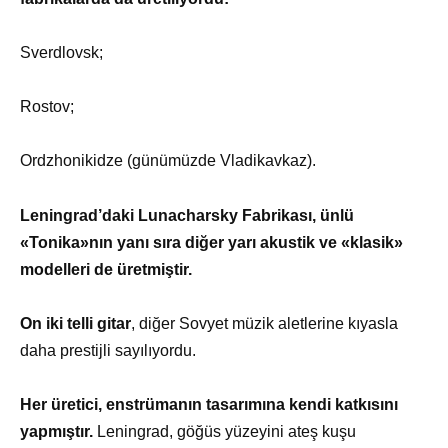
Sverdlovsk;
Rostov;
Ordzhonikidze (günümüzde Vladikavkaz).
Leningrad’daki Lunacharsky Fabrikası, ünlü
«Tonika»nın yanı sıra diğer yarı akustik ve «klasik»
modelleri de üretmiştir.
On iki telli gitar
, diğer Sovyet müzik aletlerine kıyasla
daha prestijli sayılıyordu.
Her üretici, enstrümanın tasarımına kendi katkısını
yapmıştır.
Leningrad, göğüs yüzeyini ateş kuşu