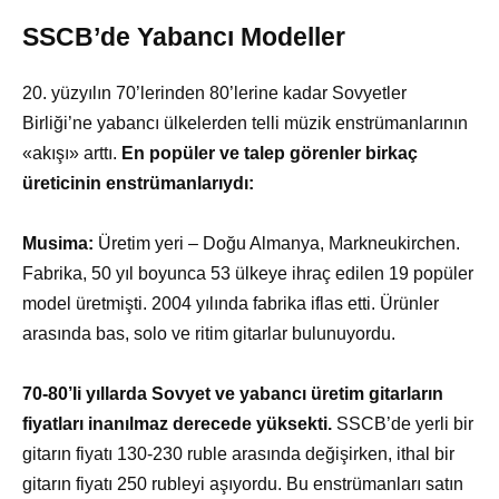
SSCB’de Yabancı Modeller
20. yüzyılın 70’lerinden 80’lerine kadar Sovyetler
Birliği’ne yabancı ülkelerden telli müzik enstrümanlarının
«akışı» arttı.
En popüler ve talep görenler birkaç
üreticinin enstrümanlarıydı:
Musima:
Üretim yeri – Doğu Almanya, Markneukirchen.
Fabrika, 50 yıl boyunca 53 ülkeye ihraç edilen 19 popüler
model üretmişti. 2004 yılında fabrika iflas etti. Ürünler
arasında bas, solo ve ritim gitarlar bulunuyordu.
70-80’li yıllarda Sovyet ve yabancı üretim gitarların
fiyatları inanılmaz derecede yüksekti.
SSCB’de yerli bir
gitarın fiyatı 130-230 ruble arasında değişirken, ithal bir
gitarın fiyatı 250 rubleyi aşıyordu. Bu enstrümanları satın