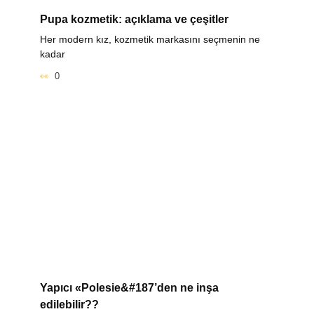
Pupa kozmetik: açıklama ve çeşitler
Her modern kız, kozmetik markasını seçmenin ne
kadar
0
Yapıcı «Polesie&#187’den ne inşa
edilebilir??