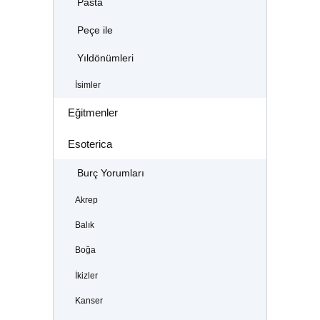
Pasta
Peçe ile
Yıldönümleri
İsimler
Eğitmenler
Esoterica
Burç Yorumları
Akrep
Balık
Boğa
İkizler
Kanser