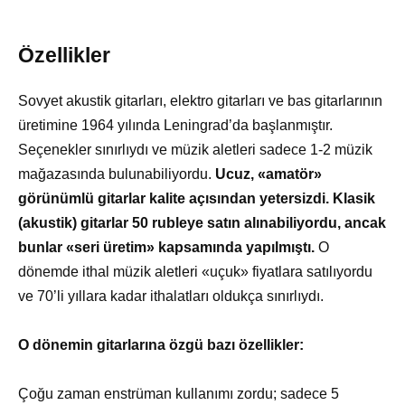
Özellikler
Sovyet akustik gitarları, elektro gitarları ve bas gitarlarının
üretimine 1964 yılında Leningrad’da başlanmıştır.
Seçenekler sınırlıydı ve müzik aletleri sadece 1-2 müzik
mağazasında bulunabiliyordu.
Ucuz, «amatör»
görünümlü gitarlar kalite açısından yetersizdi. Klasik
(akustik) gitarlar 50 rubleye satın alınabiliyordu, ancak
bunlar «seri üretim» kapsamında yapılmıştı.
O
dönemde ithal müzik aletleri «uçuk» fiyatlara satılıyordu
ve 70’li yıllara kadar ithalatları oldukça sınırlıydı.
O dönemin gitarlarına özgü bazı özellikler:
Çoğu zaman enstrüman kullanımı zordu; sadece 5