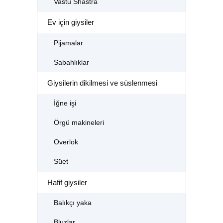
Vastu Shastra
Ev için giysiler
Pijamalar
Sabahlıklar
Giysilerin dikilmesi ve süslenmesi
İğne işi
Örgü makineleri
Overlok
Süet
Hafif giysiler
Balıkçı yaka
Bluzlar