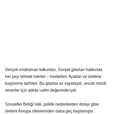
Gerçek enstrüman tutkunları, Sovyet gitarları hakkında
her şeyi bilmek isterler – modelleri, fiyatları ve üretime
başlanma tarihleri. Bu gitarlar az sayıdaydı, ancak müzik
severler için adeta «altın değerinde»ydi.
Sovyetler Birliği’nde, politik nedenlerden dolayı gitar
üretimi Avrupa ülkelerinden daha geç başlamıştır.