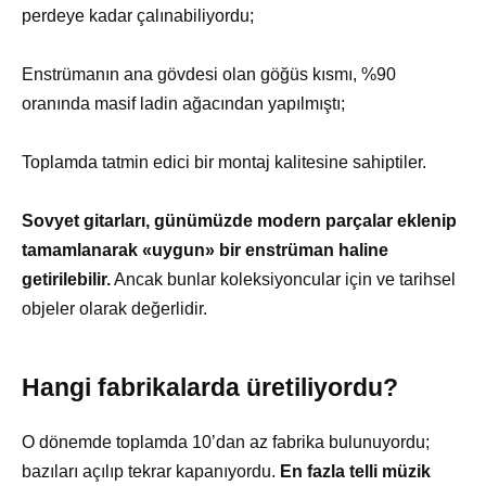
perdeye kadar çalınabiliyordu;
Enstrümanın ana gövdesi olan göğüs kısmı, %90
oranında masif ladin ağacından yapılmıştı;
Toplamda tatmin edici bir montaj kalitesine sahiptiler.
Sovyet gitarları, günümüzde modern parçalar eklenip
tamamlanarak «uygun» bir enstrüman haline
getirilebilir.
Ancak bunlar koleksiyoncular için ve tarihsel
objeler olarak değerlidir.
Hangi fabrikalarda üretiliyordu?
O dönemde toplamda 10’dan az fabrika bulunuyordu;
bazıları açılıp tekrar kapanıyordu.
En fazla telli müzik