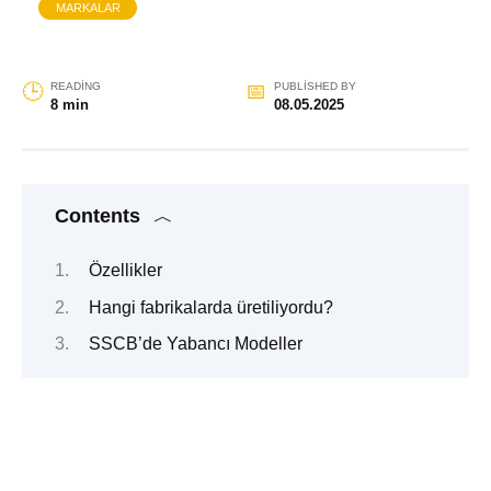
MARKALAR
READING
PUBLISHED BY
8 min
08.05.2025
Contents
Özellikler
Hangi fabrikalarda üretiliyordu?
SSCB’de Yabancı Modeller