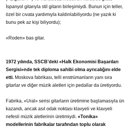
İspanyol gitarıyla stil gitarın birleşimiydi. Bunun için teller,
özel bir cıvata yardımıyla kaldırılabiliyordu (ne yazık ki
bunu pek az kişi biliyordu);
«Roden» bas gitar.
1972 yılında, SSCB’deki «Halk Ekonomisi Başarıları
Sergisi»nde tek diploma sahibi olma ayrıcalığını elde
etti.
Moskova fabrikası, telli enstrümanların yanı sıra
gitarlar ve diğer müzik aletleri için pedallar da üretiyordu.
Fabrika, «Ural» serisi gitarların üretimine başlamasıyla ün
kazandı, ancak asıl odak noktası klavyeli ve klavyeli
nefesli müzik aletlerinin üretimiydi.
«Tonika»
modellerinin fabrikalar tarafından toplu olarak