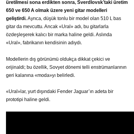
üretilmesi sona erdikten sonra, Sverdlovsk’taki üretim
650 ve 650 A olmak üzere yeni gitar modelleri
geliştirdi.
Ayrıca, düşük tonlu bir model olan 510 L bas
gitar da mevcuttu. Ancak «Ural» adı, bu gitarlarla
özdeşleşerek kalıcı bir marka haline geldi. Aslında
«Ural», fabrikanın kendisinin adıydı.
Modellerin dış görünümü oldukça dikkat çekici ve
orijinaldi; bu özellik, Sovyet dönemi telli enstrümanlarının
geri kalanına «moda»yı belirledi.
«Ural»lar, yurt dışındaki Fender Jaguar’ın adeta bir
prototipi haline geldi.