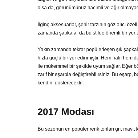
olsa da, görünümünüz hacimli ve ağır olmayaca
İlginç aksesuarlar, şehir tarzının göz alıcı özel
zamanda şapkalar da bu stilde önemli bir yer t
Yakın zamanda tekrar popülerleşen şık şapkal
hızla güçlü bir yer edinmiştir. Hem hafif hem d
ile mükemmel bir şekilde uyum sağlar. Eğer böy
zarif bir eşarpla değiştirebilirsiniz. Bu eşar
kendini gösterecektir.
2017 Modası
Bu sezonun en popüler renk tonları gri, mavi, 