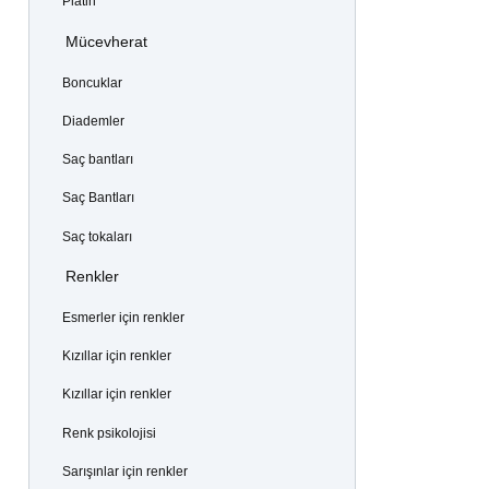
Platin
Mücevherat
Boncuklar
Diademler
Saç bantları
Saç Bantları
Saç tokaları
Renkler
Esmerler için renkler
Kızıllar için renkler
Kızıllar için renkler
Renk psikolojisi
Sarışınlar için renkler