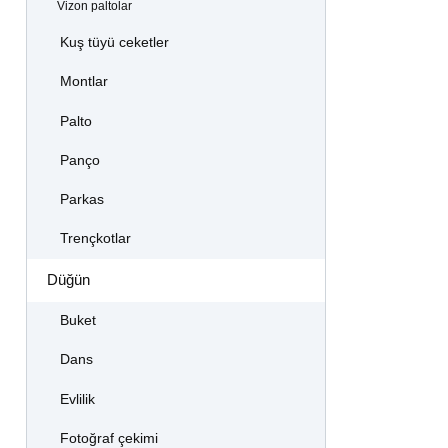
Vizon paltolar
Kuş tüyü ceketler
Montlar
Palto
Panço
Parkas
Trençkotlar
Düğün
Buket
Dans
Evlilik
Fotoğraf çekimi