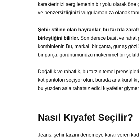
karakterinizi sergilemenin bir yolu olarak öne
ve benzersizliğinizi vurgulamanıza olanak tanı
Şehir stiline olan hayranlar, bu tarzda zarafe
birleştiğini bilirler.
Son derece basit ve rahat p
kombinlenir. Bu, markalı bir çanta, güneş gözlü
bir parça, görünümünüzü mükemmel bir şekild
Doğallık ve rahatlık, bu tarzın temel prensipleri
kot pantolon seçiyor olun, burada ana kural k
bu yüzden asla rahatsız edici kıyafetler giymem
Nasıl Kıyafet Seçilir?
Jeans, şehir tarzını denemeye karar veren kad