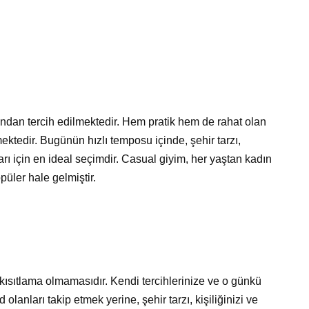
fından tercih edilmektedir. Hem pratik hem de rahat olan
ektedir. Bugünün hızlı temposu içinde, şehir tarzı,
ı için en ideal seçimdir. Casual giyim, her yaştan kadın
püler hale gelmiştir.
r kısıtlama olmamasıdır. Kendi tercihlerinize ve o günkü
 olanları takip etmek yerine, şehir tarzı, kişiliğinizi ve