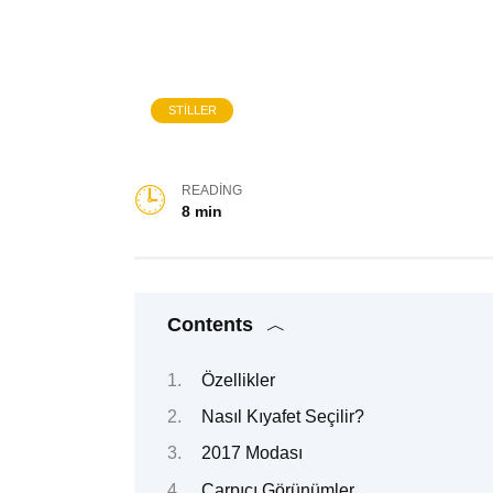
STILLER
READING
8 min
Contents
Özellikler
Nasıl Kıyafet Seçilir?
2017 Modası
Çarpıcı Görünümler