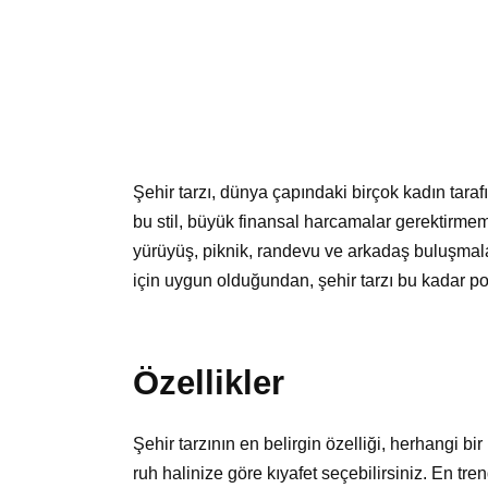
Şehir tarzı, dünya çapındaki birçok kadın tara
bu stil, büyük finansal harcamalar gerektirmem
yürüyüş, piknik, randevu ve arkadaş buluşmalar
için uygun olduğundan, şehir tarzı bu kadar po
Özellikler
Şehir tarzının en belirgin özelliği, herhangi bi
ruh halinize göre kıyafet seçebilirsiniz. En trend