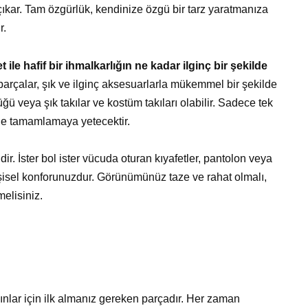
 çıkar. Tam özgürlük, kendinize özgü bir tarz yaratmanıza
r.
t ile hafif bir ihmalkarlığın ne kadar ilginç bir şekilde
arçalar, şık ve ilginç aksesuarlarla mükemmel bir şekilde
ğü veya şık takılar ve kostüm takıları olabilir. Sadece tek
e tamamlamaya yetecektir.
dir. İster bol ister vücuda oturan kıyafetler, pantolon veya
işisel konforunuzdur. Görünümünüz taze ve rahat olmalı,
elisiniz.
ınlar için ilk almanız gereken parçadır. Her zaman