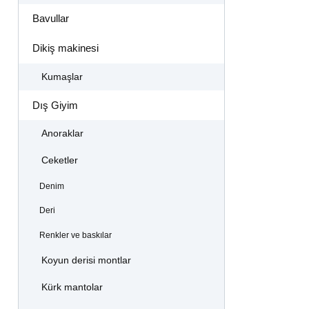
Bavullar
Dikiş makinesi
Kumaşlar
Dış Giyim
Anoraklar
Ceketler
Denim
Deri
Renkler ve baskılar
Koyun derisi montlar
Kürk mantolar