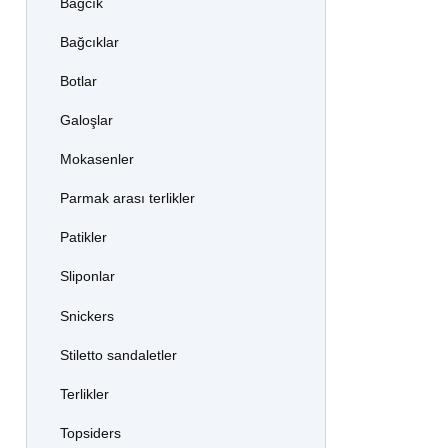
Bağcık
Bağcıklar
Botlar
Galoşlar
Mokasenler
Parmak arası terlikler
Patikler
Sliponlar
Snickers
Stiletto sandaletler
Terlikler
Topsiders