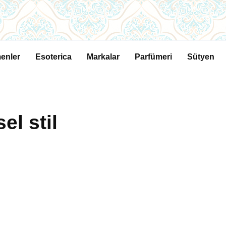
enler
Esoterica
Markalar
Parfümeri
Sütyen
el stil