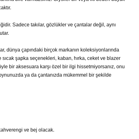
ktır.
liğidir. Sadece takılar, gözlükler ve çantalar değil, aynı
utar.
ar, dünya çapındaki birçok markanın koleksiyonlarında
e sıcak şapka seçenekleri, kaban, hırka, ceket ve blazer
le bir aksesuara karşı özel bir ilgi hissetmiyorsanız, onu
p, boynunuzda ya da çantanızda mükemmel bir şekilde
kahverengi ve bej olacak.