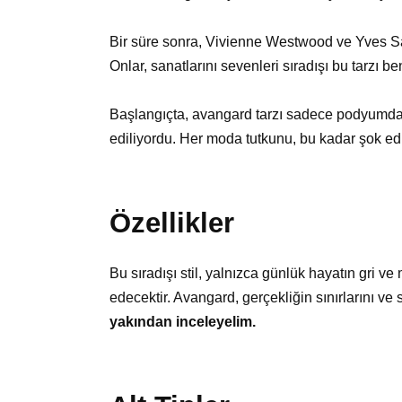
Bir süre sonra, Vivienne Westwood ve Yves Sai
Onlar, sanatlarını sevenleri sıradışı bu tarzı b
Başlangıçta, avangard tarzı sadece podyumda ve
ediliyordu. Her moda tutkunu, bu kadar şok ed
Özellikler
Bu sıradışı stil, yalnızca günlük hayatın gri 
edecektir. Avangard, gerçekliğin sınırlarını ve 
yakından inceleyelim.