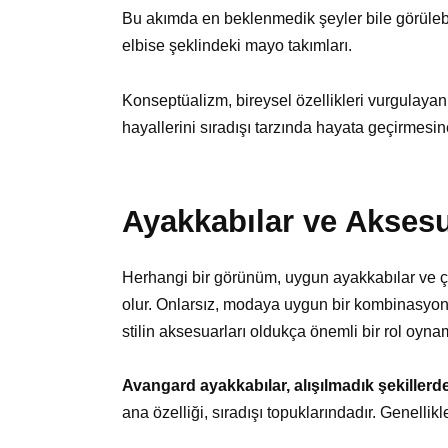
Bu akımda en beklenmedik şeyler bile görülebi
elbise şeklindeki mayo takımları.
Konseptüalizm, bireysel özellikleri vurgulayan 
hayallerini sıradışı tarzında hayata geçirmesin
Ayakkabılar ve Aksesu
Herhangi bir görünüm, uygun ayakkabılar ve ç
olur. Onlarsız, modaya uygun bir kombinasyon 
stilin aksesuarları oldukça önemli bir rol oyna
Avangard ayakkabılar, alışılmadık şekillerde o
ana özelliği, sıradışı topuklarındadır. Genellikl