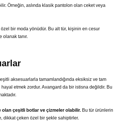
lir. Örneğin, aslında klasik pantolon olan ceket veya
özel bir moda yönüdür. Bu alt tür, kişinin en cesur
e olanak tanır.
arlar
eşitli aksesuarlarla tamamlandığında eksiksiz ve tam
hayal etmek zordur. Avangard da bir istisna değildir. Bu
maktadır.
lan çeşitli botlar ve çizmeler olabilir.
Bu tür ürünlerin
e, dikkat çeken özel bir şekle sahiptirler.