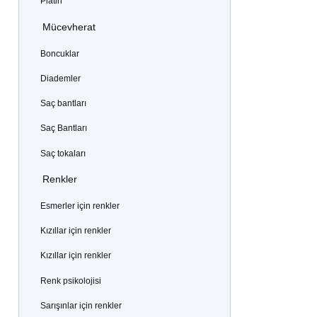
Platin
Mücevherat
Boncuklar
Diademler
Saç bantları
Saç Bantları
Saç tokaları
Renkler
Esmerler için renkler
Kızıllar için renkler
Kızıllar için renkler
Renk psikolojisi
Sarışınlar için renkler