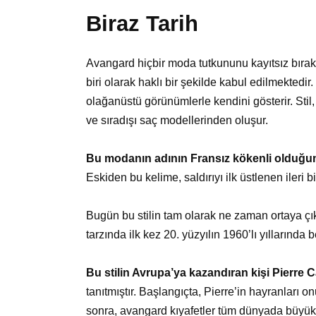
Biraz Tarih
Avangard hiçbir moda tutkununu kayıtsız bırakm
biri olarak haklı bir şekilde kabul edilmektedir
olağanüstü görünümlerle kendini gösterir. Stil, 
ve sıradışı saç modellerinden oluşur.
Bu modanın adının Fransız kökenli olduğun
Eskiden bu kelime, saldırıyı ilk üstlenen ileri b
Bugün bu stilin tam olarak ne zaman ortaya çık
tarzında ilk kez 20. yüzyılın 1960’lı yıllarında 
Bu stilin Avrupa’ya kazandıran kişi Pierre Ca
tanıtmıştır. Başlangıçta, Pierre’in hayranları o
sonra, avangard kıyafetler tüm dünyada büyük bi