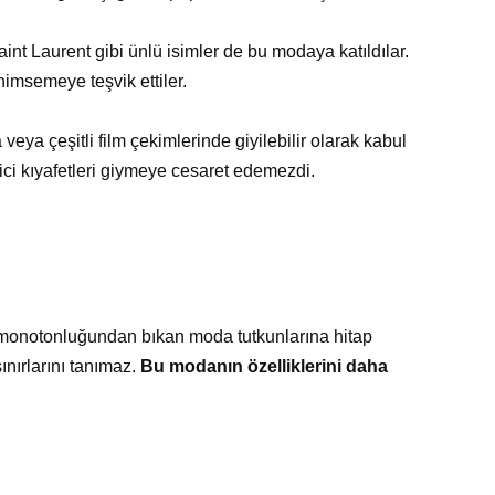
nt Laurent gibi ünlü isimler de bu modaya katıldılar.
enimsemeye teşvik ettiler.
ya çeşitli film çekimlerinde giyilebilir olarak kabul
ici kıyafetleri giymeye cesaret edemezdi.
ve monotonluğundan bıkan moda tutkunlarına hitap
sınırlarını tanımaz.
Bu modanın özelliklerini daha