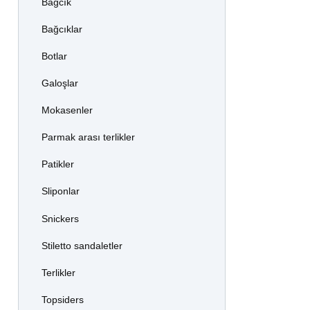
Bağcık
Bağcıklar
Botlar
Galoşlar
Mokasenler
Parmak arası terlikler
Patikler
Sliponlar
Snickers
Stiletto sandaletler
Terlikler
Topsiders