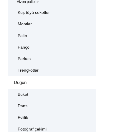
Vizon paltolar
Kuş tüyü ceketler
Montlar
Palto
Panço
Parkas
Trençkotlar
Düğün
Buket
Dans
Evlilik
Fotoğraf çekimi