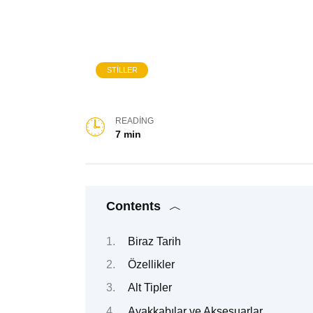
STILLER
READING
7 min
Contents
Biraz Tarih
Özellikler
Alt Tipler
Ayakkabılar ve Aksesuarlar