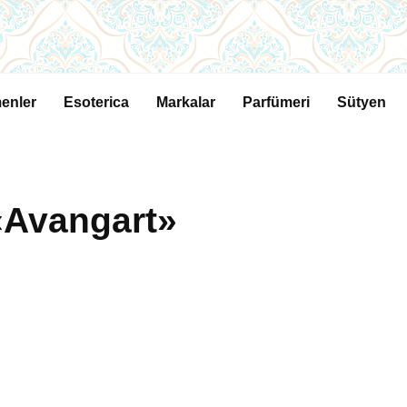
enler
Esoterica
Markalar
Parfümeri
Sütyen
 «Avangart»