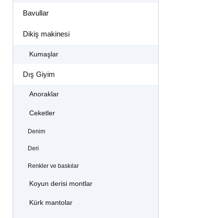
Bavullar
Dikiş makinesi
Kumaşlar
Dış Giyim
Anoraklar
Ceketler
Denim
Deri
Renkler ve baskılar
Koyun derisi montlar
Kürk mantolar