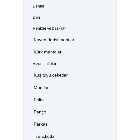
Denim
Deri
Renkler ve baskılar
Koyun derisi montlar
Kürk mantolar
Vizon paltolar
Kuş tüyü ceketler
Montlar
Palto
Panço
Parkas
Trençkotlar