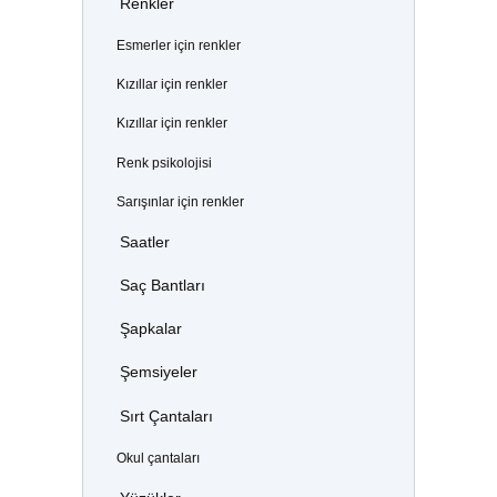
Renkler
Esmerler için renkler
Kızıllar için renkler
Kızıllar için renkler
Renk psikolojisi
Sarışınlar için renkler
Saatler
Saç Bantları
Şapkalar
Şemsiyeler
Sırt Çantaları
Okul çantaları