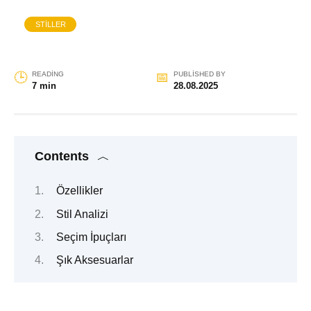
STILLER
READING
PUBLISHED BY
7 min
28.08.2025
Contents
Özellikler
Stil Analizi
Seçim İpuçları
Şık Aksesuarlar