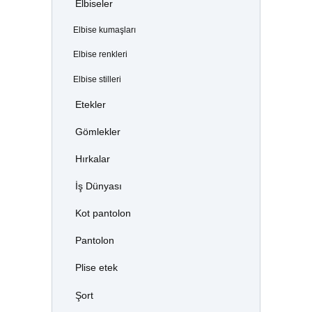
Elbiseler
Elbise kumaşları
Elbise renkleri
Elbise stilleri
Etekler
Gömlekler
Hırkalar
İş Dünyası
Kot pantolon
Pantolon
Plise etek
Şort