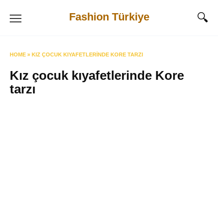
Skip
Fashion Türkiye
to
content
HOME
»
KIZ ÇOCUK KIYAFETLERINDE KORE TARZI
Kız çocuk kıyafetlerinde Kore
tarzı