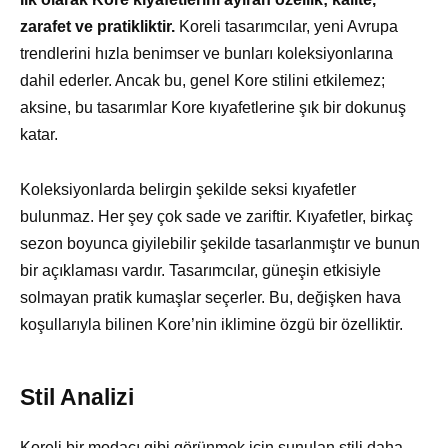
zarafet ve pratikliktir.
Koreli tasarımcılar, yeni Avrupa
trendlerini hızla benimser ve bunları koleksiyonlarına
dahil ederler. Ancak bu, genel Kore stilini etkilemez;
aksine, bu tasarımlar Kore kıyafetlerine şık bir dokunuş
katar.
Koleksiyonlarda belirgin şekilde seksi kıyafetler
bulunmaz. Her şey çok sade ve zariftir. Kıyafetler, birkaç
sezon boyunca giyilebilir şekilde tasarlanmıştır ve bunun
bir açıklaması vardır. Tasarımcılar, güneşin etkisiyle
solmayan pratik kumaşlar seçerler. Bu, değişken hava
koşullarıyla bilinen Kore’nin iklimine özgü bir özelliktir.
Stil Analizi
Koreli bir modacı gibi görünmek için sunulan stili daha