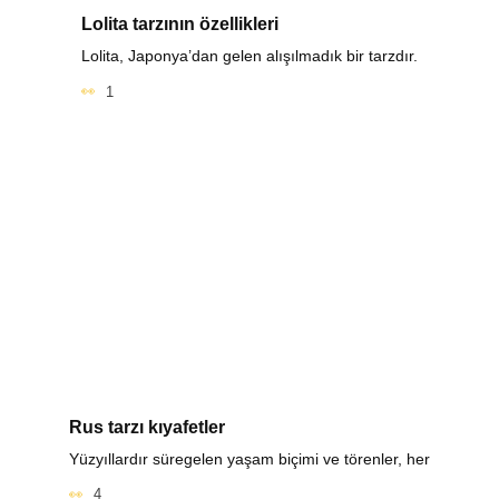
Lolita tarzının özellikleri
Lolita, Japonya’dan gelen alışılmadık bir tarzdır.
1
Rus tarzı kıyafetler
Yüzyıllardır süregelen yaşam biçimi ve törenler, her
4