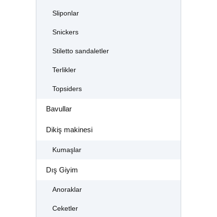
Sliponlar
Snickers
Stiletto sandaletler
Terlikler
Topsiders
Bavullar
Dikiş makinesi
Kumaşlar
Dış Giyim
Anoraklar
Ceketler