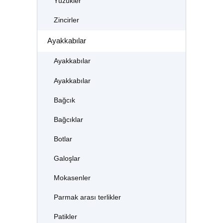
Yüzükler
Zincirler
Ayakkabılar
Ayakkabılar
Ayakkabılar
Bağcık
Bağcıklar
Botlar
Galoşlar
Mokasenler
Parmak arası terlikler
Patikler