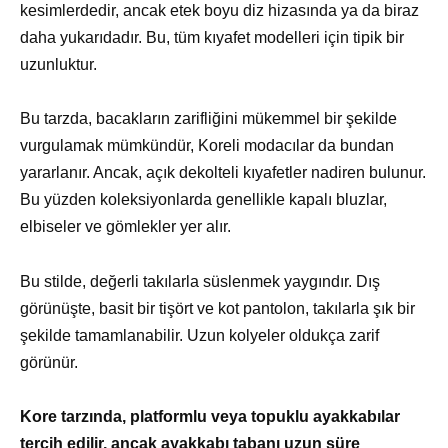
kesimlerdedir, ancak etek boyu diz hizasında ya da biraz
daha yukarıdadır. Bu, tüm kıyafet modelleri için tipik bir
uzunluktur.
Bu tarzda, bacakların zarifliğini mükemmel bir şekilde
vurgulamak mümkündür, Koreli modacılar da bundan
yararlanır. Ancak, açık dekolteli kıyafetler nadiren bulunur.
Bu yüzden koleksiyonlarda genellikle kapalı bluzlar,
elbiseler ve gömlekler yer alır.
Bu stilde, değerli takılarla süslenmek yaygındır. Dış
görünüşte, basit bir tişört ve kot pantolon, takılarla şık bir
şekilde tamamlanabilir. Uzun kolyeler oldukça zarif
görünür.
Kore tarzında, platformlu veya topuklu ayakkabılar
tercih edilir, ancak ayakkabı tabanı uzun süre