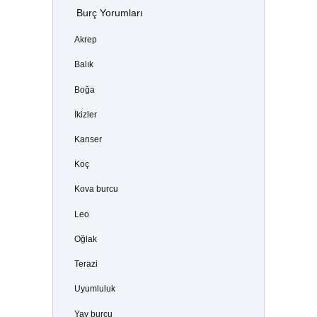
Burç Yorumları
Akrep
Balık
Boğa
İkizler
Kanser
Koç
Kova burcu
Leo
Oğlak
Terazi
Uyumluluk
Yay burcu