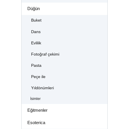
Düğün
Buket
Dans
Evlilik
Fotoğraf çekimi
Pasta
Peçe ile
Yıldönümleri
İsimler
Eğitmenler
Esoterica