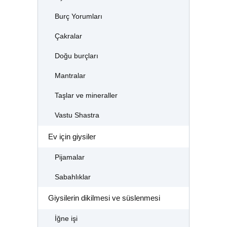
Burç Yorumları
Çakralar
Doğu burçları
Mantralar
Taşlar ve mineraller
Vastu Shastra
Ev için giysiler
Pijamalar
Sabahlıklar
Giysilerin dikilmesi ve süslenmesi
İğne işi