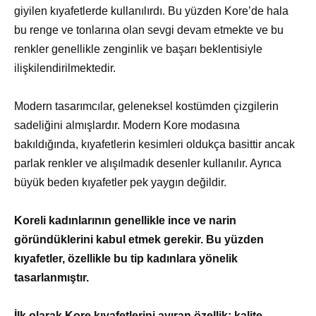
giyilen kıyafetlerde kullanılırdı. Bu yüzden Kore’de hala
bu renge ve tonlarına olan sevgi devam etmekte ve bu
renkler genellikle zenginlik ve başarı beklentisiyle
ilişkilendirilmektedir.
Modern tasarımcılar, geleneksel kostümden çizgilerin
sadeliğini almışlardır. Modern Kore modasına
bakıldığında, kıyafetlerin kesimleri oldukça basittir ancak
parlak renkler ve alışılmadık desenler kullanılır. Ayrıca
büyük beden kıyafetler pek yaygın değildir.
Koreli kadınlarının genellikle ince ve narin
göründüklerini kabul etmek gerekir. Bu yüzden
kıyafetler, özellikle bu tip kadınlara yönelik
tasarlanmıştır.
İlk olarak Kore kıyafetlerini ayıran özellik; kalite,